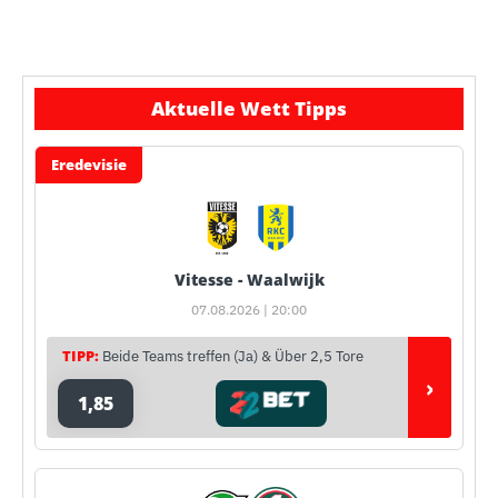
Aktuelle Wett Tipps
Eredevisie
Vitesse - Waalwijk
07.08.2026 | 20:00
TIPP:
Beide Teams treffen (Ja) & Über 2,5 Tore
›
1,85