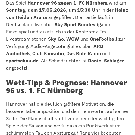
Das Spiel
Hannover 96 gegen 1. FC Nürnberg
wird am
Sonntag, dem 17.05.2026, um 15:30 Uhr
in der
Heinz
von Heiden Arena
angepfiffen. Die Partie läuft in
Deutschland live über
Sky Sport Bundesliga
im
Einzelspiel und zusätzlich in der Konferenz. Im
Livestream stehen
Sky Go
,
WOW
und
OneFootball
zur
Verfügung. Audio-Angebote gibt es über
ARD
Audiothek
,
Club Fanradio
,
Das Rote Radio
und
sportschau.de
. Als Schiedsrichter ist
Daniel Schlager
angesetzt.
Wett-Tipp & Prognose: Hannover
96 vs. 1. FC Nürnberg
Hannover hat die deutlich größere Motivation, die
bessere Tabellenposition und den Heimvorteil auf seiner
Seite. Die Mannschaft steht vor einem der wichtigsten
Spiele der Saison und weiß, dass ein Punktverlust im
schlimmsten Fall den Absturz auf Rang vier bedeuten