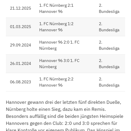
1. FC Nürnberg 2:1
2.
21.12.2025
Hannover 96
Bundesliga
1. FC Nürnberg 1:2
2.
01.03.2025
Hannover 96
Bundesliga
Hannover 96 2:0 1. FC
2.
29.09.2024
Nürnberg
Bundesliga
Hannover 96 3:0 1. FC
2.
26.01.2024
Nürnberg
Bundesliga
1. FC Nürnberg 2:2
2.
06.08.2023
Hannover 96
Bundesliga
Hannover gewann drei der letzten fünf direkten Duelle,
Nürnberg holte einen Sieg, dazu kam ein Remis.
Besonders auffällig sind die beiden jüngsten Heimspiele
Hannovers gegen den Club: 2:0 und 3:0 sprechen für
klare Kontrolle vor eigenem Publikum. Das Hinspiel im