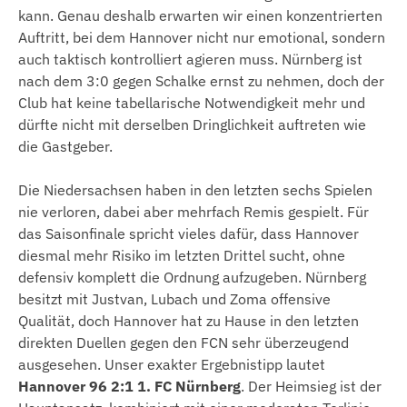
kann. Genau deshalb erwarten wir einen konzentrierten
Auftritt, bei dem Hannover nicht nur emotional, sondern
auch taktisch kontrolliert agieren muss. Nürnberg ist
nach dem 3:0 gegen Schalke ernst zu nehmen, doch der
Club hat keine tabellarische Notwendigkeit mehr und
dürfte nicht mit derselben Dringlichkeit auftreten wie
die Gastgeber.
Die Niedersachsen haben in den letzten sechs Spielen
nie verloren, dabei aber mehrfach Remis gespielt. Für
das Saisonfinale spricht vieles dafür, dass Hannover
diesmal mehr Risiko im letzten Drittel sucht, ohne
defensiv komplett die Ordnung aufzugeben. Nürnberg
besitzt mit Justvan, Lubach und Zoma offensive
Qualität, doch Hannover hat zu Hause in den letzten
direkten Duellen gegen den FCN sehr überzeugend
ausgesehen. Unser exakter Ergebnistipp lautet
Hannover 96 2:1 1. FC Nürnberg
. Der Heimsieg ist der