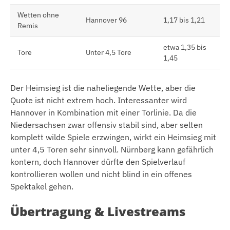
Wetten ohne
Hannover 96
1,17 bis 1,21
Remis
etwa 1,35 bis
Tore
Unter 4,5 Tore
1,45
Der Heimsieg ist die naheliegende Wette, aber die
Quote ist nicht extrem hoch. Interessanter wird
Hannover in Kombination mit einer Torlinie. Da die
Niedersachsen zwar offensiv stabil sind, aber selten
komplett wilde Spiele erzwingen, wirkt ein Heimsieg mit
unter 4,5 Toren sehr sinnvoll. Nürnberg kann gefährlich
kontern, doch Hannover dürfte den Spielverlauf
kontrollieren wollen und nicht blind in ein offenes
Spektakel gehen.
Übertragung & Livestreams