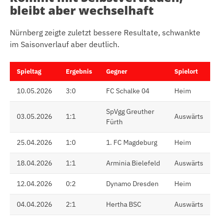
bleibt aber wechselhaft
Nürnberg zeigte zuletzt bessere Resultate, schwankte
im Saisonverlauf aber deutlich.
Spieltag
Ergebnis
Gegner
Spielort
10.05.2026
3:0
FC Schalke 04
Heim
SpVgg Greuther
03.05.2026
1:1
Auswärts
Fürth
25.04.2026
1:0
1. FC Magdeburg
Heim
18.04.2026
1:1
Arminia Bielefeld
Auswärts
12.04.2026
0:2
Dynamo Dresden
Heim
04.04.2026
2:1
Hertha BSC
Auswärts