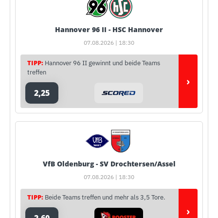
Hannover 96 II - HSC Hannover
07.08.2026 | 18:30
TIPP:
Hannover 96 II gewinnt und beide Teams
treffen
›
2,25
VfB Oldenburg - SV Drochtersen/Assel
07.08.2026 | 18:30
TIPP:
Beide Teams treffen und mehr als 3,5 Tore.
›
2,60