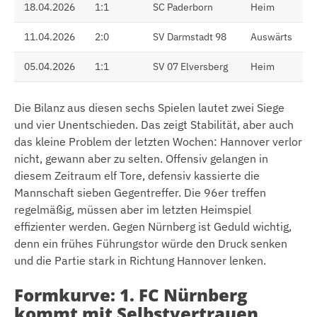
18.04.2026
1:1
SC Paderborn
Heim
11.04.2026
2:0
SV Darmstadt 98
Auswärts
05.04.2026
1:1
SV 07 Elversberg
Heim
Die Bilanz aus diesen sechs Spielen lautet zwei Siege
und vier Unentschieden. Das zeigt Stabilität, aber auch
das kleine Problem der letzten Wochen: Hannover verlor
nicht, gewann aber zu selten. Offensiv gelangen in
diesem Zeitraum elf Tore, defensiv kassierte die
Mannschaft sieben Gegentreffer. Die 96er treffen
regelmäßig, müssen aber im letzten Heimspiel
effizienter werden. Gegen Nürnberg ist Geduld wichtig,
denn ein frühes Führungstor würde den Druck senken
und die Partie stark in Richtung Hannover lenken.
Formkurve: 1. FC Nürnberg
kommt mit Selbstvertrauen,