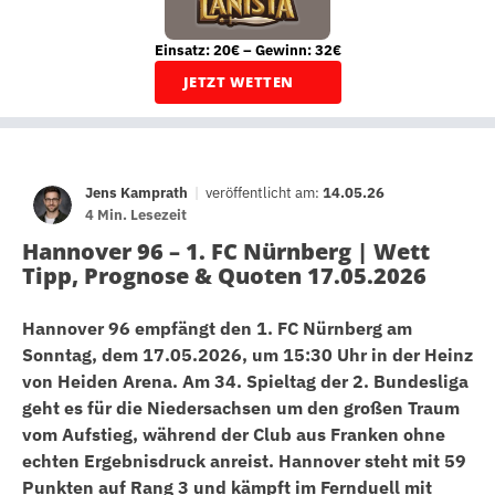
Einsatz: 20€ – Gewinn: 32€
JETZT WETTEN
Jens Kamprath
|
veröffentlicht am:
14.05.26
4 Min. Lesezeit
Hannover 96 – 1. FC Nürnberg | Wett
Tipp, Prognose & Quoten 17.05.2026
Hannover 96 empfängt den 1. FC Nürnberg am
Sonntag, dem 17.05.2026, um 15:30 Uhr in der Heinz
von Heiden Arena. Am 34. Spieltag der 2. Bundesliga
geht es für die Niedersachsen um den großen Traum
vom Aufstieg, während der Club aus Franken ohne
echten Ergebnisdruck anreist. Hannover steht mit 59
Punkten auf Rang 3 und kämpft im Fernduell mit