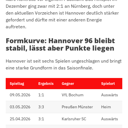
Dezember ging zwar mit 2:1 an Nürnberg, doch unter
den aktuellen Vorzeichen ist Hannover deutlich stärker
gefordert und dürfte mit einer anderen Energie
auftreten.
Formkurve: Hannover 96 bleibt
stabil, lässt aber Punkte liegen
Hannover ist seit sechs Spielen ungeschlagen und bringt
eine starke Grundform in das Saisonfinale.
Spieltag
Ergebnis
Gegner
Spielort
09.05.2026
1:1
VfL Bochum
Auswärts
03.05.2026
3:3
Preußen Münster
Heim
25.04.2026
3:1
Karlsruher SC
Auswärts