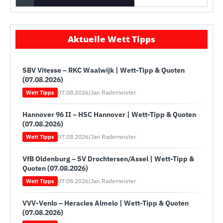
Aktuelle Wett Tipps
SBV Vitesse – RKC Waalwijk | Wett-Tipp & Quoten
(07.08.2026)
07.08.2026
|
Jan Rademeister
Wett Tipps
Hannover 96 II – HSC Hannover | Wett-Tipp & Quoten
(07.08.2026)
07.08.2026
|
Jan Rademeister
Wett Tipps
VfB Oldenburg – SV Drochtersen/Assel | Wett-Tipp &
Quoten (07.08.2026)
07.08.2026
|
Jan Rademeister
Wett Tipps
VVV-Venlo – Heracles Almelo | Wett-Tipp & Quoten
(07.08.2026)