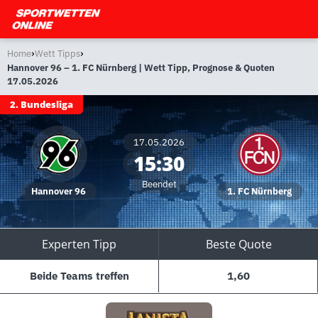
›
›
Home
Wett Tipps
Hannover 96 – 1. FC Nürnberg | Wett Tipp, Prognose & Quoten
17.05.2026
2. Bundesliga
17.05.2026
15:30
Beendet
Hannover 96
1. FC Nürnberg
Experten Tipp
Beste Quote
Beide Teams treffen
1,60