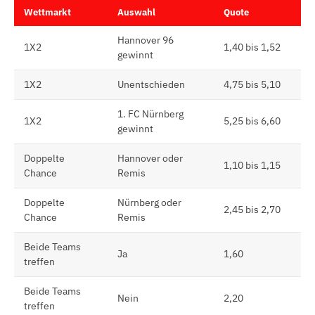
Wettmarkt
Auswahl
Quote
Hannover 96
1X2
1,40 bis 1,52
gewinnt
1X2
Unentschieden
4,75 bis 5,10
1. FC Nürnberg
1X2
5,25 bis 6,60
gewinnt
Doppelte
Hannover oder
1,10 bis 1,15
Chance
Remis
Doppelte
Nürnberg oder
2,45 bis 2,70
Chance
Remis
Beide Teams
Ja
1,60
treffen
Beide Teams
Nein
2,20
treffen