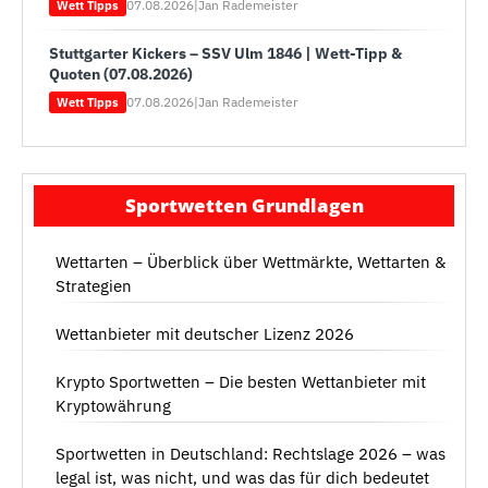
07.08.2026
|
Jan Rademeister
Wett Tipps
Stuttgarter Kickers – SSV Ulm 1846 | Wett-Tipp &
Quoten (07.08.2026)
07.08.2026
|
Jan Rademeister
Wett Tipps
Sportwetten Grundlagen
Wettarten – Überblick über Wettmärkte, Wettarten &
Strategien
Wettanbieter mit deutscher Lizenz 2026
Krypto Sportwetten – Die besten Wettanbieter mit
Kryptowährung
Sportwetten in Deutschland: Rechtslage 2026 – was
legal ist, was nicht, und was das für dich bedeutet