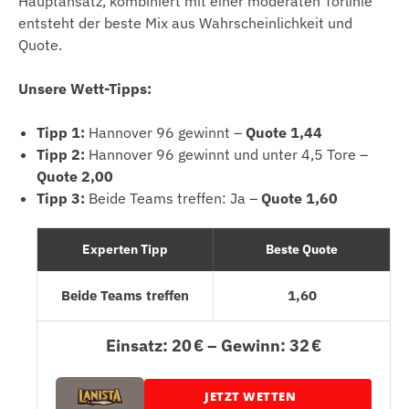
Hauptansatz, kombiniert mit einer moderaten Torlinie
entsteht der beste Mix aus Wahrscheinlichkeit und
Quote.
Unsere Wett-Tipps:
Tipp 1:
Hannover 96 gewinnt –
Quote 1,44
Tipp 2:
Hannover 96 gewinnt und unter 4,5 Tore –
Quote 2,00
Tipp 3:
Beide Teams treffen: Ja –
Quote 1,60
Experten Tipp
Beste Quote
Beide Teams treffen
1,60
Einsatz: 20 € – Gewinn: 32 €
JETZT WETTEN