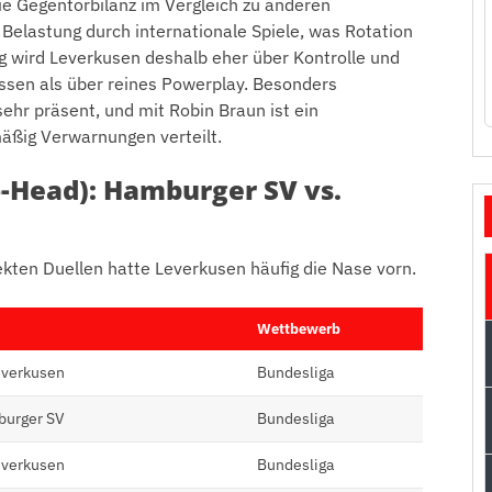
die Gegentorbilanz im Vergleich zu anderen
Belastung durch internationale Spiele, was Rotation
g wird Leverkusen deshalb eher über Kontrolle und
en als über reines Powerplay. Besonders
ehr präsent, und mit Robin Braun ist ein
mäßig Verwarnungen verteilt.
o-Head): Hamburger SV vs.
direkten Duellen hatte Leverkusen häufig die Nase vorn.
Wettbewerb
everkusen
Bundesliga
burger SV
Bundesliga
everkusen
Bundesliga