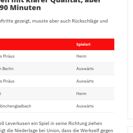
 90 Minuten
uftritte gezeigt, musste aber auch Rückschläge und
Spielort
s Piräus
Heim
n Berlin
Auswärts
s Piräus
Auswärts
i
Heim
Mönchengladbach
Auswärts
ell Leverkusen ein Spiel in seine Richtung ziehen
eigt die Niederlage bei Union, dass die Werkself gegen