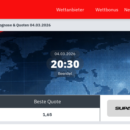
Wettanbieter
Wettbonus
Ne
rognose & Quoten 04.03.2026
04.03.2026
20:30
Beendet
Beste Quote
1,65