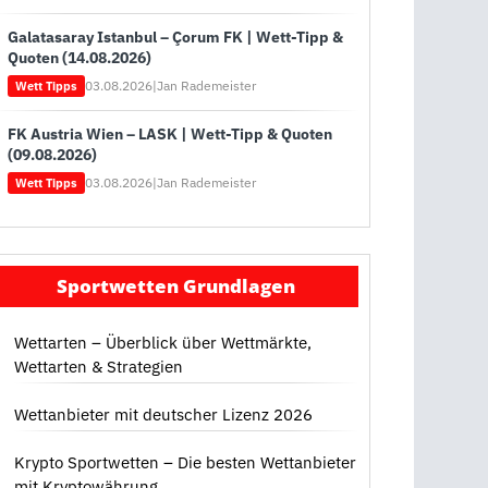
Galatasaray Istanbul – Çorum FK | Wett-Tipp &
Quoten (14.08.2026)
03.08.2026
|
Jan Rademeister
Wett Tipps
FK Austria Wien – LASK | Wett-Tipp & Quoten
(09.08.2026)
03.08.2026
|
Jan Rademeister
Wett Tipps
Sportwetten Grundlagen
Wettarten – Überblick über Wettmärkte,
Wettarten & Strategien
Wettanbieter mit deutscher Lizenz 2026
Krypto Sportwetten – Die besten Wettanbieter
mit Kryptowährung