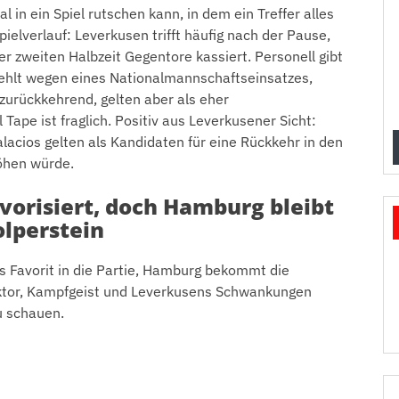
in ein Spiel rutschen kann, in dem ein Treffer alles
ielverlauf: Leverkusen trifft häufig nach der Pause,
r zweiten Halbzeit Gegentore kassiert. Personell gibt
 fehlt wegen eines Nationalmannschaftseinsatzes,
zurückkehrend, gelten aber als eher
 Tape ist fraglich. Positiv aus Leverkusener Sicht:
lacios gelten als Kandidaten für eine Rückkehr in den
höhen würde.
orisiert, doch Hamburg bleibt
olperstein
als Favorit in die Partie, Hamburg bekommt die
ktor, Kampfgeist und Leverkusens Schwankungen
u schauen.