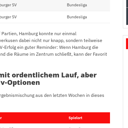
burger SV
Bundesliga
burger SV
Bundesliga
nf Partien, Hamburg konnte nur einmal
verkusen dabei nicht nur knapp, sondern teilweise
SV-Erfolg ein guter Reminder: Wenn Hamburg die
und die Räume im Zentrum schließt, kann der Favorit
it ordentlichem Lauf, aber
iv-Optionen
rgebnismischung aus den letzten Wochen in dieses
r
Spielort