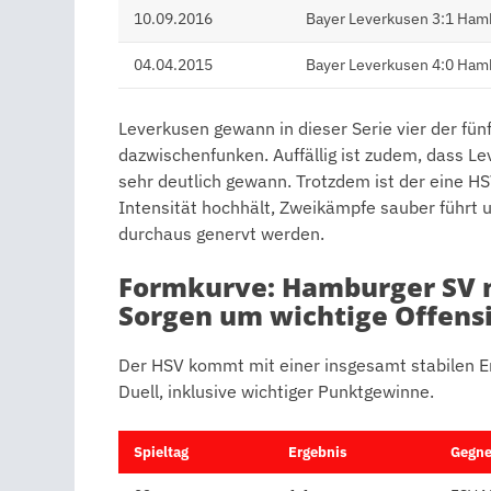
10.09.2016
Bayer Leverkusen 3:1 Ham
04.04.2015
Bayer Leverkusen 4:0 Ham
Leverkusen gewann in dieser Serie vier der fü
dazwischenfunken. Auffällig ist zudem, dass Le
sehr deutlich gewann. Trotzdem ist der eine H
Intensität hochhält, Zweikämpfe sauber führt 
durchaus genervt werden.
Formkurve: Hamburger SV m
Sorgen um wichtige Offens
Der HSV kommt mit einer insgesamt stabilen E
Duell, inklusive wichtiger Punktgewinne.
Spieltag
Ergebnis
Gegne