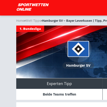
›
›
Home
Wett Tipps
Hamburger SV – Bayer Leverkusen | Tipp, P
1. Bundesliga
Hamburger SV
Experten Tipp
Beide Teams treffen