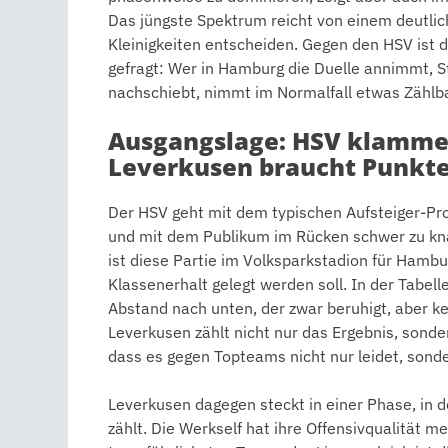
Das jüngste Spektrum reicht von einem deutlich
Kleinigkeiten entscheiden. Gegen den HSV ist
gefragt: Wer in Hamburg die Duelle annimmt, S
nachschiebt, nimmt im Normalfall etwas Zählba
Ausgangslage: HSV klammer
Leverkusen braucht Punkte 
Der HSV geht mit dem typischen Aufsteiger-Prof
und mit dem Publikum im Rücken schwer zu kna
ist diese Partie im Volksparkstadion für Hamburg
Klassenerhalt gelegt werden soll. In der Tabell
Abstand nach unten, der zwar beruhigt, aber k
Leverkusen zählt nicht nur das Ergebnis, sonde
dass es gegen Topteams nicht nur leidet, sond
Leverkusen dagegen steckt in einer Phase, in d
zählt. Die Werkself hat ihre Offensivqualität 