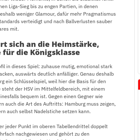
en Liga-Sieg bis zu engen Partien, in denen
 deshalb weniger Glamour, dafür mehr Pragmatismus
tandards verteidigt und nach Ballverlusten sauber
res mit.
t sich an die Heimstärke,
für die Königsklasse
il in dieses Spiel: zuhause mutig, emotional stark
cken, auswärts deutlich anfälliger. Genau deshalb
 ein Schlüsselspiel, weil hier die Basis für den
e steht der HSV im Mittelfeldbereich, mit einem
einesfalls bequem ist. Gegen einen Gegner wie
rn auch die Art des Auftritts: Hamburg muss zeigen,
ern auch selbst Nadelstiche setzen kann.
er jeder Punkt im oberen Tabellendrittel doppelt
mehrfach nachgewiesen und gehört zu den