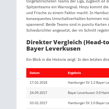
torgefährlichsten Teams der Liga, zugleich ist 
Spitzenteams ein Warnsignal. Hinzu kommt die 
und Frische zu einem Faktor macht. In Hambur
konsequentes Umschaltverhalten kommen müss
spannend: Beide Teams sind in puncto Karten s
Schiedsrichter angesetzt, der im Schnitt regel
Direkter Vergleich (Head-t
Bayer Leverkusen
Ein Blick in die Historie zeigt: In den letzten 
Datum
Ergebnis
17.02.2018
Hamburger SV 1:2 Bayer L
24.09.2017
Bayer Leverkusen 3:0 Ham
03.02.2017
Hamburger SV 1:0 Bayer L