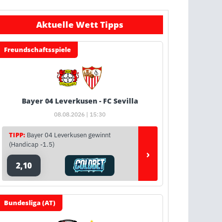
Aktuelle Wett Tipps
Freundschaftsspiele
Bayer 04 Leverkusen - FC Sevilla
08.08.2026 | 15:30
TIPP:
Bayer 04 Leverkusen gewinnt
(Handicap -1.5)
›
2,10
Bundesliga (AT)