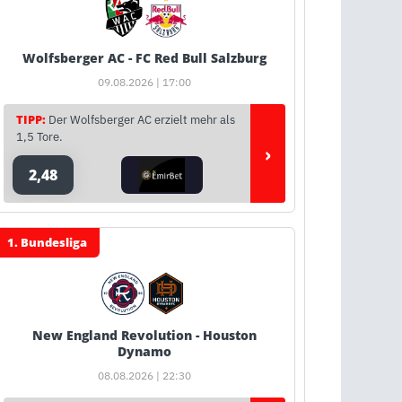
Wolfsberger AC - FC Red Bull Salzburg
09.08.2026 | 17:00
TIPP:
Der Wolfsberger AC erzielt mehr als
1,5 Tore.
›
2,48
1. Bundesliga
New England Revolution - Houston
Dynamo
08.08.2026 | 22:30