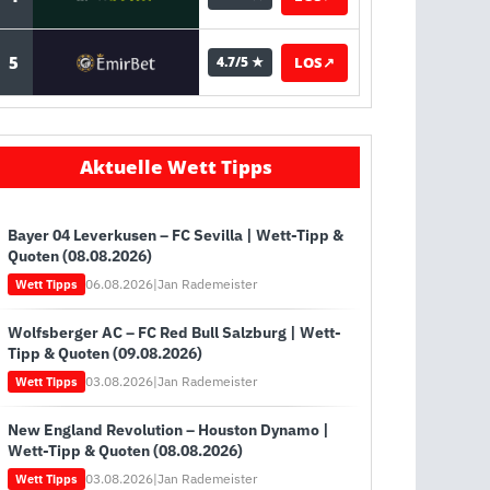
5
LOS
↗
4.7/5 ★
Aktuelle Wett Tipps
Bayer 04 Leverkusen – FC Sevilla | Wett-Tipp &
Quoten (08.08.2026)
06.08.2026
|
Jan Rademeister
Wett Tipps
Wolfsberger AC – FC Red Bull Salzburg | Wett-
Tipp & Quoten (09.08.2026)
03.08.2026
|
Jan Rademeister
Wett Tipps
New England Revolution – Houston Dynamo |
Wett-Tipp & Quoten (08.08.2026)
03.08.2026
|
Jan Rademeister
Wett Tipps