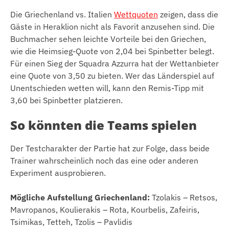
Die Griechenland vs. Italien
Wettquoten
zeigen, dass die
Gäste in Heraklion nicht als Favorit anzusehen sind. Die
Buchmacher sehen leichte Vorteile bei den Griechen,
wie die Heimsieg-Quote von 2,04 bei Spinbetter belegt.
Für einen Sieg der Squadra Azzurra hat der Wettanbieter
eine Quote von 3,50 zu bieten. Wer das Länderspiel auf
Unentschieden wetten will, kann den Remis-Tipp mit
3,60 bei Spinbetter platzieren.
So könnten die Teams spielen
Der Testcharakter der Partie hat zur Folge, dass beide
Trainer wahrscheinlich noch das eine oder anderen
Experiment ausprobieren.
Mögliche Aufstellung Griechenland:
Tzolakis – Retsos,
Mavropanos, Koulierakis – Rota, Kourbelis, Zafeiris,
Tsimikas, Tetteh, Tzolis – Pavlidis