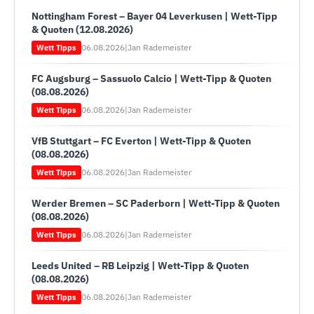
Nottingham Forest – Bayer 04 Leverkusen | Wett-Tipp
& Quoten (12.08.2026)
06.08.2026
|
Jan Rademeister
Wett Tipps
FC Augsburg – Sassuolo Calcio | Wett-Tipp & Quoten
(08.08.2026)
06.08.2026
|
Jan Rademeister
Wett Tipps
VfB Stuttgart – FC Everton | Wett-Tipp & Quoten
(08.08.2026)
06.08.2026
|
Jan Rademeister
Wett Tipps
Werder Bremen – SC Paderborn | Wett-Tipp & Quoten
(08.08.2026)
06.08.2026
|
Jan Rademeister
Wett Tipps
Leeds United – RB Leipzig | Wett-Tipp & Quoten
(08.08.2026)
06.08.2026
|
Jan Rademeister
Wett Tipps