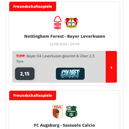
Freundschaftsspiele
Nottingham Forest - Bayer Leverkusen
12.08.2026 | 20:45
TIPP:
Bayer 04 Leverkusen gewinnt & Über 2,5
Tore
›
2,15
Freundschaftsspiele
FC Augsburg - Sassuolo Calcio