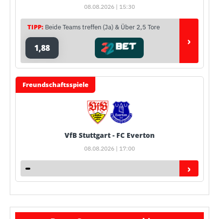
08.08.2026 | 15:30
TIPP:
Beide Teams treffen (Ja) & Über 2,5 Tore
›
1,88
Freundschaftsspiele
VfB Stuttgart - FC Everton
08.08.2026 | 17:00
›