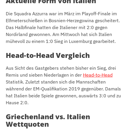
Aktuelle Form von Italien
Die Squadra Azzurra war im März im Playoff-Finale im
Elfmeterschießen in Bosnien-Herzegowina gescheitert.
Das Halbfinale hatten die Italiener mit 2:0 gegen
Nordirland gewonnen. Am Mittwoch hat sich Italien
mühevoll zu einem 1:0 Sieg in Luxemburg gearbeitet.
Head-to-Head Vergleich
Aus Sicht des Gastgebers stehen bisher ein Sieg, drei
Remis und sieben Niederlagen in der
Head-to-Head
Statistik. Zuletzt standen sich die Mannschaften
während der EM-Qualifikation 2019 gegenüber. Damals
hat Italien beide Spiele gewonnen, auswärts 3:0 und zu
Hause 2:0.
Griechenland vs. Italien
Wettquoten