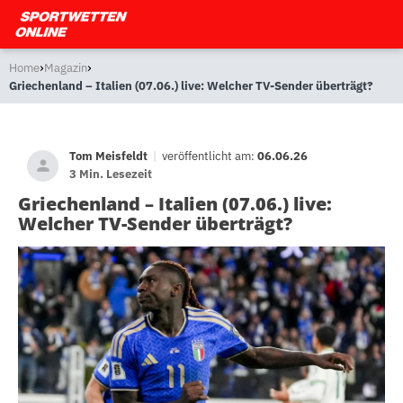
›
›
Home
Magazin
Griechenland – Italien (07.06.) live: Welcher TV-Sender überträgt?
Tom Meisfeldt
|
veröffentlicht am:
06.06.26
3 Min. Lesezeit
Griechenland – Italien (07.06.) live:
Welcher TV-Sender überträgt?