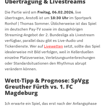
Übertragung & Livestreams
Die Partie wird am
Freitag, 06.02.2026
, live
übertragen, Anstoß ist um
18:30 Uhr
im Sportpark
Ronhof | Thomas Sommer. Üblicherweise ist das Spiel
im deutschen Pay-TV sowie im dazugehörigen
Streaming-Angebot der 2. Bundesliga als Livestream
verfügbar, parallel dazu gibt es Live-Audio und
Tickerdienste. Wer auf
Livewetten
setzt, sollte das Spiel
idealerweise mit Bild verfolgen, weil in Kellerduellen
einzelne Platzverweise, Verletzungsunterbrechungen
oder Standardsituationen den Rhythmus abrupt
verändern können.
Wett-Tipp & Prognose: SpVgg
Greuther Fürth vs. 1. FC
Magdeburg
Ich erwarte ein Spiel, das erst nach der Anfangsphase