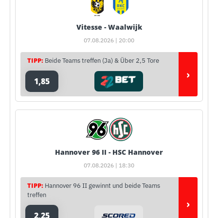
Vitesse - Waalwijk
07.08.2026 | 20:00
TIPP:
Beide Teams treffen (Ja) & Über 2,5 Tore
›
1,85
Hannover 96 II - HSC Hannover
07.08.2026 | 18:30
TIPP:
Hannover 96 II gewinnt und beide Teams
treffen
›
2,25