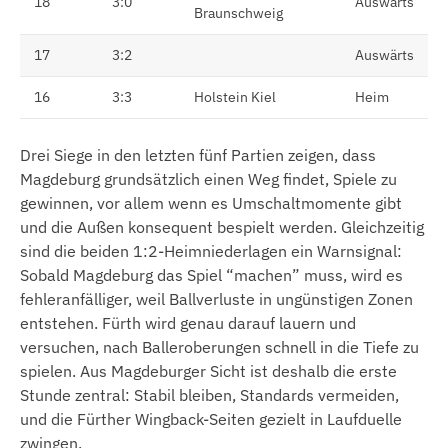
18
3:0
Auswärts
Braunschweig
17
3:2
Auswärts
16
3:3
Holstein Kiel
Heim
Drei Siege in den letzten fünf Partien zeigen, dass
Magdeburg grundsätzlich einen Weg findet, Spiele zu
gewinnen, vor allem wenn es Umschaltmomente gibt
und die Außen konsequent bespielt werden. Gleichzeitig
sind die beiden 1:2-Heimniederlagen ein Warnsignal:
Sobald Magdeburg das Spiel “machen” muss, wird es
fehleranfälliger, weil Ballverluste in ungünstigen Zonen
entstehen. Fürth wird genau darauf lauern und
versuchen, nach Balleroberungen schnell in die Tiefe zu
spielen. Aus Magdeburger Sicht ist deshalb die erste
Stunde zentral: Stabil bleiben, Standards vermeiden,
und die Fürther Wingback-Seiten gezielt in Laufduelle
zwingen.