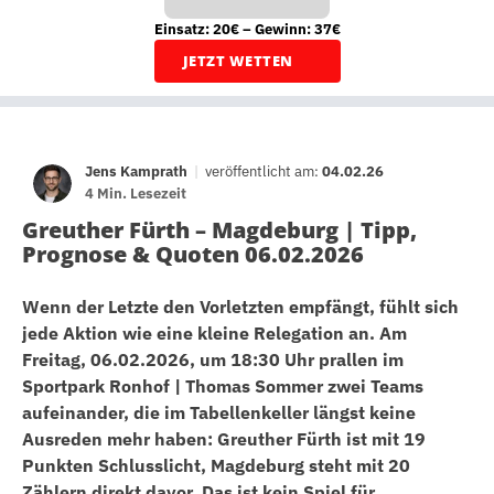
Einsatz: 20€ – Gewinn: 37€
JETZT WETTEN
Jens Kamprath
|
veröffentlicht am:
04.02.26
4 Min. Lesezeit
Greuther Fürth – Magdeburg | Tipp,
Prognose & Quoten 06.02.2026
Wenn der Letzte den Vorletzten empfängt, fühlt sich
jede Aktion wie eine kleine Relegation an. Am
Freitag, 06.02.2026, um 18:30 Uhr prallen im
Sportpark Ronhof | Thomas Sommer zwei Teams
aufeinander, die im Tabellenkeller längst keine
Ausreden mehr haben: Greuther Fürth ist mit 19
Punkten Schlusslicht, Magdeburg steht mit 20
Zählern direkt davor. Das ist kein Spiel für