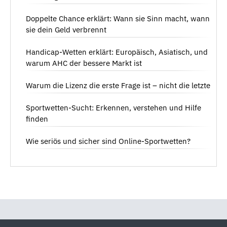
Doppelte Chance erklärt: Wann sie Sinn macht, wann
sie dein Geld verbrennt
Handicap-Wetten erklärt: Europäisch, Asiatisch, und
warum AHC der bessere Markt ist
Warum die Lizenz die erste Frage ist – nicht die letzte
Sportwetten-Sucht: Erkennen, verstehen und Hilfe
finden
Wie seriös und sicher sind Online-Sportwetten?