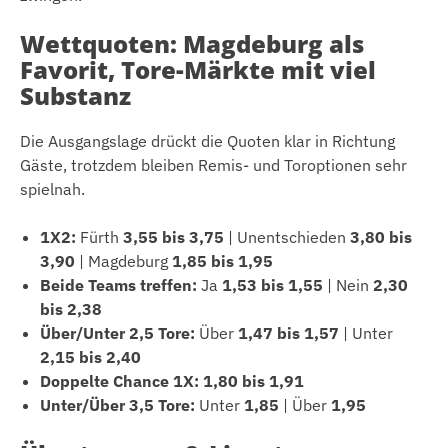
Wettquoten: Magdeburg als
Favorit, Tore-Märkte mit viel
Substanz
Die Ausgangslage drückt die Quoten klar in Richtung
Gäste, trotzdem bleiben Remis- und Toroptionen sehr
spielnah.
1X2:
Fürth
3,55 bis 3,75
| Unentschieden
3,80 bis
3,90
| Magdeburg
1,85 bis 1,95
Beide Teams treffen:
Ja
1,53 bis 1,55
| Nein
2,30
bis 2,38
Über/Unter 2,5 Tore:
Über
1,47 bis 1,57
| Unter
2,15 bis 2,40
Doppelte Chance 1X:
1,80 bis 1,91
Unter/Über 3,5 Tore:
Unter
1,85
| Über
1,95