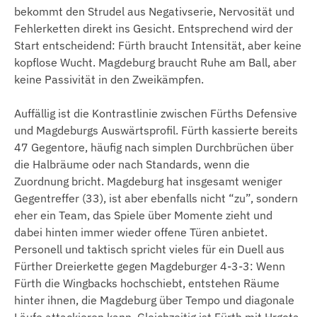
bekommt den Strudel aus Negativserie, Nervosität und
Fehlerketten direkt ins Gesicht. Entsprechend wird der
Start entscheidend: Fürth braucht Intensität, aber keine
kopflose Wucht. Magdeburg braucht Ruhe am Ball, aber
keine Passivität in den Zweikämpfen.
Auffällig ist die Kontrastlinie zwischen Fürths Defensive
und Magdeburgs Auswärtsprofil. Fürth kassierte bereits
47 Gegentore, häufig nach simplen Durchbrüchen über
die Halbräume oder nach Standards, wenn die
Zuordnung bricht. Magdeburg hat insgesamt weniger
Gegentreffer (33), ist aber ebenfalls nicht “zu”, sondern
eher ein Team, das Spiele über Momente zieht und
dabei hinten immer wieder offene Türen anbietet.
Personell und taktisch spricht vieles für ein Duell aus
Fürther Dreierkette gegen Magdeburger 4-3-3: Wenn
Fürth die Wingbacks hochschiebt, entstehen Räume
hinter ihnen, die Magdeburg über Tempo und diagonale