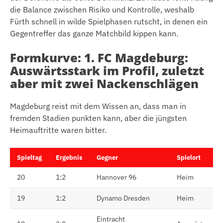
die Balance zwischen Risiko und Kontrolle, weshalb
Fürth schnell in wilde Spielphasen rutscht, in denen ein
Gegentreffer das ganze Matchbild kippen kann.
Formkurve: 1. FC Magdeburg:
Auswärtsstark im Profil, zuletzt
aber mit zwei Nackenschlägen
Magdeburg reist mit dem Wissen an, dass man in
fremden Stadien punkten kann, aber die jüngsten
Heimauftritte waren bitter.
Spieltag
Ergebnis
Gegner
Spielort
20
1:2
Hannover 96
Heim
19
1:2
Dynamo Dresden
Heim
Eintracht