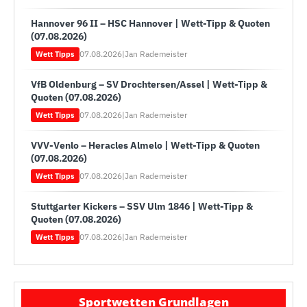
Hannover 96 II – HSC Hannover | Wett-Tipp & Quoten
(07.08.2026)
07.08.2026
|
Jan Rademeister
Wett Tipps
VfB Oldenburg – SV Drochtersen/Assel | Wett-Tipp &
Quoten (07.08.2026)
07.08.2026
|
Jan Rademeister
Wett Tipps
VVV-Venlo – Heracles Almelo | Wett-Tipp & Quoten
(07.08.2026)
07.08.2026
|
Jan Rademeister
Wett Tipps
Stuttgarter Kickers – SSV Ulm 1846 | Wett-Tipp &
Quoten (07.08.2026)
07.08.2026
|
Jan Rademeister
Wett Tipps
Sportwetten Grundlagen