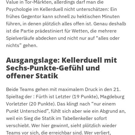
Value in Tor-Märkten, allerdings darf man die
Psychologie im Kellerduell nicht unterschätzen: Ein
frühes Gegentor kann schnell zu hektischen Minuten
führen, in denen plötzlich alles offen ist. Genau deshalb
ist die Partie prädestiniert für Wetten, die mehrere
Spielverläufe abdecken und nicht nur auf “alles oder
nichts” gehen.
Ausgangslage: Kellerduell mit
Sechs-Punkte-Gefühl und
offener Statik
Beide Teams gehen mit maximalem Druck in den 21.
Spieltag der : Fürth ist Letzter (19 Punkte), Magdeburg
Vorletzter (20 Punkte). Das klingt nach “nur einem
Punkt Unterschied”, fühlt sich aber wie ein Abgrund an,
weil ein Sieg die Statik im Tabellenkeller sofort
verschiebt. Wer hier gewinnt, sieht plötzlich wieder
Teams vor sich, die erreichbar sind. Wer verliert,