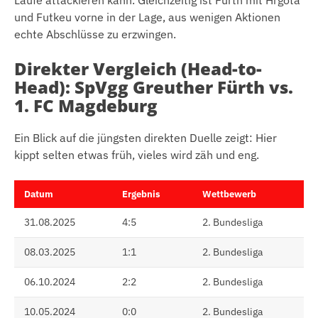
Läufe attackieren kann. Gleichzeitig ist Fürth mit Hrgota
und Futkeu vorne in der Lage, aus wenigen Aktionen
echte Abschlüsse zu erzwingen.
Direkter Vergleich (Head-to-
Head): SpVgg Greuther Fürth vs.
1. FC Magdeburg
Ein Blick auf die jüngsten direkten Duelle zeigt: Hier
kippt selten etwas früh, vieles wird zäh und eng.
Datum
Ergebnis
Wettbewerb
31.08.2025
4:5
2. Bundesliga
08.03.2025
1:1
2. Bundesliga
06.10.2024
2:2
2. Bundesliga
10.05.2024
0:0
2. Bundesliga