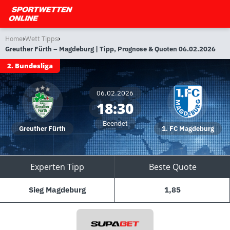
›
›
Home
Wett Tipps
Greuther Fürth – Magdeburg | Tipp, Prognose & Quoten 06.02.2026
2. Bundesliga
06.02.2026
18:30
Beendet
Greuther Fürth
1. FC Magdeburg
Experten Tipp
Beste Quote
Sieg Magdeburg
1,85