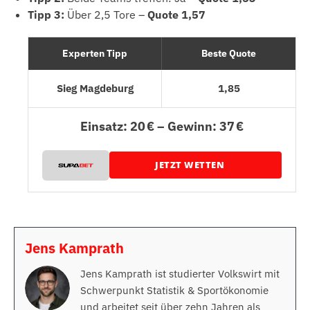
Tipp 3:
Über 2,5 Tore –
Quote 1,57
Experten Tipp
Beste Quote
Sieg Magdeburg
1,85
Einsatz: 20 € – Gewinn: 37 €
JETZT WETTEN
Jens Kamprath
Jens Kamprath ist studierter Volkswirt mit
Schwerpunkt Statistik & Sportökonomie
und arbeitet seit über zehn Jahren als