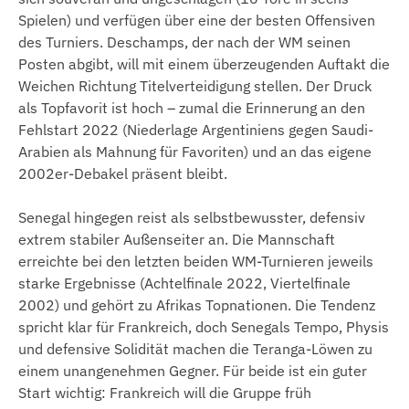
Spielen) und verfügen über eine der besten Offensiven
des Turniers. Deschamps, der nach der WM seinen
Posten abgibt, will mit einem überzeugenden Auftakt die
Weichen Richtung Titelverteidigung stellen. Der Druck
als Topfavorit ist hoch – zumal die Erinnerung an den
Fehlstart 2022 (Niederlage Argentiniens gegen Saudi-
Arabien als Mahnung für Favoriten) und an das eigene
2002er-Debakel präsent bleibt.
Senegal hingegen reist als selbstbewusster, defensiv
extrem stabiler Außenseiter an. Die Mannschaft
erreichte bei den letzten beiden WM-Turnieren jeweils
starke Ergebnisse (Achtelfinale 2022, Viertelfinale
2002) und gehört zu Afrikas Topnationen. Die Tendenz
spricht klar für Frankreich, doch Senegals Tempo, Physis
und defensive Solidität machen die Teranga-Löwen zu
einem unangenehmen Gegner. Für beide ist ein guter
Start wichtig: Frankreich will die Gruppe früh