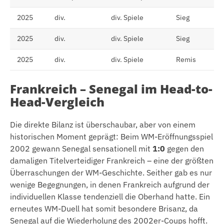
2025
div.
div. Spiele
Sieg
2025
div.
div. Spiele
Sieg
2025
div.
div. Spiele
Remis
Frankreich – Senegal im Head-to-
Head-Vergleich
Die direkte Bilanz ist überschaubar, aber von einem
historischen Moment geprägt: Beim WM-Eröffnungsspiel
2002 gewann Senegal sensationell mit
1:0
gegen den
damaligen Titelverteidiger Frankreich – eine der größten
Überraschungen der WM-Geschichte. Seither gab es nur
wenige Begegnungen, in denen Frankreich aufgrund der
individuellen Klasse tendenziell die Oberhand hatte. Ein
erneutes WM-Duell hat somit besondere Brisanz, da
Senegal auf die Wiederholung des 2002er-Coups hofft.