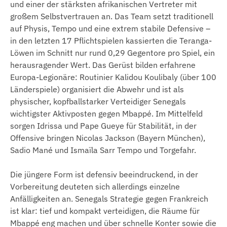
und einer der stärksten afrikanischen Vertreter mit
großem Selbstvertrauen an. Das Team setzt traditionell
auf Physis, Tempo und eine extrem stabile Defensive –
in den letzten 17 Pflichtspielen kassierten die Teranga-
Löwen im Schnitt nur rund 0,29 Gegentore pro Spiel, ein
herausragender Wert. Das Gerüst bilden erfahrene
Europa-Legionäre: Routinier Kalidou Koulibaly (über 100
Länderspiele) organisiert die Abwehr und ist als
physischer, kopfballstarker Verteidiger Senegals
wichtigster Aktivposten gegen Mbappé. Im Mittelfeld
sorgen Idrissa und Pape Gueye für Stabilität, in der
Offensive bringen Nicolas Jackson (Bayern München),
Sadio Mané und Ismaïla Sarr Tempo und Torgefahr.
Die jüngere Form ist defensiv beeindruckend, in der
Vorbereitung deuteten sich allerdings einzelne
Anfälligkeiten an. Senegals Strategie gegen Frankreich
ist klar: tief und kompakt verteidigen, die Räume für
Mbappé eng machen und über schnelle Konter sowie die