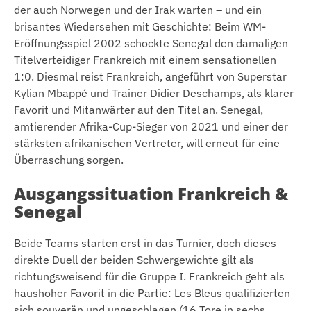
der auch Norwegen und der Irak warten – und ein
brisantes Wiedersehen mit Geschichte: Beim WM-
Eröffnungsspiel 2002 schockte Senegal den damaligen
Titelverteidiger Frankreich mit einem sensationellen
1:0. Diesmal reist Frankreich, angeführt von Superstar
Kylian Mbappé und Trainer Didier Deschamps, als klarer
Favorit und Mitanwärter auf den Titel an. Senegal,
amtierender Afrika-Cup-Sieger von 2021 und einer der
stärksten afrikanischen Vertreter, will erneut für eine
Überraschung sorgen.
Ausgangssituation Frankreich &
Senegal
Beide Teams starten erst in das Turnier, doch dieses
direkte Duell der beiden Schwergewichte gilt als
richtungsweisend für die Gruppe I. Frankreich geht als
haushoher Favorit in die Partie: Les Bleus qualifizierten
sich souverän und ungeschlagen (16 Tore in sechs