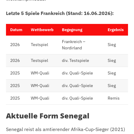
Letzte 5 Spiele Frankreich (Stand: 16.06.2026):
Datum
Wettbewerb
Begegnung
Ergebnis
Frankreich –
2026
Testspiel
Sieg
Nordirland
2026
Testspiel
div. Testspiele
Sieg
2025
WM-Quali
div. Quali-Spiele
Sieg
2025
WM-Quali
div. Quali-Spiele
Sieg
2025
WM-Quali
div. Quali-Spiele
Remis
Aktuelle Form Senegal
Senegal reist als amtierender Afrika-Cup-Sieger (2021)