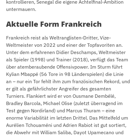
kontrollieren, Senegal die eigene Achtelfinal-Ambition
untermauern.
Aktuelle Form Frankreich
Frankreich reist als Weltranglisten-Dritter, Vize-
Weltmeister von 2022 und einer der Topfavoriten an.
Unter dem erfahrenen Didier Deschamps, Weltmeister
als Spieler (1998) und Trainer (2018), verfügt das Team
über atemberaubende Offensivpower. Im Sturm führt
Kylian Mbappé (56 Tore in 98 Länderspielen) die Linie
an – nur ein Tor fehlt ihm zum französischen Rekord, und
er gilt als gefährlichster Angreifer des gesamten
Turniers. Flankiert wird er von Ousmane Dembélé,
Bradley Barcola, Michael Olise (zuletzt überragend im
Test gegen Nordirland) und Marcus Thuram – eine
enorme Variabilität im letzten Drittel. Das Mittelfeld um
Aurélien Tchouaméni und Adrien Rabiot ist gut sortiert,
die Abwehr mit William Saliba, Dayot Upamecano und