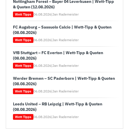
Nottingham Forest – Bayer 04 Leverkusen | Wett-Tipp
& Quoten (12.08.2026)
06.08.2026
|
Jan Rademeister
Wett Tipps
FC Augsburg – Sassuolo Calcio | Wett-Tipp & Quoten
(08.08.2026)
06.08.2026
|
Jan Rademeister
Wett Tipps
VfB Stuttgart – FC Everton | Wett-Tipp & Quoten
(08.08.2026)
06.08.2026
|
Jan Rademeister
Wett Tipps
Werder Bremen – SC Paderborn | Wett-Tipp & Quoten
(08.08.2026)
06.08.2026
|
Jan Rademeister
Wett Tipps
Leeds United – RB Leipzig | Wett-Tipp & Quoten
(08.08.2026)
06.08.2026
|
Jan Rademeister
Wett Tipps