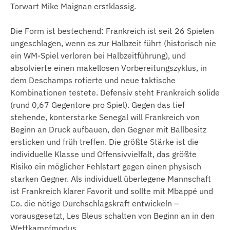
Torwart Mike Maignan erstklassig.
Die Form ist bestechend: Frankreich ist seit 26 Spielen
ungeschlagen, wenn es zur Halbzeit führt (historisch nie
ein WM-Spiel verloren bei Halbzeitführung), und
absolvierte einen makellosen Vorbereitungszyklus, in
dem Deschamps rotierte und neue taktische
Kombinationen testete. Defensiv steht Frankreich solide
(rund 0,67 Gegentore pro Spiel). Gegen das tief
stehende, konterstarke Senegal will Frankreich von
Beginn an Druck aufbauen, den Gegner mit Ballbesitz
ersticken und früh treffen. Die größte Stärke ist die
individuelle Klasse und Offensivvielfalt, das größte
Risiko ein möglicher Fehlstart gegen einen physisch
starken Gegner. Als individuell überlegene Mannschaft
ist Frankreich klarer Favorit und sollte mit Mbappé und
Co. die nötige Durchschlagskraft entwickeln –
vorausgesetzt, Les Bleus schalten von Beginn an in den
Wettkampfmodus.