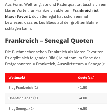
Aus Form, Weltrangliste und Kaderqualität lässt sich ein
klarer Vorteil für Frankreich ableiten.
Frankreich ist
klarer Favorit
, doch Senegal hat schon einmal
bewiesen, dass es Les Bleus auf der größten Bühne
schlagen kann.
Frankreich – Senegal Quoten
Die Buchmacher sehen Frankreich als klaren Favoriten.
Es ergibt sich folgendes Bild (Heimteam im Sinne des
Erstgenannten = Frankreich, Auswärtsteam = Senegal):
Wettmarkt
Quote (ca.)
Sieg Frankreich (1)
~1.50
Unentschieden (X)
~4.00
Sieg Senegal (2)
~6.50