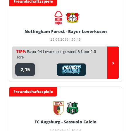
Freundschaftsspiele
Nottingham Forest - Bayer Leverkusen
12.08.2026 | 20:45
TIPP:
Bayer 04 Leverkusen gewinnt & Über 2,5
Tore
›
2,15
Freundschaftsspiele
FC Augsburg - Sassuolo Calcio
08.08.2026 | 15:30