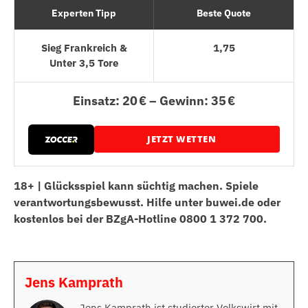
Experten Tipp
Beste Quote
Sieg Frankreich &
1,75
Unter 3,5 Tore
Einsatz: 20 € – Gewinn: 35 €
JETZT WETTEN
18+ | Glücksspiel kann süchtig machen. Spiele
verantwortungsbewusst. Hilfe unter buwei.de oder
kostenlos bei der BZgA-Hotline 0800 1 372 700.
Jens Kamprath
Jens Kamprath ist studierter Volkswirt mit