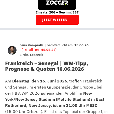
Einsatz: 20€ – Gewinn: 35€
JETZT WETTEN
Jens Kamprath
|
veröffentlicht am:
15.06.26
(aktualisiert:
16.06.26
)
5 Min. Lesezeit
Frankreich – Senegal | WM-Tipp,
Prognose & Quoten 16.06.2026
Am
Dienstag, den 16. Juni 2026
, treffen Frankreich
und Senegal im ersten Gruppenspiel der Gruppe I bei
der FIFA WM 2026 aufeinander. Anpfiff im
New
York/New Jersey Stadium (MetLife Stadium) in East
Rutherford, New Jersey, ist um 21:00 Uhr MESZ
(15:00 Uhr Ortszeit). Es ist das Topspiel der Gruppe I, in