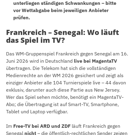
unterliegen ständigen Schwankungen – bitte
vor Wettabgabe beim jeweiligen Anbieter
prüfen.
Frankreich – Senegal: Wo läuft
das Spiel im TV?
Das WM-Gruppenspiel Frankreich gegen Senegal am 16.
Juni 2026 wird in Deutschland
live bei MagentaTV
übertragen. Die Telekom hat sich die vollständigen
Medienrechte an der WM 2026 gesichert und zeigt als
einziger Anbieter alle 104 Turnierspiele live – 44 davon
exklusiv, darunter auch diese Partie aus New Jersey.
Wer das Spiel sehen möchte, benötigt ein MagentaTV-
Abo; die Übertragung ist auf Smart-TV, Smartphone,
Tablet und Laptop verfügbar.
Im
Free-TV bei ARD und ZDF
läuft Frankreich gegen
Senegal
nicht
– die öffentlich-rechtlichen Sender zeigen