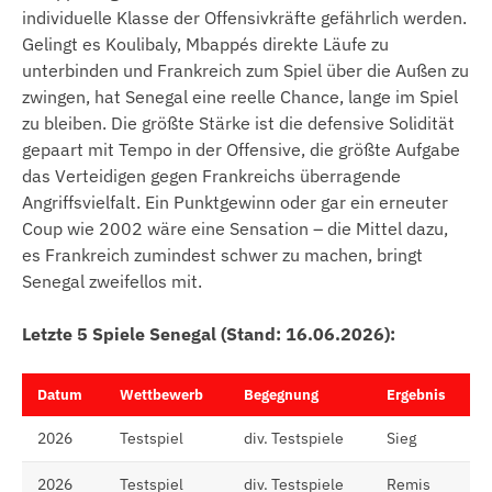
individuelle Klasse der Offensivkräfte gefährlich werden.
Gelingt es Koulibaly, Mbappés direkte Läufe zu
unterbinden und Frankreich zum Spiel über die Außen zu
zwingen, hat Senegal eine reelle Chance, lange im Spiel
zu bleiben. Die größte Stärke ist die defensive Solidität
gepaart mit Tempo in der Offensive, die größte Aufgabe
das Verteidigen gegen Frankreichs überragende
Angriffsvielfalt. Ein Punktgewinn oder gar ein erneuter
Coup wie 2002 wäre eine Sensation – die Mittel dazu,
es Frankreich zumindest schwer zu machen, bringt
Senegal zweifellos mit.
Letzte 5 Spiele Senegal (Stand: 16.06.2026):
Datum
Wettbewerb
Begegnung
Ergebnis
2026
Testspiel
div. Testspiele
Sieg
2026
Testspiel
div. Testspiele
Remis