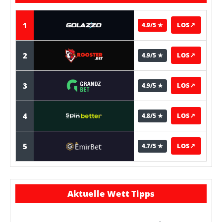
1
LOS
↗
4.9/5 ★
2
LOS
↗
4.9/5 ★
3
LOS
↗
4.9/5 ★
4
LOS
↗
4.8/5 ★
5
LOS
↗
4.7/5 ★
Aktuelle Wett Tipps