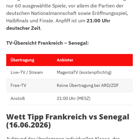
nur 60 ausgewählte Spiele, vor allem die Partien der
deutschen Nationalmannschaft sowie Eröffnungsspiel,
Halbfinals und Finale. Anpfiff ist um
21:00 Uhr
deutscher Zeit
.
TV-Übersicht Frankreich – Senegal:
Übertragung
Anbieter
Live-TV / Stream
MagentaTV (kostenpflichtig)
Free-TV
Keine Übertragung bei ARD/ZDF
Anstoß
21:00 Uhr (MESZ)
Wett Tipp Frankreich vs Senegal
(16.06.2026)
Aufgrund der überlegenen individuellen Klasse, der