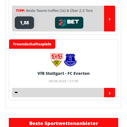
TIPP:
Beide Teams treffen (Ja) & Über 2,5 Tore
›
1,88
Freundschaftsspiele
VfB Stuttgart - FC Everton
08.08.2026 | 17:00
›
Beste Sportwettenanbieter