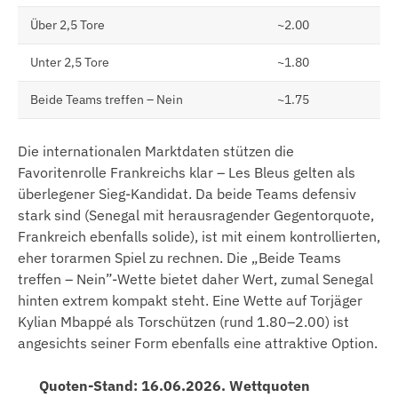
Über 2,5 Tore
~2.00
Unter 2,5 Tore
~1.80
Beide Teams treffen – Nein
~1.75
Die internationalen Marktdaten stützen die
Favoritenrolle Frankreichs klar – Les Bleus gelten als
überlegener Sieg-Kandidat. Da beide Teams defensiv
stark sind (Senegal mit herausragender Gegentorquote,
Frankreich ebenfalls solide), ist mit einem kontrollierten,
eher torarmen Spiel zu rechnen. Die „Beide Teams
treffen – Nein”-Wette bietet daher Wert, zumal Senegal
hinten extrem kompakt steht. Eine Wette auf Torjäger
Kylian Mbappé als Torschützen (rund 1.80–2.00) ist
angesichts seiner Form ebenfalls eine attraktive Option.
Quoten-Stand: 16.06.2026. Wettquoten