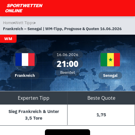
›
›
Home
Wett Tipps
Frankreich – Senegal | WM-Tipp, Prognose & Quoten 16.06.2026
WM
16.06.2026
21:00
Beendet
Frankreich
Senegal
Experten Tipp
Beste Quote
Sieg Frankreich & Unter
1,75
3,5 Tore