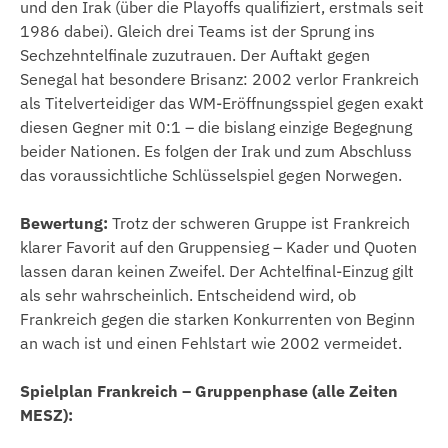
und den Irak (über die Playoffs qualifiziert, erstmals seit
1986 dabei). Gleich drei Teams ist der Sprung ins
Sechzehntelfinale zuzutrauen. Der Auftakt gegen
Senegal hat besondere Brisanz: 2002 verlor Frankreich
als Titelverteidiger das WM-Eröffnungsspiel gegen exakt
diesen Gegner mit 0:1 – die bislang einzige Begegnung
beider Nationen. Es folgen der Irak und zum Abschluss
das voraussichtliche Schlüsselspiel gegen Norwegen.
Bewertung:
Trotz der schweren Gruppe ist Frankreich
klarer Favorit auf den Gruppensieg – Kader und Quoten
lassen daran keinen Zweifel. Der Achtelfinal-Einzug gilt
als sehr wahrscheinlich. Entscheidend wird, ob
Frankreich gegen die starken Konkurrenten von Beginn
an wach ist und einen Fehlstart wie 2002 vermeidet.
Spielplan Frankreich – Gruppenphase (alle Zeiten
MESZ):