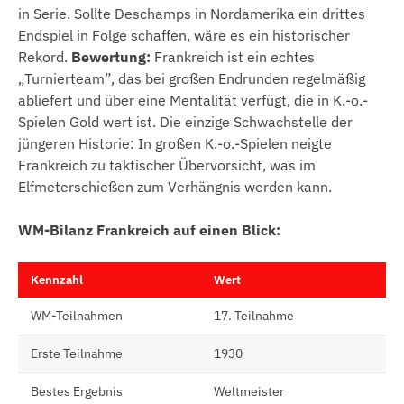
in Serie. Sollte Deschamps in Nordamerika ein drittes
Endspiel in Folge schaffen, wäre es ein historischer
Rekord.
Bewertung:
Frankreich ist ein echtes
„Turnierteam”, das bei großen Endrunden regelmäßig
abliefert und über eine Mentalität verfügt, die in K.-o.-
Spielen Gold wert ist. Die einzige Schwachstelle der
jüngeren Historie: In großen K.-o.-Spielen neigte
Frankreich zu taktischer Übervorsicht, was im
Elfmeterschießen zum Verhängnis werden kann.
WM-Bilanz Frankreich auf einen Blick:
Kennzahl
Wert
WM-Teilnahmen
17. Teilnahme
Erste Teilnahme
1930
Bestes Ergebnis
Weltmeister