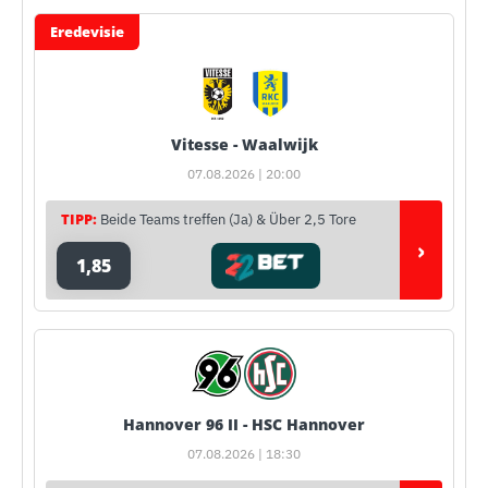
Eredevisie
Vitesse - Waalwijk
07.08.2026 | 20:00
TIPP:
Beide Teams treffen (Ja) & Über 2,5 Tore
›
1,85
Hannover 96 II - HSC Hannover
07.08.2026 | 18:30