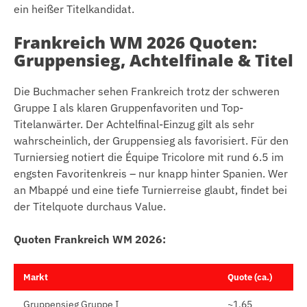
ein heißer Titelkandidat.
Frankreich WM 2026 Quoten:
Gruppensieg, Achtelfinale & Titel
Die Buchmacher sehen Frankreich trotz der schweren
Gruppe I als klaren Gruppenfavoriten und Top-
Titelanwärter. Der Achtelfinal-Einzug gilt als sehr
wahrscheinlich, der Gruppensieg als favorisiert. Für den
Turniersieg notiert die Équipe Tricolore mit rund 6.5 im
engsten Favoritenkreis – nur knapp hinter Spanien. Wer
an Mbappé und eine tiefe Turnierreise glaubt, findet bei
der Titelquote durchaus Value.
Quoten Frankreich WM 2026:
Markt
Quote (ca.)
Gruppensieg Gruppe I
~1.65