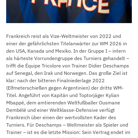
Frankreich reist als Vize-Weltmeister von 2022 und
einer der gefährlichsten Titelanwärter zur WM 2026 in
den USA, Kanada und Mexiko. In der Gruppe I – intern
als härteste Vorrundengruppe des Turniers gehandelt –
trifft die Équipe Tricolore von Trainer Didier Deschamps
auf Senegal, den Irak und Norwegen. Das große Ziel ist
klar: nach der bitteren Finalniederlage 2022
(Elfmeterschießen gegen Argentinien) der dritte WM-
Titel. Angeführt von Kapitän und Toptorjäger Kylian
Mbappé, dem amtierenden Weltfußballer Ousmane
Dembélé und einer Weltklasse-Defensive verfügt
Frankreich über einen der wertvollsten Kader des
Turniers. Für Deschamps – Weltmeister als Spieler und
Trainer – ist es die letzte Mission: Sein Vertrag endet im