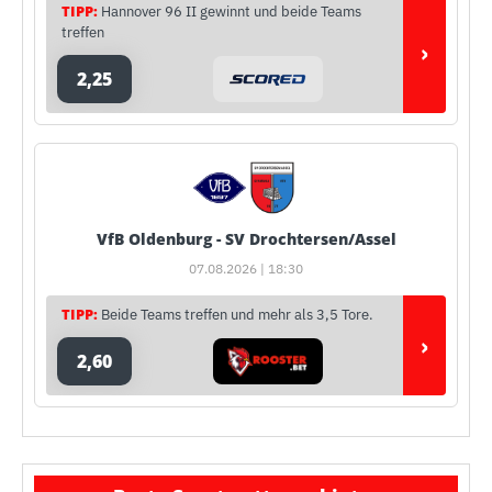
TIPP:
Hannover 96 II gewinnt und beide Teams
treffen
›
2,25
VfB Oldenburg - SV Drochtersen/Assel
07.08.2026 | 18:30
TIPP:
Beide Teams treffen und mehr als 3,5 Tore.
›
2,60