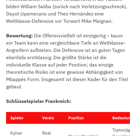
bilden William Saliba (zurück nach Verletzungsschreck),
Dayot Upamecano und Theo Hernández eine
Weltklasse-Defensive vor Torwart Mike Maignan.
Bewertung:
Die Offensivvielfalt ist einzigartig – kaum
ein Team kann eine vergleichbare Tiefe an Weltklasse-
Angreifern aufbieten. Die Defensive ist an guten Tagen
ebenfalls erstklassig. Die größte Stärke ist die
individuelle Klasse auf jeder Position; das einzige
theoretische Risiko ist eine gewisse Abhängigkeit von
Mbappés Form. Insgesamt ist dieser Kader für den Titel
gebaut.
Schlüsselspieler Frankreich:
Spieler
Verein
Position
Bedeutung
Toptorjäger,
Kylian
Real