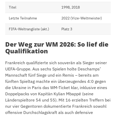
Titel
1998, 2018
Letzte Teilnahme
2022 (Vize-Weltmeister)
FIFA-Weltrangliste (akt.)
Platz 3
Der Weg zur WM 2026: So lief die
Qualifikation
Frankreich qualifizierte sich souverän als Sieger seiner
UEFA-Gruppe. Aus sechs Spielen holte Deschamps’
Mannschaft fünf Siege und ein Remis – bereits am
fünften Spieltag machte ein überzeugendes 4:0 gegen
die Ukraine in Paris das WM-Ticket klar, inklusive eines
Doppelpacks von Kapitän Kylian Mbappé (seine
Länderspieltore 54 und 55). Mit 16 erzielten Treffern bei
nur vier Gegentoren dokumentierte Frankreich sowohl
offensive Durchschlagskraft als auch defensive