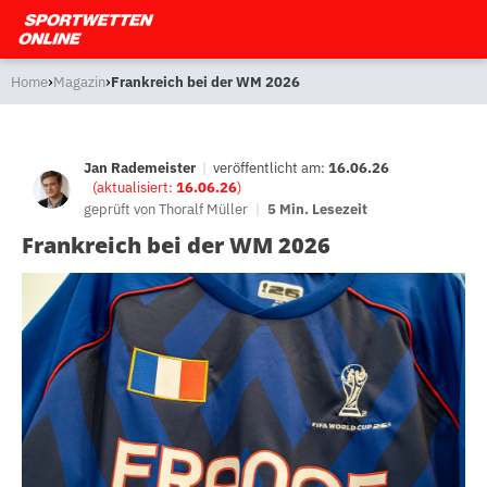
›
›
Home
Magazin
Frankreich bei der WM 2026
Jan Rademeister
|
veröffentlicht am:
16.06.26
(aktualisiert:
16.06.26
)
geprüft von
Thoralf Müller
|
5 Min. Lesezeit
Frankreich bei der WM 2026