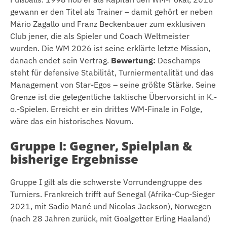
gewann er den Titel als Trainer – damit gehört er neben
Mário Zagallo und Franz Beckenbauer zum exklusiven
Club jener, die als Spieler und Coach Weltmeister
wurden. Die WM 2026 ist seine erklärte letzte Mission,
danach endet sein Vertrag.
Bewertung:
Deschamps
steht für defensive Stabilität, Turniermentalität und das
Management von Star-Egos – seine größte Stärke. Seine
Grenze ist die gelegentliche taktische Übervorsicht in K.-
o.-Spielen. Erreicht er ein drittes WM-Finale in Folge,
wäre das ein historisches Novum.
Gruppe I: Gegner, Spielplan &
bisherige Ergebnisse
Gruppe I gilt als die schwerste Vorrundengruppe des
Turniers. Frankreich trifft auf Senegal (Afrika-Cup-Sieger
2021, mit Sadio Mané und Nicolas Jackson), Norwegen
(nach 28 Jahren zurück, mit Goalgetter Erling Haaland)