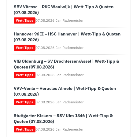
SBV Vitesse – RKC Waalwijk | Wett-Tipp & Quoten
(07.08.2026)
07.08.2026
|
Jan Rademeister
Wett Tipps
Hannover 96 II – HSC Hannover | Wett-Tipp & Quoten
(07.08.2026)
07.08.2026
|
Jan Rademeister
Wett Tipps
VfB Oldenburg – SV Drochtersen/Assel | Wett-Tipp &
Quoten (07.08.2026)
07.08.2026
|
Jan Rademeister
Wett Tipps
VVV-Venlo – Heracles Almelo | Wett-Tipp & Quoten
(07.08.2026)
07.08.2026
|
Jan Rademeister
Wett Tipps
Stuttgarter Kickers – SSV Ulm 1846 | Wett-Tipp &
Quoten (07.08.2026)
07.08.2026
|
Jan Rademeister
Wett Tipps