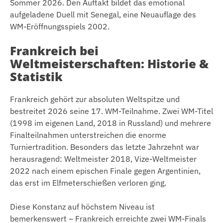
Sommer 2026. Den Auftakt bildet das emotional
aufgeladene Duell mit Senegal, eine Neuauflage des
WM-Eröffnungsspiels 2002.
Frankreich bei
Weltmeisterschaften: Historie &
Statistik
Frankreich gehört zur absoluten Weltspitze und
bestreitet 2026 seine 17. WM-Teilnahme. Zwei WM-Titel
(1998 im eigenen Land, 2018 in Russland) und mehrere
Finalteilnahmen unterstreichen die enorme
Turniertradition. Besonders das letzte Jahrzehnt war
herausragend: Weltmeister 2018, Vize-Weltmeister
2022 nach einem epischen Finale gegen Argentinien,
das erst im Elfmeterschießen verloren ging.
Diese Konstanz auf höchstem Niveau ist
bemerkenswert – Frankreich erreichte zwei WM-Finals