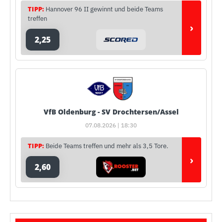
TIPP:
Hannover 96 II gewinnt und beide Teams
treffen
›
2,25
VfB Oldenburg - SV Drochtersen/Assel
07.08.2026 | 18:30
TIPP:
Beide Teams treffen und mehr als 3,5 Tore.
›
2,60