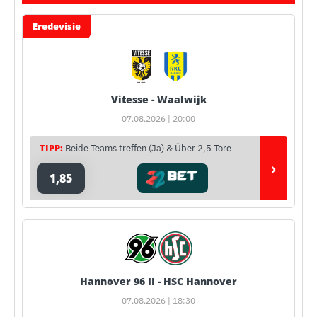
Eredevisie
Vitesse - Waalwijk
07.08.2026 | 20:00
TIPP:
Beide Teams treffen (Ja) & Über 2,5 Tore
›
1,85
Hannover 96 II - HSC Hannover
07.08.2026 | 18:30