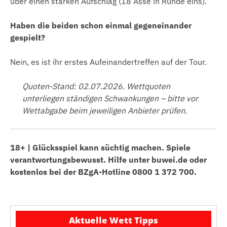
über einen starken Aufschlag (18 Asse in Runde eins).
Haben die beiden schon einmal gegeneinander
gespielt?
Nein, es ist ihr erstes Aufeinandertreffen auf der Tour.
Quoten-Stand: 02.07.2026. Wettquoten
unterliegen ständigen Schwankungen – bitte vor
Wettabgabe beim jeweiligen Anbieter prüfen.
18+ | Glücksspiel kann süchtig machen. Spiele
verantwortungsbewusst. Hilfe unter buwei.de oder
kostenlos bei der BZgA-Hotline 0800 1 372 700.
Aktuelle Wett Tipps