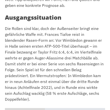
geben eine konkrete Prognose ab.
Ausgangssituation
Die Rollen sind klar, doch der Außenseiter bringt eine
gefährliche Waffe mit. Frances Tiafoe reist in
blendender Rasen-Form an: Vor Wimbledon gewann er
in Halle seinen ersten ATP-500-Titel überhaupt – im
Finale bezwang er Taylor Fritz 6:4, 6:4, im Viertelfinale
wehrte er gegen Auger-Aliassime drei Matchbälle ab.
Damit steht er bei einer Serie von sechs Rasensiegen in
Folge. Sein Spiel ist für den schnellen Belag
prädestiniert. Ein Wermutstropfen: In Wimbledon kam
er in neun Anläufen erst einmal über die dritte Runde
hinaus (Achtelfinale 2022), und in Runde eins wirkte
sein Aufschlag wacklig (58 % erste Aufschläge, sechs
Doppelfehler).