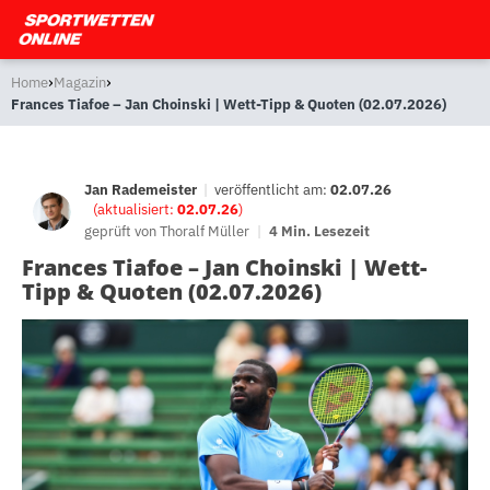
›
›
Home
Magazin
Frances Tiafoe – Jan Choinski | Wett-Tipp & Quoten (02.07.2026)
Jan Rademeister
|
veröffentlicht am:
02.07.26
(aktualisiert:
02.07.26
)
geprüft von
Thoralf Müller
|
4 Min. Lesezeit
Frances Tiafoe – Jan Choinski | Wett-
Tipp & Quoten (02.07.2026)