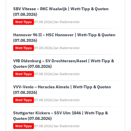
SBV Vitesse – RKC Waalwijk | Wett-Tipp & Quoten
(07.08.2026)
07.08.2026
|
Jan Rademeister
Wett Tipps
Hannover 96 II – HSC Hannover | Wett-Tipp & Quoten
(07.08.2026)
07.08.2026
|
Jan Rademeister
Wett Tipps
VfB Oldenburg – SV Drochtersen/Assel | Wett-Tipp &
Quoten (07.08.2026)
07.08.2026
|
Jan Rademeister
Wett Tipps
VVV-Venlo – Heracles Almelo | Wett-Tipp & Quoten
(07.08.2026)
07.08.2026
|
Jan Rademeister
Wett Tipps
Stuttgarter Kickers – SSV Ulm 1846 | Wett-Tipp &
Quoten (07.08.2026)
07.08.2026
|
Jan Rademeister
Wett Tipps