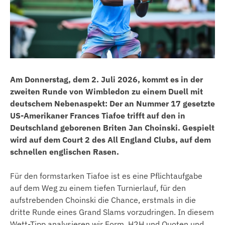
Am Donnerstag, dem 2. Juli 2026, kommt es in der
zweiten Runde von Wimbledon zu einem Duell mit
deutschem Nebenaspekt: Der an Nummer 17 gesetzte
US-Amerikaner Frances Tiafoe trifft auf den in
Deutschland geborenen Briten Jan Choinski. Gespielt
wird auf dem Court 2 des All England Clubs, auf dem
schnellen englischen Rasen.
Für den formstarken Tiafoe ist es eine Pflichtaufgabe
auf dem Weg zu einem tiefen Turnierlauf, für den
aufstrebenden Choinski die Chance, erstmals in die
dritte Runde eines Grand Slams vorzudringen. In diesem
Wett-Tipp analysieren wir Form, H2H und Quoten und