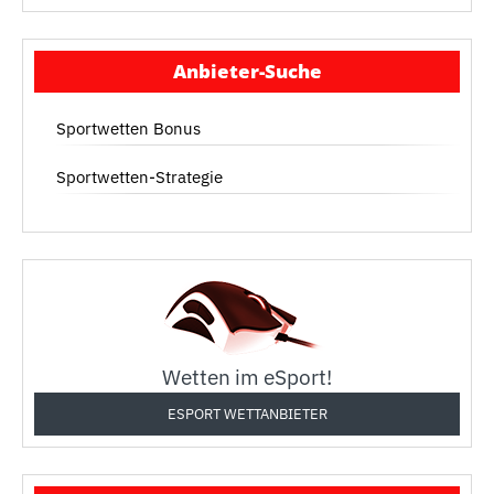
Anbieter-Suche
Sportwetten Bonus
Sportwetten-Strategie
Wetten im eSport!
ESPORT WETTANBIETER