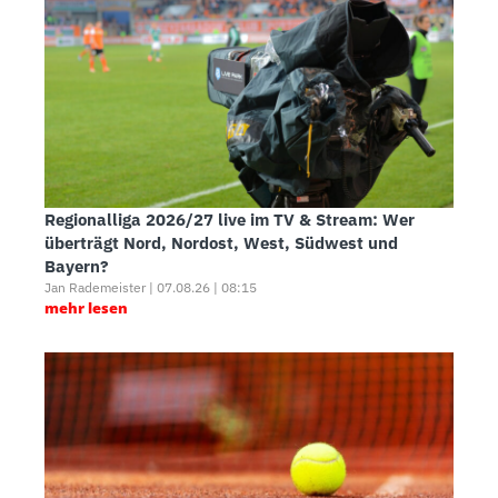
Regionalliga 2026/27 live im TV & Stream: Wer
überträgt Nord, Nordost, West, Südwest und
Bayern?
Jan Rademeister | 07.08.26 | 08:15
mehr lesen