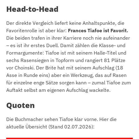
Head-to-Head
Der direkte Vergleich liefert keine Anhaltspunkte, die
Favoritenrolle ist aber klar:
Frances Tiafoe ist Favorit.
Die beiden trafen in ihrer Karriere noch nie aufeinander
– es ist ihr erstes Duell. Damit zählen die Klasse- und
Formargumente: Tiafoe ist mit seinem Halle-Titel und
sechs Rasensiegen in Topform und rangiert 81 Plätze
vor Choinski. Der Brite hat mit seinem Aufschlag (18
Asse in Runde eins) aber ein Werkzeug, das auf Rasen
für einzelne enge Sätze sorgen kann – zumal Tiafoe zum
Auftakt selbst am eigenen Aufschlag wackelte.
Quoten
Die Buchmacher sehen Tiafoe klar vorne. Hier die
aktuelle Übersicht (Stand 02.07.2026):