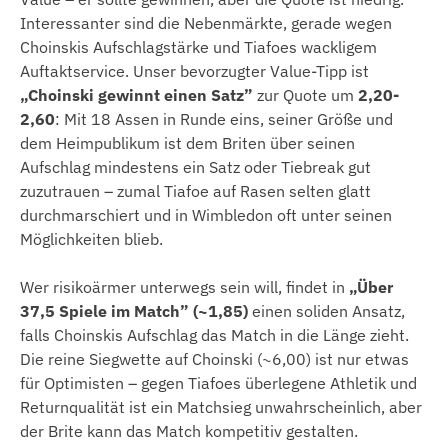
Interessanter sind die Nebenmärkte, gerade wegen
Choinskis Aufschlagstärke und Tiafoes wackligem
Auftaktservice. Unser bevorzugter Value-Tipp ist
„Choinski gewinnt einen Satz”
zur Quote um
2,20-
2,60
: Mit 18 Assen in Runde eins, seiner Größe und
dem Heimpublikum ist dem Briten über seinen
Aufschlag mindestens ein Satz oder Tiebreak gut
zuzutrauen – zumal Tiafoe auf Rasen selten glatt
durchmarschiert und in Wimbledon oft unter seinen
Möglichkeiten blieb.
Wer risikoärmer unterwegs sein will, findet in
„Über
37,5 Spiele im Match” (~1,85)
einen soliden Ansatz,
falls Choinskis Aufschlag das Match in die Länge zieht.
Die reine Siegwette auf Choinski (~6,00) ist nur etwas
für Optimisten – gegen Tiafoes überlegene Athletik und
Returnqualität ist ein Matchsieg unwahrscheinlich, aber
der Brite kann das Match kompetitiv gestalten.