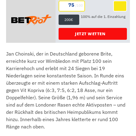
75
/100
100% auf die 1. Einzahlung
200€
JETZT WETTEN
Jan Choinski, der in Deutschland geborene Brite,
erreichte kurz vor Wimbledon mit Platz 100 sein
Karrierehoch und erlebt mit 24 Siegen bei 19
Niederlagen seine konstanteste Saison. In Runde eins
überzeugte er mit einem starken Aufschlag-Auftritt
gegen Vit Kopriva (6:3, 7:5, 6:2, 18 Asse, nur ein
Doppelfehler). Seine Größe (1,96 m) und sein Service
sind auf dem Londoner Rasen echte Aktivposten – und
der Rückhalt des britischen Heimpublikums kommt
hinzu. Innerhalb eines Jahres kletterte er rund 100
Ränge nach oben.