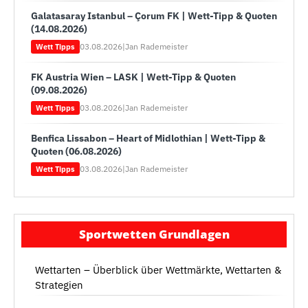
Galatasaray Istanbul – Çorum FK | Wett-Tipp & Quoten
(14.08.2026)
03.08.2026
|
Jan Rademeister
Wett Tipps
FK Austria Wien – LASK | Wett-Tipp & Quoten
(09.08.2026)
03.08.2026
|
Jan Rademeister
Wett Tipps
Benfica Lissabon – Heart of Midlothian | Wett-Tipp &
Quoten (06.08.2026)
03.08.2026
|
Jan Rademeister
Wett Tipps
Sportwetten Grundlagen
Wettarten – Überblick über Wettmärkte, Wettarten &
Strategien