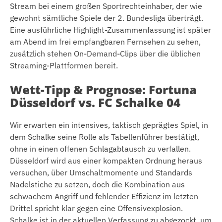
Stream bei einem großen Sportrechteinhaber, der wie
gewohnt sämtliche Spiele der 2. Bundesliga überträgt.
Eine ausführliche Highlight-Zusammenfassung ist später
am Abend im frei empfangbaren Fernsehen zu sehen,
zusätzlich stehen On-Demand-Clips über die üblichen
Streaming-Plattformen bereit.
Wett-Tipp & Prognose: Fortuna
Düsseldorf vs. FC Schalke 04
Wir erwarten ein intensives, taktisch geprägtes Spiel, in
dem Schalke seine Rolle als Tabellenführer bestätigt,
ohne in einen offenen Schlagabtausch zu verfallen.
Düsseldorf wird aus einer kompakten Ordnung heraus
versuchen, über Umschaltmomente und Standards
Nadelstiche zu setzen, doch die Kombination aus
schwachem Angriff und fehlender Effizienz im letzten
Drittel spricht klar gegen eine Offensivexplosion.
Schalke ist in der aktuellen Verfassung zu abgezockt, um