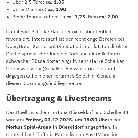
Über 2,5 Tore:
ca. 1,85
Unter 2,5 Tore:
ca. 1,90
Beide Teams treffen: Ja
ca. 1,73
, Nein
ca. 2,00
Damit wird Schalke klar, aber nicht überdeutlich
favorisiert. Interessant ist der recht enge Bereich bei
Über/Unter 2,5 Toren: Die Statistik der letzten direkten
Duelle spricht eher für viele Tore, die aktuelle Form –
schwacher Düsseldorfer Angriff, sehr starke Schalker
Defensive, wenig Schalker Auswärtstore – deutet
dagegen auf ein eher torarmes Spiel hin. Genau in
diesem Spannungsfeld liegt Value.
Übertragung & Livestreams
Das Duell zwischen Fortuna Düsseldorf und Schalke 04
wird am
Freitag, 05.12.2025, um 18:30 Uhr
in der
Merkur Spiel-Arena in Düsseldorf
angepfiffen. In
Deutschland läuft die Partie live im Pay-TV und im