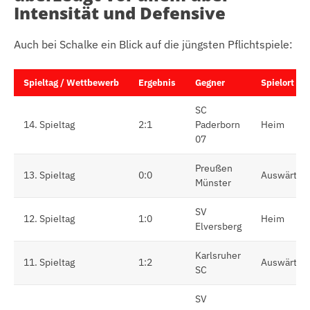
Intensität und Defensive
Auch bei Schalke ein Blick auf die jüngsten Pflichtspiele:
Spieltag / Wettbewerb
Ergebnis
Gegner
Spielort
SC
14. Spieltag
2:1
Paderborn
Heim
07
Preußen
13. Spieltag
0:0
Auswärts
Münster
SV
12. Spieltag
1:0
Heim
Elversberg
Karlsruher
11. Spieltag
1:2
Auswärts
SC
SV