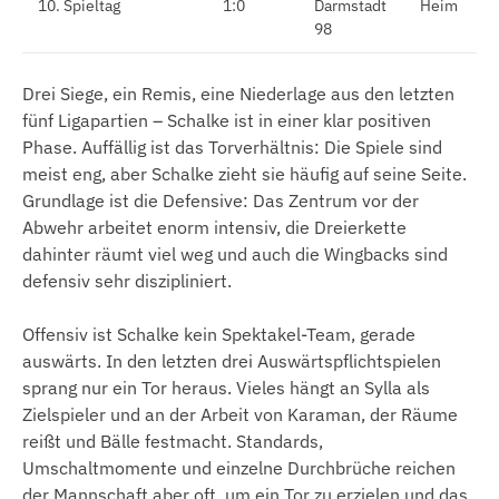
10. Spieltag
1:0
Darmstadt
Heim
98
Drei Siege, ein Remis, eine Niederlage aus den letzten
fünf Ligapartien – Schalke ist in einer klar positiven
Phase. Auffällig ist das Torverhältnis: Die Spiele sind
meist eng, aber Schalke zieht sie häufig auf seine Seite.
Grundlage ist die Defensive: Das Zentrum vor der
Abwehr arbeitet enorm intensiv, die Dreierkette
dahinter räumt viel weg und auch die Wingbacks sind
defensiv sehr diszipliniert.
Offensiv ist Schalke kein Spektakel-Team, gerade
auswärts. In den letzten drei Auswärtspflichtspielen
sprang nur ein Tor heraus. Vieles hängt an Sylla als
Zielspieler und an der Arbeit von Karaman, der Räume
reißt und Bälle festmacht. Standards,
Umschaltmomente und einzelne Durchbrüche reichen
der Mannschaft aber oft, um ein Tor zu erzielen und das