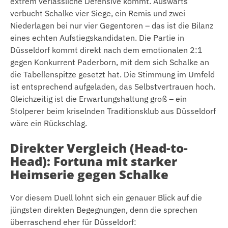
extrem verlässliche Defensive kommt. Auswärts
verbucht Schalke vier Siege, ein Remis und zwei
Niederlagen bei nur vier Gegentoren – das ist die Bilanz
eines echten Aufstiegskandidaten. Die Partie in
Düsseldorf kommt direkt nach dem emotionalen 2:1
gegen Konkurrent Paderborn, mit dem sich Schalke an
die Tabellenspitze gesetzt hat. Die Stimmung im Umfeld
ist entsprechend aufgeladen, das Selbstvertrauen hoch.
Gleichzeitig ist die Erwartungshaltung groß – ein
Stolperer beim kriselnden Traditionsklub aus Düsseldorf
wäre ein Rückschlag.
Direkter Vergleich (Head-to-
Head): Fortuna mit starker
Heimserie gegen Schalke
Vor diesem Duell lohnt sich ein genauer Blick auf die
jüngsten direkten Begegnungen, denn die sprechen
überraschend eher für Düsseldorf: