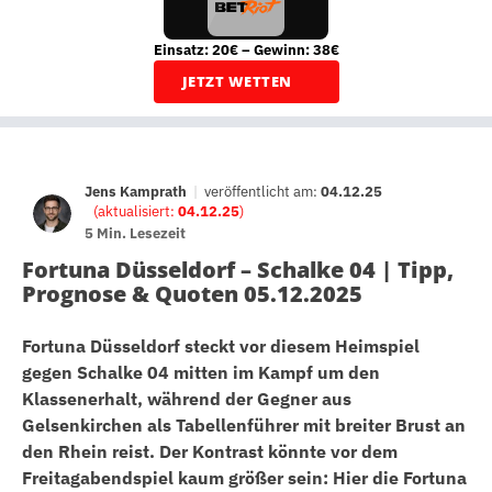
Einsatz: 20€ – Gewinn: 38€
JETZT WETTEN
Jens Kamprath
|
veröffentlicht am:
04.12.25
(aktualisiert:
04.12.25
)
5 Min. Lesezeit
Fortuna Düsseldorf – Schalke 04 | Tipp,
Prognose & Quoten 05.12.2025
Fortuna Düsseldorf steckt vor diesem Heimspiel
gegen Schalke 04 mitten im Kampf um den
Klassenerhalt, während der Gegner aus
Gelsenkirchen als Tabellenführer mit breiter Brust an
den Rhein reist. Der Kontrast könnte vor dem
Freitagabendspiel kaum größer sein: Hier die Fortuna