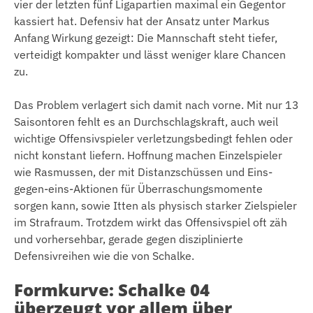
vier der letzten fünf Ligapartien maximal ein Gegentor
kassiert hat. Defensiv hat der Ansatz unter Markus
Anfang Wirkung gezeigt: Die Mannschaft steht tiefer,
verteidigt kompakter und lässt weniger klare Chancen
zu.
Das Problem verlagert sich damit nach vorne. Mit nur 13
Saisontoren fehlt es an Durchschlagskraft, auch weil
wichtige Offensivspieler verletzungsbedingt fehlen oder
nicht konstant liefern. Hoffnung machen Einzelspieler
wie Rasmussen, der mit Distanzschüssen und Eins-
gegen-eins-Aktionen für Überraschungsmomente
sorgen kann, sowie Itten als physisch starker Zielspieler
im Strafraum. Trotzdem wirkt das Offensivspiel oft zäh
und vorhersehbar, gerade gegen disziplinierte
Defensivreihen wie die von Schalke.
Formkurve: Schalke 04
überzeugt vor allem über