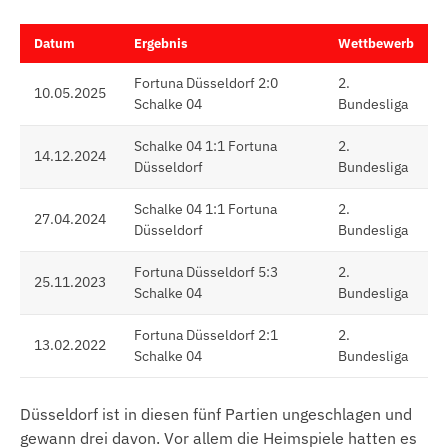
Datum
Ergebnis
Wettbewerb
Fortuna Düsseldorf 2:0
2.
10.05.2025
Schalke 04
Bundesliga
Schalke 04 1:1 Fortuna
2.
14.12.2024
Düsseldorf
Bundesliga
Schalke 04 1:1 Fortuna
2.
27.04.2024
Düsseldorf
Bundesliga
Fortuna Düsseldorf 5:3
2.
25.11.2023
Schalke 04
Bundesliga
Fortuna Düsseldorf 2:1
2.
13.02.2022
Schalke 04
Bundesliga
Düsseldorf ist in diesen fünf Partien ungeschlagen und
gewann drei davon. Vor allem die Heimspiele hatten es