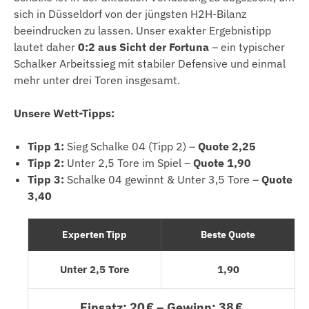
sich in Düsseldorf von der jüngsten H2H-Bilanz
beeindrucken zu lassen. Unser exakter Ergebnistipp
lautet daher
0:2 aus Sicht der Fortuna
– ein typischer
Schalker Arbeitssieg mit stabiler Defensive und einmal
mehr unter drei Toren insgesamt.
Unsere Wett-Tipps:
Tipp 1:
Sieg Schalke 04 (Tipp 2) –
Quote 2,25
Tipp 2:
Unter 2,5 Tore im Spiel –
Quote 1,90
Tipp 3:
Schalke 04 gewinnt & Unter 3,5 Tore –
Quote
3,40
Experten Tipp
Beste Quote
Unter 2,5 Tore
1,90
Einsatz: 20 € – Gewinn: 38 €