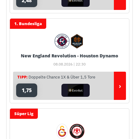
2,48
1. Bundesliga
New England Revolution - Houston Dynamo
08.08.2026 | 22:30
TIPP:
Doppelte Chance 1X & Über 1,5 Tore
›
1,75
Süper Lig