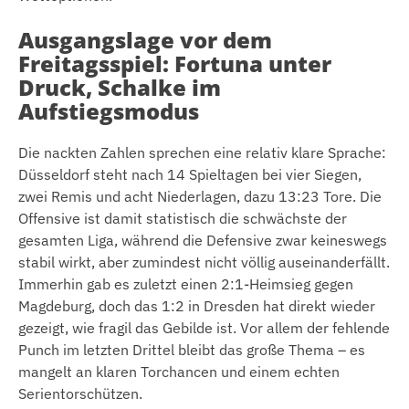
Ausgangslage vor dem
Freitagsspiel: Fortuna unter
Druck, Schalke im
Aufstiegsmodus
Die nackten Zahlen sprechen eine relativ klare Sprache:
Düsseldorf steht nach 14 Spieltagen bei vier Siegen,
zwei Remis und acht Niederlagen, dazu 13:23 Tore. Die
Offensive ist damit statistisch die schwächste der
gesamten Liga, während die Defensive zwar keineswegs
stabil wirkt, aber zumindest nicht völlig auseinanderfällt.
Immerhin gab es zuletzt einen 2:1-Heimsieg gegen
Magdeburg, doch das 1:2 in Dresden hat direkt wieder
gezeigt, wie fragil das Gebilde ist. Vor allem der fehlende
Punch im letzten Drittel bleibt das große Thema – es
mangelt an klaren Torchancen und einem echten
Serientorschützen.