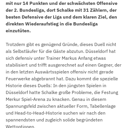
mit nur 14 Punkten und der schwächsten Offensive
der 2. Bundesliga, dort Schalke mit 31 Zählern, der
besten Defensive der Liga und dem klaren Ziel, den
direkten Wiederaufstieg in die Bundesliga
einzutüten.
Trotzdem gibt es genügend Gründe, dieses Duell nicht
als Selbstläufer für die Gäste abzutun. Düsseldorf hat
sich defensiv unter Trainer Markus Anfang etwas
stabilisiert und trifft ausgerechnet auf einen Gegner, der
in den letzten Auswärtsspielen offensiv nicht gerade
Feuerwerke abgebrannt hat. Dazu kommt die spezielle
Historie dieses Duells: In den jüngsten Spielen in
Düsseldorf hatte Schalke große Probleme, die Festung
Merkur Spiel-Arena zu knacken. Genau in diesem
Spannungsfeld zwischen aktueller Form, Tabellenlage
und Head-to-Head-Historie suchen wir nach den
spannendsten und zugleich solide begründeten
Wettoptionen.