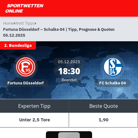
›
›
Home
Wett Tipps
Fortuna Düsseldorf – Schalke 04 | Tipp, Prognose & Quoten
05.12.2025
2. Bundesliga
05.12.2025
18:30
Beendet
Fortuna Düsseldorf
FC Schalke 04
Experten Tipp
Beste Quote
Unter 2,5 Tore
1,90