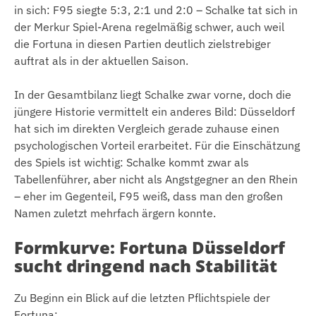
in sich: F95 siegte 5:3, 2:1 und 2:0 – Schalke tat sich in
der Merkur Spiel-Arena regelmäßig schwer, auch weil
die Fortuna in diesen Partien deutlich zielstrebiger
auftrat als in der aktuellen Saison.
In der Gesamtbilanz liegt Schalke zwar vorne, doch die
jüngere Historie vermittelt ein anderes Bild: Düsseldorf
hat sich im direkten Vergleich gerade zuhause einen
psychologischen Vorteil erarbeitet. Für die Einschätzung
des Spiels ist wichtig: Schalke kommt zwar als
Tabellenführer, aber nicht als Angstgegner an den Rhein
– eher im Gegenteil, F95 weiß, dass man den großen
Namen zuletzt mehrfach ärgern konnte.
Formkurve: Fortuna Düsseldorf
sucht dringend nach Stabilität
Zu Beginn ein Blick auf die letzten Pflichtspiele der
Fortuna: