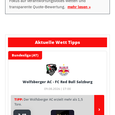
Fokus auf verantwortungsvolles Wetten und
transparente Quote-Bewertung.
mehr lesen »
Aktuelle Wett Tipps
Bundesliga (AT)
Wolfsberger AC - FC Red Bull Salzburg
09.08.2026 | 17:00
TIPP:
Der Wolfsberger AC erzielt mehr als 1,5
Tore.
›