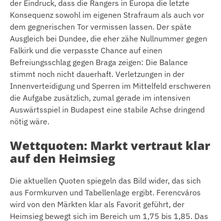
der Eindruck, dass die Rangers in Europa die letzte
Konsequenz sowohl im eigenen Strafraum als auch vor
dem gegnerischen Tor vermissen lassen. Der späte
Ausgleich bei Dundee, die eher zähe Nullnummer gegen
Falkirk und die verpasste Chance auf einen
Befreiungsschlag gegen Braga zeigen: Die Balance
stimmt noch nicht dauerhaft. Verletzungen in der
Innenverteidigung und Sperren im Mittelfeld erschweren
die Aufgabe zusätzlich, zumal gerade im intensiven
Auswärtsspiel in Budapest eine stabile Achse dringend
nötig wäre.
Wettquoten: Markt vertraut klar
auf den Heimsieg
Die aktuellen Quoten spiegeln das Bild wider, das sich
aus Formkurven und Tabellenlage ergibt. Ferencváros
wird von den Märkten klar als Favorit geführt, der
Heimsieg bewegt sich im Bereich um 1,75 bis 1,85. Das