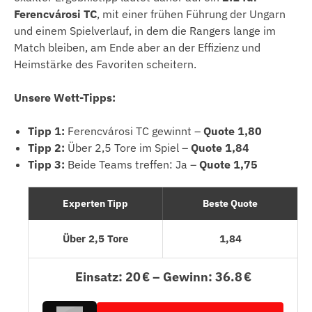
Ferencvárosi TC
, mit einer frühen Führung der Ungarn
und einem Spielverlauf, in dem die Rangers lange im
Match bleiben, am Ende aber an der Effizienz und
Heimstärke des Favoriten scheitern.
Unsere Wett-Tipps:
Tipp 1:
Ferencvárosi TC gewinnt –
Quote 1,80
Tipp 2:
Über 2,5 Tore im Spiel –
Quote 1,84
Tipp 3:
Beide Teams treffen: Ja –
Quote 1,75
Experten Tipp
Beste Quote
Über 2,5 Tore
1,84
Einsatz: 20 € – Gewinn: 36.8 €