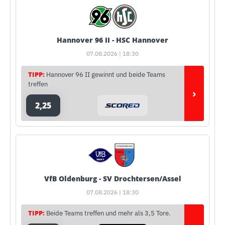
Hannover 96 II - HSC Hannover
07.08.2026 | 18:30
TIPP:
Hannover 96 II gewinnt und beide Teams
treffen
›
2,25
VfB Oldenburg - SV Drochtersen/Assel
07.08.2026 | 18:30
TIPP:
Beide Teams treffen und mehr als 3,5 Tore.