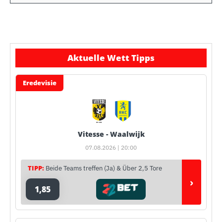
Aktuelle Wett Tipps
Eredevisie
Vitesse - Waalwijk
07.08.2026 | 20:00
TIPP:
Beide Teams treffen (Ja) & Über 2,5 Tore
›
1,85