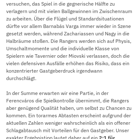
versuchen, das Spiel in die gegnerische Hälfte zu
verlagern und mit vielen Ballgewinnen im Zwischenraum
zu arbeiten. Über die Flügel und Standardsituationen
dürfte vor allem Barnabás Varga immer wieder in Szene
gesetzt werden, während Zachariassen und Nagy in die
Halbräume stoßen. Die Rangers werden sich auf Physis,
Umschaltmomente und die individuelle Klasse von
Spielern wie Tavernier oder Miovski verlassen, doch die
vielen defensiven Ausfälle erhöhen das Risiko, dass ein
konzentrierter Gastgeberdruck irgendwann
durchschlägt.
In der Summe erwarten wir eine Partie, in der
Ferencváros die Spielkontrolle übernimmt, die Rangers
aber genügend Qualität haben, um selbst zu Chancen zu
kommen. Ein torarmes Abtasten erscheint aufgrund der
aktuellen Zahlen weniger wahrscheinlich als ein offener
Schlagabtausch mit Vorteilen für den Gastgeber. Unser
exakter Ergebnistipp lautet daher auf ein
2:1 für