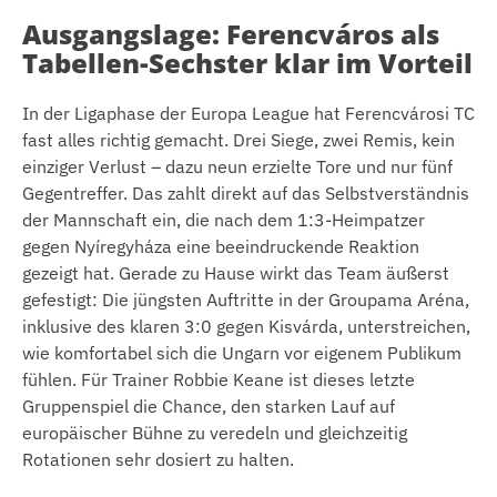
Ausgangslage: Ferencváros als
Tabellen-Sechster klar im Vorteil
In der Ligaphase der Europa League hat Ferencvárosi TC
fast alles richtig gemacht. Drei Siege, zwei Remis, kein
einziger Verlust – dazu neun erzielte Tore und nur fünf
Gegentreffer. Das zahlt direkt auf das Selbstverständnis
der Mannschaft ein, die nach dem 1:3-Heimpatzer
gegen Nyíregyháza eine beeindruckende Reaktion
gezeigt hat. Gerade zu Hause wirkt das Team äußerst
gefestigt: Die jüngsten Auftritte in der Groupama Aréna,
inklusive des klaren 3:0 gegen Kisvárda, unterstreichen,
wie komfortabel sich die Ungarn vor eigenem Publikum
fühlen. Für Trainer Robbie Keane ist dieses letzte
Gruppenspiel die Chance, den starken Lauf auf
europäischer Bühne zu veredeln und gleichzeitig
Rotationen sehr dosiert zu halten.