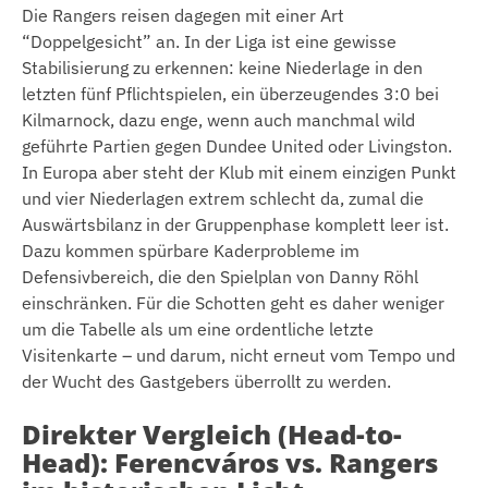
Die Rangers reisen dagegen mit einer Art
“Doppelgesicht” an. In der Liga ist eine gewisse
Stabilisierung zu erkennen: keine Niederlage in den
letzten fünf Pflichtspielen, ein überzeugendes 3:0 bei
Kilmarnock, dazu enge, wenn auch manchmal wild
geführte Partien gegen Dundee United oder Livingston.
In Europa aber steht der Klub mit einem einzigen Punkt
und vier Niederlagen extrem schlecht da, zumal die
Auswärtsbilanz in der Gruppenphase komplett leer ist.
Dazu kommen spürbare Kaderprobleme im
Defensivbereich, die den Spielplan von Danny Röhl
einschränken. Für die Schotten geht es daher weniger
um die Tabelle als um eine ordentliche letzte
Visitenkarte – und darum, nicht erneut vom Tempo und
der Wucht des Gastgebers überrollt zu werden.
Direkter Vergleich (Head-to-
Head): Ferencváros vs. Rangers