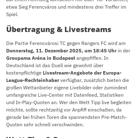
etwa Sieg Ferencváros und mindestens drei Treffer im
Spiel.
Übertragung & Livestreams
Die Partie Ferencvárosi TC gegen Rangers FC wird am
Donnerstag, 11. Dezember 2025, um 18:45 Uhr
in der
Groupama Aréna in Budapest
angepfiffen. In
Deutschland ist das Duell wie gewohnt über
kostenpflichtige
Livestream-Angebote der Europa-
League-Rechteinhaber
verfügbar, zusätzlich bieten die
großen Wettanbieter eigene Livebilder oder zumindest
umfangreiche Live-Center mit Datenfeed, Statistiken
und In-Play-Quoten an. Wer den Wett Tipp live begleiten
möchte, sollte rechtzeitig vor Anpfiff einschalten, da
gerade bei frühen Toren die spannendsten Pre-Match-
Quoten sehr schnell verschwinden.