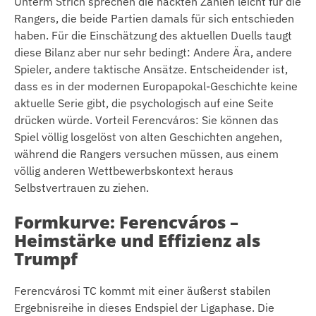
Unterm Strich sprechen die nackten Zahlen leicht für die
Rangers, die beide Partien damals für sich entschieden
haben. Für die Einschätzung des aktuellen Duells taugt
diese Bilanz aber nur sehr bedingt: Andere Ära, andere
Spieler, andere taktische Ansätze. Entscheidender ist,
dass es in der modernen Europapokal-Geschichte keine
aktuelle Serie gibt, die psychologisch auf eine Seite
drücken würde. Vorteil Ferencváros: Sie können das
Spiel völlig losgelöst von alten Geschichten angehen,
während die Rangers versuchen müssen, aus einem
völlig anderen Wettbewerbskontext heraus
Selbstvertrauen zu ziehen.
Formkurve: Ferencváros –
Heimstärke und Effizienz als
Trumpf
Ferencvárosi TC kommt mit einer äußerst stabilen
Ergebnisreihe in dieses Endspiel der Ligaphase. Die