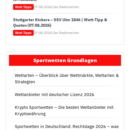
07.08.2026
|
Jan Rademeister
Wett Tipps
Stuttgarter Kickers – SSV Ulm 1846 | Wett-Tipp &
Quoten (07.08.2026)
07.08.2026
|
Jan Rademeister
Wett Tipps
Sportwetten Grundlagen
Wettarten – Überblick über Wettmärkte, Wettarten &
Strategien
Wettanbieter mit deutscher Lizenz 2026
Krypto Sportwetten – Die besten Wettanbieter mit
Kryptowährung
Sportwetten in Deutschland: Rechtslage 2026 – was