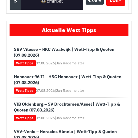
5
LOS
↗
4.7/5 ★
Aktuelle Wett Tipps
SBV Vitesse – RKC Waalwijk | Wett-Tipp & Quoten
(07.08.2026)
07.08.2026
|
Jan Rademeister
Wett Tipps
Hannover 96 II – HSC Hannover | Wett-Tipp & Quoten
(07.08.2026)
07.08.2026
|
Jan Rademeister
Wett Tipps
VfB Oldenburg – SV Drochtersen/Assel | Wett-Tipp &
Quoten (07.08.2026)
07.08.2026
|
Jan Rademeister
Wett Tipps
VVV-Venlo – Heracles Almelo | Wett-Tipp & Quoten
(07.08.2026)