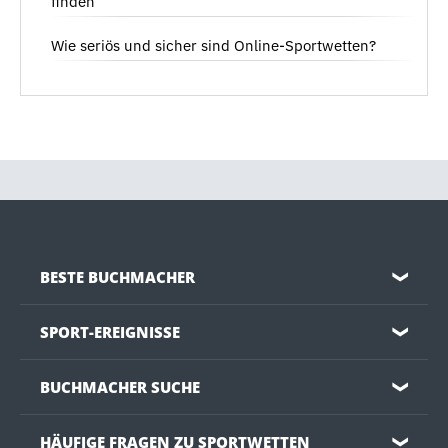
finden
Wie seriös und sicher sind Online-Sportwetten?
BESTE BUCHMACHER
❯
SPORT-EREIGNISSE
❯
BUCHMACHER SUCHE
❯
HÄUFIGE FRAGEN ZU SPORTWETTEN
❯