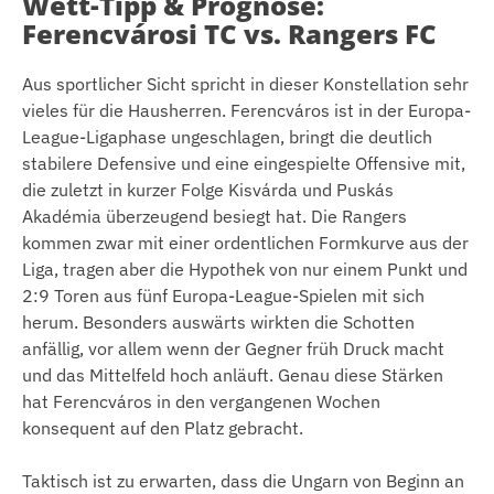
Wett-Tipp & Prognose:
Ferencvárosi TC vs. Rangers FC
Aus sportlicher Sicht spricht in dieser Konstellation sehr
vieles für die Hausherren. Ferencváros ist in der Europa-
League-Ligaphase ungeschlagen, bringt die deutlich
stabilere Defensive und eine eingespielte Offensive mit,
die zuletzt in kurzer Folge Kisvárda und Puskás
Akadémia überzeugend besiegt hat. Die Rangers
kommen zwar mit einer ordentlichen Formkurve aus der
Liga, tragen aber die Hypothek von nur einem Punkt und
2:9 Toren aus fünf Europa-League-Spielen mit sich
herum. Besonders auswärts wirkten die Schotten
anfällig, vor allem wenn der Gegner früh Druck macht
und das Mittelfeld hoch anläuft. Genau diese Stärken
hat Ferencváros in den vergangenen Wochen
konsequent auf den Platz gebracht.
Taktisch ist zu erwarten, dass die Ungarn von Beginn an