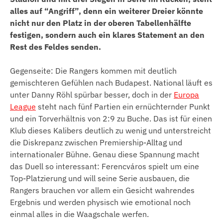
alles auf “Angriff”, denn ein weiterer Dreier könnte
nicht nur den Platz in der oberen Tabellenhälfte
festigen, sondern auch ein klares Statement an den
Rest des Feldes senden.
Gegenseite: Die Rangers kommen mit deutlich
gemischteren Gefühlen nach Budapest. National läuft es
unter Danny Röhl spürbar besser, doch in der
Europa
League
steht nach fünf Partien ein ernüchternder Punkt
und ein Torverhältnis von 2:9 zu Buche. Das ist für einen
Klub dieses Kalibers deutlich zu wenig und unterstreicht
die Diskrepanz zwischen Premiership-Alltag und
internationaler Bühne. Genau diese Spannung macht
das Duell so interessant: Ferencváros spielt um eine
Top-Platzierung und will seine Serie ausbauen, die
Rangers brauchen vor allem ein Gesicht wahrendes
Ergebnis und werden physisch wie emotional noch
einmal alles in die Waagschale werfen.