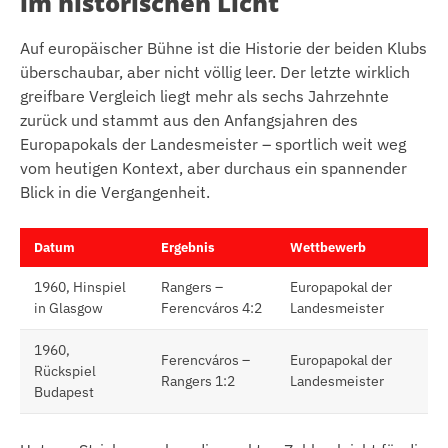
im historischen Licht
Auf europäischer Bühne ist die Historie der beiden Klubs
überschaubar, aber nicht völlig leer. Der letzte wirklich
greifbare Vergleich liegt mehr als sechs Jahrzehnte
zurück und stammt aus den Anfangsjahren des
Europapokals der Landesmeister – sportlich weit weg
vom heutigen Kontext, aber durchaus ein spannender
Blick in die Vergangenheit.
Datum
Ergebnis
Wettbewerb
1960, Hinspiel
Rangers –
Europapokal der
in Glasgow
Ferencváros 4:2
Landesmeister
1960,
Ferencváros –
Europapokal der
Rückspiel
Rangers 1:2
Landesmeister
Budapest