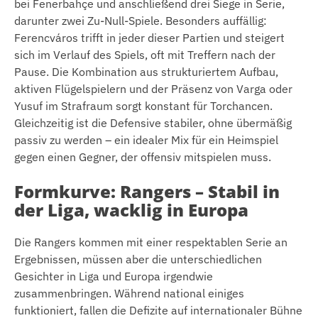
bei Fenerbahçe und anschließend drei Siege in Serie,
darunter zwei Zu-Null-Spiele. Besonders auffällig:
Ferencváros trifft in jeder dieser Partien und steigert
sich im Verlauf des Spiels, oft mit Treffern nach der
Pause. Die Kombination aus strukturiertem Aufbau,
aktiven Flügelspielern und der Präsenz von Varga oder
Yusuf im Strafraum sorgt konstant für Torchancen.
Gleichzeitig ist die Defensive stabiler, ohne übermäßig
passiv zu werden – ein idealer Mix für ein Heimspiel
gegen einen Gegner, der offensiv mitspielen muss.
Formkurve: Rangers – Stabil in
der Liga, wacklig in Europa
Die Rangers kommen mit einer respektablen Serie an
Ergebnissen, müssen aber die unterschiedlichen
Gesichter in Liga und Europa irgendwie
zusammenbringen. Während national einiges
funktioniert, fallen die Defizite auf internationaler Bühne