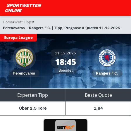
›
›
Home
Wett Tipps
Ferencvaros – Rangers F.C. | Tipp, Prognose & Quoten 11.12.2025
Europa League
11.12.2025
18:45
Beendet
Ferencvaros
Rangers F.C.
Experten Tipp
Beste Quote
Über 2,5 Tore
1,84