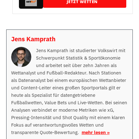
JETZT WETTEN
Jens Kamprath
Jens Kamprath ist studierter Volkswirt mit
Schwerpunkt Statistik & Sportökonomie
und arbeitet seit über zehn Jahren als
Wettanalyst und Fußball-Redakteur. Nach Stationen
als Datenanalyst bei einem europäischen Wettanbieter
und Content-Leiter eines großen Sportportals gilt er
heute als Spezialist für datengetriebene
Fußballwetten, Value Bets und Live-Wetten. Bei seinen
Analysen verbindet er moderne Metriken wie xG,
Pressing-Intensität und Shot Quality mit einem klaren
Fokus auf verantwortungsvolles Wetten und
transparente Quote-Bewertung.
mehr lesen »