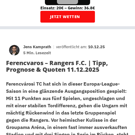
Einsatz: 20€ – Gewinn: 36.8€
JETZT WETTEN
Jens Kamprath
|
veröffentlicht am:
10.12.25
5 Min. Lesezeit
Ferencvaros – Rangers F.C. | Tipp,
Prognose & Quoten 11.12.2025
Ferencvárosi TC hat sich in dieser Europa-League-
Saison in eine glänzende Ausgangsposition gespielt:
Mit 11 Punkten aus fünf Spielen, ungeschlagen und
mit einer stabilen Tordifferenz, gehen die Ungarn mit
mächtig Rückenwind in das letzte Gruppenspiel
gegen die Rangers. Vor heimischer Kulisse in der
Groupama Aréna, in einem fast immer ausverkauften
Stadion und mit drei Siegen in Serie im Rücken, steht