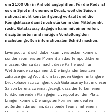
um 21:00 Uhr in Anfield angepfiffen. Für die Reds ist
es ein Spiel mit enormem Druck, weil die Saison
national nicht konstant genug verläuft und die
Königsklasse damit noch stärker in den Mittelpunkt
rückt. Galatasaray dagegen kann mit einer reifen,
disziplinierten und mutigen Vorstellung den
nächsten großen internationalen Schritt machen.
Liverpool wird sich dabei kaum verstecken können,
sondern vom ersten Moment an das Tempo diktieren
müssen. Genau das macht diese Partie auch für
Wettfreunde so spannend. Die Engländer besitzen
zuhause genug Wucht, um fast jeden Gegner in längere
Druckphasen zu zwingen, doch Galatasaray hat in dieser
Saison bereits zweimal gezeigt, dass die Türken einen
funktionierenden Plan gegen Liverpool auf den Platz
bringen können. Die jüngsten Formreihen deuten
außerdem darauf hin, dass beide Teams mit einem