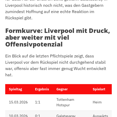
Liverpool historisch noch nicht, was den Gastgebern
zumindest Hoffnung auf eine echte Reaktion im
Rückspiel gibt.
Formkurve: Liverpool mit Druck,
aber weiter mit viel
Offensivpotenzial
Ein Blick auf die letzten Pflichtspiele zeigt, dass
Liverpool vor dem Rückspiel nicht durchgehend stabil
war, offensiv aber fast immer genug Wucht entwickelt
hat.
Spieltag
Ergebnis
Gegner
Spielort
Tottenham
15.03.2026
1:1
Heim
Hotspur
10.03.2026
0:1
Galatasaray
Auswärts