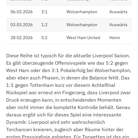
06.03.2026
3:1
Wolverhampton
Auswärts
03.03.2026
1:2
Wolverhampton
Auswärts
28.02.2026
5:2
West Ham United
Heim
Diese Reihe ist typisch für die aktuelle Liverpool Saison.
Es gibt überzeugende Offensivspiele wie das 5:2 gegen
West Ham oder den 3:1 Pokalerfolg bei Wolverhampton,
aber eben auch Phasen, in denen die Balance fehlt. Das
1:1 gegen Tottenham kurz vor diesem Achtelfinal
Rückspiel war erneut ein Fingerzeig, dass Liverpool zwar
Druck erzeugen kann, in entscheidenden Momenten
aber nicht immer die komplette Kontrolle behält. Genau
daraus ergibt sich für dieses Spiel eine interessante
Dynamik: Liverpool wird sehr wahrscheinlich
Torchancen kreieren, zugleich aber Räume hinter der
ersten Pressinglinie anbieten. Für Torwetten ist das ein