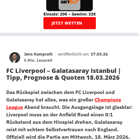
Einsatz: 20€ – Gewinn: 32€
JETZT WETTEN
Jens Kamprath
|
veröffentlicht am:
17.03.26
5 Min. Lesezeit
FC Liverpool – Galatasaray Istanbul |
Tipp, Prognose & Quoten 18.03.2026
Das Rückspiel zwischen dem FC Liverpool und
Galatasaray hat alles, was ein großer
Champions
League
Abend braucht. Die Ausgangslage ist glasklar:
Liverpool muss an der Anfield Road einen 0:1
Rückstand aus dem Hinspiel drehen, Galatasaray
reist mit echtem Selbstvertrauen nach England.
Offiziell wird die Partie am Mittwoch, 18. März 2026,