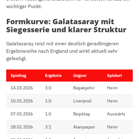
wichtiger Punkt.
Formkurve: Galatasaray mit
Siegesserie und klarer Struktur
Galatasaray reist mit einer deutlich geradlinigeren
Ergebnisreihe nach England und wirkt aktuell sehr
gefestigt.
Spieltag
Ergebnis
Gegner
Spielort
14.03.2026
3:0
Başakşehir
Heim
10.03.2026
1:0
Liverpool
Heim
07.03.2026
1:0
Beşiktaş
Auswärts
28.02.2026
3:1
Alanyaspor
Heim