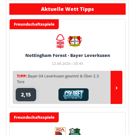
Aktuelle Wett Tipps
Freundschaftsspiele
Nottingham Forest - Bayer Leverkusen
12.08.2026 | 20:45
TIPP:
Bayer 04 Leverkusen gewinnt & Über 2,5
Tore
›
2,15
Freundschaftsspiele