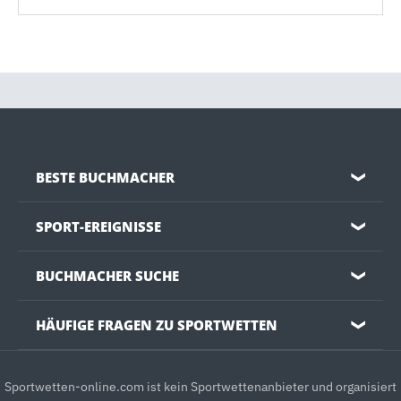
BESTE BUCHMACHER
❯
SPORT-EREIGNISSE
❯
BUCHMACHER SUCHE
❯
HÄUFIGE FRAGEN ZU SPORTWETTEN
❯
Sportwetten-online.com ist kein Sportwettenanbieter und organisiert