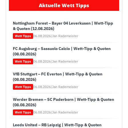
Aktuelle Wett Tipps
Nottingham Forest – Bayer 04 Leverkusen | Wett-Tipp
& Quoten (12.08.2026)
06.08.2026
|
Jan Rademeister
Wett Tipps
FC Augsburg – Sassuolo Calcio | Wett-Tipp & Quoten
(08.08.2026)
06.08.2026
|
Jan Rademeister
Wett Tipps
VfB Stuttgart – FC Everton | Wett-Tipp & Quoten
(08.08.2026)
06.08.2026
|
Jan Rademeister
Wett Tipps
Werder Bremen – SC Paderborn | Wett-Tipp & Quoten
(08.08.2026)
06.08.2026
|
Jan Rademeister
Wett Tipps
Leeds United – RB Leipzig | Wett-Tipp & Quoten