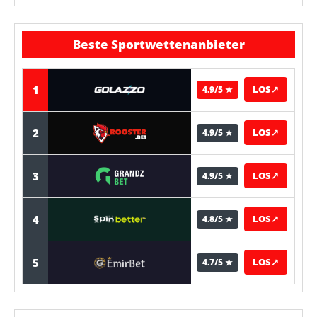
Beste Sportwettenanbieter
1
LOS
↗
4.9/5 ★
2
LOS
↗
4.9/5 ★
3
LOS
↗
4.9/5 ★
4
LOS
↗
4.8/5 ★
5
LOS
↗
4.7/5 ★