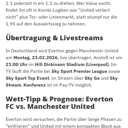
1:1 jederzeit in ein 1:2 zu drehen. Wer Value sucht,
findet ihn oft in Kombi-Logiken wie “United verliert
nicht” plus Tor- oder Linienmarkt, statt stumpf nur die
1,95 auf den Auswärtssieg zu nehmen.
Übertragung & Livestreams
In Deutschland wird Everton gegen Manchester United
am
Montag, 23.02.2026
, live übertragen. Anstoß ist um
21:00 Uhr
im
Hill Dickinson Stadium (Liverpool)
. Im
TV läuft die Partie bei
Sky Sport Premier League
sowie
Sky Sport Top Event
, im Stream über
Sky Go
und
Sky
Stream
.
Konferenz
ist im Pay-TV möglich.
Wett-Tipp & Prognose: Everton
FC vs. Manchester United
Everton wird versuchen, die Partie über lange Phasen zu
“einfrieren” und United mit einem kompakten Block aus