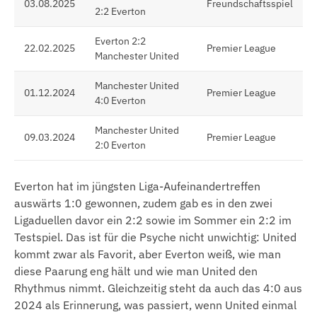
03.08.2025
Freundschaftsspiel
2:2 Everton
Everton 2:2
22.02.2025
Premier League
Manchester United
Manchester United
01.12.2024
Premier League
4:0 Everton
Manchester United
09.03.2024
Premier League
2:0 Everton
Everton hat im jüngsten Liga-Aufeinandertreffen
auswärts 1:0 gewonnen, zudem gab es in den zwei
Ligaduellen davor ein 2:2 sowie im Sommer ein 2:2 im
Testspiel. Das ist für die Psyche nicht unwichtig: United
kommt zwar als Favorit, aber Everton weiß, wie man
diese Paarung eng hält und wie man United den
Rhythmus nimmt. Gleichzeitig steht da auch das 4:0 aus
2024 als Erinnerung, was passiert, wenn United einmal