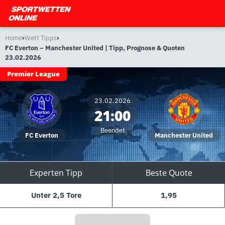
›
›
Home
Wett Tipps
FC Everton – Manchester United | Tipp, Prognose & Quoten
23.02.2026
Premier League
23.02.2026
21:00
Beendet
FC Everton
Manchester United
Experten Tipp
Beste Quote
Unter 2,5 Tore
1,95