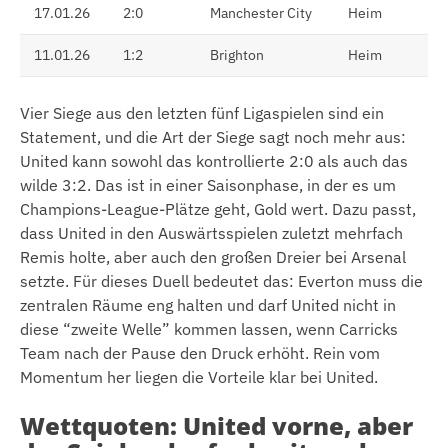
17.01.26
2:0
Manchester City
Heim
11.01.26
1:2
Brighton
Heim
Vier Siege aus den letzten fünf Ligaspielen sind ein
Statement, und die Art der Siege sagt noch mehr aus:
United kann sowohl das kontrollierte 2:0 als auch das
wilde 3:2. Das ist in einer Saisonphase, in der es um
Champions-League-Plätze geht, Gold wert. Dazu passt,
dass United in den Auswärtsspielen zuletzt mehrfach
Remis holte, aber auch den großen Dreier bei Arsenal
setzte. Für dieses Duell bedeutet das: Everton muss die
zentralen Räume eng halten und darf United nicht in
diese “zweite Welle” kommen lassen, wenn Carricks
Team nach der Pause den Druck erhöht. Rein vom
Momentum her liegen die Vorteile klar bei United.
Wettquoten: United vorne, aber