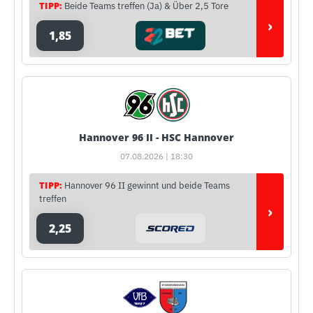
TIPP:
Beide Teams treffen (Ja) & Über 2,5 Tore
›
1,85
Hannover 96 II - HSC Hannover
07.08.2026 | 18:30
TIPP:
Hannover 96 II gewinnt und beide Teams
treffen
›
2,25