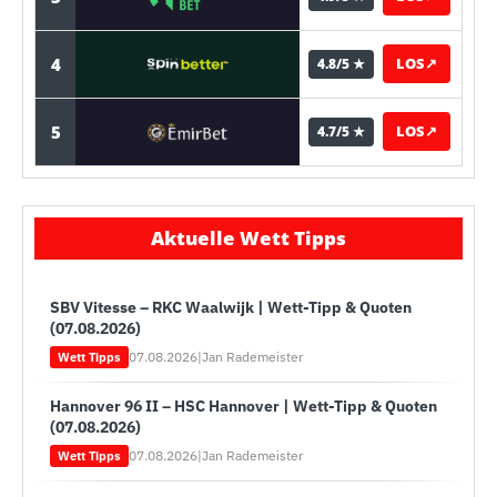
4
LOS
↗
4.8/5 ★
5
LOS
↗
4.7/5 ★
Aktuelle Wett Tipps
SBV Vitesse – RKC Waalwijk | Wett-Tipp & Quoten
(07.08.2026)
07.08.2026
|
Jan Rademeister
Wett Tipps
Hannover 96 II – HSC Hannover | Wett-Tipp & Quoten
(07.08.2026)
07.08.2026
|
Jan Rademeister
Wett Tipps