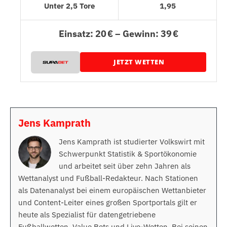
Unter 2,5 Tore
1,95
Einsatz: 20 € – Gewinn: 39 €
JETZT WETTEN
Jens Kamprath
Jens Kamprath ist studierter Volkswirt mit
Schwerpunkt Statistik & Sportökonomie
und arbeitet seit über zehn Jahren als
Wettanalyst und Fußball-Redakteur. Nach Stationen
als Datenanalyst bei einem europäischen Wettanbieter
und Content-Leiter eines großen Sportportals gilt er
heute als Spezialist für datengetriebene
Fußballwetten, Value Bets und Live-Wetten. Bei seinen