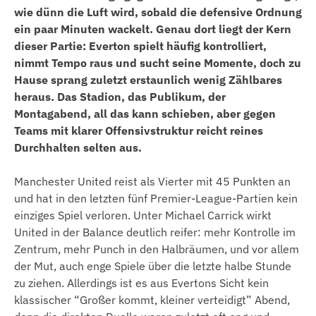
wie dünn die Luft wird, sobald die defensive Ordnung
ein paar Minuten wackelt. Genau dort liegt der Kern
dieser Partie: Everton spielt häufig kontrolliert,
nimmt Tempo raus und sucht seine Momente, doch zu
Hause sprang zuletzt erstaunlich wenig Zählbares
heraus. Das Stadion, das Publikum, der
Montagabend, all das kann schieben, aber gegen
Teams mit klarer Offensivstruktur reicht reines
Durchhalten selten aus.
Manchester United reist als Vierter mit 45 Punkten an
und hat in den letzten fünf Premier-League-Partien kein
einziges Spiel verloren. Unter Michael Carrick wirkt
United in der Balance deutlich reifer: mehr Kontrolle im
Zentrum, mehr Punch in den Halbräumen, und vor allem
der Mut, auch enge Spiele über die letzte halbe Stunde
zu ziehen. Allerdings ist es aus Evertons Sicht kein
klassischer “Großer kommt, kleiner verteidigt” Abend,