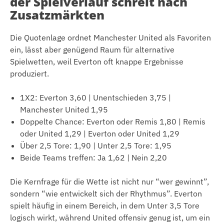
der Spielverlauf schreit nach
Zusatzmärkten
Die Quotenlage ordnet Manchester United als Favoriten
ein, lässt aber genügend Raum für alternative
Spielwetten, weil Everton oft knappe Ergebnisse
produziert.
1X2: Everton 3,60 | Unentschieden 3,75 |
Manchester United 1,95
Doppelte Chance: Everton oder Remis 1,80 | Remis
oder United 1,29 | Everton oder United 1,29
Über 2,5 Tore: 1,90 | Unter 2,5 Tore: 1,95
Beide Teams treffen: Ja 1,62 | Nein 2,20
Die Kernfrage für die Wette ist nicht nur “wer gewinnt”,
sondern “wie entwickelt sich der Rhythmus”. Everton
spielt häufig in einem Bereich, in dem Unter 3,5 Tore
logisch wirkt, während United offensiv genug ist, um ein