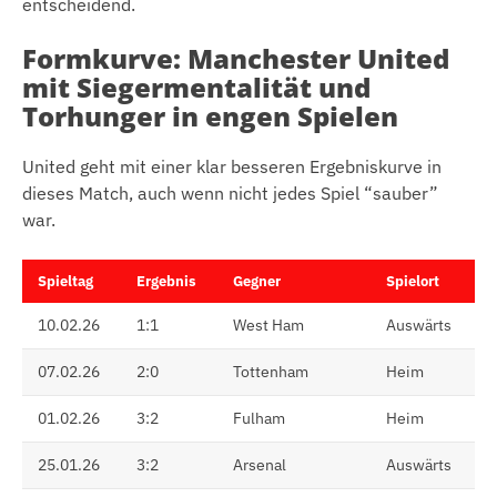
entscheidend.
Formkurve: Manchester United
mit Siegermentalität und
Torhunger in engen Spielen
United geht mit einer klar besseren Ergebniskurve in
dieses Match, auch wenn nicht jedes Spiel “sauber”
war.
Spieltag
Ergebnis
Gegner
Spielort
10.02.26
1:1
West Ham
Auswärts
07.02.26
2:0
Tottenham
Heim
01.02.26
3:2
Fulham
Heim
25.01.26
3:2
Arsenal
Auswärts