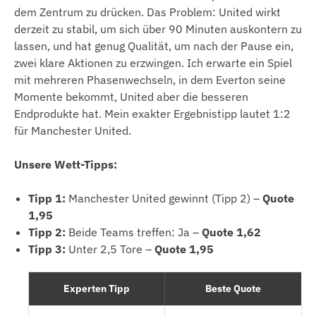
dem Zentrum zu drücken. Das Problem: United wirkt
derzeit zu stabil, um sich über 90 Minuten auskontern zu
lassen, und hat genug Qualität, um nach der Pause ein,
zwei klare Aktionen zu erzwingen. Ich erwarte ein Spiel
mit mehreren Phasenwechseln, in dem Everton seine
Momente bekommt, United aber die besseren
Endprodukte hat. Mein exakter Ergebnistipp lautet 1:2
für Manchester United.
Unsere Wett-Tipps:
Tipp 1:
Manchester United gewinnt (Tipp 2) –
Quote
1,95
Tipp 2:
Beide Teams treffen: Ja –
Quote 1,62
Tipp 3:
Unter 2,5 Tore –
Quote 1,95
Experten Tipp
Beste Quote