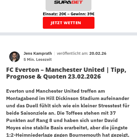
Einsatz: 20€ – Gewinn: 39€
JETZT WETTEN
Jens Kamprath
|
veröffentlicht am:
20.02.26
5 Min. Lesezeit
FC Everton – Manchester United | Tipp,
Prognose & Quoten 23.02.2026
Everton und Manchester United treffen am
Montagabend im Hill Dickinson Stadium aufeinander
und das Duell fühlt sich wie ein kleiner Stresstest für
beide Saisonziele an. Die Toffees stehen mit 37
Punkten auf Rang 8 und haben sich unter David
Moyes eine stabile Basis erarbeitet, aber die jüngste
1:2-Heimniederlage gegen Bournemouth hat gezeigt,