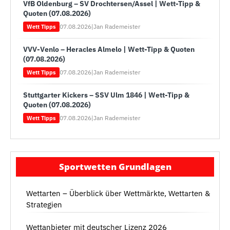
VfB Oldenburg – SV Drochtersen/Assel | Wett-Tipp &
Quoten (07.08.2026)
07.08.2026
|
Jan Rademeister
Wett Tipps
VVV-Venlo – Heracles Almelo | Wett-Tipp & Quoten
(07.08.2026)
07.08.2026
|
Jan Rademeister
Wett Tipps
Stuttgarter Kickers – SSV Ulm 1846 | Wett-Tipp &
Quoten (07.08.2026)
07.08.2026
|
Jan Rademeister
Wett Tipps
Sportwetten Grundlagen
Wettarten – Überblick über Wettmärkte, Wettarten &
Strategien
Wettanbieter mit deutscher Lizenz 2026