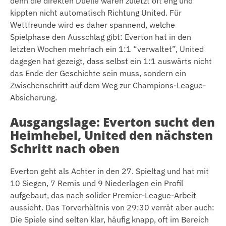
denn die direkten Duelle waren zuletzt oft eng und
kippten nicht automatisch Richtung United. Für
Wettfreunde wird es daher spannend, welche
Spielphase den Ausschlag gibt: Everton hat in den
letzten Wochen mehrfach ein 1:1 “verwaltet”, United
dagegen hat gezeigt, dass selbst ein 1:1 auswärts nicht
das Ende der Geschichte sein muss, sondern ein
Zwischenschritt auf dem Weg zur Champions-League-
Absicherung.
Ausgangslage: Everton sucht den
Heimhebel, United den nächsten
Schritt nach oben
Everton geht als Achter in den 27. Spieltag und hat mit
10 Siegen, 7 Remis und 9 Niederlagen ein Profil
aufgebaut, das nach solider Premier-League-Arbeit
aussieht. Das Torverhältnis von 29:30 verrät aber auch:
Die Spiele sind selten klar, häufig knapp, oft im Bereich