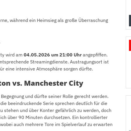
rne, während ein Heimsieg als große Überraschung
s
ity wird am
04.05.2026 um 21:00 Uhr
angepfiffen.
 entsprechende Streamingdienste. Austragungsort ist
 für eine intensive Atmosphäre sorgen dürfte.
ton vs. Manchester City
se Begegnung und dürfte seiner Rolle gerecht werden.
d die beeindruckende Serie sprechen deutlich für die
u stehen und über Konter gefährlich zu werden, doch
sich über 90 Minuten durchsetzen. Ein kontrollierter
, wobei auch mehrere Tore im Spielverlauf zu erwarten