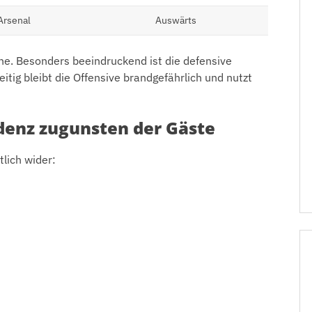
Arsenal
Auswärts
che. Besonders beeindruckend ist die defensive
eitig bleibt die Offensive brandgefährlich und nutzt
denz zugunsten der Gäste
tlich wider: