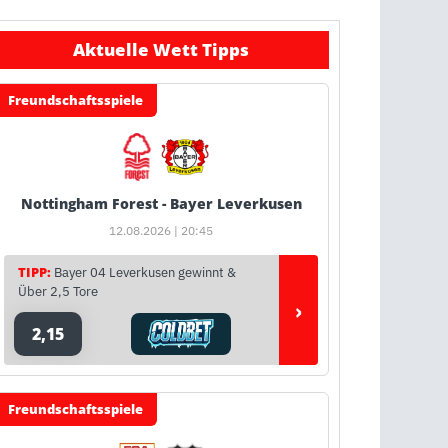
Aktuelle Wett Tipps
Freundschaftsspiele
Nottingham Forest - Bayer Leverkusen
12.08.2026 | 20:45
TIPP:
Bayer 04 Leverkusen gewinnt &
Über 2,5 Tore
›
2,15
Freundschaftsspiele