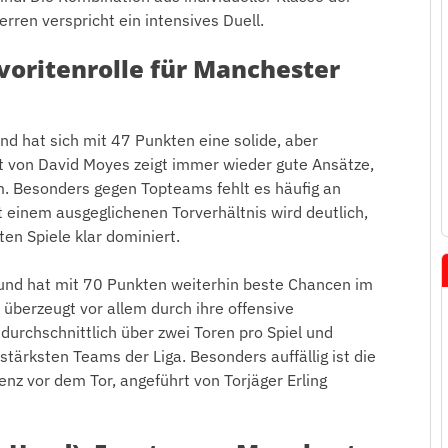
ren verspricht ein intensives Duell.
voritenrolle für Manchester
und hat sich mit 47 Punkten eine solide, aber
t von David Moyes zeigt immer wieder gute Ansätze,
m. Besonders gegen Topteams fehlt es häufig an
t einem ausgeglichenen Torverhältnis wird deutlich,
ten Spiele klar dominiert.
 und hat mit 70 Punkten weiterhin beste Chancen im
überzeugt vor allem durch ihre offensive
 durchschnittlich über zwei Toren pro Spiel und
tärksten Teams der Liga. Besonders auffällig ist die
enz vor dem Tor, angeführt von Torjäger Erling