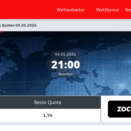
Wettanbieter
Wettbonus
Ne
 & Quoten 04.05.2026
04.05.2026
21:00
Beendet
Beste Quote
1,75