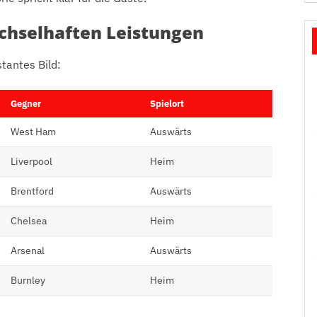
chselhaften Leistungen
stantes Bild:
Gegner
Spielort
West Ham
Auswärts
Liverpool
Heim
Brentford
Auswärts
Chelsea
Heim
Arsenal
Auswärts
Burnley
Heim