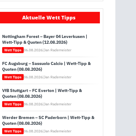
Aktuelle Wett Tipps
Nottingham Forest – Bayer 04 Leverkusen |
Wett-Tipp & Quoten (12.08.2026)
06.08.2026
|
Jan Rademeister
Wett Tipps
FC Augsburg – Sassuolo Calcio | Wett-Tipp &
Quoten (08.08.2026)
06.08.2026
|
Jan Rademeister
Wett Tipps
VfB Stuttgart – FC Everton | Wett-Tipp &
Quoten (08.08.2026)
06.08.2026
|
Jan Rademeister
Wett Tipps
Werder Bremen – SC Paderborn | Wett-Tipp &
Quoten (08.08.2026)
06.08.2026
|
Jan Rademeister
Wett Tipps