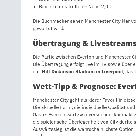
Beide Teams treffen – Nein: 2,00
Die Buchmacher sehen Manchester City klar vo
gewertet wird.
Übertragung & Livestream
Die Partie zwischen Everton und Manchester C
Die Übertragung erfolgt live im TV sowie über
das
Hill Dickinson Stadium in Liverpool
, das
Wett-Tipp & Prognose: Ever
Manchester City geht als klarer Favorit in die
Die aktuelle Form, die individuelle Qualität un
Gäste. Everton wird zwar versuchen, kompakt z
die spielerische Überlegenheit von City dürfte 
Auswärtssieg ist die wahrscheinlichste Option