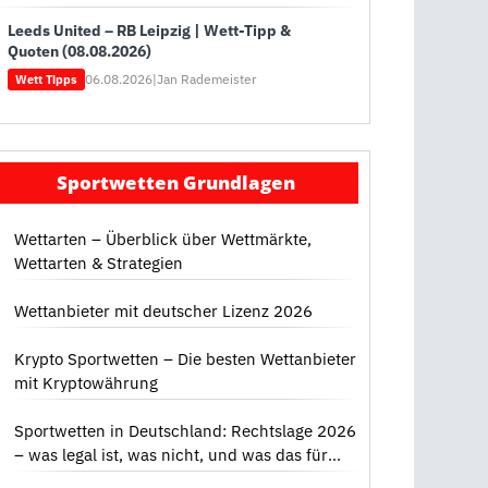
Leeds United – RB Leipzig | Wett-Tipp &
Quoten (08.08.2026)
06.08.2026
|
Jan Rademeister
Wett Tipps
Sportwetten Grundlagen
Wettarten – Überblick über Wettmärkte,
Wettarten & Strategien
Wettanbieter mit deutscher Lizenz 2026
Krypto Sportwetten – Die besten Wettanbieter
mit Kryptowährung
Sportwetten in Deutschland: Rechtslage 2026
– was legal ist, was nicht, und was das für
dich bedeutet