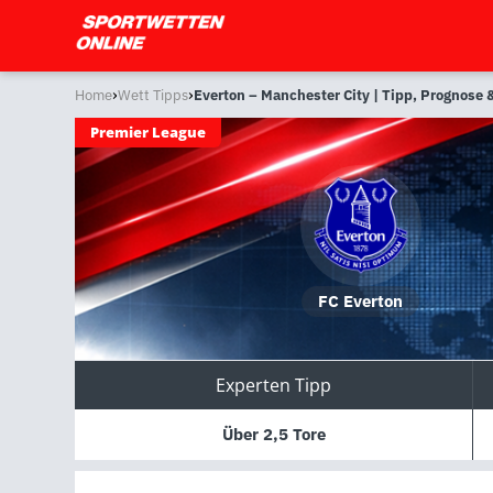
›
›
Home
Wett Tipps
Everton – Manchester City | Tipp, Prognose
Premier League
FC Everton
Experten Tipp
Über 2,5 Tore