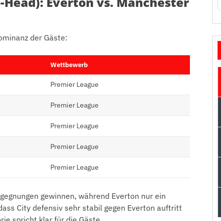
o-Head): Everton vs. Manchester
 Dominanz der Gäste:
Wettbewerb
Premier League
Premier League
Premier League
Premier League
Premier League
Begegnungen gewinnen, während Everton nur ein
dass City defensiv sehr stabil gegen Everton auftritt
ie spricht klar für die Gäste.