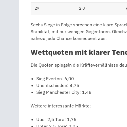
29
2:0
Sechs Siege in Folge sprechen eine klare Spra
Stabilität, mit nur wenigen Gegentoren. Gleichz
nahezu jede Chance konsequent aus.
Wettquoten mit klarer Ten
Die Quoten spiegeln die Kräfteverhältnisse deu
Sieg Everton: 6,00
Unentschieden: 4,75
Sieg Manchester City: 1,48
Weitere interessante Märkte:
Über 2,5 Tore: 1,75
Unter 2,5 Tore: 2,05