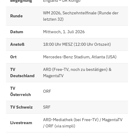
Begegnung
England – DR Kongo
WM 2026, Sechzehntelfinale (Runde der
Runde
letzten 32)
Datum
Mittwoch, 1. Juli 2026
Anstoß
18:00 Uhr MESZ (12:00 Uhr Ortszeit)
Ort
Mercedes-Benz Stadium, Atlanta (USA)
TV
ARD (Free-TV, noch zu bestätigen) &
Deutschland
MagentaTV
TV
ORF
Österreich
TV Schweiz
SRF
ARD-Mediathek (bei Free-TV) / MagentaTV
Livestream
/ ORF (via simpli)