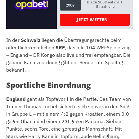
Bis zu 200€ auf die 1.
200€
Einzahlung
JETZT WETTEN
In der
Schweiz
liegen die Übertragungsrechte beim
öffentlich-rechtlichen
SRF
, das alle 104 WM-Spiele zeigt
– England – DR Kongo also live und frei empfangbar. Die
genaue Kanalzuordnung gibt der Sender am Spieltag
bekannt.
Sportliche Einordnung
England
geht als Topfavorit in die Partie. Das Team von
Trainer Thomas Tuchel sicherte sich souverän den Sieg
in Gruppe L – mit einem 4:2 gegen Kroatien, einem 0:0
gegen Ghana und einem 2:0 gegen Panama. Sieben
Punkte, sechs Tore, eine gefestigte Mannschaft: Mit
Stars wie Harry Kane in Topform, Jude Bellingham,