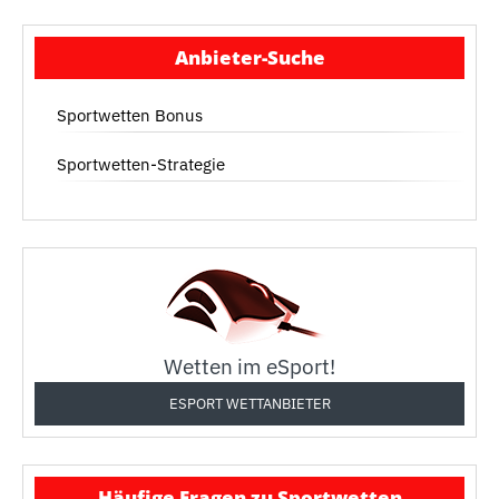
Anbieter-Suche
Sportwetten Bonus
Sportwetten-Strategie
Wetten im eSport!
ESPORT WETTANBIETER
Häufige Fragen zu Sportwetten