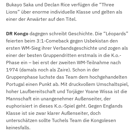
Bukayo Saka und Declan Rice verfügen die “Three
Lions” über enorme individuelle Klasse und gelten als
einer der Anwärter auf den Titel.
DR Kongo
dagegen schreibt Geschichte. Die “Léopards”
feierten beim 3:1-Comeback gegen Usbekistan den
ersten WM-Sieg ihrer Verbandsgeschichte und zogen als
einer der besten Gruppendritten erstmals in die K.o.-
Phase ein – bei erst der zweiten WM-Teilnahme nach
1974 (damals noch als Zaire). Schon in der
Gruppenphase luchste das Team dem hochgehandelten
Portugal einen Punkt ab. Mit druckvollem Umschaltspiel,
hoher Laufbereitschaft und Torjäger Yoane Wissa ist die
Mannschaft ein unangenehmer Außenseiter, der
euphorisiert in dieses K.o.-Spiel geht. Gegen Englands
Klasse ist sie zwar klarer Außenseiter, doch
unterschätzen sollte Tuchels Team die Kongolesen
keinesfalls.