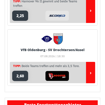
TIPP:
Hannover 96 II gewinnt und beide Teams
treffen
›
2,25
VfB Oldenburg - SV Drochtersen/Assel
07.08.2026 | 18:30
TIPP:
Beide Teams treffen und mehr als 3,5 Tore.
›
2,60
Beste Sportwettenanbieter