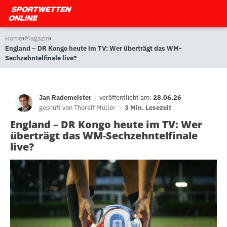
›
›
Home
Magazin
England – DR Kongo heute im TV: Wer überträgt das WM-
Sechzehntelfinale live?
Jan Rademeister
|
veröffentlicht am:
28.06.26
geprüft von
Thoralf Müller
|
3 Min. Lesezeit
England – DR Kongo heute im TV: Wer
überträgt das WM-Sechzehntelfinale
live?