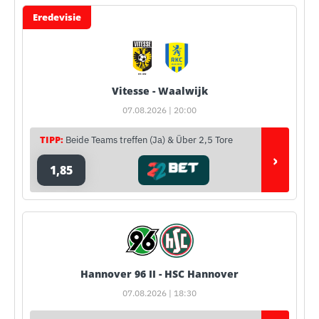
Eredevisie
Vitesse - Waalwijk
07.08.2026 | 20:00
TIPP:
Beide Teams treffen (Ja) & Über 2,5 Tore
›
1,85
Hannover 96 II - HSC Hannover
07.08.2026 | 18:30