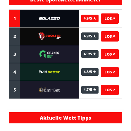
1
LOS
↗
4.9/5 ★
2
LOS
↗
4.9/5 ★
3
LOS
↗
4.9/5 ★
4
LOS
↗
4.8/5 ★
5
LOS
↗
4.7/5 ★
Aktuelle Wett Tipps