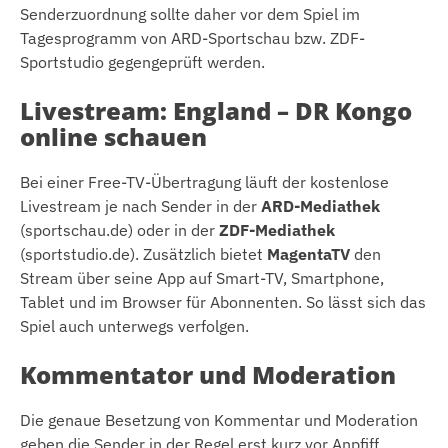
Senderzuordnung sollte daher vor dem Spiel im
Tagesprogramm von ARD-Sportschau bzw. ZDF-
Sportstudio gegengeprüft werden.
Livestream: England – DR Kongo
online schauen
Bei einer Free-TV-Übertragung läuft der kostenlose
Livestream je nach Sender in der
ARD-Mediathek
(sportschau.de) oder in der
ZDF-Mediathek
(sportstudio.de). Zusätzlich bietet
MagentaTV
den
Stream über seine App auf Smart-TV, Smartphone,
Tablet und im Browser für Abonnenten. So lässt sich das
Spiel auch unterwegs verfolgen.
Kommentator und Moderation
Die genaue Besetzung von Kommentar und Moderation
geben die Sender in der Regel erst kurz vor Anpfiff