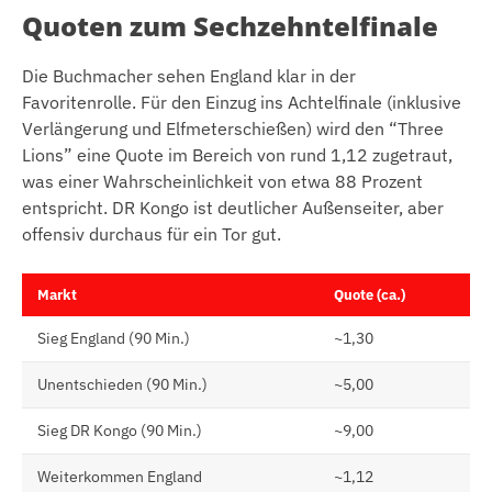
Quoten zum Sechzehntelfinale
Die Buchmacher sehen England klar in der
Favoritenrolle. Für den Einzug ins Achtelfinale (inklusive
Verlängerung und Elfmeterschießen) wird den “Three
Lions” eine Quote im Bereich von rund 1,12 zugetraut,
was einer Wahrscheinlichkeit von etwa 88 Prozent
entspricht. DR Kongo ist deutlicher Außenseiter, aber
offensiv durchaus für ein Tor gut.
Markt
Quote (ca.)
Sieg England (90 Min.)
~1,30
Unentschieden (90 Min.)
~5,00
Sieg DR Kongo (90 Min.)
~9,00
Weiterkommen England
~1,12