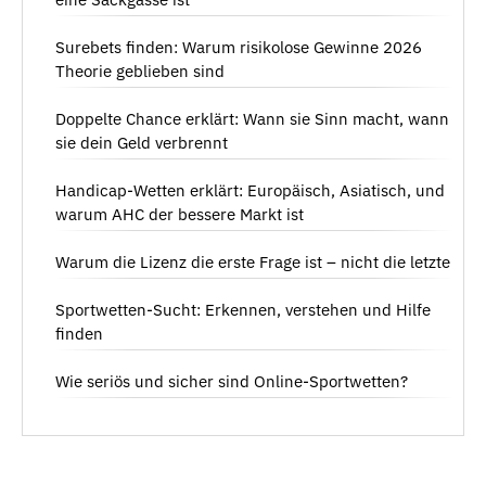
Surebets finden: Warum risikolose Gewinne 2026
Theorie geblieben sind
Doppelte Chance erklärt: Wann sie Sinn macht, wann
sie dein Geld verbrennt
Handicap-Wetten erklärt: Europäisch, Asiatisch, und
warum AHC der bessere Markt ist
Warum die Lizenz die erste Frage ist – nicht die letzte
Sportwetten-Sucht: Erkennen, verstehen und Hilfe
finden
Wie seriös und sicher sind Online-Sportwetten?