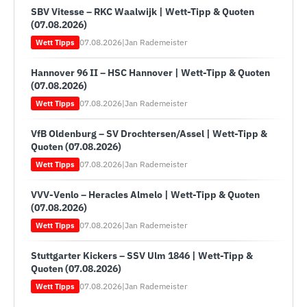
SBV Vitesse – RKC Waalwijk | Wett-Tipp & Quoten
(07.08.2026)
07.08.2026
|
Jan Rademeister
Wett Tipps
Hannover 96 II – HSC Hannover | Wett-Tipp & Quoten
(07.08.2026)
07.08.2026
|
Jan Rademeister
Wett Tipps
VfB Oldenburg – SV Drochtersen/Assel | Wett-Tipp &
Quoten (07.08.2026)
07.08.2026
|
Jan Rademeister
Wett Tipps
VVV-Venlo – Heracles Almelo | Wett-Tipp & Quoten
(07.08.2026)
07.08.2026
|
Jan Rademeister
Wett Tipps
Stuttgarter Kickers – SSV Ulm 1846 | Wett-Tipp &
Quoten (07.08.2026)
07.08.2026
|
Jan Rademeister
Wett Tipps