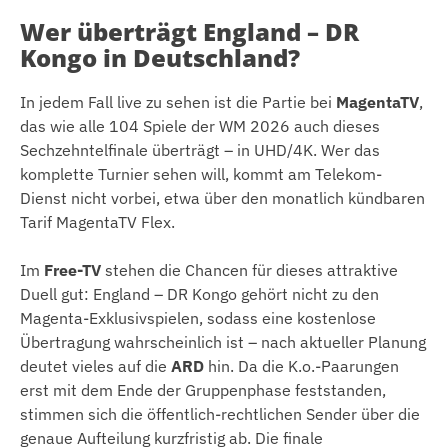
Wer überträgt England – DR
Kongo in Deutschland?
In jedem Fall live zu sehen ist die Partie bei
MagentaTV
,
das wie alle 104 Spiele der WM 2026 auch dieses
Sechzehntelfinale überträgt – in UHD/4K. Wer das
komplette Turnier sehen will, kommt am Telekom-
Dienst nicht vorbei, etwa über den monatlich kündbaren
Tarif MagentaTV Flex.
Im
Free-TV
stehen die Chancen für dieses attraktive
Duell gut: England – DR Kongo gehört nicht zu den
Magenta-Exklusivspielen, sodass eine kostenlose
Übertragung wahrscheinlich ist – nach aktueller Planung
deutet vieles auf die
ARD
hin. Da die K.o.-Paarungen
erst mit dem Ende der Gruppenphase feststanden,
stimmen sich die öffentlich-rechtlichen Sender über die
genaue Aufteilung kurzfristig ab. Die finale