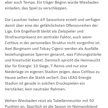
aber auch Tempo. Ein träger Beginn würde Wiesbaden
einladen, das Spiel zu verschleppen.
Die Lausitzer haben 69 Saisontore erzielt und verfügen
damit über eine der gefährlichsten Offensivreihen der
Liga. Erik Engelhardt bleibt als Zielspieler und
Strafraumpräsenz ein zentraler Faktor, auch wenn
Cottbus in der personellen Struktur nicht sorgenfrei ist.
Axel Borgmann und Tolcay Cigerci werden als Ausfälle
beziehungsweise Sperren genannt, was Führungsstärke
und Kreativität kostet. Dennoch spricht die Heimwucht
klar für Energie: 10 Siege, 7 Remis und nur eine
Niederlage im eigenen Stadion zeigen, dass Cottbus zu
Hause selten die Statik verliert. Das LEAG Energie
Stadion ist gerade in solchen Druckspielen ein
Verstärker, kein neutraler Rahmen.
Wehen Wiesbaden reist als Tabellenneunter mit 50
Punkten an. Sportlich ist die Saison im Niemandsland