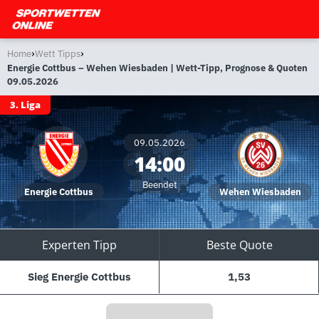
›
›
Home
Wett Tipps
Energie Cottbus – Wehen Wiesbaden | Wett-Tipp, Prognose & Quoten
09.05.2026
3. Liga
09.05.2026
14:00
Beendet
Energie Cottbus
Wehen Wiesbaden
Experten Tipp
Beste Quote
Sieg Energie Cottbus
1,53