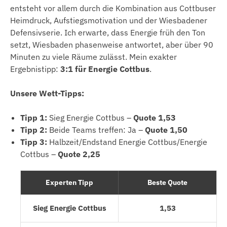
entsteht vor allem durch die Kombination aus Cottbuser
Heimdruck, Aufstiegsmotivation und der Wiesbadener
Defensivserie. Ich erwarte, dass Energie früh den Ton
setzt, Wiesbaden phasenweise antwortet, aber über 90
Minuten zu viele Räume zulässt. Mein exakter
Ergebnistipp:
3:1 für Energie Cottbus
.
Unsere Wett-Tipps:
Tipp 1:
Sieg Energie Cottbus –
Quote 1,53
Tipp 2:
Beide Teams treffen: Ja –
Quote 1,50
Tipp 3:
Halbzeit/Endstand Energie Cottbus/Energie
Cottbus –
Quote 2,25
Experten Tipp
Beste Quote
Sieg Energie Cottbus
1,53