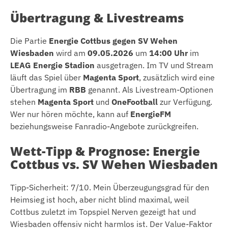
Übertragung & Livestreams
Die Partie
Energie Cottbus gegen SV Wehen
Wiesbaden
wird am
09.05.2026
um
14:00 Uhr
im
LEAG Energie Stadion
ausgetragen. Im TV und Stream
läuft das Spiel über
Magenta Sport
, zusätzlich wird eine
Übertragung im
RBB
genannt. Als Livestream-Optionen
stehen
Magenta Sport
und
OneFootball
zur Verfügung.
Wer nur hören möchte, kann auf
EnergieFM
beziehungsweise Fanradio-Angebote zurückgreifen.
Wett-Tipp & Prognose: Energie
Cottbus vs. SV Wehen Wiesbaden
Tipp-Sicherheit: 7/10. Mein Überzeugungsgrad für den
Heimsieg ist hoch, aber nicht blind maximal, weil
Cottbus zuletzt im Topspiel Nerven gezeigt hat und
Wiesbaden offensiv nicht harmlos ist. Der Value-Faktor