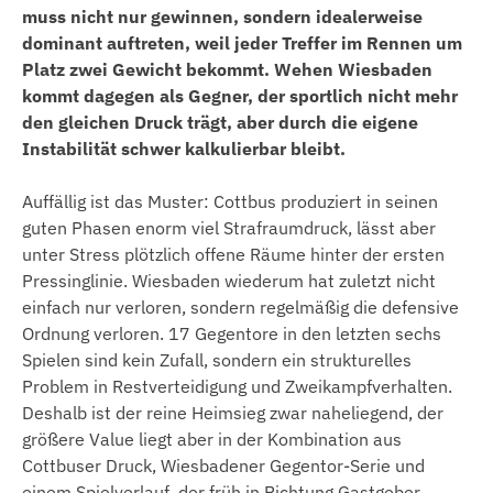
muss nicht nur gewinnen, sondern idealerweise
dominant auftreten, weil jeder Treffer im Rennen um
Platz zwei Gewicht bekommt. Wehen Wiesbaden
kommt dagegen als Gegner, der sportlich nicht mehr
den gleichen Druck trägt, aber durch die eigene
Instabilität schwer kalkulierbar bleibt.
Auffällig ist das Muster: Cottbus produziert in seinen
guten Phasen enorm viel Strafraumdruck, lässt aber
unter Stress plötzlich offene Räume hinter der ersten
Pressinglinie. Wiesbaden wiederum hat zuletzt nicht
einfach nur verloren, sondern regelmäßig die defensive
Ordnung verloren. 17 Gegentore in den letzten sechs
Spielen sind kein Zufall, sondern ein strukturelles
Problem in Restverteidigung und Zweikampfverhalten.
Deshalb ist der reine Heimsieg zwar naheliegend, der
größere Value liegt aber in der Kombination aus
Cottbuser Druck, Wiesbadener Gegentor-Serie und
einem Spielverlauf, der früh in Richtung Gastgeber