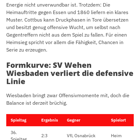
Energie nicht unverwundbar ist. Trotzdem: Die
Heimauftritte gegen Essen und 1860 liefern ein klares
Muster. Cottbus kann Druckphasen in Tore übersetzen
und besitzt genug offensive Wucht, um selbst nach
Gegentreffern nicht aus dem Spiel zu fallen. Für einen
Heimsieg spricht vor allem die Fähigkeit, Chancen in
Serie zu erzeugen.
Formkurve: SV Wehen
Wiesbaden verliert die defensive
Linie
Wiesbaden bringt zwar Offensivmomente mit, doch die
Balance ist derzeit brüchig.
Spieltag
Ergebnis
Gegner
Spielort
36.
2:3
VfL Osnabrück
Heim
Spieltag