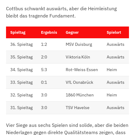
Cottbus schwankt auswärts, aber die Heimleistung
bleibt das tragende Fundament.
Spieltag
Ergebnis
Gegner
Spielort
36. Spieltag
1:2
MSV Duisburg
Auswärts
35. Spieltag
2:0
Viktoria Köln
Auswärts
34. Spieltag
5:3
Rot-Weiss Essen
Heim
33. Spieltag
0:1
VfL Osnabrück
Auswärts
32. Spieltag
3:0
1860 München
Heim
31. Spieltag
3:0
TSV Havelse
Auswärts
Vier Siege aus sechs Spielen sind solide, aber die beiden
Niederlagen gegen direkte Qualitätsteams zeigen, dass