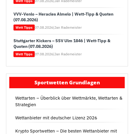
07.08.2026
|
Jan Rademeister
Wett Tipps
VVV-Venlo – Heracles Almelo | Wett-Tipp & Quoten
(07.08.2026)
07.08.2026
|
Jan Rademeister
Wett Tipps
Stuttgarter Kickers – SSV Ulm 1846 | Wett-Tipp &
Quoten (07.08.2026)
07.08.2026
|
Jan Rademeister
Wett Tipps
Sportwetten Grundlagen
Wettarten – Überblick über Wettmärkte, Wettarten &
Strategien
Wettanbieter mit deutscher Lizenz 2026
Krypto Sportwetten – Die besten Wettanbieter mit