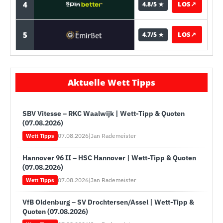
4
LOS
↗
4.8/5 ★
5
LOS
↗
4.7/5 ★
Aktuelle Wett Tipps
SBV Vitesse – RKC Waalwijk | Wett-Tipp & Quoten
(07.08.2026)
07.08.2026
|
Jan Rademeister
Wett Tipps
Hannover 96 II – HSC Hannover | Wett-Tipp & Quoten
(07.08.2026)
07.08.2026
|
Jan Rademeister
Wett Tipps
VfB Oldenburg – SV Drochtersen/Assel | Wett-Tipp &
Quoten (07.08.2026)