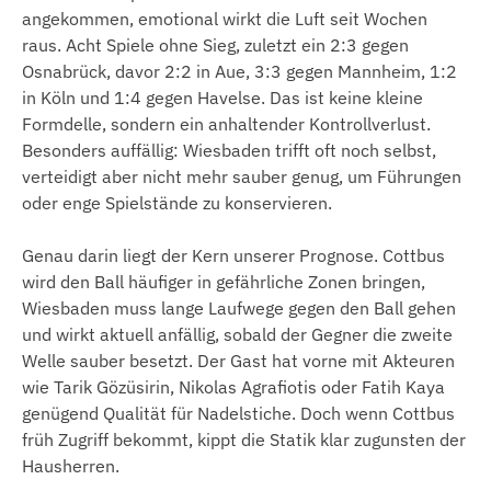
angekommen, emotional wirkt die Luft seit Wochen
raus. Acht Spiele ohne Sieg, zuletzt ein 2:3 gegen
Osnabrück, davor 2:2 in Aue, 3:3 gegen Mannheim, 1:2
in Köln und 1:4 gegen Havelse. Das ist keine kleine
Formdelle, sondern ein anhaltender Kontrollverlust.
Besonders auffällig: Wiesbaden trifft oft noch selbst,
verteidigt aber nicht mehr sauber genug, um Führungen
oder enge Spielstände zu konservieren.
Genau darin liegt der Kern unserer Prognose. Cottbus
wird den Ball häufiger in gefährliche Zonen bringen,
Wiesbaden muss lange Laufwege gegen den Ball gehen
und wirkt aktuell anfällig, sobald der Gegner die zweite
Welle sauber besetzt. Der Gast hat vorne mit Akteuren
wie Tarik Gözüsirin, Nikolas Agrafiotis oder Fatih Kaya
genügend Qualität für Nadelstiche. Doch wenn Cottbus
früh Zugriff bekommt, kippt die Statik klar zugunsten der
Hausherren.