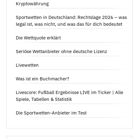
Kryptowährung
Sportwetten in Deutschland: Rechtslage 2026 – was
legal ist, was nicht, und was das für dich bedeutet
Die Wettquote erklärt
Seriöse Wettanbieter ohne deutsche Lizenz
Livewetten
Was ist ein Buchmacher?
Livescore: Fußball Ergebnisse LIVE im Ticker | Alle
Spiele, Tabellen & Statistik
Die Sportwetten-Anbieter im Test