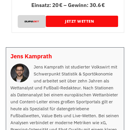
Einsatz: 20 € – Gewinn: 30.6 €
JETZT WETTEN
Jens Kamprath
Jens Kamprath ist studierter Volkswirt mit
Schwerpunkt Statistik & Sportökonomie
und arbeitet seit über zehn Jahren als
Wettanalyst und Fußball-Redakteur. Nach Stationen
als Datenanalyst bei einem europäischen Wettanbieter
und Content-Leiter eines großen Sportportals gilt er
heute als Spezialist für datengetriebene
Fußballwetten, Value Bets und Live-Wetten. Bei seinen
Analysen verbindet er moderne Metriken wie xG,
Pressing-Intensität und Shot Quality mit einem klaren