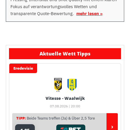
Fokus auf verantwortungsvolles Wetten und
transparente Quote-Bewertung.
mehr lesen »
Aktuelle Wett Tipps
Eredevisie
Vitesse - Waalwijk
07.08.2026 | 20:00
TIPP:
Beide Teams treffen (Ja) & Über 2,5 Tore
›