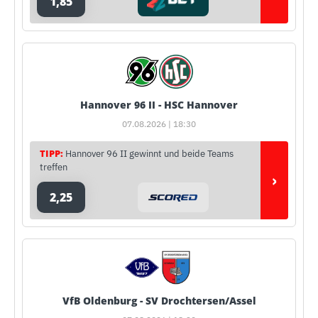
1,85
Hannover 96 II - HSC Hannover
07.08.2026 | 18:30
TIPP:
Hannover 96 II gewinnt und beide Teams
treffen
›
2,25
VfB Oldenburg - SV Drochtersen/Assel