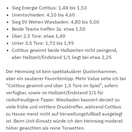
Sieg Energie Cottbus: 1,48 bis 1,53
Unentschieden: 4,10 bis 4,60
Sieg SV Wehen Wiesbaden: 4,80 bis 5,00
Beide Teams treffen Ja: etwa 1,50
Über 2,5 Tore: etwa 1,40
Unter 3,5 Tore: 1,72 bis 1,95
Cottbus gewinnt beide Halbzeiten nicht zwingend,
aber Halbzeit/Endstand 1/1 liegt bei etwa 2,25
Der Heimsieg ist kein spektakulärer Quotenhammer,
aber ein sauberer Favoritentipp. Mehr Value sehe ich bei
“Cottbus gewinnt und über 1,5 Tore im Spiel”, sofern
verfügbar, sowie im Halbzeit/Endstand 1/1 für
risikofreudigere Tipper. Wiesbaden kassiert derzeit zu
viele frühe und mittlere Drucktreffer, während Cottbus
zu Hause meist nicht auf Verwaltungsfußball ausgelegt
ist. Beim Unit-Einsatz würde ich den Heimsieg moderat
höher gewichten als reine Torwetten.