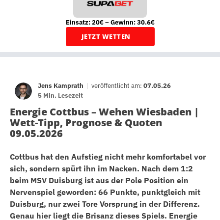
Einsatz: 20€ – Gewinn: 30.6€
JETZT WETTEN
Jens Kamprath
|
veröffentlicht am:
07.05.26
5 Min. Lesezeit
Energie Cottbus – Wehen Wiesbaden |
Wett-Tipp, Prognose & Quoten
09.05.2026
Cottbus hat den Aufstieg nicht mehr komfortabel vor
sich, sondern spürt ihn im Nacken. Nach dem 1:2
beim MSV Duisburg ist aus der Pole Position ein
Nervenspiel geworden: 66 Punkte, punktgleich mit
Duisburg, nur zwei Tore Vorsprung in der Differenz.
Genau hier liegt die Brisanz dieses Spiels. Energie