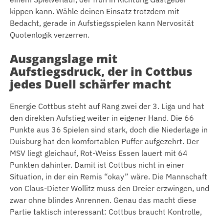
kippen kann. Wähle deinen Einsatz trotzdem mit
Bedacht, gerade in Aufstiegsspielen kann Nervosität
Quotenlogik verzerren.
Ausgangslage mit
Aufstiegsdruck, der in Cottbus
jedes Duell schärfer macht
Energie Cottbus steht auf Rang zwei der 3. Liga und hat
den direkten Aufstieg weiter in eigener Hand. Die 66
Punkte aus 36 Spielen sind stark, doch die Niederlage in
Duisburg hat den komfortablen Puffer aufgezehrt. Der
MSV liegt gleichauf, Rot-Weiss Essen lauert mit 64
Punkten dahinter. Damit ist Cottbus nicht in einer
Situation, in der ein Remis “okay” wäre. Die Mannschaft
von Claus-Dieter Wollitz muss den Dreier erzwingen, und
zwar ohne blindes Anrennen. Genau das macht diese
Partie taktisch interessant: Cottbus braucht Kontrolle,