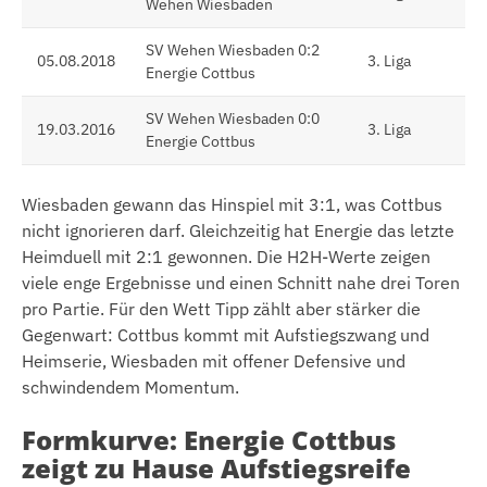
Wehen Wiesbaden
SV Wehen Wiesbaden 0:2
05.08.2018
3. Liga
Energie Cottbus
SV Wehen Wiesbaden 0:0
19.03.2016
3. Liga
Energie Cottbus
Wiesbaden gewann das Hinspiel mit 3:1, was Cottbus
nicht ignorieren darf. Gleichzeitig hat Energie das letzte
Heimduell mit 2:1 gewonnen. Die H2H-Werte zeigen
viele enge Ergebnisse und einen Schnitt nahe drei Toren
pro Partie. Für den Wett Tipp zählt aber stärker die
Gegenwart: Cottbus kommt mit Aufstiegszwang und
Heimserie, Wiesbaden mit offener Defensive und
schwindendem Momentum.
Formkurve: Energie Cottbus
zeigt zu Hause Aufstiegsreife