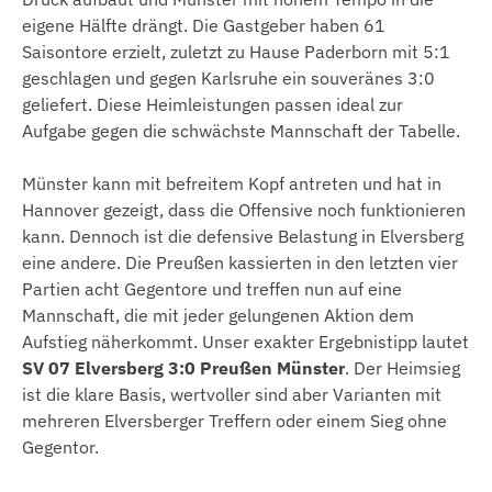
eigene Hälfte drängt. Die Gastgeber haben 61
Saisontore erzielt, zuletzt zu Hause Paderborn mit 5:1
geschlagen und gegen Karlsruhe ein souveränes 3:0
geliefert. Diese Heimleistungen passen ideal zur
Aufgabe gegen die schwächste Mannschaft der Tabelle.
Münster kann mit befreitem Kopf antreten und hat in
Hannover gezeigt, dass die Offensive noch funktionieren
kann. Dennoch ist die defensive Belastung in Elversberg
eine andere. Die Preußen kassierten in den letzten vier
Partien acht Gegentore und treffen nun auf eine
Mannschaft, die mit jeder gelungenen Aktion dem
Aufstieg näherkommt. Unser exakter Ergebnistipp lautet
SV 07 Elversberg 3:0 Preußen Münster
. Der Heimsieg
ist die klare Basis, wertvoller sind aber Varianten mit
mehreren Elversberger Treffern oder einem Sieg ohne
Gegentor.