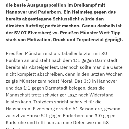
die beste Ausgangsposition im Dreikampf mit
Hannover und Paderborn. Ein Heimsieg gegen das
bereits abgestiegene Schlusslicht würde den
direkten Aufstieg perfekt machen. Genau deshalb ist
der SV 07 Elversberg vs. Preußen Münster Wett Tipp
stark von Motivation, Druck und Torpotenzial geprägt.
Preußen Münster reist als Tabellenletzter mit 30
Punkten an und steht nach dem 1:1 gegen Darmstadt
bereits als Absteiger fest. Dennoch sollte man die Gäste
nicht komplett abschreiben, denn in den letzten Wochen
zeigte Münster zumindest Moral. Das 3:3 in Hannover
und das 1:1 gegen Darmstadt belegen, dass die
Mannschaft trotz schwieriger Lage noch Widerstand
leisten kann. Trotzdem spricht sehr viel für die
Hausherren: Elversberg erzielte 61 Saisontore, gewann
zuletzt zu Hause 5:1 gegen Paderborn und 3:0 gegen
Karlsruhe und trifft nun auf eine Defensive mit 58