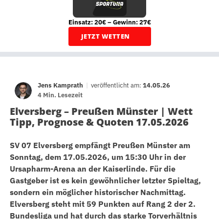
Einsatz: 20€ – Gewinn: 27€
JETZT WETTEN
Jens Kamprath
|
veröffentlicht am:
14.05.26
4 Min. Lesezeit
Elversberg – Preußen Münster | Wett
Tipp, Prognose & Quoten 17.05.2026
SV 07 Elversberg empfängt Preußen Münster am
Sonntag, dem 17.05.2026, um 15:30 Uhr in der
Ursapharm-Arena an der Kaiserlinde. Für die
Gastgeber ist es kein gewöhnlicher letzter Spieltag,
sondern ein möglicher historischer Nachmittag.
Elversberg steht mit 59 Punkten auf Rang 2 der 2.
Bundesliga und hat durch das starke Torverhältnis