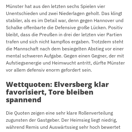
Münster hat aus den letzten sechs Spielen vier
Unentschieden und zwei Niederlagen geholt. Das klingt
stabiler, als es im Detail war, denn gegen Hannover und
Schalke offenbarte die Defensive große Lücken. Positiv
bleibt, dass die Preußen in drei der letzten vier Partien
trafen und sich nicht kampflos ergaben. Trotzdem steht
die Mannschaft nach dem besiegelten Abstieg vor einer
mental schweren Aufgabe. Gegen einen Gegner, der mit
Aufstiegsenergie und Heimwucht antritt, dürfte Münster
vor allem defensiv enorm gefordert sein.
Wettquoten: Elversberg klar
favorisiert, Tore bleiben
spannend
Die Quoten zeigen eine sehr klare Rollenverteilung
zugunsten der Gastgeber. Der Heimsieg liegt niedrig,
während Remis und Auswärtssieg sehr hoch bewertet