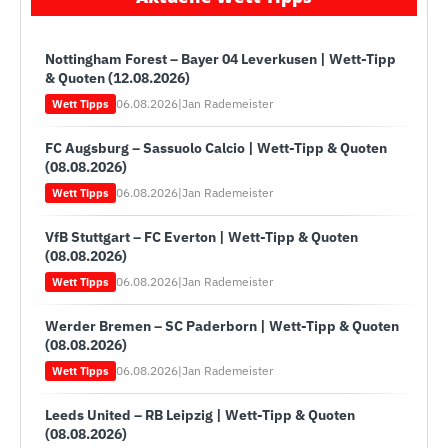
Nottingham Forest – Bayer 04 Leverkusen | Wett-Tipp
& Quoten (12.08.2026)
06.08.2026
|
Jan Rademeister
Wett Tipps
FC Augsburg – Sassuolo Calcio | Wett-Tipp & Quoten
(08.08.2026)
06.08.2026
|
Jan Rademeister
Wett Tipps
VfB Stuttgart – FC Everton | Wett-Tipp & Quoten
(08.08.2026)
06.08.2026
|
Jan Rademeister
Wett Tipps
Werder Bremen – SC Paderborn | Wett-Tipp & Quoten
(08.08.2026)
06.08.2026
|
Jan Rademeister
Wett Tipps
Leeds United – RB Leipzig | Wett-Tipp & Quoten
(08.08.2026)