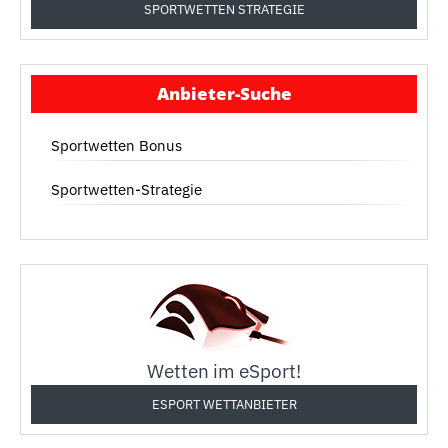
SPORTWETTEN STRATEGIE
Anbieter-Suche
Sportwetten Bonus
Sportwetten-Strategie
Wetten im eSport!
ESPORT WETTANBIETER