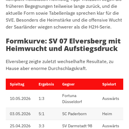
früheren Begegnungen teilweise lange zurück, und die
aktuelle Form sowie Tabellenlage sprechen klar für die
SVE. Besonders die Heimstärke und die offensive Wucht
der Saarländer wiegen schwerer als die H2H-Serie.
Formkurve: SV 07 Elversberg mit
Heimwucht und Aufstiegsdruck
Elversberg zeigte zuletzt wechselhafte Resultate, zu
Hause aber enorme Durchschlagskraft.
Spieltag
Ergebnis
Gegner
Spielort
Fortuna
10.05.2026
1:3
Auswärts
Düsseldorf
03.05.2026
5:1
SC Paderborn
Heim
25.04.2026
3:3
SV Darmstadt 98
Auswärts