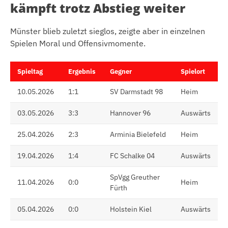
kämpft trotz Abstieg weiter
Münster blieb zuletzt sieglos, zeigte aber in einzelnen
Spielen Moral und Offensivmomente.
Spieltag
Ergebnis
Gegner
Spielort
10.05.2026
1:1
SV Darmstadt 98
Heim
03.05.2026
3:3
Hannover 96
Auswärts
25.04.2026
2:3
Arminia Bielefeld
Heim
19.04.2026
1:4
FC Schalke 04
Auswärts
SpVgg Greuther
11.04.2026
0:0
Heim
Fürth
05.04.2026
0:0
Holstein Kiel
Auswärts