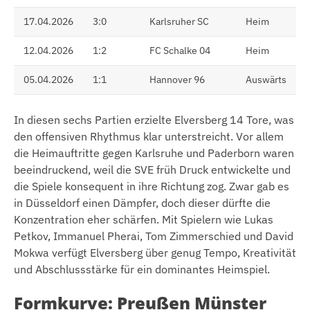
17.04.2026
3:0
Karlsruher SC
Heim
12.04.2026
1:2
FC Schalke 04
Heim
05.04.2026
1:1
Hannover 96
Auswärts
In diesen sechs Partien erzielte Elversberg 14 Tore, was
den offensiven Rhythmus klar unterstreicht. Vor allem
die Heimauftritte gegen Karlsruhe und Paderborn waren
beeindruckend, weil die SVE früh Druck entwickelte und
die Spiele konsequent in ihre Richtung zog. Zwar gab es
in Düsseldorf einen Dämpfer, doch dieser dürfte die
Konzentration eher schärfen. Mit Spielern wie Lukas
Petkov, Immanuel Pherai, Tom Zimmerschied und David
Mokwa verfügt Elversberg über genug Tempo, Kreativität
und Abschlussstärke für ein dominantes Heimspiel.
Formkurve: Preußen Münster