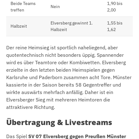
Beide Teams
1,90 bis
Nein
treffen
2,00
Elversberg gewinnt 1.
1,55 bis
Halbzeit
Halbzeit
1,62
Der reine Heimsieg ist sportlich naheliegend, aber
quotentechnisch nicht besonders üppig. Spannender
wird es über Teamtore oder Kombiwetten. Elversberg
erzielte in den letzten beiden Heimspielen gegen
Karlsruhe und Paderborn zusammen acht Tore. Münster
kassierte in der Saison bereits 58 Gegentreffer und
wirkte auswärts mehrfach anfällig. Daher ist ein
Elversberger Sieg mit mehreren Heimtoren die
attraktivere Richtung.
Übertragung & Livestreams
Das Spiel
SV 07 Elversberg gegen Preußen Münster