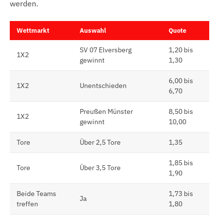
werden.
Wettmarkt
Auswahl
Quote
SV 07 Elversberg
1,20 bis
1X2
gewinnt
1,30
6,00 bis
1X2
Unentschieden
6,70
Preußen Münster
8,50 bis
1X2
gewinnt
10,00
Tore
Über 2,5 Tore
1,35
1,85 bis
Tore
Über 3,5 Tore
1,90
Beide Teams
1,73 bis
Ja
treffen
1,80