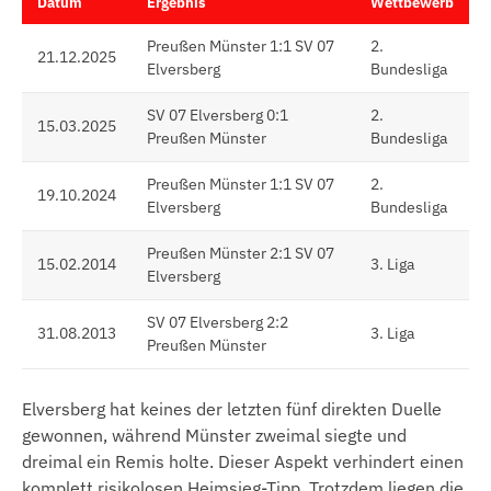
Datum
Ergebnis
Wettbewerb
Preußen Münster 1:1 SV 07
2.
21.12.2025
Elversberg
Bundesliga
SV 07 Elversberg 0:1
2.
15.03.2025
Preußen Münster
Bundesliga
Preußen Münster 1:1 SV 07
2.
19.10.2024
Elversberg
Bundesliga
Preußen Münster 2:1 SV 07
15.02.2014
3. Liga
Elversberg
SV 07 Elversberg 2:2
31.08.2013
3. Liga
Preußen Münster
Elversberg hat keines der letzten fünf direkten Duelle
gewonnen, während Münster zweimal siegte und
dreimal ein Remis holte. Dieser Aspekt verhindert einen
komplett risikolosen Heimsieg-Tipp. Trotzdem liegen die