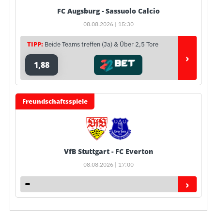
FC Augsburg - Sassuolo Calcio
08.08.2026 | 15:30
TIPP:
Beide Teams treffen (Ja) & Über 2,5 Tore
›
1,88
Freundschaftsspiele
VfB Stuttgart - FC Everton
08.08.2026 | 17:00
›