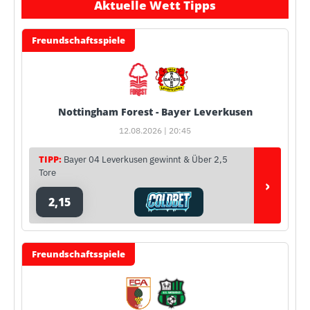
Aktuelle Wett Tipps
Freundschaftsspiele
Nottingham Forest - Bayer Leverkusen
12.08.2026 | 20:45
TIPP:
Bayer 04 Leverkusen gewinnt & Über 2,5
Tore
›
2,15
Freundschaftsspiele