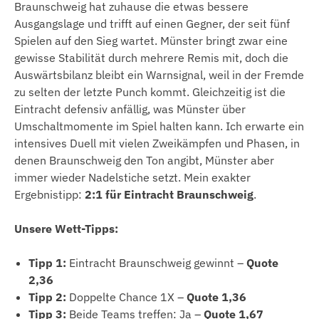
Braunschweig hat zuhause die etwas bessere
Ausgangslage und trifft auf einen Gegner, der seit fünf
Spielen auf den Sieg wartet. Münster bringt zwar eine
gewisse Stabilität durch mehrere Remis mit, doch die
Auswärtsbilanz bleibt ein Warnsignal, weil in der Fremde
zu selten der letzte Punch kommt. Gleichzeitig ist die
Eintracht defensiv anfällig, was Münster über
Umschaltmomente im Spiel halten kann. Ich erwarte ein
intensives Duell mit vielen Zweikämpfen und Phasen, in
denen Braunschweig den Ton angibt, Münster aber
immer wieder Nadelstiche setzt. Mein exakter
Ergebnistipp:
2:1 für Eintracht Braunschweig
.
Unsere Wett-Tipps:
Tipp 1:
Eintracht Braunschweig gewinnt –
Quote
2,36
Tipp 2:
Doppelte Chance 1X –
Quote 1,36
Tipp 3:
Beide Teams treffen: Ja –
Quote 1,67