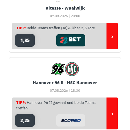
Vitesse - Waalwijk
07.08.2026 | 20:00
TIPP:
Beide Teams treffen (Ja) & Über 2,5 Tore
›
1,85
Hannover 96 II - HSC Hannover
07.08.2026 | 18:30
TIPP:
Hannover 96 II gewinnt und beide Teams
treffen
›
2,25