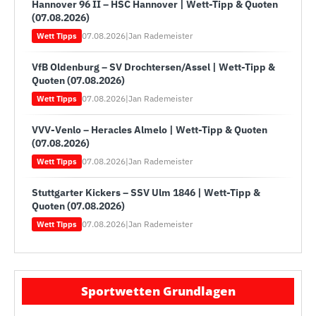
Hannover 96 II – HSC Hannover | Wett-Tipp & Quoten
(07.08.2026)
07.08.2026
|
Jan Rademeister
Wett Tipps
VfB Oldenburg – SV Drochtersen/Assel | Wett-Tipp &
Quoten (07.08.2026)
07.08.2026
|
Jan Rademeister
Wett Tipps
VVV-Venlo – Heracles Almelo | Wett-Tipp & Quoten
(07.08.2026)
07.08.2026
|
Jan Rademeister
Wett Tipps
Stuttgarter Kickers – SSV Ulm 1846 | Wett-Tipp &
Quoten (07.08.2026)
07.08.2026
|
Jan Rademeister
Wett Tipps
Sportwetten Grundlagen