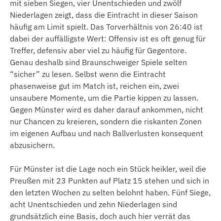
mit sieben Siegen, vier Unentschieden und zwölf
Niederlagen zeigt, dass die Eintracht in dieser Saison
häufig am Limit spielt. Das Torverhältnis von 26:40 ist
dabei der auffälligste Wert: Offensiv ist es oft genug für
Treffer, defensiv aber viel zu häufig für Gegentore.
Genau deshalb sind Braunschweiger Spiele selten
“sicher” zu lesen. Selbst wenn die Eintracht
phasenweise gut im Match ist, reichen ein, zwei
unsaubere Momente, um die Partie kippen zu lassen.
Gegen Münster wird es daher darauf ankommen, nicht
nur Chancen zu kreieren, sondern die riskanten Zonen
im eigenen Aufbau und nach Ballverlusten konsequent
abzusichern.
Für Münster ist die Lage noch ein Stück heikler, weil die
Preußen mit 23 Punkten auf Platz 15 stehen und sich in
den letzten Wochen zu selten belohnt haben. Fünf Siege,
acht Unentschieden und zehn Niederlagen sind
grundsätzlich eine Basis, doch auch hier verrät das