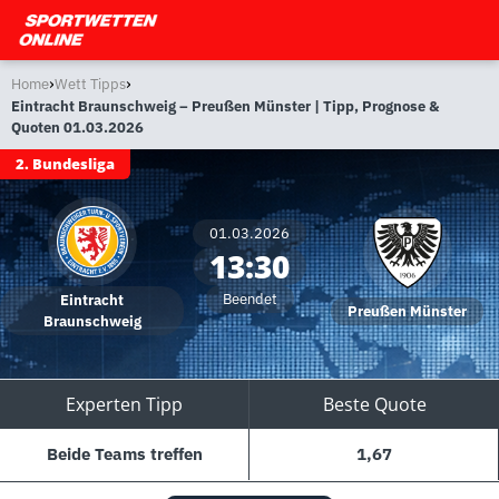
›
›
Home
Wett Tipps
Eintracht Braunschweig – Preußen Münster | Tipp, Prognose &
Quoten 01.03.2026
2. Bundesliga
01.03.2026
13:30
Beendet
Eintracht
Preußen Münster
Braunschweig
Experten Tipp
Beste Quote
Beide Teams treffen
1,67