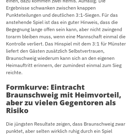
einen, dazu kommen zwei Remis. Auffällig: Die
Ergebnisse schwanken zwischen knappen
Punkteteilungen und deutlichen 3:1-Siegen. Für das
anstehende Spiel ist das ein guter Hinweis, dass die
Begegnung lange offen sein kann, aber nicht zwingend
torarm bleiben muss, wenn eine Mannschaft einmal die
Kontrolle verliert. Das Hinspiel mit dem 3:1 für Münster
liefert den Gästen zusätzlich Selbstvertrauen,
Braunschweig wiederum kann sich an den eigenen
Heimauftritt erinnern, der zumindest einmal zum Sieg
reichte.
Formkurve: Eintracht
Braunschweig mit Heimvorteil,
aber zu vielen Gegentoren als
Risiko
Die jüngsten Resultate zeigen, dass Braunschweig zwar
punktet, aber selten wirklich ruhig durch ein Spiel