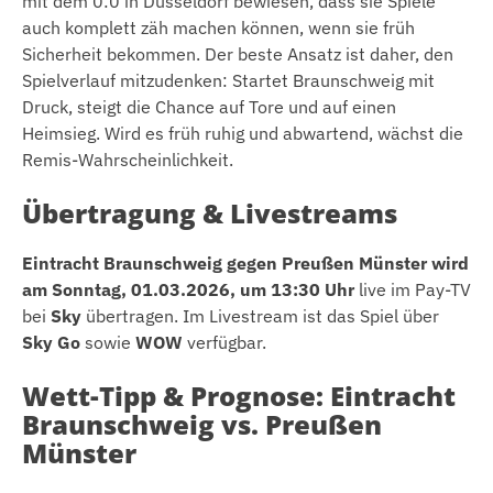
mit dem 0:0 in Düsseldorf bewiesen, dass sie Spiele
auch komplett zäh machen können, wenn sie früh
Sicherheit bekommen. Der beste Ansatz ist daher, den
Spielverlauf mitzudenken: Startet Braunschweig mit
Druck, steigt die Chance auf Tore und auf einen
Heimsieg. Wird es früh ruhig und abwartend, wächst die
Remis-Wahrscheinlichkeit.
Übertragung & Livestreams
Eintracht Braunschweig gegen Preußen Münster wird
am Sonntag, 01.03.2026, um 13:30 Uhr
live im Pay-TV
bei
Sky
übertragen. Im Livestream ist das Spiel über
Sky Go
sowie
WOW
verfügbar.
Wett-Tipp & Prognose: Eintracht
Braunschweig vs. Preußen
Münster