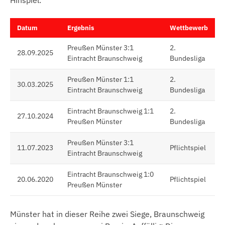
Hinspiel.
Datum
Ergebnis
Wettbewerb
Preußen Münster 3:1
2.
28.09.2025
Eintracht Braunschweig
Bundesliga
Preußen Münster 1:1
2.
30.03.2025
Eintracht Braunschweig
Bundesliga
Eintracht Braunschweig 1:1
2.
27.10.2024
Preußen Münster
Bundesliga
Preußen Münster 3:1
11.07.2023
Pflichtspiel
Eintracht Braunschweig
Eintracht Braunschweig 1:0
20.06.2020
Pflichtspiel
Preußen Münster
Münster hat in dieser Reihe zwei Siege, Braunschweig