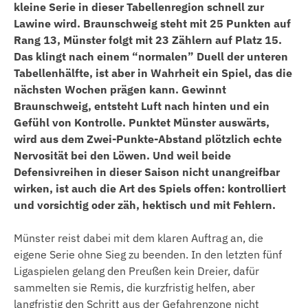
kleine Serie in dieser Tabellenregion schnell zur
Lawine wird. Braunschweig steht mit 25 Punkten auf
Rang 13, Münster folgt mit 23 Zählern auf Platz 15.
Das klingt nach einem “normalen” Duell der unteren
Tabellenhälfte, ist aber in Wahrheit ein Spiel, das die
nächsten Wochen prägen kann. Gewinnt
Braunschweig, entsteht Luft nach hinten und ein
Gefühl von Kontrolle. Punktet Münster auswärts,
wird aus dem Zwei-Punkte-Abstand plötzlich echte
Nervosität bei den Löwen. Und weil beide
Defensivreihen in dieser Saison nicht unangreifbar
wirken, ist auch die Art des Spiels offen: kontrolliert
und vorsichtig oder zäh, hektisch und mit Fehlern.
Münster reist dabei mit dem klaren Auftrag an, die
eigene Serie ohne Sieg zu beenden. In den letzten fünf
Ligaspielen gelang den Preußen kein Dreier, dafür
sammelten sie Remis, die kurzfristig helfen, aber
langfristig den Schritt aus der Gefahrenzone nicht