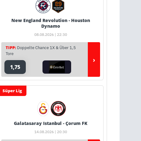
New England Revolution - Houston
Dynamo
08.08.2026 | 22:30
TIPP:
Doppelte Chance 1X & Über 1,5
Tore
›
1,75
Süper Lig
Galatasaray Istanbul - Çorum FK
14.08.2026 | 20:30