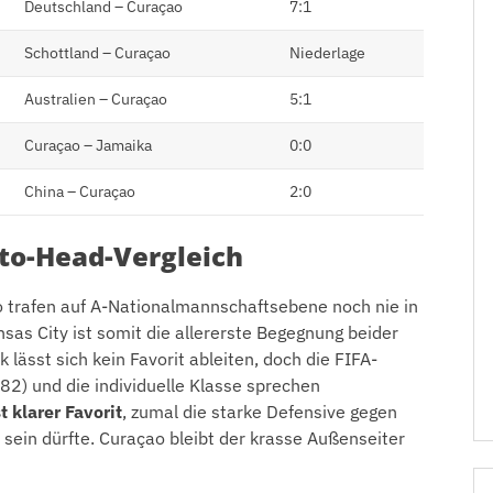
Deutschland – Curaçao
7:1
Schottland – Curaçao
Niederlage
Australien – Curaçao
5:1
Curaçao – Jamaika
0:0
China – Curaçao
2:0
to-Head-Vergleich
 trafen auf
A-Nationalmannschaftsebene noch nie in
nsas City ist somit
die allererste Begegnung beider
k lässt sich kein
Favorit ableiten, doch die
FIFA-
 82) und die
individuelle Klasse sprechen
t klarer Favorit
, zumal
die starke Defensive gegen
l sein dürfte. Curaçao bleibt
der krasse Außenseiter