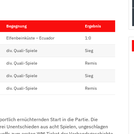
:
Begegnung
Ergebnis
Elfenbeinküste
– Ecuador
1:0
div.
Quali-Spiele
Sieg
div.
Quali-Spiele
Remis
div.
Quali-Spiele
Sieg
div. Quali-Spiele
Remis
portlich ernüchternden Start in
die Partie. Die
drei Unentschieden
aus acht Spielen, ungeschlagen
offs zum ersten
WM-Ticket der
Verbandsgeschichte.