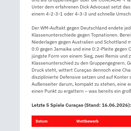
Unter dem
erfahrenen Dick Advocaat setzt
das
einem 4-2-3-1 oder 4-3-3
und schnelle
Umsch
Der WM-Auftakt gegen
Deutschland endete je
Klassenunterschiede gegen Topnationen.
Berei
Niederlagen gegen Australien und
Schottland 
0:0 gegen
Jamaika und eine
0:2-Pleite gegen 
jüngste Form von einem
Sieg, zwei Remis und 
Klassenunterschied zu den
Gruppengegnern. G
Druck steht, wittert Curaçao
dennoch eine Cha
disziplinierte Defensive setzen und
auf Konter
Außenseiter darum, kompakt
zu stehen, eine 
einen Punkt zu
ergattern – was bereits ein
groß
Letzte 5 Spiele Curaçao (Stand: 16.06.2026):
Datum
Wettbewerb