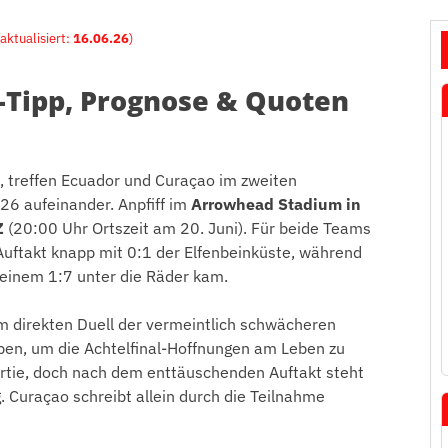
(aktualisiert:
16.06.26
)
-Tipp, Prognose & Quoten
, treffen
Ecuador und Curaçao im zweiten
6 aufeinander. Anpfiff
im
Arrowhead Stadium in
Z
(20:00
Uhr Ortszeit am 20.
Juni). Für beide Teams
Auftakt knapp
mit 0:1 der
Elfenbeinküste, während
 einem 1:7 unter die
Räder kam.
m direkten Duell der
vermeintlich schwächeren
uben, um
die
Achtelfinal-Hoffnungen am Leben zu
rtie, doch nach dem
enttäuschenden Auftakt steht
 Curaçao schreibt allein
durch die Teilnahme