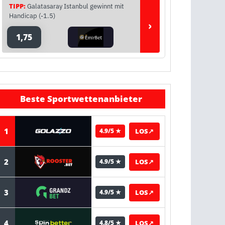
TIPP:
Galatasaray Istanbul gewinnt mit
Handicap (-1.5)
›
1,75
Beste Sportwettenanbieter
1
LOS
↗
4.9/5 ★
2
LOS
↗
4.9/5 ★
3
LOS
↗
4.9/5 ★
4
LOS
↗
4.8/5 ★