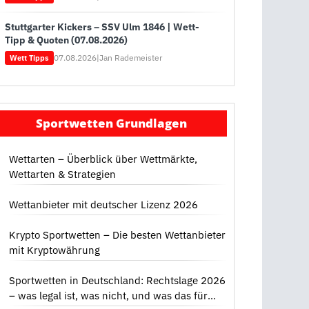
Stuttgarter Kickers – SSV Ulm 1846 | Wett-
Tipp & Quoten (07.08.2026)
07.08.2026
|
Jan Rademeister
Wett Tipps
Sportwetten Grundlagen
Wettarten – Überblick über Wettmärkte,
Wettarten & Strategien
Wettanbieter mit deutscher Lizenz 2026
Krypto Sportwetten – Die besten Wettanbieter
mit Kryptowährung
Sportwetten in Deutschland: Rechtslage 2026
– was legal ist, was nicht, und was das für