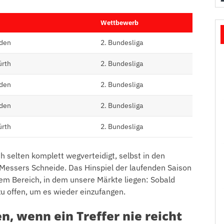
Wettbewerb
sden
2. Bundesliga
ürth
2. Bundesliga
sden
2. Bundesliga
sden
2. Bundesliga
ürth
2. Bundesliga
h selten komplett wegverteidigt, selbst in den
 Messers Schneide. Das Hinspiel der laufenden Saison
dem Bereich, in dem unsere Märkte liegen: Sobald
zu offen, um es wieder einzufangen.
 wenn ein Treffer nie reicht