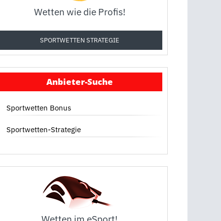
Wetten wie die Profis!
SPORTWETTEN STRATEGIE
Anbieter-Suche
Sportwetten Bonus
Sportwetten-Strategie
Wetten im eSport!