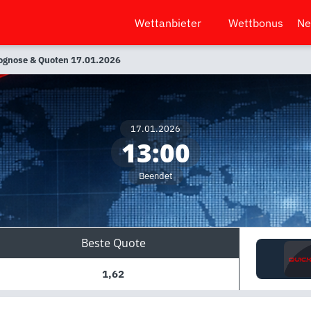
Wettanbieter
Wettbonus
Ne
rognose & Quoten 17.01.2026
17.01.2026
13:00
Beendet
Beste Quote
1,62