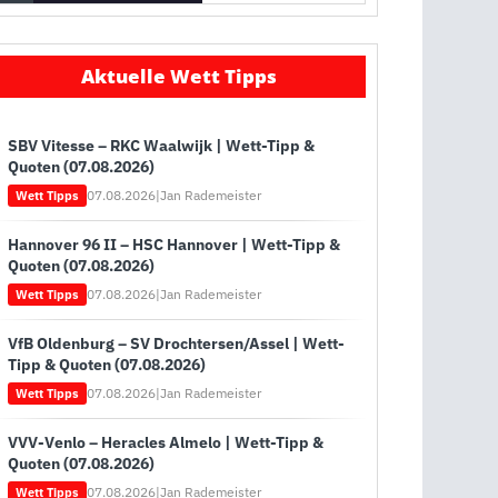
Aktuelle Wett Tipps
SBV Vitesse – RKC Waalwijk | Wett-Tipp &
Quoten (07.08.2026)
07.08.2026
|
Jan Rademeister
Wett Tipps
Hannover 96 II – HSC Hannover | Wett-Tipp &
Quoten (07.08.2026)
07.08.2026
|
Jan Rademeister
Wett Tipps
VfB Oldenburg – SV Drochtersen/Assel | Wett-
Tipp & Quoten (07.08.2026)
07.08.2026
|
Jan Rademeister
Wett Tipps
VVV-Venlo – Heracles Almelo | Wett-Tipp &
Quoten (07.08.2026)
07.08.2026
|
Jan Rademeister
Wett Tipps