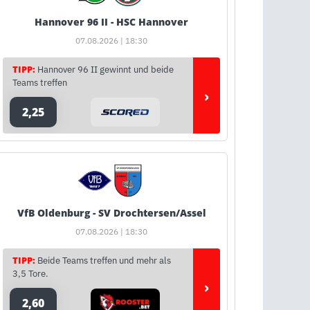
Hannover 96 II - HSC Hannover
07.08.2026 | 18:30
TIPP:
Hannover 96 II gewinnt und beide
Teams treffen
›
2,25
VfB Oldenburg - SV Drochtersen/Assel
07.08.2026 | 18:30
TIPP:
Beide Teams treffen und mehr als
3,5 Tore.
›
2,60