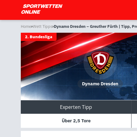
›
›
Home
Wett Tipps
Dynamo Dresden – Greuther Fürth | Tipp, P
2. Bundesliga
Dynamo Dresden
Experten Tipp
Über 2,5 Tore