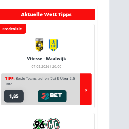
Aktuelle Wett Tipps
Eredevisie
Vitesse - Waalwijk
07.08.2026 | 20:00
TIPP:
Beide Teams treffen (Ja) & Über 2,5
Tore
›
1,85