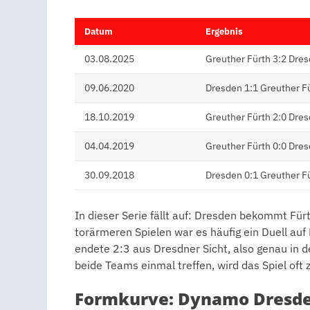
Datum
Ergebnis
03.08.2025
Greuther Fürth 3:2 Dre
09.06.2020
Dresden 1:1 Greuther F
18.10.2019
Greuther Fürth 2:0 Dre
04.04.2019
Greuther Fürth 0:0 Dre
30.09.2018
Dresden 0:1 Greuther F
In dieser Serie fällt auf: Dresden bekommt Fürt
torärmeren Spielen war es häufig ein Duell auf
endete 2:3 aus Dresdner Sicht, also genau in 
beide Teams einmal treffen, wird das Spiel oft 
Formkurve: Dynamo Dresden,