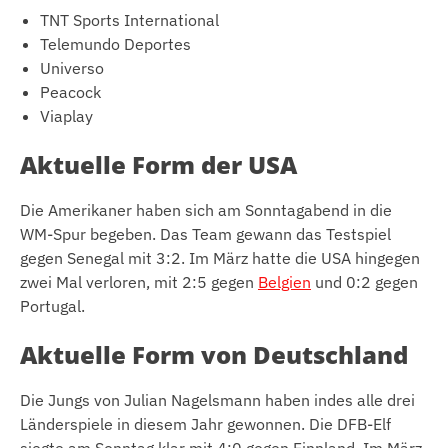
TNT Sports International
Telemundo Deportes
Universo
Peacock
Viaplay
Aktuelle Form der USA
Die Amerikaner haben sich am Sonntagabend in die
WM-Spur begeben. Das Team gewann das Testspiel
gegen Senegal mit 3:2. Im März hatte die USA hingegen
zwei Mal verloren, mit 2:5 gegen
Belgien
und 0:2 gegen
Portugal.
Aktuelle Form von Deutschland
Die Jungs von Julian Nagelsmann haben indes alle drei
Länderspiele in diesem Jahr gewonnen. Die DFB-Elf
siegte am Sonntag klar mit 4:0 gegen Finnland. Im März