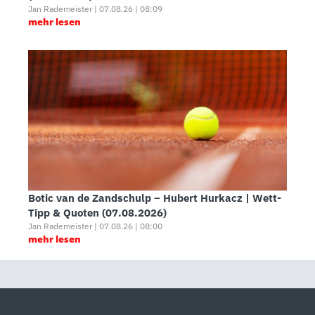
Jan Rademeister | 07.08.26 | 08:09
mehr lesen
Botic van de Zandschulp – Hubert Hurkacz | Wett-
Tipp & Quoten (07.08.2026)
Jan Rademeister | 07.08.26 | 08:00
mehr lesen