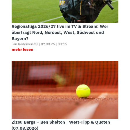
Regionalliga 2026/27 live im TV & Stream: Wer
überträgt Nord, Nordost, West, Südwest und
Bayern?
Jan Rademeister | 07.08.26 | 08:15
mehr lesen
Zizou Bergs – Ben Shelton | Wett-Tipp & Quoten
(07.08.2026)