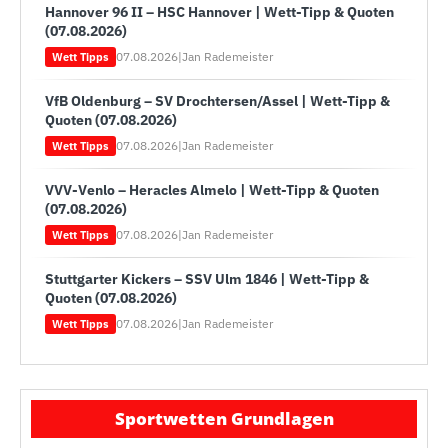
Hannover 96 II – HSC Hannover | Wett-Tipp & Quoten
(07.08.2026)
07.08.2026
|
Jan Rademeister
Wett Tipps
VfB Oldenburg – SV Drochtersen/Assel | Wett-Tipp &
Quoten (07.08.2026)
07.08.2026
|
Jan Rademeister
Wett Tipps
VVV-Venlo – Heracles Almelo | Wett-Tipp & Quoten
(07.08.2026)
07.08.2026
|
Jan Rademeister
Wett Tipps
Stuttgarter Kickers – SSV Ulm 1846 | Wett-Tipp &
Quoten (07.08.2026)
07.08.2026
|
Jan Rademeister
Wett Tipps
Sportwetten Grundlagen