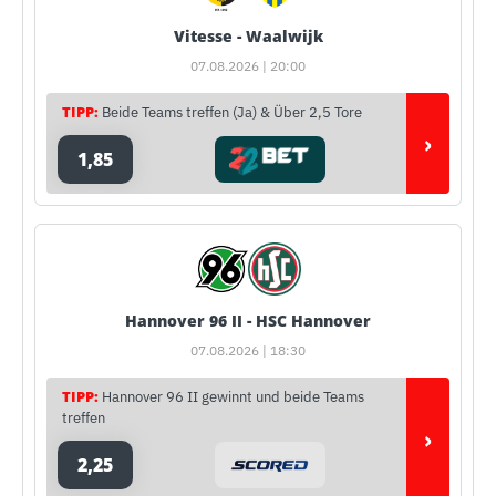
Vitesse - Waalwijk
07.08.2026 | 20:00
TIPP:
Beide Teams treffen (Ja) & Über 2,5 Tore
›
1,85
Hannover 96 II - HSC Hannover
07.08.2026 | 18:30
TIPP:
Hannover 96 II gewinnt und beide Teams
treffen
›
2,25