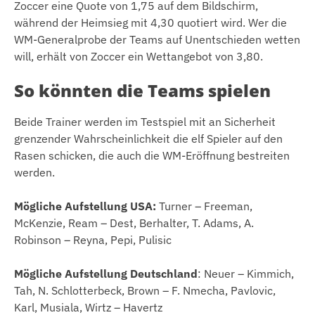
Zoccer eine Quote von 1,75 auf dem Bildschirm,
während der Heimsieg mit 4,30 quotiert wird. Wer die
WM-Generalprobe der Teams auf Unentschieden wetten
will, erhält von Zoccer ein Wettangebot von 3,80.
So könnten die Teams spielen
Beide Trainer werden im Testspiel mit an Sicherheit
grenzender Wahrscheinlichkeit die elf Spieler auf den
Rasen schicken, die auch die WM-Eröffnung bestreiten
werden.
Mögliche Aufstellung USA:
Turner – Freeman,
McKenzie, Ream – Dest, Berhalter, T. Adams, A.
Robinson – Reyna, Pepi, Pulisic
Mögliche Aufstellung Deutschland
: Neuer – Kimmich,
Tah, N. Schlotterbeck, Brown – F. Nmecha, Pavlovic,
Karl, Musiala, Wirtz – Havertz