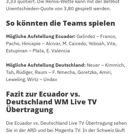
3,33 quotiert. Die Remis-Wette kann mit der BetRiot
Unentschieden-Quote von 3,80 gespielt werden.
So könnten die Teams spielen
Mögliche Aufstellung Ecuador:
Galindez – Franco,
Pacho, Hincapie – Alcivar, M. Caicedo, Yeboah, Vite,
Estupinan – Plata, E. Valencia
Mögliche Aufstellung Deutschland:
Neuer – Kimmich,
Tah, Rüdiger, Raum – F. Nmecha, Goretzka, Amiri,
Leweling, Wirtz – Undav
Fazit zur Ecuador vs.
Deutschland WM Live TV
Übertragung
Die Ecuador vs. Deutschland Live TV Übertragung sehen
Sie in der ARD und bei Magenta TV. In der Schweiz läuft