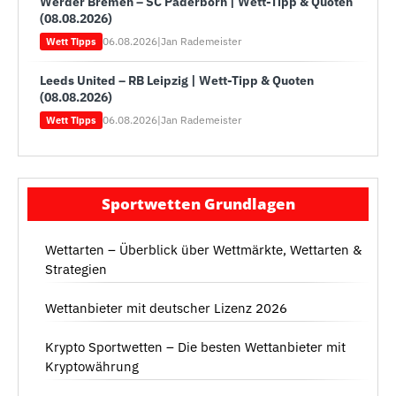
Werder Bremen – SC Paderborn | Wett-Tipp & Quoten
(08.08.2026)
06.08.2026
|
Jan Rademeister
Wett Tipps
Leeds United – RB Leipzig | Wett-Tipp & Quoten
(08.08.2026)
06.08.2026
|
Jan Rademeister
Wett Tipps
Sportwetten Grundlagen
Wettarten – Überblick über Wettmärkte, Wettarten &
Strategien
Wettanbieter mit deutscher Lizenz 2026
Krypto Sportwetten – Die besten Wettanbieter mit
Kryptowährung