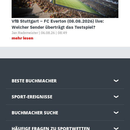
VfB Stuttgart – FC Everton (08.08.2026) live:
Welcher Sender überträgt das Testspiel?
Jan Rademeister | 06.08.26 | 08:49
mehr lesen
BESTE BUCHMACHER
❯
SPORT-EREIGNISSE
❯
BUCHMACHER SUCHE
❯
HÄUFIGE FRAGEN ZU SPORTWETTEN
❯