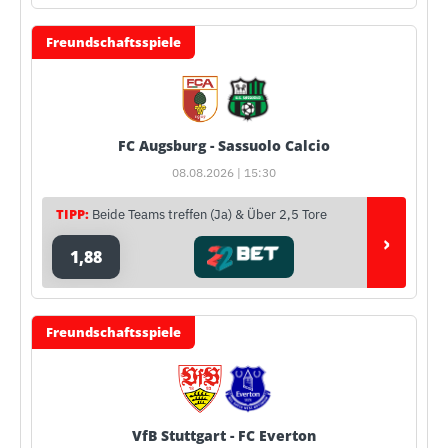
Freundschaftsspiele
FC Augsburg - Sassuolo Calcio
08.08.2026 | 15:30
TIPP:
Beide Teams treffen (Ja) & Über 2,5 Tore
›
1,88
Freundschaftsspiele
VfB Stuttgart - FC Everton