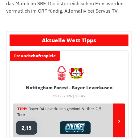
das Match im SRF. Die österreichischen Fans werden
vermutlich im ORF fündig. Alternativ bei Servus TV.
Aktuelle Wett Tipps
Freundschaftsspiele
Nottingham Forest - Bayer Leverkusen
12.08.2026 | 20:45
TIPP:
Bayer 04 Leverkusen gewinnt & Über 2,5
Tore
›
2,15