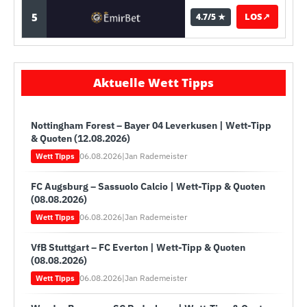
5
LOS
↗
4.7/5 ★
Aktuelle Wett Tipps
Nottingham Forest – Bayer 04 Leverkusen | Wett-Tipp
& Quoten (12.08.2026)
06.08.2026
|
Jan Rademeister
Wett Tipps
FC Augsburg – Sassuolo Calcio | Wett-Tipp & Quoten
(08.08.2026)
06.08.2026
|
Jan Rademeister
Wett Tipps
VfB Stuttgart – FC Everton | Wett-Tipp & Quoten
(08.08.2026)
06.08.2026
|
Jan Rademeister
Wett Tipps