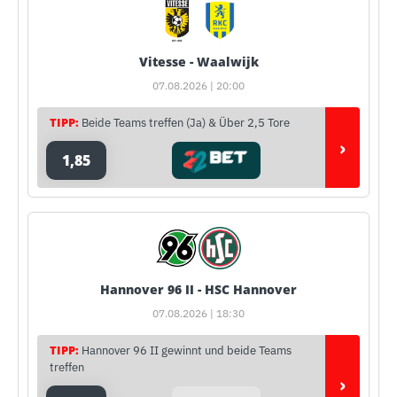
Vitesse - Waalwijk
07.08.2026 | 20:00
TIPP:
Beide Teams treffen (Ja) & Über 2,5 Tore
›
1,85
Hannover 96 II - HSC Hannover
07.08.2026 | 18:30
TIPP:
Hannover 96 II gewinnt und beide Teams
treffen
›