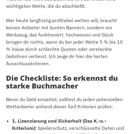
wichtigsten Wette, die du abschließt.
Wer heute langfristig profitabel wetten will, braucht
keinen Anbieter mit bunten Bannern, sondern ein
Werkzeug, das funktioniert. Fachwissen und Glück
bringen dir nichts, wenn du bei jeder Wette 5 % bis 10
% Value durch schlechte Quoten oder versteckte
Gebühren verlierst. Ich zeige dir hier die harten
Ausschlusskriterien.
Die Checkliste: So erkennst du
starke Buchmacher
Bevor du Geld einzahlst, solltest du jeden potenziellen
Wettanbieter anhand dieser fünf Kriterien prüfen:
1. Lizenzierung und Sicherheit (Das K.-o.-
Kriterium):
Spielerschutz, verschlüsselte Daten und