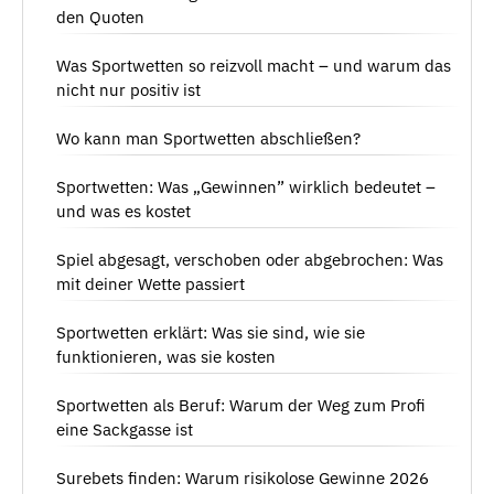
den Quoten
Was Sportwetten so reizvoll macht – und warum das
nicht nur positiv ist
Wo kann man Sportwetten abschließen?
Sportwetten: Was „Gewinnen” wirklich bedeutet –
und was es kostet
Spiel abgesagt, verschoben oder abgebrochen: Was
mit deiner Wette passiert
Sportwetten erklärt: Was sie sind, wie sie
funktionieren, was sie kosten
Sportwetten als Beruf: Warum der Weg zum Profi
eine Sackgasse ist
Surebets finden: Warum risikolose Gewinne 2026