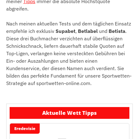
meiner
Tipps
immer die absolute Höchstquote
abgreifen.
Nach meinen aktuellen Tests und dem täglichen Einsatz
empfehle ich exklusiv
Supabet
,
Betlabel
und
Betista
.
Diese drei Buchmacher verzichten auf überflüssigen
Schnickschnack, liefern dauerhaft stabile Quoten auf
Top-Ligen, verlangen keine versteckten Gebühren bei
Ein- oder Auszahlungen und bieten einen
Kundenservice, der diesen Namen auch verdient. Sie
bilden das perfekte Fundament für unsere Sportwetten-
Strategie auf sportwetten-online.com.
Aktuelle Wett Tipps
Eredevisie