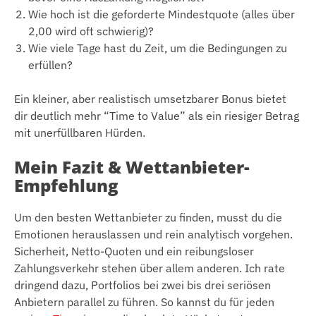
Wie hoch ist die geforderte Mindestquote (alles über
2,00 wird oft schwierig)?
Wie viele Tage hast du Zeit, um die Bedingungen zu
erfüllen?
Ein kleiner, aber realistisch umsetzbarer Bonus bietet
dir deutlich mehr “Time to Value” als ein riesiger Betrag
mit unerfüllbaren Hürden.
Mein Fazit & Wettanbieter-
Empfehlung
Um den besten Wettanbieter zu finden, musst du die
Emotionen herauslassen und rein analytisch vorgehen.
Sicherheit, Netto-Quoten und ein reibungsloser
Zahlungsverkehr stehen über allem anderen. Ich rate
dringend dazu, Portfolios bei zwei bis drei seriösen
Anbietern parallel zu führen. So kannst du für jeden