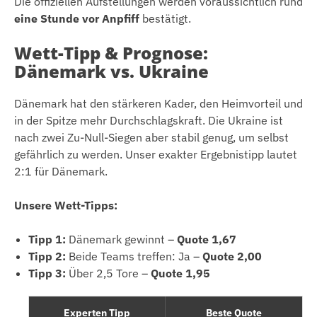
Die offiziellen Aufstellungen werden voraussichtlich rund
eine Stunde vor Anpfiff
bestätigt.
Wett-Tipp & Prognose:
Dänemark vs. Ukraine
Dänemark hat den stärkeren Kader, den Heimvorteil und
in der Spitze mehr Durchschlagskraft. Die Ukraine ist
nach zwei Zu-Null-Siegen aber stabil genug, um selbst
gefährlich zu werden. Unser exakter Ergebnistipp lautet
2:1 für Dänemark.
Unsere Wett-Tipps:
Tipp 1:
Dänemark gewinnt –
Quote 1,67
Tipp 2:
Beide Teams treffen: Ja –
Quote 2,00
Tipp 3:
Über 2,5 Tore –
Quote 1,95
Experten Tipp
Beste Quote