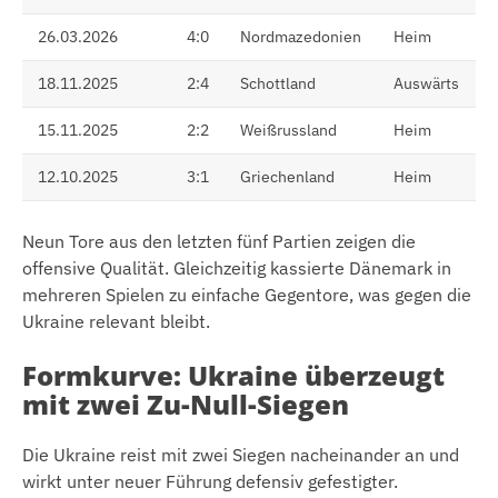
26.03.2026
4:0
Nordmazedonien
Heim
18.11.2025
2:4
Schottland
Auswärts
15.11.2025
2:2
Weißrussland
Heim
12.10.2025
3:1
Griechenland
Heim
Neun Tore aus den letzten fünf Partien zeigen die
offensive Qualität. Gleichzeitig kassierte Dänemark in
mehreren Spielen zu einfache Gegentore, was gegen die
Ukraine relevant bleibt.
Formkurve: Ukraine überzeugt
mit zwei Zu-Null-Siegen
Die Ukraine reist mit zwei Siegen nacheinander an und
wirkt unter neuer Führung defensiv gefestigter.