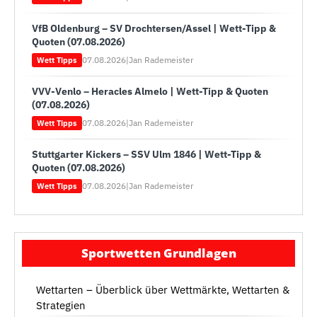
VfB Oldenburg – SV Drochtersen/Assel | Wett-Tipp &
Quoten (07.08.2026)
07.08.2026
|
Jan Rademeister
Wett Tipps
VVV-Venlo – Heracles Almelo | Wett-Tipp & Quoten
(07.08.2026)
07.08.2026
|
Jan Rademeister
Wett Tipps
Stuttgarter Kickers – SSV Ulm 1846 | Wett-Tipp &
Quoten (07.08.2026)
07.08.2026
|
Jan Rademeister
Wett Tipps
Sportwetten Grundlagen
Wettarten – Überblick über Wettmärkte, Wettarten &
Strategien