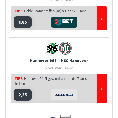
TIPP:
Beide Teams treffen (Ja) & Über 2,5 Tore
›
1,85
Hannover 96 II - HSC Hannover
07.08.2026 | 18:30
TIPP:
Hannover 96 II gewinnt und beide Teams
treffen
›
2,25