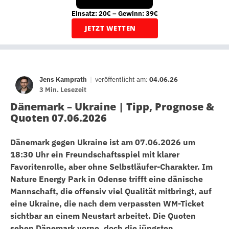
Einsatz: 20€ – Gewinn: 39€
JETZT WETTEN
Jens Kamprath
|
veröffentlicht am:
04.06.26
3 Min. Lesezeit
Dänemark – Ukraine | Tipp, Prognose &
Quoten 07.06.2026
Dänemark gegen Ukraine ist am 07.06.2026 um
18:30 Uhr ein Freundschaftsspiel mit klarer
Favoritenrolle, aber ohne Selbstläufer-Charakter. Im
Nature Energy Park in Odense trifft eine dänische
Mannschaft, die offensiv viel Qualität mitbringt, auf
eine Ukraine, die nach dem verpassten WM-Ticket
sichtbar an einem Neustart arbeitet. Die Quoten
sehen Dänemark vorne, doch die jüngsten