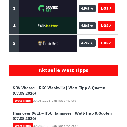
3
LOS
↗
4.9/5 ★
4
LOS
↗
4.8/5 ★
5
LOS
↗
4.7/5 ★
Aktuelle Wett Tipps
SBV Vitesse – RKC Waalwijk | Wett-Tipp & Quoten
(07.08.2026)
07.08.2026
|
Jan Rademeister
Wett Tipps
Hannover 96 II – HSC Hannover | Wett-Tipp & Quoten
(07.08.2026)
07.08.2026
|
Jan Rademeister
Wett Tipps