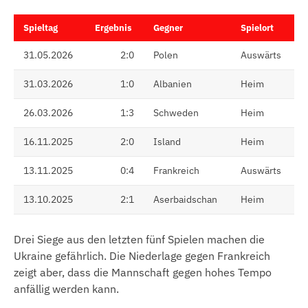
Spieltag
Ergebnis
Gegner
Spielort
31.05.2026
2:0
Polen
Auswärts
31.03.2026
1:0
Albanien
Heim
26.03.2026
1:3
Schweden
Heim
16.11.2025
2:0
Island
Heim
13.11.2025
0:4
Frankreich
Auswärts
13.10.2025
2:1
Aserbaidschan
Heim
Drei Siege aus den letzten fünf Spielen machen die
Ukraine gefährlich. Die Niederlage gegen Frankreich
zeigt aber, dass die Mannschaft gegen hohes Tempo
anfällig werden kann.