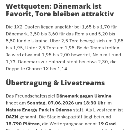
Wettquoten: Dänemark ist
Favorit, Tore bleiben attraktiv
Die 1X2-Quoten liegen ungefähr bei 1,65 bis 1,70 für
Dänemark, 3,50 bis 3,60 für das Remis und 5,20 bis
5,50 für die Ukraine. Über 2,5 Tore bewegt sich um 1,85
bis 1,95, Unter 2,5 Tore um 1,95. Beide Teams treffen:
Ja wird etwa mit 1,95 bis 2,00 bewertet, Nein mit rund
1,73. Dänemark zur Halbzeit steht bei etwa 2,30, die
Doppelte Chance 1X bei 1,14.
Übertragung & Livestreams
Das Freundschaftsspiel
Dänemark gegen Ukraine
findet am
Sonntag, 07.06.2026 um 18:30 Uhr
im
Nature Energy Park in Odense
statt. Als Livestream ist
DAZN
genannt. Die Stadionkapazität liegt bei rund
15.790 Plätzen
, die Wetterprognose nennt
19 Grad
.