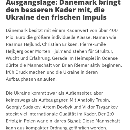
Ausgangslage: Dänemark bringt
den besseren Kader mit, die
Ukraine den frischen Impuls
Dänemark besitzt mit einem Kaderwert von über 400
Mio. Euro die größere individuelle Klasse. Namen wie
Rasmus Højlund, Christian Eriksen, Pierre-Emile
Højbjerg oder Morten Hjulmand stehen für Struktur,
Wucht und Erfahrung. Gerade im Heimspiel in Odense
dürfte die Mannschaft von Brian Riemer aktiv beginnen,
früh Druck machen und die Ukraine in deren
Aufbauphasen anlaufen.
Die Ukraine kommt zwar als Außenseiter, aber
keineswegs als Aufbaugegner. Mit Anatoliy Trubin,
Georgiy Sudakov, Artem Dovbyk und Viktor Tsygankov
steckt viel internationale Qualität im Kader. Der 2:0-
Erfolg in Polen war ein klares Signal: Diese Mannschaft
kann aus kompakter Ordnung gefährlich werden.