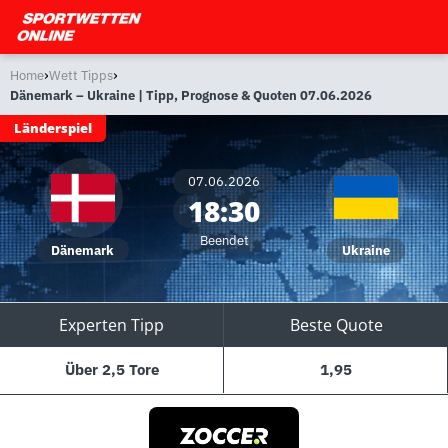
›
›
Home
Wett Tipps
Dänemark – Ukraine | Tipp, Prognose & Quoten 07.06.2026
Länderspiel
07.06.2026
18:30
Beendet
Dänemark
Ukraine
Experten Tipp
Beste Quote
Über 2,5 Tore
1,95