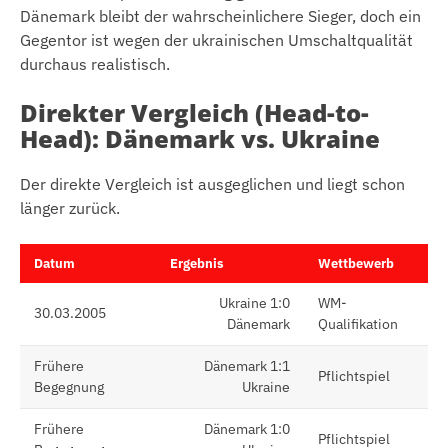
Dänemark bleibt der wahrscheinlichere Sieger, doch ein
Gegentor ist wegen der ukrainischen Umschaltqualität
durchaus realistisch.
Direkter Vergleich (Head-to-
Head): Dänemark vs. Ukraine
Der direkte Vergleich ist ausgeglichen und liegt schon
länger zurück.
Datum
Ergebnis
Wettbewerb
Ukraine 1:0
WM-
30.03.2005
Dänemark
Qualifikation
Frühere
Dänemark 1:1
Pflichtspiel
Begegnung
Ukraine
Frühere
Dänemark 1:0
Pflichtspiel