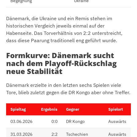
Begegnung
Ukraine
Dänemark, die Ukraine und ein Remis stehen im
historischen Vergleich jeweils einmal auf der
Habenseite. Das Torverhältnis von 2:2 unterstreicht,
dass diese Paarung traditionell eng geführt wurde.
Formkurve: Dänemark sucht
nach dem Playoff-Rückschlag
neue Stabilität
Dänemark erzielte in den letzten sechs Spielen viele
Tore, blieb zuletzt gegen die DR Kongo aber ohne Treffer.
Spieltag
Ergebnis
Gegner
Spielort
03.06.2026
0:0
DR Kongo
Auswärts
31.03.2026
2:2
Tschechien
Auswärts