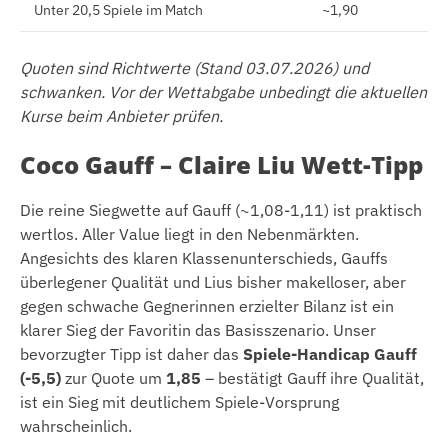
Unter 20,5 Spiele im Match
~1,90
Quoten sind Richtwerte (Stand 03.07.2026) und
schwanken. Vor der Wettabgabe unbedingt die aktuellen
Kurse beim Anbieter prüfen.
Coco Gauff – Claire Liu Wett-Tipp
Die reine Siegwette auf Gauff (~1,08-1,11) ist praktisch
wertlos. Aller Value liegt in den Nebenmärkten.
Angesichts des klaren Klassenunterschieds, Gauffs
überlegener Qualität und Lius bisher makelloser, aber
gegen schwache Gegnerinnen erzielter Bilanz ist ein
klarer Sieg der Favoritin das Basisszenario. Unser
bevorzugter Tipp ist daher das
Spiele-Handicap Gauff
(-5,5)
zur Quote um
1,85
– bestätigt Gauff ihre Qualität,
ist ein Sieg mit deutlichem Spiele-Vorsprung
wahrscheinlich.