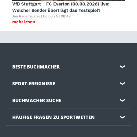
VfB Stuttgart – FC Everton (08.08.2026) live:
Welcher Sender überträgt das Testspiel?
Jan Rademeister | 06.08.26 | 08:49
mehr lesen
BESTE BUCHMACHER
❯
SPORT-EREIGNISSE
❯
BUCHMACHER SUCHE
❯
HÄUFIGE FRAGEN ZU SPORTWETTEN
❯