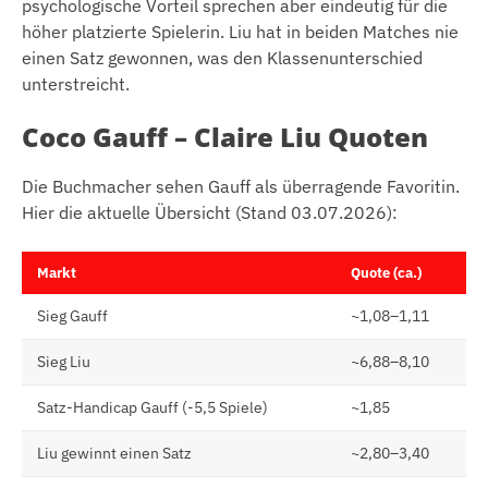
psychologische Vorteil sprechen aber eindeutig für die
höher platzierte Spielerin. Liu hat in beiden Matches nie
einen Satz gewonnen, was den Klassenunterschied
unterstreicht.
Coco Gauff – Claire Liu Quoten
Die Buchmacher sehen Gauff als überragende Favoritin.
Hier die aktuelle Übersicht (Stand 03.07.2026):
Markt
Quote (ca.)
Sieg Gauff
~1,08–1,11
Sieg Liu
~6,88–8,10
Satz-Handicap Gauff (-5,5 Spiele)
~1,85
Liu gewinnt einen Satz
~2,80–3,40