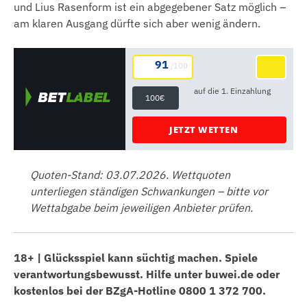
und Lius Rasenform ist ein abgegebener Satz möglich –
am klaren Ausgang dürfte sich aber wenig ändern.
91
/100
auf die 1. Einzahlung
100€
JETZT WETTEN
Quoten-Stand: 03.07.2026. Wettquoten
unterliegen ständigen Schwankungen – bitte vor
Wettabgabe beim jeweiligen Anbieter prüfen.
18+ | Glücksspiel kann süchtig machen. Spiele
verantwortungsbewusst. Hilfe unter buwei.de oder
kostenlos bei der BZgA-Hotline 0800 1 372 700.