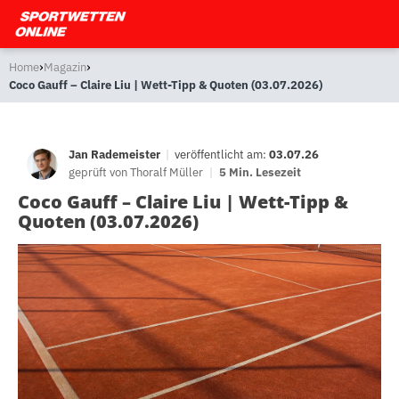
›
›
Home
Magazin
Coco Gauff – Claire Liu | Wett-Tipp & Quoten (03.07.2026)
Jan Rademeister
|
veröffentlicht am:
03.07.26
geprüft von
Thoralf Müller
|
5 Min. Lesezeit
Coco Gauff – Claire Liu | Wett-Tipp &
Quoten (03.07.2026)