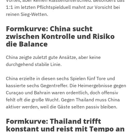
Vorteil, aber keinen Klassenunterschied. Besonders das
1:1 im letzten Pflichtspielduell mahnt zur Vorsicht bei
reinen Sieg-Wetten.
Formkurve: China sucht
zwischen Kontrolle und Risiko
die Balance
China zeigte zuletzt gute Ansätze, aber keine
durchgehend stabile Linie.
China erzielte in diesen sechs Spielen fünf Tore und
kassierte sechs Gegentreffer. Die Heimergebnisse gegen
Curaçao und Bahrain waren ordentlich, doch offensiv
fehlt oft die große Wucht. Gegen Thailand muss China
aktiver werden, weil die Gäste selten passiv bleiben.
Formkurve: Thailand trifft
konstant und reist mit Tempo an