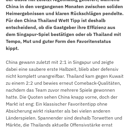
China in den vergangenen Monaten zwischen soliden
Heimergebnissen und klaren Rückschlägen pendelte.
Für den China Thailand Wett Tipp ist deshalb
entscheidend, ob die Gastgeber ihre Effizienz aus
dem Singapur-Spiel bestätigen oder ob Thailand mit
Tempo, Mut und guter Form den Favoritenstatus
kippt.
China gewann zuletzt mit 2:1 in Singapur und zeigte
dabei eine saubere erste Halbzeit, blieb aber defensiv
nicht komplett unangreifbar. Thailand kam gegen Kuwait
zu einem 2:2 und bewies erneut Comeback-Qualitäten,
nachdem das Team zuvor mehrere Spiele gewonnen
hatte. Die Quoten sehen China knapp vorne, doch der
Markt ist eng: Ein klassischer Favoritentipp ohne
Absicherung wirkt riskanter als bei vielen anderen
Länderspielen. Spannender sind deshalb Torwetten und
Märkte, die Thailands aktuelle Offensivstärke ernst