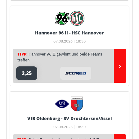
Hannover 96 II - HSC Hannover
07.08.2026 | 18:30
TIPP:
Hannover 96 II gewinnt und beide Teams
treffen
›
2,25
VfB Oldenburg - SV Drochtersen/Assel
07.08.2026 | 18:30