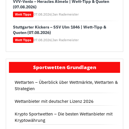
VVV-Venlo – Heracles Almelo | Wett-Tipp & Quoten
(07.08.2026)
07.08.2026
|
Jan Rademeister
Wett Tipps
Stuttgarter Kickers – SSV Ulm 1846 | Wett-Tipp &
Quoten (07.08.2026)
07.08.2026
|
Jan Rademeister
Wett Tipps
Sportwetten Grundlagen
Wettarten – Überblick über Wettmärkte, Wettarten &
Strategien
Wettanbieter mit deutscher Lizenz 2026
Krypto Sportwetten – Die besten Wettanbieter mit
Kryptowährung