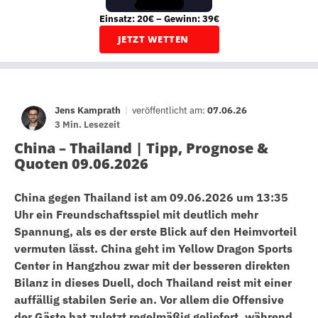
Einsatz: 20€ – Gewinn: 39€
JETZT WETTEN
Jens Kamprath
|
veröffentlicht am:
07.06.26
3 Min. Lesezeit
China – Thailand | Tipp, Prognose &
Quoten 09.06.2026
China gegen Thailand ist am 09.06.2026 um 13:35
Uhr ein Freundschaftsspiel mit deutlich mehr
Spannung, als es der erste Blick auf den Heimvorteil
vermuten lässt. China geht im Yellow Dragon Sports
Center in Hangzhou zwar mit der besseren direkten
Bilanz in dieses Duell, doch Thailand reist mit einer
auffällig stabilen Serie an. Vor allem die Offensive
der Gäste hat zuletzt regelmäßig geliefert, während