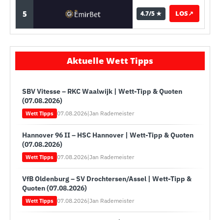
5
LOS
↗
4.7/5 ★
Aktuelle Wett Tipps
SBV Vitesse – RKC Waalwijk | Wett-Tipp & Quoten
(07.08.2026)
07.08.2026
|
Jan Rademeister
Wett Tipps
Hannover 96 II – HSC Hannover | Wett-Tipp & Quoten
(07.08.2026)
07.08.2026
|
Jan Rademeister
Wett Tipps
VfB Oldenburg – SV Drochtersen/Assel | Wett-Tipp &
Quoten (07.08.2026)
07.08.2026
|
Jan Rademeister
Wett Tipps