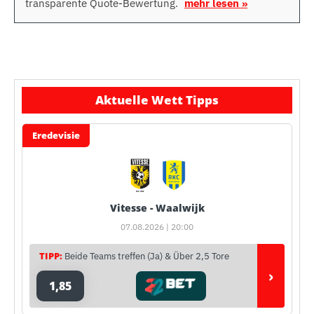
transparente Quote-Bewertung.
mehr lesen »
Aktuelle Wett Tipps
Eredevisie
Vitesse - Waalwijk
07.08.2026 | 20:00
TIPP:
Beide Teams treffen (Ja) & Über 2,5 Tore
›
1,85