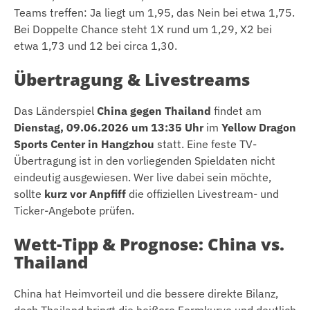
Teams treffen: Ja liegt um 1,95, das Nein bei etwa 1,75.
Bei Doppelte Chance steht 1X rund um 1,29, X2 bei
etwa 1,73 und 12 bei circa 1,30.
Übertragung & Livestreams
Das Länderspiel
China gegen Thailand
findet am
Dienstag, 09.06.2026 um 13:35 Uhr
im
Yellow Dragon
Sports Center in Hangzhou
statt. Eine feste TV-
Übertragung ist in den vorliegenden Spieldaten nicht
eindeutig ausgewiesen. Wer live dabei sein möchte,
sollte
kurz vor Anpfiff
die offiziellen Livestream- und
Ticker-Angebote prüfen.
Wett-Tipp & Prognose: China vs.
Thailand
China hat Heimvorteil und die bessere direkte Bilanz,
doch Thailand bringt die heißere Formkurve und deutlich