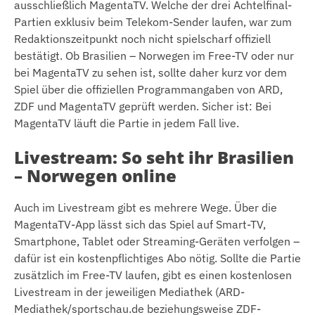
ausschließlich MagentaTV. Welche der drei Achtelfinal-
Partien exklusiv beim Telekom-Sender laufen, war zum
Redaktionszeitpunkt noch nicht spielscharf offiziell
bestätigt. Ob Brasilien – Norwegen im Free-TV oder nur
bei MagentaTV zu sehen ist, sollte daher kurz vor dem
Spiel über die offiziellen Programmangaben von ARD,
ZDF und MagentaTV geprüft werden. Sicher ist: Bei
MagentaTV läuft die Partie in jedem Fall live.
Livestream: So seht ihr Brasilien
– Norwegen online
Auch im Livestream gibt es mehrere Wege. Über die
MagentaTV-App lässt sich das Spiel auf Smart-TV,
Smartphone, Tablet oder Streaming-Geräten verfolgen –
dafür ist ein kostenpflichtiges Abo nötig. Sollte die Partie
zusätzlich im Free-TV laufen, gibt es einen kostenlosen
Livestream in der jeweiligen Mediathek (ARD-
Mediathek/sportschau.de beziehungsweise ZDF-