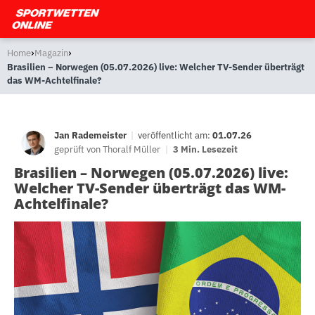
›
›
Home
Magazin
Brasilien – Norwegen (05.07.2026) live: Welcher TV-Sender überträgt
das WM-Achtelfinale?
Jan Rademeister
|
veröffentlicht am:
01.07.26
geprüft von
Thoralf Müller
|
3 Min. Lesezeit
Brasilien – Norwegen (05.07.2026) live:
Welcher TV-Sender überträgt das WM-
Achtelfinale?