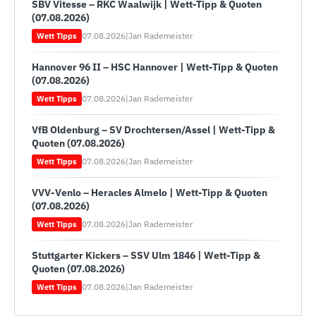
SBV Vitesse – RKC Waalwijk | Wett-Tipp & Quoten
(07.08.2026)
07.08.2026
|
Jan Rademeister
Wett Tipps
Hannover 96 II – HSC Hannover | Wett-Tipp & Quoten
(07.08.2026)
07.08.2026
|
Jan Rademeister
Wett Tipps
VfB Oldenburg – SV Drochtersen/Assel | Wett-Tipp &
Quoten (07.08.2026)
07.08.2026
|
Jan Rademeister
Wett Tipps
VVV-Venlo – Heracles Almelo | Wett-Tipp & Quoten
(07.08.2026)
07.08.2026
|
Jan Rademeister
Wett Tipps
Stuttgarter Kickers – SSV Ulm 1846 | Wett-Tipp &
Quoten (07.08.2026)
07.08.2026
|
Jan Rademeister
Wett Tipps