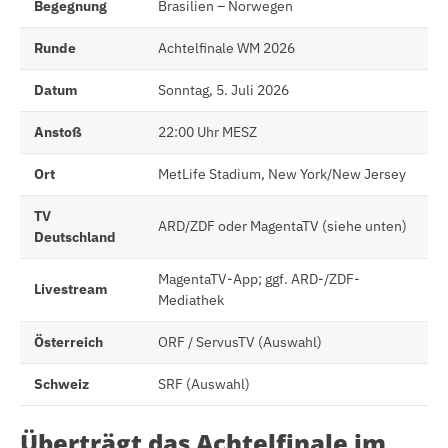
Begegnung
Brasilien – Norwegen
Runde
Achtelfinale WM 2026
Datum
Sonntag, 5. Juli 2026
Anstoß
22:00 Uhr MESZ
Ort
MetLife Stadium, New York/New Jersey
TV
ARD/ZDF oder MagentaTV (siehe unten)
Deutschland
MagentaTV-App; ggf. ARD-/ZDF-
Livestream
Mediathek
Österreich
ORF / ServusTV (Auswahl)
Schweiz
SRF (Auswahl)
Überträgt das Achtelfinale im