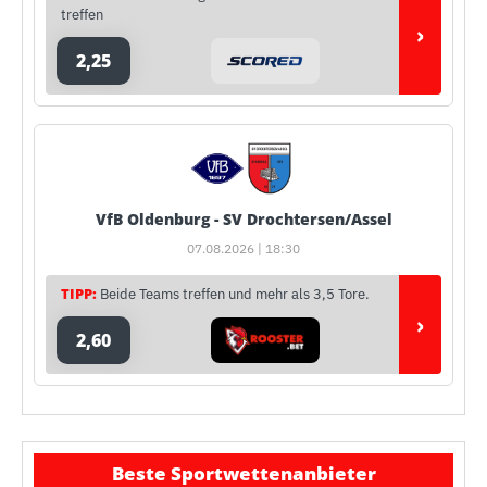
treffen
›
2,25
VfB Oldenburg - SV Drochtersen/Assel
07.08.2026 | 18:30
TIPP:
Beide Teams treffen und mehr als 3,5 Tore.
›
2,60
Beste Sportwettenanbieter