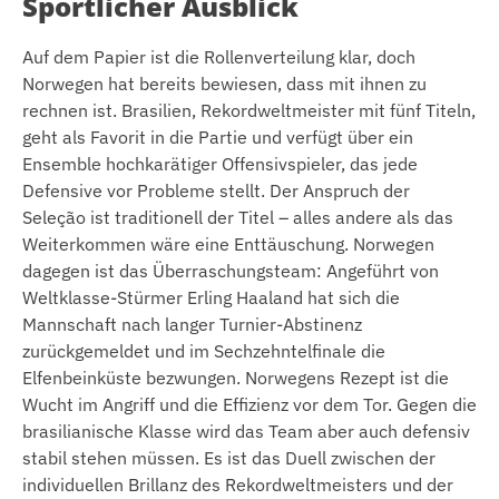
Sportlicher Ausblick
Auf dem Papier ist die Rollenverteilung klar, doch
Norwegen hat bereits bewiesen, dass mit ihnen zu
rechnen ist. Brasilien, Rekordweltmeister mit fünf Titeln,
geht als Favorit in die Partie und verfügt über ein
Ensemble hochkarätiger Offensivspieler, das jede
Defensive vor Probleme stellt. Der Anspruch der
Seleção ist traditionell der Titel – alles andere als das
Weiterkommen wäre eine Enttäuschung. Norwegen
dagegen ist das Überraschungsteam: Angeführt von
Weltklasse-Stürmer Erling Haaland hat sich die
Mannschaft nach langer Turnier-Abstinenz
zurückgemeldet und im Sechzehntelfinale die
Elfenbeinküste bezwungen. Norwegens Rezept ist die
Wucht im Angriff und die Effizienz vor dem Tor. Gegen die
brasilianische Klasse wird das Team aber auch defensiv
stabil stehen müssen. Es ist das Duell zwischen der
individuellen Brillanz des Rekordweltmeisters und der