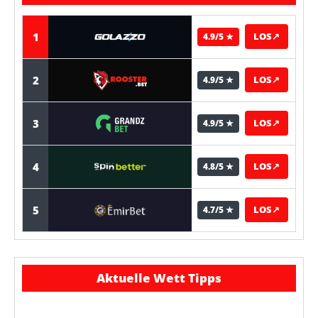
1
LOS
↗
4.9/5 ★
2
LOS
↗
4.9/5 ★
3
LOS
↗
4.9/5 ★
4
LOS
↗
4.8/5 ★
5
LOS
↗
4.7/5 ★
Aktuelle Wett Tipps