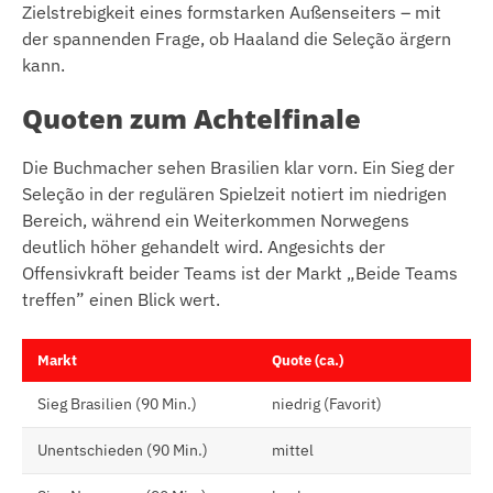
Zielstrebigkeit eines formstarken Außenseiters – mit
der spannenden Frage, ob Haaland die Seleção ärgern
kann.
Quoten zum Achtelfinale
Die Buchmacher sehen Brasilien klar vorn. Ein Sieg der
Seleção in der regulären Spielzeit notiert im niedrigen
Bereich, während ein Weiterkommen Norwegens
deutlich höher gehandelt wird. Angesichts der
Offensivkraft beider Teams ist der Markt „Beide Teams
treffen” einen Blick wert.
Markt
Quote (ca.)
Sieg Brasilien (90 Min.)
niedrig (Favorit)
Unentschieden (90 Min.)
mittel