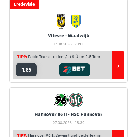
Eredevisie
Vitesse - Waalwijk
07.08.2026 | 20:00
TIPP:
Beide Teams treffen (Ja) & Über 2,5 Tore
›
1,85
Hannover 96 II - HSC Hannover
07.08.2026 | 18:30
TIPP:
Hannover 96 II gewinnt und beide Teams