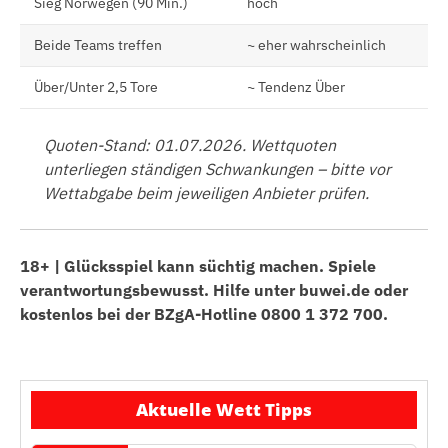
Sieg Norwegen (90 Min.)
hoch
Beide Teams treffen
~ eher wahrscheinlich
Über/Unter 2,5 Tore
~ Tendenz Über
Quoten-Stand: 01.07.2026. Wettquoten
unterliegen ständigen Schwankungen – bitte vor
Wettabgabe beim jeweiligen Anbieter prüfen.
18+ | Glücksspiel kann süchtig machen. Spiele
verantwortungsbewusst. Hilfe unter buwei.de oder
kostenlos bei der BZgA-Hotline 0800 1 372 700.
Aktuelle Wett Tipps