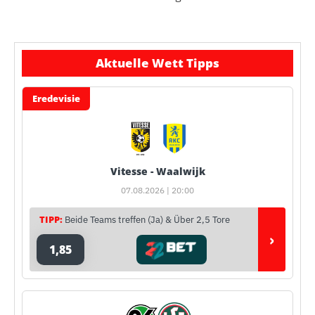
Aktuelle Wett Tipps
Eredevisie
Vitesse - Waalwijk
07.08.2026 | 20:00
TIPP:
Beide Teams treffen (Ja) & Über 2,5 Tore
›
1,85