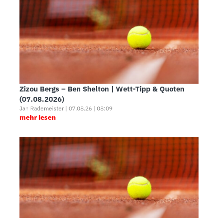
Zizou Bergs – Ben Shelton | Wett-Tipp & Quoten
(07.08.2026)
Jan Rademeister | 07.08.26 | 08:09
mehr lesen