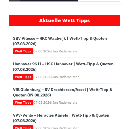
Aktuelle Wett Tipps
SBV Vitesse – RKC Waalwijk | Wett-Tipp & Quoten
(07.08.2026)
07.08.2026
|
Jan Rademeister
Wett Tipps
Hannover 96 II – HSC Hannover | Wett-Tipp & Quoten
(07.08.2026)
07.08.2026
|
Jan Rademeister
Wett Tipps
VfB Oldenburg – SV Drochtersen/Assel | Wett-Tipp &
Quoten (07.08.2026)
07.08.2026
|
Jan Rademeister
Wett Tipps
VVV-Venlo – Heracles Almelo | Wett-Tipp & Quoten
(07.08.2026)
07.08.2026
|
Jan Rademeister
Wett Tipps