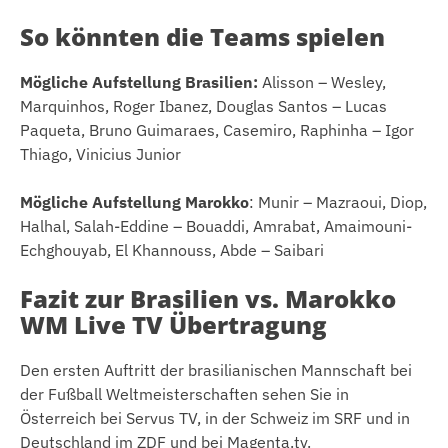
So könnten die Teams spielen
Mögliche Aufstellung Brasilien:
Alisson – Wesley,
Marquinhos, Roger Ibanez, Douglas Santos – Lucas
Paqueta, Bruno Guimaraes, Casemiro, Raphinha – Igor
Thiago, Vinicius Junior
Mögliche Aufstellung Marokko
: Munir – Mazraoui, Diop,
Halhal, Salah-Eddine – Bouaddi, Amrabat, Amaimouni-
Echghouyab, El Khannouss, Abde – Saibari
Fazit zur Brasilien vs. Marokko
WM Live TV Übertragung
Den ersten Auftritt der brasilianischen Mannschaft bei
der Fußball Weltmeisterschaften sehen Sie in
Österreich bei Servus TV, in der Schweiz im SRF und in
Deutschland im ZDF und bei Magenta.tv.