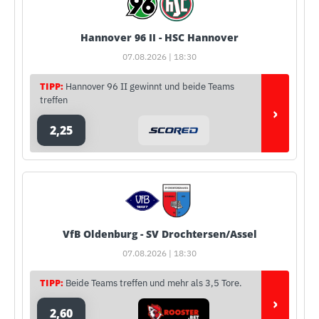
Hannover 96 II - HSC Hannover
07.08.2026 | 18:30
TIPP:
Hannover 96 II gewinnt und beide Teams
treffen
›
2,25
VfB Oldenburg - SV Drochtersen/Assel
07.08.2026 | 18:30
TIPP:
Beide Teams treffen und mehr als 3,5 Tore.
›
2,60