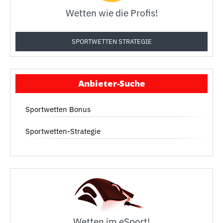
Wetten wie die Profis!
SPORTWETTEN STRATEGIE
Anbieter-Suche
Sportwetten Bonus
Sportwetten-Strategie
Wetten im eSport!