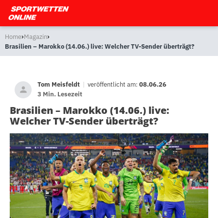
›
›
Home
Magazin
Brasilien – Marokko (14.06.) live: Welcher TV-Sender überträgt?
Tom Meisfeldt
|
veröffentlicht am:
08.06.26
3 Min. Lesezeit
Brasilien – Marokko (14.06.) live:
Welcher TV-Sender überträgt?