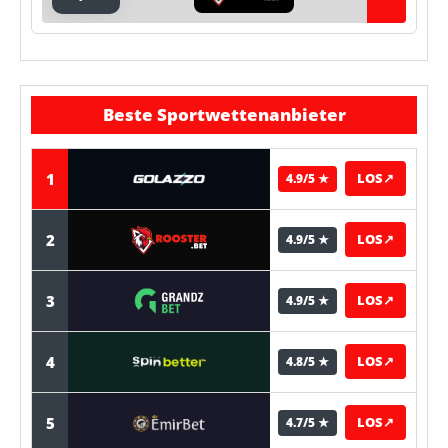
Beste Sportwettenanbieter
1
LOS
↗
4.9/5 ★
2
LOS
↗
4.9/5 ★
3
LOS
↗
4.9/5 ★
4
LOS
↗
4.8/5 ★
5
LOS
↗
4.7/5 ★