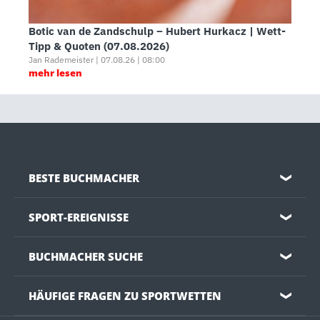
Botic van de Zandschulp – Hubert Hurkacz | Wett-
Tipp & Quoten (07.08.2026)
Jan Rademeister | 07.08.26 | 08:00
mehr lesen
BESTE BUCHMACHER
❯
SPORT-EREIGNISSE
❯
BUCHMACHER SUCHE
❯
HÄUFIGE FRAGEN ZU SPORTWETTEN
❯