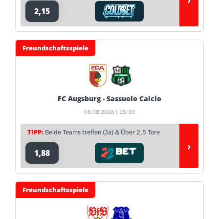
2,15
Freundschaftsspiele
FC Augsburg - Sassuolo Calcio
08.08.2026 | 15:30
TIPP:
Beide Teams treffen (Ja) & Über 2,5 Tore
›
1,88
Freundschaftsspiele