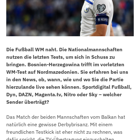
Die Fußball WM naht. Die Nationalmannschaften
nutzen die letzten Tests, um sich in Schuss zu
bringen. Bosnien-Herzegowina trifft im vorletzten
WM-Test auf Nordmazedonien. Sie erfahren bei uns
in den News, ob, wann, wie und wo Sie die Partie
hierzulande live sehen können. Sportdigital Fußball,
Dyn, DAZN, Magenta.tv, Nitro oder Sky – welcher
Sender überträgt?
Das Match der beiden Mannschaften vom Balkan hat
natürlich eine gewisse Derbybrisanz. Mit einem
freundlichen Testkick ist eher nicht zu rechnen, was
dafür spricht, die TV-Übertragung einzuschalten.