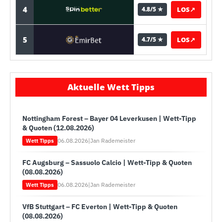
4
LOS
↗
4.8/5 ★
5
LOS
↗
4.7/5 ★
Aktuelle Wett Tipps
Nottingham Forest – Bayer 04 Leverkusen | Wett-Tipp
& Quoten (12.08.2026)
06.08.2026
|
Jan Rademeister
Wett Tipps
FC Augsburg – Sassuolo Calcio | Wett-Tipp & Quoten
(08.08.2026)
06.08.2026
|
Jan Rademeister
Wett Tipps
VfB Stuttgart – FC Everton | Wett-Tipp & Quoten
(08.08.2026)