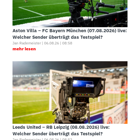
Aston Villa – FC Bayern München (07.08.2026) live:
Welcher Sender überträgt das Testspiel?
Jan Rademeister | 06.08.26 | 08:58
mehr lesen
Leeds United – RB Leipzig (08.08.2026) live:
Welcher Sender überträgt das Testspiel?
Jan Rademeister | 06.08.26 | 08:52