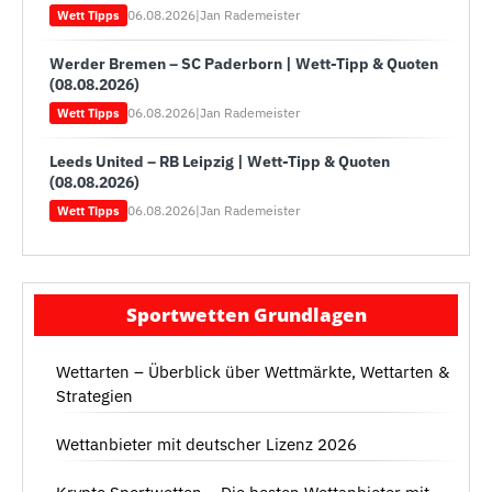
06.08.2026
|
Jan Rademeister
Wett Tipps
Werder Bremen – SC Paderborn | Wett-Tipp & Quoten
(08.08.2026)
06.08.2026
|
Jan Rademeister
Wett Tipps
Leeds United – RB Leipzig | Wett-Tipp & Quoten
(08.08.2026)
06.08.2026
|
Jan Rademeister
Wett Tipps
Sportwetten Grundlagen
Wettarten – Überblick über Wettmärkte, Wettarten &
Strategien
Wettanbieter mit deutscher Lizenz 2026