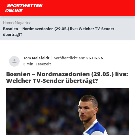
›
›
Home
Magazin
Bosnien – Nordmazedonien (29.05.) live: Welcher TV-Sender
überträgt?
Tom Meisfeldt
|
veröffentlicht am:
25.05.26
3 Min. Lesezeit
Bosnien – Nordmazedonien (29.05.) live:
Welcher TV-Sender überträgt?