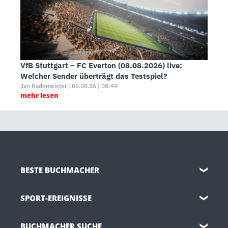
VfB Stuttgart – FC Everton (08.08.2026) live:
Welcher Sender überträgt das Testspiel?
Jan Rademeister | 06.08.26 | 08:49
mehr lesen
BESTE BUCHMACHER
❯
SPORT-EREIGNISSE
❯
BUCHMACHER SUCHE
❯