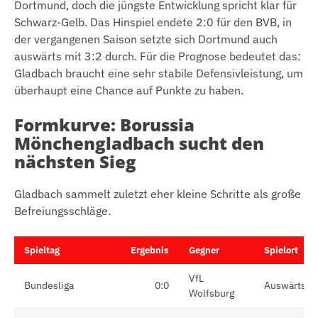
Dortmund, doch die jüngste Entwicklung spricht klar für
Schwarz-Gelb. Das Hinspiel endete 2:0 für den BVB, in
der vergangenen Saison setzte sich Dortmund auch
auswärts mit 3:2 durch. Für die Prognose bedeutet das:
Gladbach braucht eine sehr stabile Defensivleistung, um
überhaupt eine Chance auf Punkte zu haben.
Formkurve: Borussia
Mönchengladbach sucht den
nächsten Sieg
Gladbach sammelt zuletzt eher kleine Schritte als große
Befreiungsschläge.
Spieltag
Ergebnis
Gegner
Spielort
VfL
Bundesliga
0:0
Auswärts
Wolfsburg