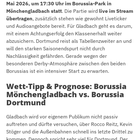
Mai 2026, um 17:30 Uhr im Borussia-Park in
Mönchengladbach statt
. Die Partie wird
live im Stream
übertragen
, zusätzlich stehen wie gewohnt Liveticker
und Audioangebote bereit. Für Gladbach geht es darum,
mit einem Achtungserfolg den Klassenerhalt weiter
abzusichern. Dortmund reist als Tabellenzweiter an und
will den starken Saisonendspurt nicht durch
Nachlässigkeit gefährden. Gerade wegen der
besonderen Derby-Atmosphäre zwischen den beiden
Borussias ist ein intensiver Start zu erwarten.
Wett-Tipp & Prognose: Borussia
Mönchengladbach vs. Borussia
Dortmund
Gladbach wird vor eigenem Publikum nicht passiv
auftreten und dürfte versuchen, über Rocco Reitz, Kevin
Stöger und die Außenbahnen schnell ins letzte Drittel zu
kommen. Dennoch spricht sehr viel für Dortmund. Der