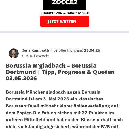
Einsatz: 20€ – Gewinn: 38€
JETZT WETTEN
Jens Kamprath
|
veröffentlicht am:
29.04.26
5 Min. Lesezeit
Borussia M’gladbach – Borussia
Dortmund | Tipp, Prognose & Quoten
03.05.2026
Borussia Mönchengladbach gegen Borussia
Dortmund ist am 3. Mai 2026 ein klassisches
Borussen-Duell mit sehr klarer Rollenverteilung auf
dem Papier. Die Fohlen stehen mit 32 Punkten im
unteren Mittelfeld und haben den Klassenerhalt noch
nicht vollständig abgesichert, während der BVB mit