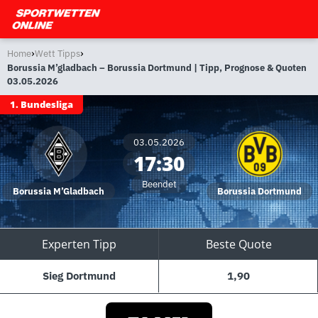
›
›
Home
Wett Tipps
Borussia M’gladbach – Borussia Dortmund | Tipp, Prognose & Quoten
03.05.2026
1. Bundesliga
03.05.2026
17:30
Beendet
Borussia M’Gladbach
Borussia Dortmund
Experten Tipp
Beste Quote
Sieg Dortmund
1,90