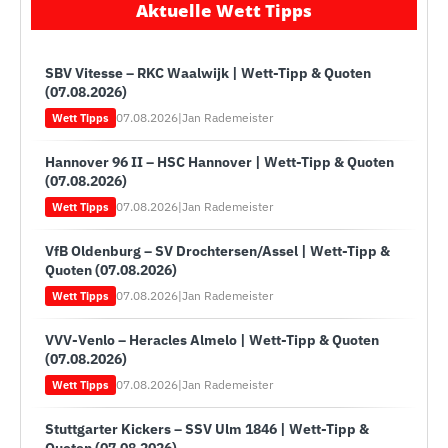
Aktuelle Wett Tipps
SBV Vitesse – RKC Waalwijk | Wett-Tipp & Quoten
(07.08.2026)
07.08.2026
|
Jan Rademeister
Wett Tipps
Hannover 96 II – HSC Hannover | Wett-Tipp & Quoten
(07.08.2026)
07.08.2026
|
Jan Rademeister
Wett Tipps
VfB Oldenburg – SV Drochtersen/Assel | Wett-Tipp &
Quoten (07.08.2026)
07.08.2026
|
Jan Rademeister
Wett Tipps
VVV-Venlo – Heracles Almelo | Wett-Tipp & Quoten
(07.08.2026)
07.08.2026
|
Jan Rademeister
Wett Tipps
Stuttgarter Kickers – SSV Ulm 1846 | Wett-Tipp &