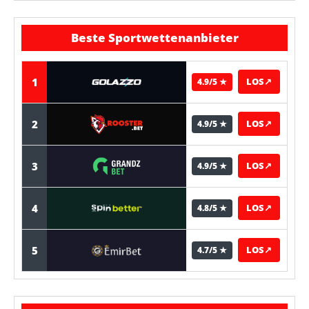
Beste Sportwettenanbieter
1
LOS
↗
4.9/5 ★
2
LOS
↗
4.9/5 ★
3
LOS
↗
4.9/5 ★
4
LOS
↗
4.8/5 ★
5
LOS
↗
4.7/5 ★