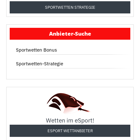
SPORTWETTEN STRATEGIE
Anbieter-Suche
Sportwetten Bonus
Sportwetten-Strategie
Wetten im eSport!
ESPORT WETTANBIETER