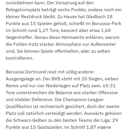
zurücklehnen kann. Der Vorsprung auf den
Relegationsplatz beträgt sechs Punkte, sodass noch ein
kleiner Restdruck bleibt. Zu Hause hat Gladbach 18
Punkte aus 15 Spielen geholt, schießt im Borussia-Park
im Schnitt rund 1,27 Tore, kassiert aber etwa 1,60
Gegentreffer. Genau diese Heimwerte erklären, warum
die Fohlen trotz starker Atmosphäre nur Außenseiter
sind. Sie können Spiele offenhalten, aber zu selten
kontrollieren.
Borussia Dortmund reist mit völlig anderer
Ausgangslage an. Der BVB steht mit 20 Siegen, sieben
Remis und nur vier Niederlagen auf Platz zwei. 65:31
Tore unterstreichen die Balance aus starker Offensive
und stabiler Defensive. Die Champions-League-
Qualifikation ist rechnerisch gesichert, doch der zweite
Platz soll natürlich verteidigt werden. Auswärts gehören
die Schwarz-Gelben zu den besten Teams der Liga: 29
Punkte aus 15 Gastspielen, im Schnitt 1,87 eigene