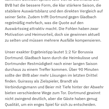
BVB hat die bessere Form, die klar stärkere Saison, die
stabilere Auswärtsbilanz und den direkten Vergleich auf
seiner Seite. Zudem trifft Dortmund gegen Gladbach
regelmäßig mehrfach, was die Quote auf den
Auswärtssieg attraktiv macht. Die Fohlen haben zwar
Motivation und Heimvorteil, doch sie gewinnen aktuell
zu selten und müssen mehrere Ausfälle kompensieren.
Unser exakter Ergebnistipp lautet 1:2 für Borussia
Dortmund. Gladbach kann durch die Heimkulisse und
Dortmunder Restmüdigkeit nach einer langen Saison
durchaus zu einem Treffer kommen. Über 90 Minuten
sollte der BVB aber mehr Lösungen im letzten Drittel
finden. Guirassy als Zielspieler, Brandt als
Verbindungsmann und Beier mit Tiefe hinter der Abwehr
bieten verschiedene Wege zum Tor. Dortmund gewinnt
nicht zwingend deutlich, aber die Gäste haben genug
Qualität, um ein enges Spiel für sich zu entscheiden.