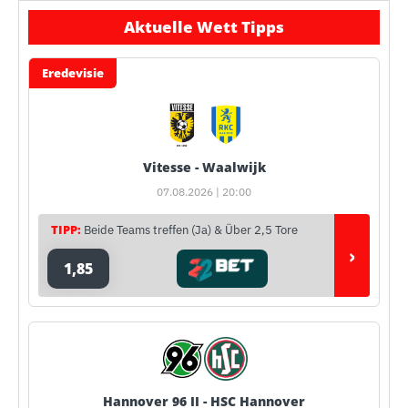
Aktuelle Wett Tipps
Eredevisie
Vitesse - Waalwijk
07.08.2026 | 20:00
TIPP:
Beide Teams treffen (Ja) & Über 2,5 Tore
›
1,85
Hannover 96 II - HSC Hannover