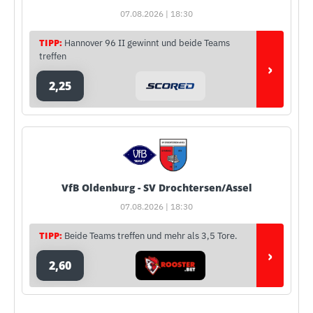
07.08.2026 | 18:30
TIPP:
Hannover 96 II gewinnt und beide Teams
treffen
›
2,25
VfB Oldenburg - SV Drochtersen/Assel
07.08.2026 | 18:30
TIPP:
Beide Teams treffen und mehr als 3,5 Tore.
›
2,60