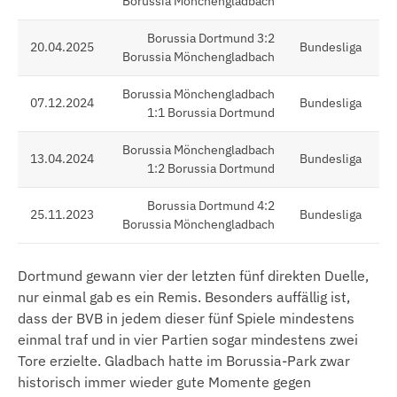
Borussia Mönchengladbach
Borussia Dortmund 3:2
20.04.2025
Bundesliga
Borussia Mönchengladbach
Borussia Mönchengladbach
07.12.2024
Bundesliga
1:1 Borussia Dortmund
Borussia Mönchengladbach
13.04.2024
Bundesliga
1:2 Borussia Dortmund
Borussia Dortmund 4:2
25.11.2023
Bundesliga
Borussia Mönchengladbach
Dortmund gewann vier der letzten fünf direkten Duelle,
nur einmal gab es ein Remis. Besonders auffällig ist,
dass der BVB in jedem dieser fünf Spiele mindestens
einmal traf und in vier Partien sogar mindestens zwei
Tore erzielte. Gladbach hatte im Borussia-Park zwar
historisch immer wieder gute Momente gegen