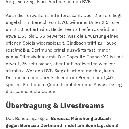
Vergleich zeigt klare Vorteile für den BVB.
Auch die Torwetten sind interessant. Über 2,5 Tore liegt
ungefähr im Bereich von 1,70, während Unter 2,5 Tore
um 2,10 notiert wird. Beide Teams treffen Ja wird mit
etwa 1,53 bis 1,55 bewertet, was die Erwartung eines
offenen Spiels widerspiegelt. Gladbach trifft zu Hause
regelmäßig, Dortmund bringt auswärts fast immer
genug Offensivdruck mit. Die Doppelte Chance X2 ist mit
etwa 1,25 sehr sicher, aber für Einzelwetten weniger
attraktiv. Wer den BVB-Sieg absichern möchte, kann
Dortmund ohne Unentschieden im Bereich um 1,40
spielen. Für höhere Quote bleibt der reine Auswärtssieg
die spannendste Option.
Übertragung & Livestreams
Das Bundesliga-Spiel
Borussia Mönchengladbach
gegen Borussia Dortmund findet am Sonntag, den 3.