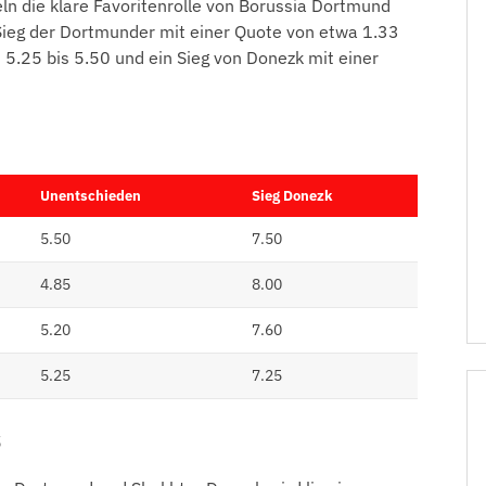
n die klare Favoritenrolle von Borussia Dortmund
Sieg der Dortmunder mit einer Quote von etwa 1.33
 5.25 bis 5.50 und ein Sieg von Donezk mit einer
Unentschieden
Sieg Donezk
5.50
7.50
4.85
8.00
5.20
7.60
5.25
7.25
s