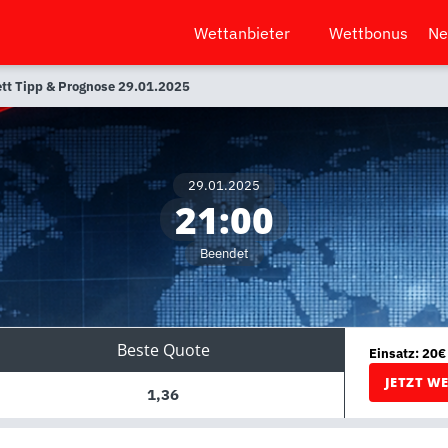
Wettanbieter
Wettbonus
Ne
tt Tipp & Prognose 29.01.2025
29.01.2025
21:00
Beendet
Beste Quote
Einsatz: 20€
JETZT W
1,36