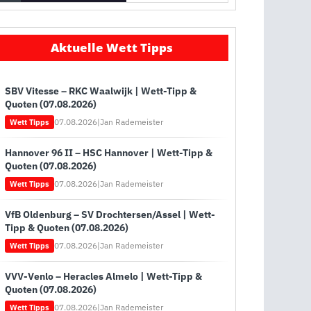
Aktuelle Wett Tipps
SBV Vitesse – RKC Waalwijk | Wett-Tipp &
Quoten (07.08.2026)
07.08.2026
|
Jan Rademeister
Wett Tipps
Hannover 96 II – HSC Hannover | Wett-Tipp &
Quoten (07.08.2026)
07.08.2026
|
Jan Rademeister
Wett Tipps
VfB Oldenburg – SV Drochtersen/Assel | Wett-
Tipp & Quoten (07.08.2026)
07.08.2026
|
Jan Rademeister
Wett Tipps
VVV-Venlo – Heracles Almelo | Wett-Tipp &
Quoten (07.08.2026)
07.08.2026
|
Jan Rademeister
Wett Tipps