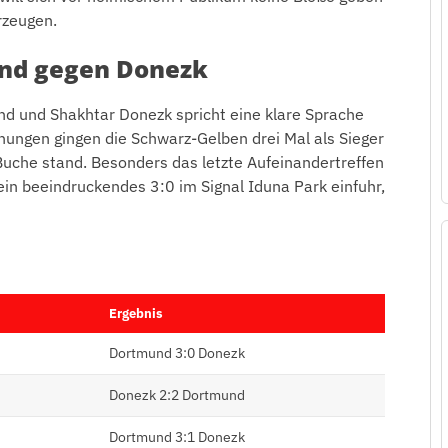
rzeugen.
und gegen Donezk
nd und Shakhtar Donezk spricht eine klare Sprache
nungen gingen die Schwarz-Gelben drei Mal als Sieger
uche stand. Besonders das letzte Aufeinandertreffen
n beeindruckendes 3:0 im Signal Iduna Park einfuhr,
Ergebnis
Dortmund 3:0 Donezk
Donezk 2:2 Dortmund
Dortmund 3:1 Donezk