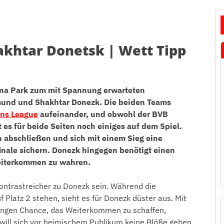
akhtar Donetsk | Wett Tipp
na Park zum mit Spannung erwarteten
mund und Shakhtar Donezk. Die beiden Teams
ns League
aufeinander, und obwohl der BVB
ibt es für beide Seiten noch einiges auf dem Spiel.
h abschließen und sich mit einem Sieg eine
inale sichern. Donezk hingegen benötigt einen
Weiterkommen zu wahren.
ntrastreicher zu Donezk sein. Während die
Platz 2 stehen, sieht es für Donezk düster aus. Mit
ingen Chance, das Weiterkommen zu schaffen,
 will sich vor heimischem Publikum keine Blöße geben