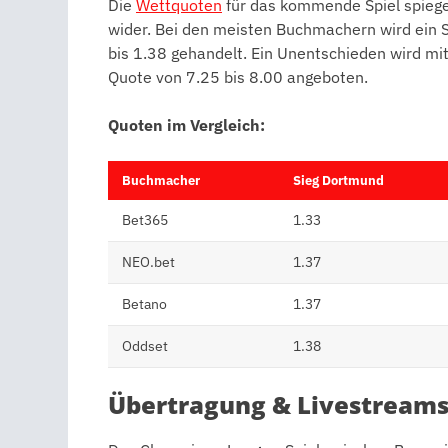
Die
Wettquoten
für das kommende Spiel spiegel
wider. Bei den meisten Buchmachern wird ein 
bis 1.38 gehandelt. Ein Unentschieden wird mit
Quote von 7.25 bis 8.00 angeboten.
Quoten im Vergleich:
Buchmacher
Sieg Dortmund
Bet365
1.33
NEO.bet
1.37
Betano
1.37
Oddset
1.38
Übertragung & Livestream