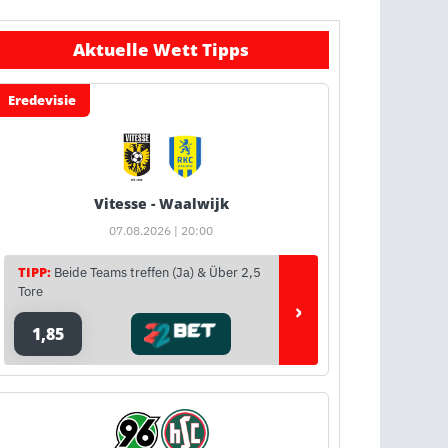
Aktuelle Wett Tipps
Eredevisie
Vitesse - Waalwijk
07.08.2026 | 20:00
TIPP:
Beide Teams treffen (Ja) & Über 2,5
Tore
›
1,85