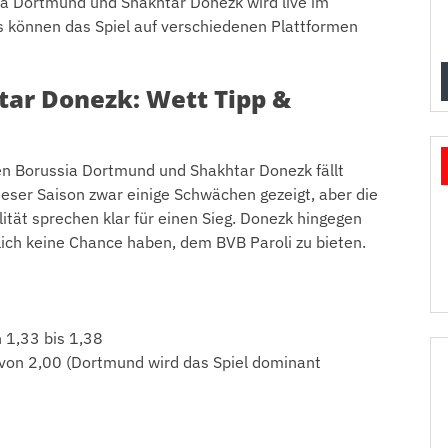
a Dortmund und Shakhtar Donezk wird live im
s können das Spiel auf verschiedenen Plattformen
tar Donezk: Wett Tipp &
en Borussia Dortmund und Shakhtar Donezk fällt
ieser Saison zwar einige Schwächen gezeigt, aber die
tät sprechen klar für einen Sieg. Donezk hingegen
ich keine Chance haben, dem BVB Paroli zu bieten.
 1,33 bis 1,38
von 2,00 (Dortmund wird das Spiel dominant