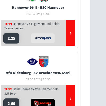
Hannover 96 II - HSC Hannover
07.08.2026 | 18:30
TIPP:
Hannover 96 II gewinnt und beide
Teams treffen
›
2,25
VfB Oldenburg - SV Drochtersen/Assel
07.08.2026 | 18:30
TIPP:
Beide Teams treffen und mehr als
3,5 Tore.
›
2,60