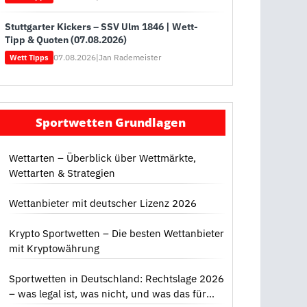
Stuttgarter Kickers – SSV Ulm 1846 | Wett-
Tipp & Quoten (07.08.2026)
07.08.2026
|
Jan Rademeister
Wett Tipps
Sportwetten Grundlagen
Wettarten – Überblick über Wettmärkte,
Wettarten & Strategien
Wettanbieter mit deutscher Lizenz 2026
Krypto Sportwetten – Die besten Wettanbieter
mit Kryptowährung
Sportwetten in Deutschland: Rechtslage 2026
– was legal ist, was nicht, und was das für