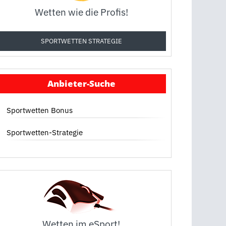
Wetten wie die Profis!
SPORTWETTEN STRATEGIE
Anbieter-Suche
Sportwetten Bonus
Sportwetten-Strategie
Wetten im eSport!