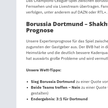
Das Champions-League-Spiel zwischen Borussi
Fernsehen und via Livestream übertragen. Fan
verfolgen, unter anderem auf DAZN oder RTL+.
Borussia Dortmund – Shakh
Prognose
Unsere Expertenprognose für das Spiel zwisch
zugunsten der Gastgeber aus. Der BVB hat in d
Heimstärke und die deutlich bessere Kaderquali
hat auswärts große Probleme und wird vermutl
Unsere Wett-Tipps:
Sieg Borussia Dortmund
zu einer Quote von
Beide Teams treffen – Nein
zu einer Quote 
gestalten)
Endergebnis: 3:1 für Dortmund