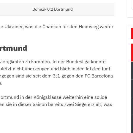
Donezk 0:2 Dortmund
ie Ukrainer, was die Chancen für den Heimsieg weiter
ortmund
wierigkeiten zu kämpfen. In der Bundesliga konnte
letzt nicht überzeugen und blieb in den letzten fünf
ngegen sind sie seit dem 3:1 gegen den FC Barcelona
s.
Dortmund in der Königsklasse weiterhin eine solide
 sie in dieser Saison bereits zwei Siege erzielt, was