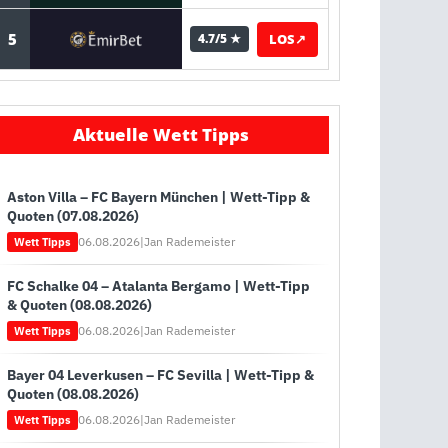
5
LOS
↗
4.7/5 ★
Aktuelle Wett Tipps
Aston Villa – FC Bayern München | Wett-Tipp &
Quoten (07.08.2026)
06.08.2026
|
Jan Rademeister
Wett Tipps
FC Schalke 04 – Atalanta Bergamo | Wett-Tipp
& Quoten (08.08.2026)
06.08.2026
|
Jan Rademeister
Wett Tipps
Bayer 04 Leverkusen – FC Sevilla | Wett-Tipp &
Quoten (08.08.2026)
06.08.2026
|
Jan Rademeister
Wett Tipps