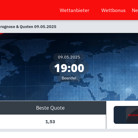
Wettanbieter
Wettbonus
Ne
 Prognose & Quoten 09.05.2025
09.05.2025
19:00
Beendet
Beste Quote
1,53