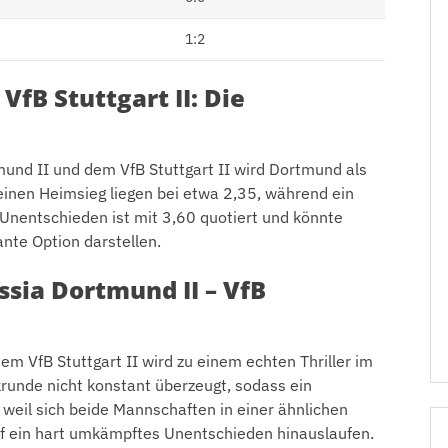
1:2
VfB Stuttgart II: Die
mund II und dem VfB Stuttgart II wird Dortmund als
einen Heimsieg liegen bei etwa 2,35, während ein
in Unentschieden ist mit 3,60 quotiert und könnte
nte Option darstellen.
ssia Dortmund II – VfB
m VfB Stuttgart II wird zu einem echten Thriller im
runde nicht konstant überzeugt, sodass ein
weil sich beide Mannschaften in einer ähnlichen
uf ein hart umkämpftes Unentschieden hinauslaufen.