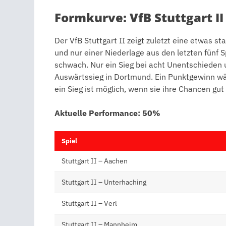
Formkurve: VfB Stuttgart II
Der VfB Stuttgart II zeigt zuletzt eine etwas s
und nur einer Niederlage aus den letzten fünf 
schwach. Nur ein Sieg bei acht Unentschieden 
Auswärtssieg in Dortmund. Ein Punktgewinn wä
ein Sieg ist möglich, wenn sie ihre Chancen gu
Aktuelle Performance: 50%
Spiel
Stuttgart II – Aachen
Stuttgart II – Unterhaching
Stuttgart II – Verl
Stuttgart II – Mannheim