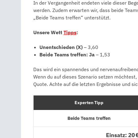
In der Vergangenheit endeten viele dieser Be
werden. Zudem erwarten wir, dass beide Teams i
„Beide Teams treffen“ unterstützt.
Unsere Wett
Tipps
:
Unentschieden (X)
– 3,60
Beide Teams treffen: Ja
– 1,53
Das wird ein spannendes und nervenaufreibend
Wenn du auf dieses Szenario setzen möchtest,
Quote. Achte auf die letzten Ergebnisse und si
Experten Tipp
Beide Teams treffen
Einsatz: 20 