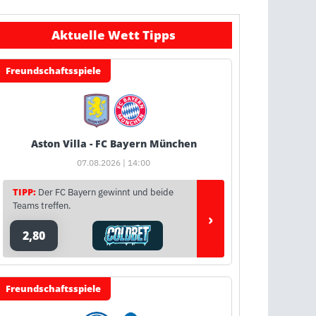
Aktuelle Wett Tipps
Freundschaftsspiele
Aston Villa - FC Bayern München
07.08.2026 | 14:00
TIPP:
Der FC Bayern gewinnt und beide
Teams treffen.
›
2,80
Freundschaftsspiele