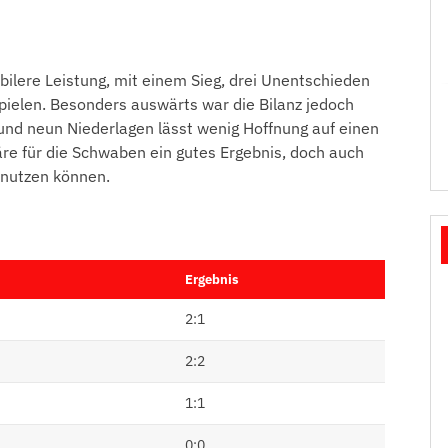
tabilere Leistung, mit einem Sieg, drei Unentschieden
Spielen. Besonders auswärts war die Bilanz jedoch
und neun Niederlagen lässt wenig Hoffnung auf einen
re für die Schwaben ein gutes Ergebnis, doch auch
t nutzen können.
Ergebnis
2:1
2:2
1:1
0:0