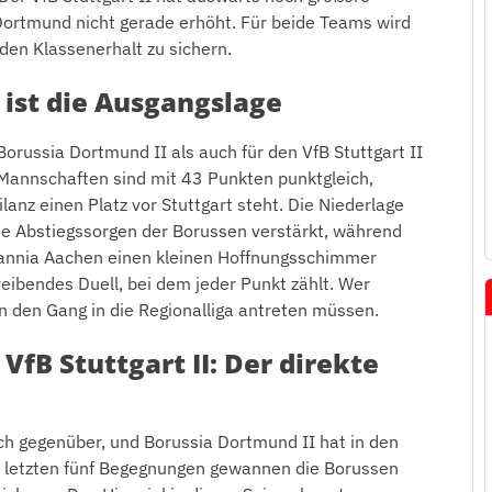
Dortmund nicht gerade erhöht. Für beide Teams wird
den Klassenerhalt zu sichern.
s ist die Ausgangslage
r Borussia Dortmund II als auch für den VfB Stuttgart II
Mannschaften sind mit 43 Punkten punktgleich,
anz einen Platz vor Stuttgart steht. Die Niederlage
ie Abstiegssorgen der Borussen verstärkt, während
mannia Aachen einen kleinen Hoffnungsschimmer
reibendes Duell, bei dem jeder Punkt zählt. Wer
on den Gang in die Regionalliga antreten müssen.
 VfB Stuttgart II: Der direkte
ch gegenüber, und Borussia Dortmund II hat in den
n letzten fünf Begegnungen gewannen die Borussen