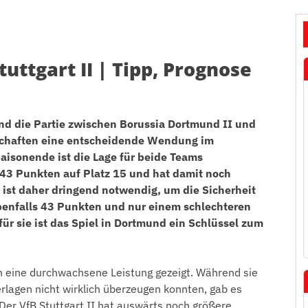
uttgart II | Tipp, Prognose
 und die Partie zwischen Borussia Dortmund II und
nschaften eine entscheidende Wendung im
aisonende ist die Lage für beide Teams
 43 Punkten auf Platz 15 und hat damit noch
 ist daher dringend notwendig, um die Sicherheit
 ebenfalls 43 Punkten und nur einem schlechteren
für sie ist das Spiel in Dortmund ein Schlüssel zum
n eine durchwachsene Leistung gezeigt. Während sie
lagen nicht wirklich überzeugen konnten, gab es
r VfB Stuttgart II hat auswärts noch größere