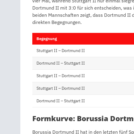
vier Mal, während Stuttgart II nur einmal siegr
Dortmund II mit 3:0 für sich entscheiden, was 
beiden Mannschaften zeigt, dass Dortmund II de
direkten Begegnungen.
Begegnung
Stuttgart II – Dortmund II
Dortmund II – Stuttgart II
Stuttgart II – Dortmund II
Stuttgart II – Dortmund II
Dortmund II – Stuttgart II
Formkurve: Borussia Dortm
Borussia Dortmund II hat in den letzten fünf Sp