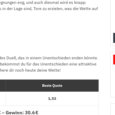
gegnungen eng, und auch diesmal wird es knapp
n der Lage sind, Tore zu erzielen, was die Wette auf
es Duell, das in einem Unentschieden enden könnte.
 bekommst du für das Unentschieden eine attraktive
chere dir noch heute deine Wette!
Beste Quote
1,53
€ – Gewinn: 30.6 €