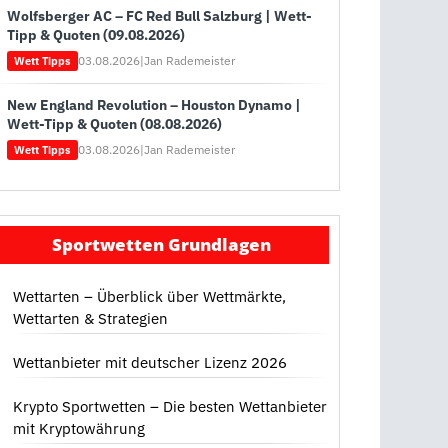
Wolfsberger AC – FC Red Bull Salzburg | Wett-
Tipp & Quoten (09.08.2026)
03.08.2026
|
Jan Rademeister
Wett Tipps
New England Revolution – Houston Dynamo |
Wett-Tipp & Quoten (08.08.2026)
03.08.2026
|
Jan Rademeister
Wett Tipps
Sportwetten Grundlagen
Wettarten – Überblick über Wettmärkte,
Wettarten & Strategien
Wettanbieter mit deutscher Lizenz 2026
Krypto Sportwetten – Die besten Wettanbieter
mit Kryptowährung