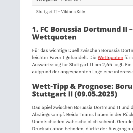
Stuttgart II – Viktoria Köln
1. FC Borussia Dortmund II – 
Wettquoten
Für das wichtige Duell zwischen Borussia Dort
leichter Favorit gehandelt. Die
Wettquoten
für 
Auswärtssieg für Stuttgart II bei 2,65 liegt. E
aufgrund der angespannten Lage eine interessa
Wett-Tipp & Prognose: Boru
Stuttgart II (09.05.2025)
Das Spiel zwischen Borussia Dortmund II und de
Abstiegskampf. Beide Teams haben in der Rück
Unentschieden wahrscheinlich scheint. Gerade 
Drucksituation befinden, dürfte der Ausgang a