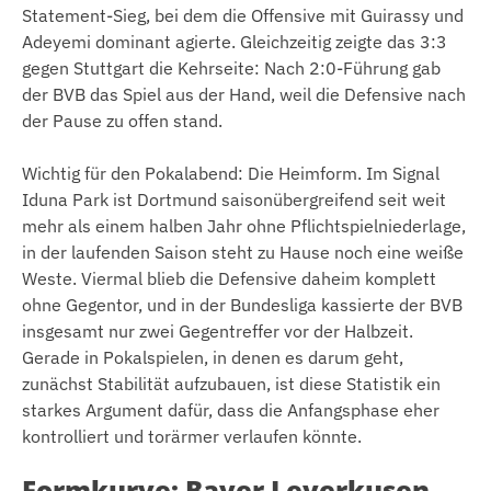
Statement-Sieg, bei dem die Offensive mit Guirassy und
Adeyemi dominant agierte. Gleichzeitig zeigte das 3:3
gegen Stuttgart die Kehrseite: Nach 2:0-Führung gab
der BVB das Spiel aus der Hand, weil die Defensive nach
der Pause zu offen stand.
Wichtig für den Pokalabend: Die Heimform. Im Signal
Iduna Park ist Dortmund saisonübergreifend seit weit
mehr als einem halben Jahr ohne Pflichtspielniederlage,
in der laufenden Saison steht zu Hause noch eine weiße
Weste. Viermal blieb die Defensive daheim komplett
ohne Gegentor, und in der Bundesliga kassierte der BVB
insgesamt nur zwei Gegentreffer vor der Halbzeit.
Gerade in Pokalspielen, in denen es darum geht,
zunächst Stabilität aufzubauen, ist diese Statistik ein
starkes Argument dafür, dass die Anfangsphase eher
kontrolliert und torärmer verlaufen könnte.
Formkurve: Bayer Leverkusen