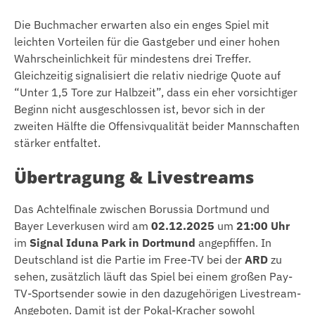
Die Buchmacher erwarten also ein enges Spiel mit
leichten Vorteilen für die Gastgeber und einer hohen
Wahrscheinlichkeit für mindestens drei Treffer.
Gleichzeitig signalisiert die relativ niedrige Quote auf
“Unter 1,5 Tore zur Halbzeit”, dass ein eher vorsichtiger
Beginn nicht ausgeschlossen ist, bevor sich in der
zweiten Hälfte die Offensivqualität beider Mannschaften
stärker entfaltet.
Übertragung & Livestreams
Das Achtelfinale zwischen Borussia Dortmund und
Bayer Leverkusen wird am
02.12.2025
um
21:00 Uhr
im
Signal Iduna Park in Dortmund
angepfiffen. In
Deutschland ist die Partie im Free-TV bei der
ARD
zu
sehen, zusätzlich läuft das Spiel bei einem großen Pay-
TV-Sportsender sowie in den dazugehörigen Livestream-
Angeboten. Damit ist der Pokal-Kracher sowohl