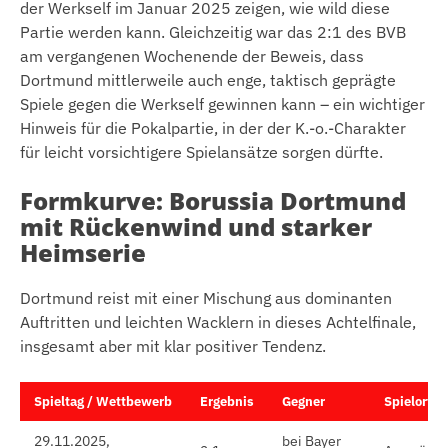
der Werkself im Januar 2025 zeigen, wie wild diese
Partie werden kann. Gleichzeitig war das 2:1 des BVB
am vergangenen Wochenende der Beweis, dass
Dortmund mittlerweile auch enge, taktisch geprägte
Spiele gegen die Werkself gewinnen kann – ein wichtiger
Hinweis für die Pokalpartie, in der der K.-o.-Charakter
für leicht vorsichtigere Spielansätze sorgen dürfte.
Formkurve: Borussia Dortmund
mit Rückenwind und starker
Heimserie
Dortmund reist mit einer Mischung aus dominanten
Auftritten und leichten Wacklern in dieses Achtelfinale,
insgesamt aber mit klar positiver Tendenz.
Spieltag / Wettbewerb
Ergebnis
Gegner
Spielort
29.11.2025,
bei Bayer