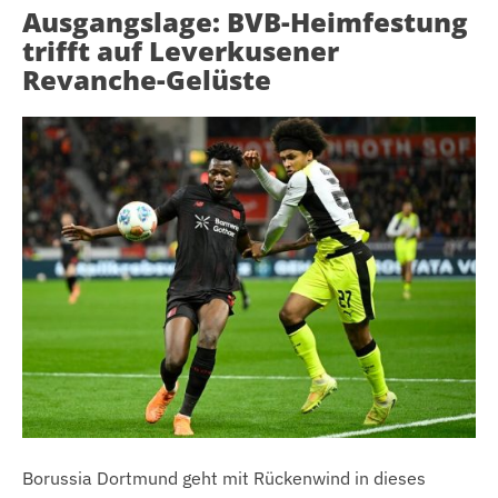
Ausgangslage: BVB-Heimfestung
trifft auf Leverkusener
Revanche-Gelüste
Borussia Dortmund geht mit Rückenwind in dieses