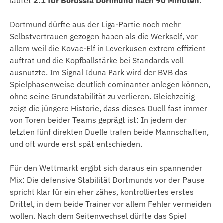
lautet
2:1 für Borussia Dortmund nach 90 Minuten
.
Dortmund dürfte aus der Liga-Partie noch mehr
Selbstvertrauen gezogen haben als die Werkself, vor
allem weil die Kovac-Elf in Leverkusen extrem effizient
auftrat und die Kopfballstärke bei Standards voll
ausnutzte. Im Signal Iduna Park wird der BVB das
Spielphasenweise deutlich dominanter anlegen können,
ohne seine Grundstabilität zu verlieren. Gleichzeitig
zeigt die jüngere Historie, dass dieses Duell fast immer
von Toren beider Teams geprägt ist: In jedem der
letzten fünf direkten Duelle trafen beide Mannschaften,
und oft wurde erst spät entschieden.
Für den Wettmarkt ergibt sich daraus ein spannender
Mix: Die defensive Stabilität Dortmunds vor der Pause
spricht klar für ein eher zähes, kontrolliertes erstes
Drittel, in dem beide Trainer vor allem Fehler vermeiden
wollen. Nach dem Seitenwechsel dürfte das Spiel