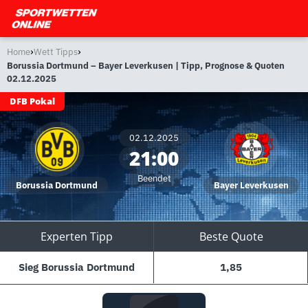
›
›
Home
Wett Tipps
Borussia Dortmund – Bayer Leverkusen | Tipp, Prognose & Quoten
02.12.2025
DFB Pokal
02.12.2025
21:00
Beendet
Borussia Dortmund
Bayer Leverkusen
Experten Tipp
Beste Quote
Sieg Borussia Dortmund
1,85