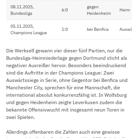
08.11.2025,
gegen
6:0
Heim
Bundesliga
Heidenheim
05.11.2025,
1:0
bei Benfica
Auswärts
Champions League
Die Werkself gewann vier dieser fünf Partien, nur die
Bundesliga-Heimniederlage gegen Dortmund sticht als
negativer Ausreißer hervor. Besonders beeindruckend
sind die Auftritte in der Champions League: Zwei
Auswärtssiege in Serie, ohne Gegentor bei Benfica und
Manchester City, sprechen für eine Mannschaft, die
international absolut konkurrenzfähig ist. In Wolfsburg
und gegen Heidenheim zeigte Leverkusen zudem die
bekannte Offensivwucht mit insgesamt neun Toren in
zwei Spielen.
Allerdings offenbaren die Zahlen auch eine gewisse