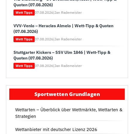
Quoten (07.08.2026)
07.08.2026
|
Jan Rademeister
Wett Tipps
VVV-Venlo – Heracles Almelo | Wett-Tipp & Quoten
(07.08.2026)
07.08.2026
|
Jan Rademeister
Wett Tipps
Stuttgarter Kickers – SSV Ulm 1846 | Wett-Tipp &
Quoten (07.08.2026)
07.08.2026
|
Jan Rademeister
Wett Tipps
Sportwetten Grundlagen
Wettarten – Überblick über Wettmärkte, Wettarten &
Strategien
Wettanbieter mit deutscher Lizenz 2026