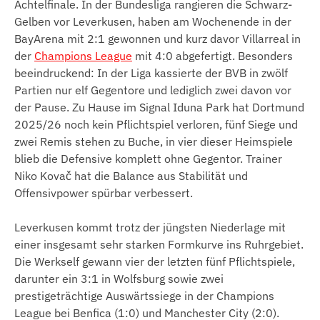
Achtelfinale. In der Bundesliga rangieren die Schwarz-
Gelben vor Leverkusen, haben am Wochenende in der
BayArena mit 2:1 gewonnen und kurz davor Villarreal in
der
Champions League
mit 4:0 abgefertigt. Besonders
beeindruckend: In der Liga kassierte der BVB in zwölf
Partien nur elf Gegentore und lediglich zwei davon vor
der Pause. Zu Hause im Signal Iduna Park hat Dortmund
2025/26 noch kein Pflichtspiel verloren, fünf Siege und
zwei Remis stehen zu Buche, in vier dieser Heimspiele
blieb die Defensive komplett ohne Gegentor. Trainer
Niko Kovač hat die Balance aus Stabilität und
Offensivpower spürbar verbessert.
Leverkusen kommt trotz der jüngsten Niederlage mit
einer insgesamt sehr starken Formkurve ins Ruhrgebiet.
Die Werkself gewann vier der letzten fünf Pflichtspiele,
darunter ein 3:1 in Wolfsburg sowie zwei
prestigeträchtige Auswärtssiege in der Champions
League bei Benfica (1:0) und Manchester City (2:0).