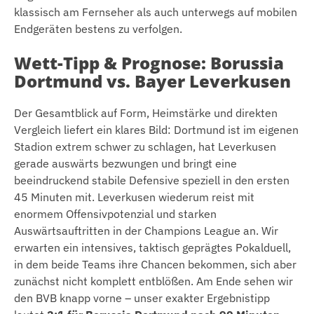
klassisch am Fernseher als auch unterwegs auf mobilen
Endgeräten bestens zu verfolgen.
Wett-Tipp & Prognose: Borussia
Dortmund vs. Bayer Leverkusen
Der Gesamtblick auf Form, Heimstärke und direkten
Vergleich liefert ein klares Bild: Dortmund ist im eigenen
Stadion extrem schwer zu schlagen, hat Leverkusen
gerade auswärts bezwungen und bringt eine
beeindruckend stabile Defensive speziell in den ersten
45 Minuten mit. Leverkusen wiederum reist mit
enormem Offensivpotenzial und starken
Auswärtsauftritten in der Champions League an. Wir
erwarten ein intensives, taktisch geprägtes Pokalduell,
in dem beide Teams ihre Chancen bekommen, sich aber
zunächst nicht komplett entblößen. Am Ende sehen wir
den BVB knapp vorne – unser exakter Ergebnistipp