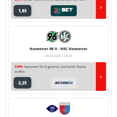
›
1,85
Hannover 96 II - HSC Hannover
07.08.2026 | 18:30
TIPP:
Hannover 96 II gewinnt und beide Teams
treffen
›
2,25