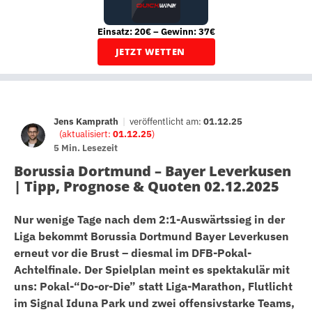
Einsatz: 20€ – Gewinn: 37€
JETZT WETTEN
Jens Kamprath
|
veröffentlicht am:
01.12.25
(aktualisiert:
01.12.25
)
5 Min. Lesezeit
Borussia Dortmund – Bayer Leverkusen
| Tipp, Prognose & Quoten 02.12.2025
Nur wenige Tage nach dem 2:1-Auswärtssieg in der
Liga bekommt Borussia Dortmund Bayer Leverkusen
erneut vor die Brust – diesmal im DFB-Pokal-
Achtelfinale. Der Spielplan meint es spektakulär mit
uns: Pokal-“Do-or-Die” statt Liga-Marathon, Flutlicht
im Signal Iduna Park und zwei offensivstarke Teams,