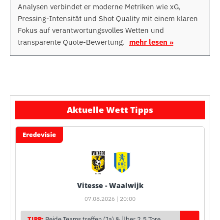
Analysen verbindet er moderne Metriken wie xG,
Pressing-Intensität und Shot Quality mit einem klaren
Fokus auf verantwortungsvolles Wetten und
transparente Quote-Bewertung.
mehr lesen »
Aktuelle Wett Tipps
Eredevisie
Vitesse - Waalwijk
07.08.2026 | 20:00
TIPP:
Beide Teams treffen (Ja) & Über 2,5 Tore