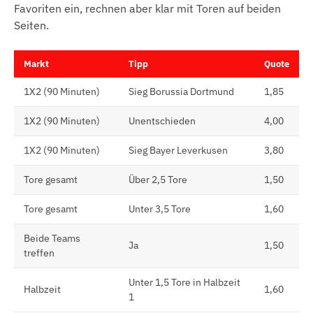
Favoriten ein, rechnen aber klar mit Toren auf beiden
Seiten.
Markt
Tipp
Quote
1X2 (90 Minuten)
Sieg Borussia Dortmund
1,85
1X2 (90 Minuten)
Unentschieden
4,00
1X2 (90 Minuten)
Sieg Bayer Leverkusen
3,80
Tore gesamt
Über 2,5 Tore
1,50
Tore gesamt
Unter 3,5 Tore
1,60
Beide Teams
Ja
1,50
treffen
Unter 1,5 Tore in Halbzeit
Halbzeit
1,60
1