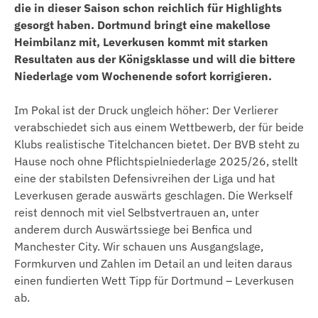
die in dieser Saison schon reichlich für Highlights
gesorgt haben. Dortmund bringt eine makellose
Heimbilanz mit, Leverkusen kommt mit starken
Resultaten aus der Königsklasse und will die bittere
Niederlage vom Wochenende sofort korrigieren.
Im Pokal ist der Druck ungleich höher: Der Verlierer
verabschiedet sich aus einem Wettbewerb, der für beide
Klubs realistische Titelchancen bietet. Der BVB steht zu
Hause noch ohne Pflichtspielniederlage 2025/26, stellt
eine der stabilsten Defensivreihen der Liga und hat
Leverkusen gerade auswärts geschlagen. Die Werkself
reist dennoch mit viel Selbstvertrauen an, unter
anderem durch Auswärtssiege bei Benfica und
Manchester City. Wir schauen uns Ausgangslage,
Formkurven und Zahlen im Detail an und leiten daraus
einen fundierten Wett Tipp für Dortmund – Leverkusen
ab.