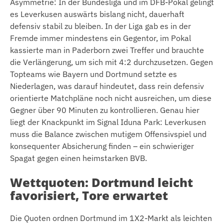
Asymmetrie: In der Bundesliga und im DFB-Pokal gelingt
es Leverkusen auswärts bislang nicht, dauerhaft
defensiv stabil zu bleiben. In der Liga gab es in der
Fremde immer mindestens ein Gegentor, im Pokal
kassierte man in Paderborn zwei Treffer und brauchte
die Verlängerung, um sich mit 4:2 durchzusetzen. Gegen
Topteams wie Bayern und Dortmund setzte es
Niederlagen, was darauf hindeutet, dass rein defensiv
orientierte Matchpläne noch nicht ausreichen, um diese
Gegner über 90 Minuten zu kontrollieren. Genau hier
liegt der Knackpunkt im Signal Iduna Park: Leverkusen
muss die Balance zwischen mutigem Offensivspiel und
konsequenter Absicherung finden – ein schwieriger
Spagat gegen einen heimstarken BVB.
Wettquoten: Dortmund leicht
favorisiert, Tore erwartet
Die Quoten ordnen Dortmund im 1X2-Markt als leichten