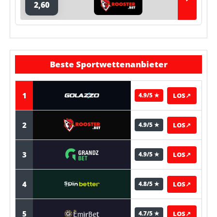
2,60
Beste Sportwettenanbieter
1
LOS
↗
4.9/5 ★
2
LOS
↗
4.9/5 ★
3
LOS
↗
4.9/5 ★
4
LOS
↗
4.8/5 ★
5
LOS
↗
4.7/5 ★