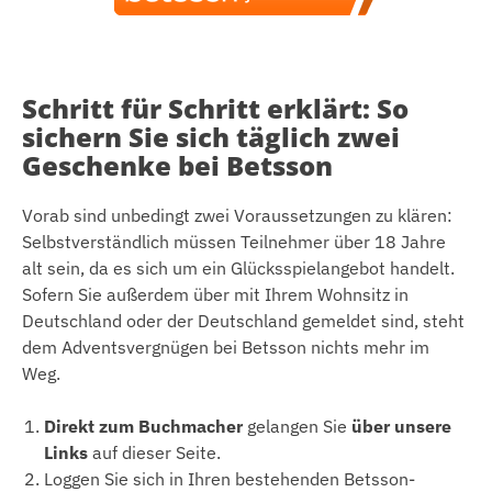
Schritt für Schritt erklärt: So
sichern Sie sich täglich zwei
Geschenke bei Betsson
Vorab sind unbedingt zwei Voraussetzungen zu klären:
Selbstverständlich müssen Teilnehmer über 18 Jahre
alt sein, da es sich um ein Glücksspielangebot handelt.
Sofern Sie außerdem über mit Ihrem Wohnsitz in
Deutschland oder der Deutschland gemeldet sind, steht
dem Adventsvergnügen bei Betsson nichts mehr im
Weg.
Direkt zum Buchmacher
gelangen Sie
über unsere
Links
auf dieser Seite.
Loggen Sie sich in Ihren bestehenden Betsson-