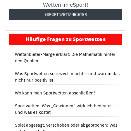
Wetten im eSport!
ESPORT WETTANBIETER
Häufige Fragen zu Sportwetten
Wettanbieter-Marge erklärt: Die Mathematik hinter
den Quoten
Was Sportwetten so reizvoll macht – und warum das
nicht nur positiv ist
Wo kann man Sportwetten abschließen?
Sportwetten: Was „Gewinnen” wirklich bedeutet –
und was es kostet
Spiel abgesagt, verschoben oder abgebrochen: Was