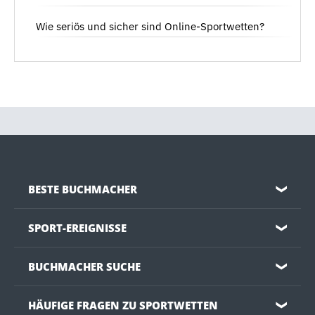
Wie seriös und sicher sind Online-Sportwetten?
BESTE BUCHMACHER
❯
SPORT-EREIGNISSE
❯
BUCHMACHER SUCHE
❯
HÄUFIGE FRAGEN ZU SPORTWETTEN
❯