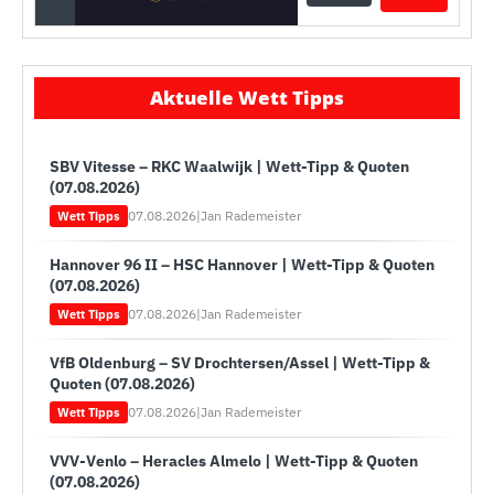
Aktuelle Wett Tipps
SBV Vitesse – RKC Waalwijk | Wett-Tipp & Quoten
(07.08.2026)
07.08.2026
|
Jan Rademeister
Wett Tipps
Hannover 96 II – HSC Hannover | Wett-Tipp & Quoten
(07.08.2026)
07.08.2026
|
Jan Rademeister
Wett Tipps
VfB Oldenburg – SV Drochtersen/Assel | Wett-Tipp &
Quoten (07.08.2026)
07.08.2026
|
Jan Rademeister
Wett Tipps
VVV-Venlo – Heracles Almelo | Wett-Tipp & Quoten
(07.08.2026)