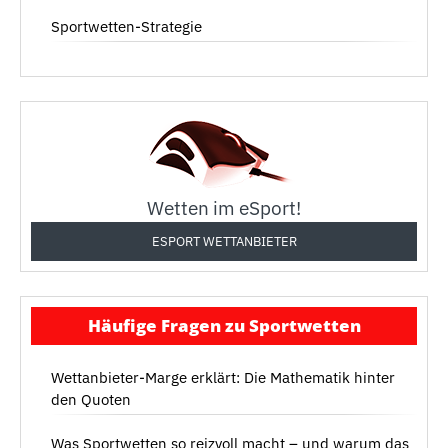
Sportwetten-Strategie
Wetten im eSport!
ESPORT WETTANBIETER
Häufige Fragen zu Sportwetten
Wettanbieter-Marge erklärt: Die Mathematik hinter
den Quoten
Was Sportwetten so reizvoll macht – und warum das