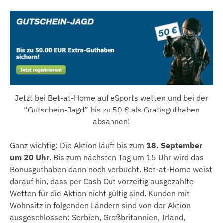
Jetzt bei Bet-at-Home auf eSports wetten und bei der
“Gutschein-Jagd” bis zu 50 € als Gratisguthaben
absahnen!
Ganz wichtig: Die Aktion läuft bis zum
18. September
um 20 Uhr
. Bis zum nächsten Tag um 15 Uhr wird das
Bonusguthaben dann noch verbucht. Bet-at-Home weist
darauf hin, dass per Cash Out vorzeitig ausgezahlte
Wetten für die Aktion nicht gültig sind. Kunden mit
Wohnsitz in folgenden Ländern sind von der Aktion
ausgeschlossen: Serbien, Großbritannien, Irland,