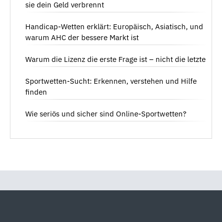
sie dein Geld verbrennt
Handicap-Wetten erklärt: Europäisch, Asiatisch, und
warum AHC der bessere Markt ist
Warum die Lizenz die erste Frage ist – nicht die letzte
Sportwetten-Sucht: Erkennen, verstehen und Hilfe
finden
Wie seriös und sicher sind Online-Sportwetten?