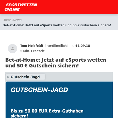
›
›
Home
News
Bet-at-Home: Jetzt auf eSports wetten und 50 € Gutschein sichern!
Tom Meisfeldt
|
veröffentlicht am:
11.09.18
2 Min. Lesezeit
Bet-at-Home: Jetzt auf eSports wetten
und 50 € Gutschein sichern!