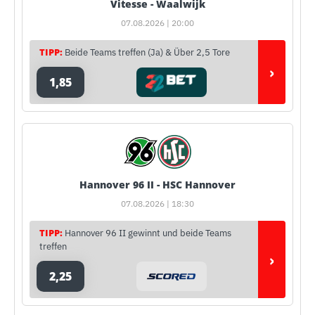
Vitesse - Waalwijk
07.08.2026 | 20:00
TIPP:
Beide Teams treffen (Ja) & Über 2,5 Tore
›
1,85
Hannover 96 II - HSC Hannover
07.08.2026 | 18:30
TIPP:
Hannover 96 II gewinnt und beide Teams
treffen
›
2,25