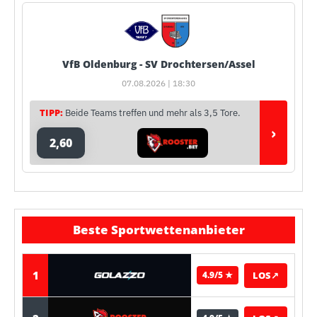
VfB Oldenburg - SV Drochtersen/Assel
07.08.2026 | 18:30
TIPP:
Beide Teams treffen und mehr als 3,5 Tore.
›
2,60
Beste Sportwettenanbieter
1
LOS
↗
4.9/5 ★