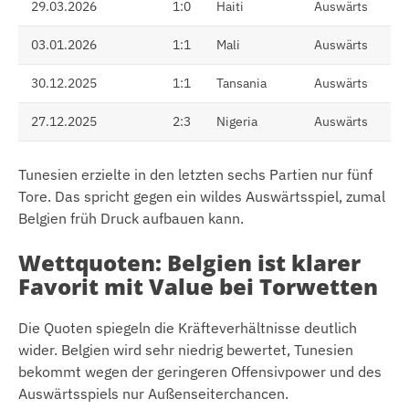
29.03.2026
1:0
Haiti
Auswärts
03.01.2026
1:1
Mali
Auswärts
30.12.2025
1:1
Tansania
Auswärts
27.12.2025
2:3
Nigeria
Auswärts
Tunesien erzielte in den letzten sechs Partien nur fünf
Tore. Das spricht gegen ein wildes Auswärtsspiel, zumal
Belgien früh Druck aufbauen kann.
Wettquoten: Belgien ist klarer
Favorit mit Value bei Torwetten
Die Quoten spiegeln die Kräfteverhältnisse deutlich
wider. Belgien wird sehr niedrig bewertet, Tunesien
bekommt wegen der geringeren Offensivpower und des
Auswärtsspiels nur Außenseiterchancen.