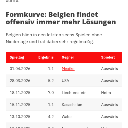
dürfte.
Formkurve: Belgien findet
offensiv immer mehr Lösungen
Belgien blieb in den letzten sechs Spielen ohne
Niederlage und traf dabei sehr regelmäßig.
Spieltag
Ergebnis
Gegner
Spielort
01.04.2026
1:1
Mexiko
Auswärts
28.03.2026
5:2
USA
Auswärts
18.11.2025
7:0
Liechtenstein
Heim
15.11.2025
1:1
Kasachstan
Auswärts
13.10.2025
4:2
Wales
Auswärts