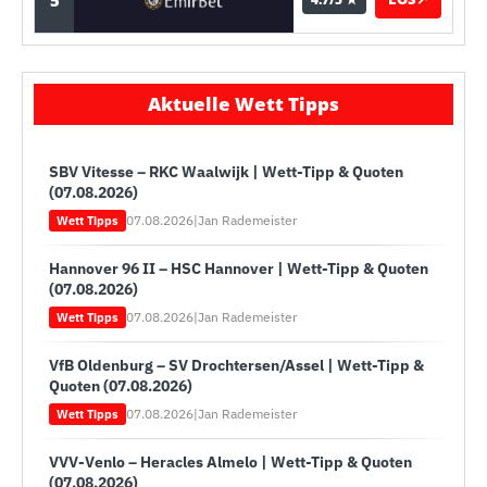
Aktuelle Wett Tipps
SBV Vitesse – RKC Waalwijk | Wett-Tipp & Quoten
(07.08.2026)
07.08.2026
|
Jan Rademeister
Wett Tipps
Hannover 96 II – HSC Hannover | Wett-Tipp & Quoten
(07.08.2026)
07.08.2026
|
Jan Rademeister
Wett Tipps
VfB Oldenburg – SV Drochtersen/Assel | Wett-Tipp &
Quoten (07.08.2026)
07.08.2026
|
Jan Rademeister
Wett Tipps
VVV-Venlo – Heracles Almelo | Wett-Tipp & Quoten
(07.08.2026)