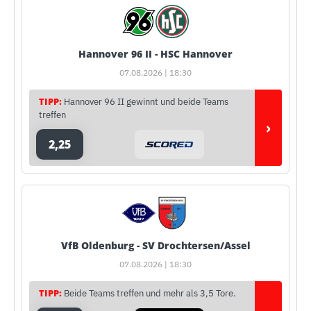
Hannover 96 II - HSC Hannover
07.08.2026 | 18:30
TIPP:
Hannover 96 II gewinnt und beide Teams
treffen
›
2,25
VfB Oldenburg - SV Drochtersen/Assel
07.08.2026 | 18:30
TIPP:
Beide Teams treffen und mehr als 3,5 Tore.