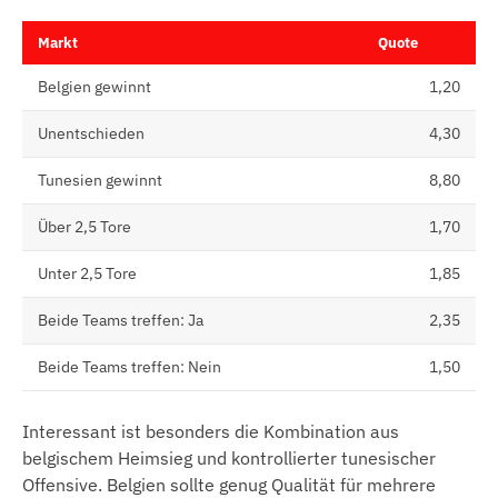
Markt
Quote
Belgien gewinnt
1,20
Unentschieden
4,30
Tunesien gewinnt
8,80
Über 2,5 Tore
1,70
Unter 2,5 Tore
1,85
Beide Teams treffen: Ja
2,35
Beide Teams treffen: Nein
1,50
Interessant ist besonders die Kombination aus
belgischem Heimsieg und kontrollierter tunesischer
Offensive. Belgien sollte genug Qualität für mehrere