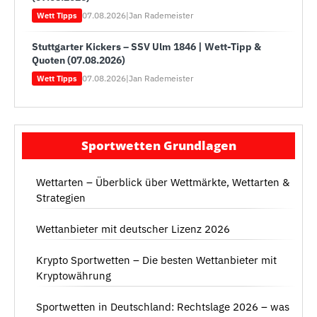
07.08.2026
|
Jan Rademeister
Wett Tipps
Stuttgarter Kickers – SSV Ulm 1846 | Wett-Tipp &
Quoten (07.08.2026)
07.08.2026
|
Jan Rademeister
Wett Tipps
Sportwetten Grundlagen
Wettarten – Überblick über Wettmärkte, Wettarten &
Strategien
Wettanbieter mit deutscher Lizenz 2026
Krypto Sportwetten – Die besten Wettanbieter mit
Kryptowährung
Sportwetten in Deutschland: Rechtslage 2026 – was