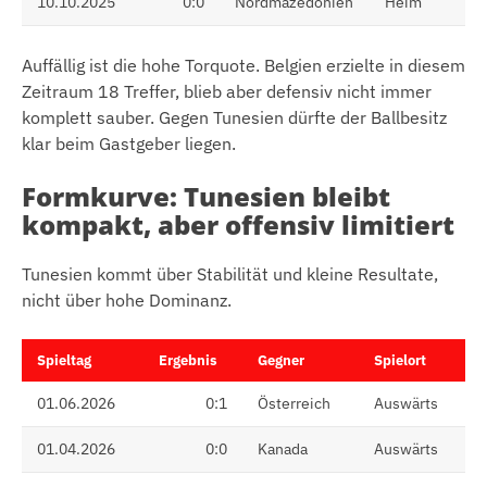
10.10.2025
0:0
Nordmazedonien
Heim
Auffällig ist die hohe Torquote. Belgien erzielte in diesem
Zeitraum 18 Treffer, blieb aber defensiv nicht immer
komplett sauber. Gegen Tunesien dürfte der Ballbesitz
klar beim Gastgeber liegen.
Formkurve: Tunesien bleibt
kompakt, aber offensiv limitiert
Tunesien kommt über Stabilität und kleine Resultate,
nicht über hohe Dominanz.
Spieltag
Ergebnis
Gegner
Spielort
01.06.2026
0:1
Österreich
Auswärts
01.04.2026
0:0
Kanada
Auswärts