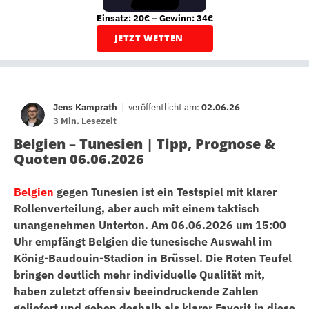
Einsatz: 20€ – Gewinn: 34€
JETZT WETTEN
Jens Kamprath
|
veröffentlicht am:
02.06.26
3 Min. Lesezeit
Belgien – Tunesien | Tipp, Prognose &
Quoten 06.06.2026
Belgien
gegen Tunesien ist ein Testspiel mit klarer
Rollenverteilung, aber auch mit einem taktisch
unangenehmen Unterton. Am 06.06.2026 um 15:00
Uhr empfängt Belgien die tunesische Auswahl im
König-Baudouin-Stadion in Brüssel. Die Roten Teufel
bringen deutlich mehr individuelle Qualität mit,
haben zuletzt offensiv beeindruckende Zahlen
geliefert und gehen deshalb als klarer Favorit in diese