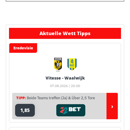
Aktuelle Wett Tipps
Eredevisie
Vitesse - Waalwijk
07.08.2026 | 20:00
TIPP:
Beide Teams treffen (Ja) & Über 2,5 Tore
›
1,85