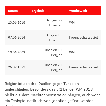
Datum
Ergebnis
Wettbewerb
Belgien 5:2
23.06.2018
WM
Tunesien
Belgien 1:0
07.06.2014
Freundschaftsspiel
Tunesien
Tunesien 1:1
10.06.2002
WM
Belgien
Tunesien 2:1
26.02.1992
Freundschaftsspiel
Belgien
Belgien ist seit drei Duellen gegen Tunesien
ungeschlagen. Besonders das 5:2 bei der WM 2018
bleibt als klare Machtdemonstration hängen, auch wenn
ein Testspiel natürlich weniger offen geführt werden