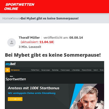
›
›
Home
News
Bei Mybet gibt es keine Sommerpause!
Thoralf Müller
|
veröffentlicht am:
08.08.14
(aktualisiert:
11.04.18
)
3 Min. Lesezeit
Bei Mybet gibt es keine Sommerpause!