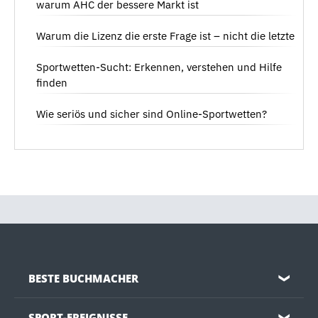
warum AHC der bessere Markt ist
Warum die Lizenz die erste Frage ist – nicht die letzte
Sportwetten-Sucht: Erkennen, verstehen und Hilfe
finden
Wie seriös und sicher sind Online-Sportwetten?
BESTE BUCHMACHER
❯
SPORT-EREIGNISSE
❯