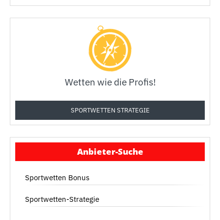
Wetten wie die Profis!
SPORTWETTEN STRATEGIE
Anbieter-Suche
Sportwetten Bonus
Sportwetten-Strategie