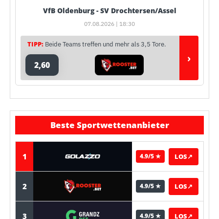
VfB Oldenburg - SV Drochtersen/Assel
07.08.2026 | 18:30
TIPP:
Beide Teams treffen und mehr als 3,5 Tore.
›
2,60
Beste Sportwettenanbieter
1
LOS
↗
4.9/5 ★
2
LOS
↗
4.9/5 ★
3
LOS
↗
4.9/5 ★