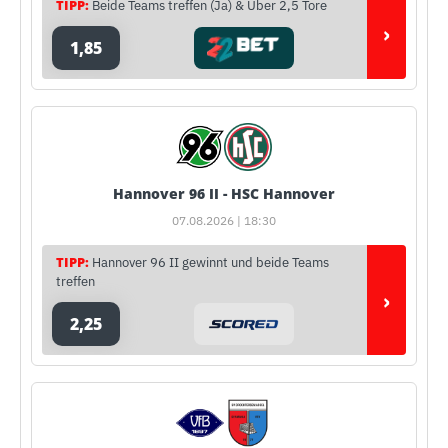
TIPP:
Beide Teams treffen (Ja) & Über 2,5 Tore
›
1,85
Hannover 96 II - HSC Hannover
07.08.2026 | 18:30
TIPP:
Hannover 96 II gewinnt und beide Teams
treffen
›
2,25