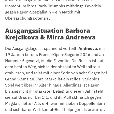
Momentum ihres Paris-Triumphs mitbringt. Favoritin
gegen Rasen-Spezialistin – ein Match mit
Überraschungspotenzial.
Ausgangssituation Barbora
Krejcikova & Mirra Andreeva
Die Ausgangslage ist spannend verteilt.
Andreeva
, mit
19 Jahren bereits French-Open-Siegerin 2026 und an
Nummer 5 gesetzt, ist die Favoritin. Die Russin ist auf
dem besten Weg, sich in der absoluten Weltspitze zu
etablieren, und reist mit einer Serie von acht Siegen bei
Grand Slams an. Ihre Stärke ist ein reifes, variables
Spiel weit über ihr Alter hinaus. Allerdings ist Rasen
bislang nicht ihr stärkster Belag: In diesem Jahr steht
sie auf Gras nur bei 1:1, und ihr Auftaktmatch gegen
Magda Linette (7:5, 6:4) war mit sieben Doppelfehlern
und sichtbarer Wettkampf-Rost holpriger als erwartet.