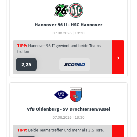
Hannover 96 II - HSC Hannover
07.08.2026 | 18:30
TIPP:
Hannover 96 II gewinnt und beide Teams
treffen
›
2,25
VfB Oldenburg - SV Drochtersen/Assel
07.08.2026 | 18:30
TIPP:
Beide Teams treffen und mehr als 3,5 Tore.