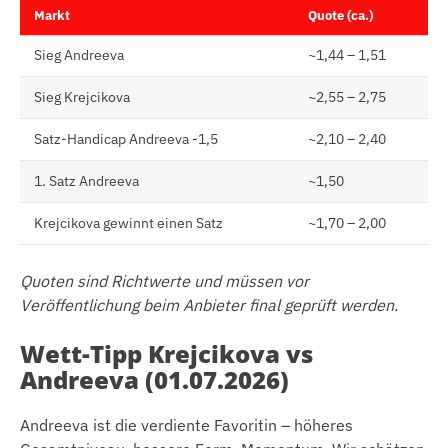
Markt
Quote (ca.)
Sieg Andreeva
~1,44 – 1,51
Sieg Krejcikova
~2,55 – 2,75
Satz-Handicap Andreeva -1,5
~2,10 – 2,40
1. Satz Andreeva
~1,50
Krejcikova gewinnt einen Satz
~1,70 – 2,00
Quoten sind Richtwerte und müssen vor
Veröffentlichung beim Anbieter final geprüft werden.
Wett-Tipp Krejcikova vs
Andreeva (01.07.2026)
Andreeva ist die verdiente Favoritin – höheres