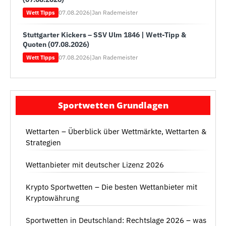
07.08.2026
|
Jan Rademeister
Wett Tipps
Stuttgarter Kickers – SSV Ulm 1846 | Wett-Tipp &
Quoten (07.08.2026)
07.08.2026
|
Jan Rademeister
Wett Tipps
Sportwetten Grundlagen
Wettarten – Überblick über Wettmärkte, Wettarten &
Strategien
Wettanbieter mit deutscher Lizenz 2026
Krypto Sportwetten – Die besten Wettanbieter mit
Kryptowährung
Sportwetten in Deutschland: Rechtslage 2026 – was