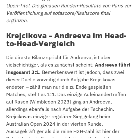
Open-Titel. Die genauen Runden-Resultate von Paris vor
Veröffentlichung auf sofascore/flashscore final
ergänzen.
Krejcikova – Andreeva im Head-
to-Head-Vergleich
Die direkte Bilanz spricht für Andreeva, ist aber
vielschichtiger, als es zunächst scheint:
Andreeva führt
insgesamt 3:1.
Bemerkenswert ist jedoch, dass zwei
dieser Duelle vorzeitig durch Aufgabe Krejcikovas
endeten – zählt man nur die zu Ende gespielten
Matches, steht es 1:1. Das einzige Aufeinandertreffen
auf Rasen (Wimbledon 2023) ging an Andreeva,
allerdings ebenfalls nach Aufgabe der Tschechin.
Krejcikovas einziger regulärer Sieg gelang beim
Australian Open 2024 in der vierten Runde.
Aussagekräftiger als die reine H2H-Zahl ist hier der