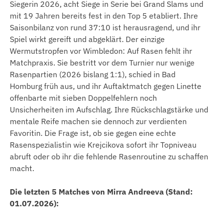
Siegerin 2026, acht Siege in Serie bei Grand Slams und
mit 19 Jahren bereits fest in den Top 5 etabliert. Ihre
Saisonbilanz von rund 37:10 ist herausragend, und ihr
Spiel wirkt gereift und abgeklärt. Der einzige
Wermutstropfen vor Wimbledon: Auf Rasen fehlt ihr
Matchpraxis. Sie bestritt vor dem Turnier nur wenige
Rasenpartien (2026 bislang 1:1), schied in Bad
Homburg früh aus, und ihr Auftaktmatch gegen Linette
offenbarte mit sieben Doppelfehlern noch
Unsicherheiten im Aufschlag. Ihre Rückschlagstärke und
mentale Reife machen sie dennoch zur verdienten
Favoritin. Die Frage ist, ob sie gegen eine echte
Rasenspezialistin wie Krejcikova sofort ihr Topniveau
abruft oder ob ihr die fehlende Rasenroutine zu schaffen
macht.
Die letzten 5 Matches von Mirra Andreeva (Stand:
01.07.2026):