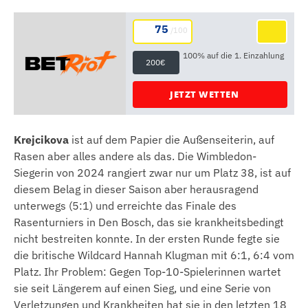
75
/100
100% auf die 1. Einzahlung
200€
JETZT WETTEN
Krejcikova
ist auf dem Papier die Außenseiterin, auf
Rasen aber alles andere als das. Die Wimbledon-
Siegerin von 2024 rangiert zwar nur um Platz 38, ist auf
diesem Belag in dieser Saison aber herausragend
unterwegs (5:1) und erreichte das Finale des
Rasenturniers in Den Bosch, das sie krankheitsbedingt
nicht bestreiten konnte. In der ersten Runde fegte sie
die britische Wildcard Hannah Klugman mit 6:1, 6:4 vom
Platz. Ihr Problem: Gegen Top-10-Spielerinnen wartet
sie seit Längerem auf einen Sieg, und eine Serie von
Verletzungen und Krankheiten hat sie in den letzten 18