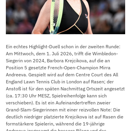
Ein echtes Highlight-Duell schon in der zweiten Runde:
Am Mittwoch, dem 1. Juli 2026, trifft die Wimbledon-
Siegerin von 2024, Barbora Krejcikova, auf die an
Position 5 gesetzte French-Open-Champion Mirra
Andreeva. Gespielt wird auf dem Centre Court des All
England Lawn Tennis Club in London auf Rasen; der
Anstoß ist für den späten Nachmittag Ortszeit angesetzt
(ca. 17:30 Uhr MESZ, Spielreihenfolge kann sich
verschieben). Es ist ein Aufeinandertreffen zweier
Grand-Slam-Siegerinnen mit einer reizvollen Note: Die
deutlich niedriger platzierte Krejcikova ist auf Rasen die
formstärkere Spielerin, während die 19-jährige
Andreeva insgesamt die bessere Bilanz und das