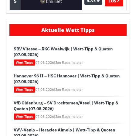
5
LOS
↗
4.7/5 ★
Aktuelle Wett Tipps
SBV Vitesse – RKC Waalwijk | Wett-Tipp & Quoten
(07.08.2026)
07.08.2026
|
Jan Rademeister
Wett Tipps
Hannover 96 II – HSC Hannover | Wett-Tipp & Quoten
(07.08.2026)
07.08.2026
|
Jan Rademeister
Wett Tipps
VfB Oldenburg – SV Drochtersen/Assel | Wett-Tipp &
Quoten (07.08.2026)
07.08.2026
|
Jan Rademeister
Wett Tipps
VVV-Venlo – Heracles Almelo | Wett-Tipp & Quoten
(07.08.2026)