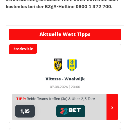
kostenlos bei der BZgA-Hotline 0800 1 372 700.
Aktuelle Wett Tipps
Eredevisie
Vitesse - Waalwijk
07.08.2026 | 20:00
TIPP:
Beide Teams treffen (Ja) & Über 2,5 Tore
›
1,85