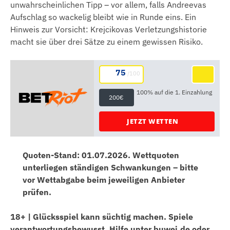
unwahrscheinlichen Tipp – vor allem, falls Andreevas
Aufschlag so wackelig bleibt wie in Runde eins. Ein
Hinweis zur Vorsicht: Krejcikovas Verletzungshistorie
macht sie über drei Sätze zu einem gewissen Risiko.
75
/100
100% auf die 1. Einzahlung
200€
JETZT WETTEN
Quoten-Stand: 01.07.2026. Wettquoten
unterliegen ständigen Schwankungen – bitte
vor Wettabgabe beim jeweiligen Anbieter
prüfen.
18+ | Glücksspiel kann süchtig machen. Spiele
verantwortungsbewusst. Hilfe unter buwei.de oder