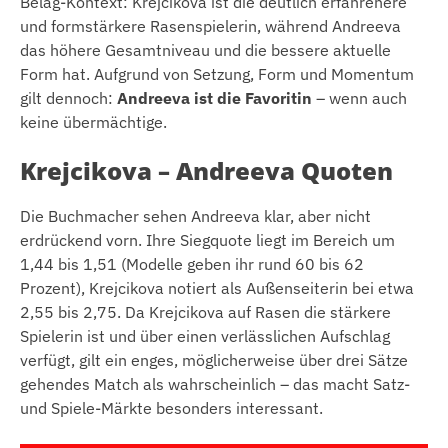
Belag-Kontext: Krejcikova ist die deutlich erfahrenere
und formstärkere Rasenspielerin, während Andreeva
das höhere Gesamtniveau und die bessere aktuelle
Form hat. Aufgrund von Setzung, Form und Momentum
gilt dennoch:
Andreeva ist die Favoritin
– wenn auch
keine übermächtige.
Krejcikova – Andreeva Quoten
Die Buchmacher sehen Andreeva klar, aber nicht
erdrückend vorn. Ihre Siegquote liegt im Bereich um
1,44 bis 1,51 (Modelle geben ihr rund 60 bis 62
Prozent), Krejcikova notiert als Außenseiterin bei etwa
2,55 bis 2,75. Da Krejcikova auf Rasen die stärkere
Spielerin ist und über einen verlässlichen Aufschlag
verfügt, gilt ein enges, möglicherweise über drei Sätze
gehendes Match als wahrscheinlich – das macht Satz-
und Spiele-Märkte besonders interessant.