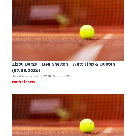
Zizou Bergs – Ben Shelton | Wett-Tipp & Quoten
(07.08.2026)
Jan Rademeister | 07.08.26 | 08:09
mehr lesen