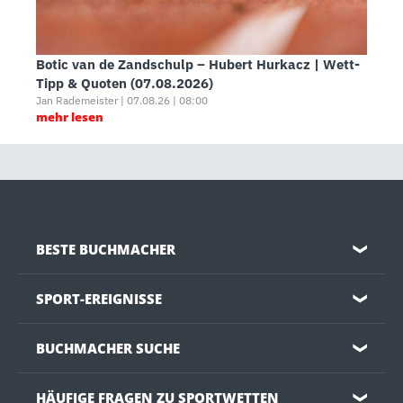
Botic van de Zandschulp – Hubert Hurkacz | Wett-
Tipp & Quoten (07.08.2026)
Jan Rademeister | 07.08.26 | 08:00
mehr lesen
BESTE BUCHMACHER
❯
SPORT-EREIGNISSE
❯
BUCHMACHER SUCHE
❯
HÄUFIGE FRAGEN ZU SPORTWETTEN
❯