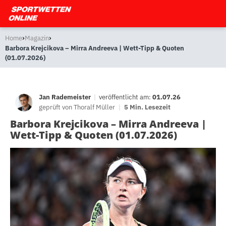
›
›
Home
Magazin
Barbora Krejcikova – Mirra Andreeva | Wett-Tipp & Quoten
(01.07.2026)
Jan Rademeister
|
veröffentlicht am:
01.07.26
geprüft von
Thoralf Müller
|
5 Min. Lesezeit
Barbora Krejcikova – Mirra Andreeva |
Wett-Tipp & Quoten (01.07.2026)