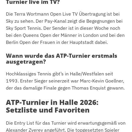
Turnier live im TV?
Die Terra Wortmann Open Live TV Übertragung ist bei
Sky zu sehen. Der Pay-Kanal zeigt die Begegnungen bei
Sky Sport Tennis. Der Sender ist in dieser Woche noch
bei den Queens Open der Männer in London und bei den
Berlin Open der Frauen in der Hauptstadt dabei.
Wann wurde das ATP-Turnier erstmals
ausgetragen?
Hochklassiges Tennis gibt’s in Halle/Westfalen seit
1993. Erster Sieger seinerzeit war Marc-Kevin Goellner,
der das damalige Finale gegen Thomas Enquist gewann.
ATP-Turnier in Halle 2026:
Setzliste und Favoriten
Die Entry List für das Turnier wird erwartungsgemäß von
Alexander Zverev angeführt. Die topgesetzten Spieler