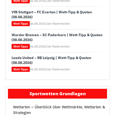
06.08.2026
|
Jan Rademeister
Wett Tipps
VfB Stuttgart – FC Everton | Wett-Tipp & Quoten
(08.08.2026)
06.08.2026
|
Jan Rademeister
Wett Tipps
Werder Bremen – SC Paderborn | Wett-Tipp & Quoten
(08.08.2026)
06.08.2026
|
Jan Rademeister
Wett Tipps
Leeds United – RB Leipzig | Wett-Tipp & Quoten
(08.08.2026)
06.08.2026
|
Jan Rademeister
Wett Tipps
Sportwetten Grundlagen
Wettarten – Überblick über Wettmärkte, Wettarten &
Strategien