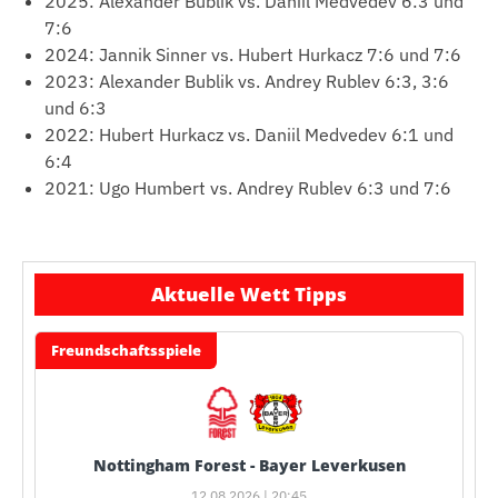
2025: Alexander Bublik vs. Daniil Medvedev 6:3 und
7:6
2024: Jannik Sinner vs. Hubert Hurkacz 7:6 und 7:6
2023: Alexander Bublik vs. Andrey Rublev 6:3, 3:6
und 6:3
2022: Hubert Hurkacz vs. Daniil Medvedev 6:1 und
6:4
2021: Ugo Humbert vs. Andrey Rublev 6:3 und 7:6
Aktuelle Wett Tipps
Freundschaftsspiele
Nottingham Forest - Bayer Leverkusen
12.08.2026 | 20:45