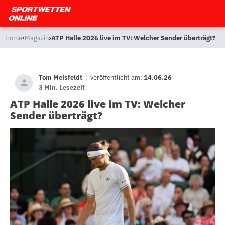
›
›
Home
Magazin
ATP Halle 2026 live im TV: Welcher Sender überträgt?
Tom Meisfeldt
|
veröffentlicht am:
14.06.26
3 Min. Lesezeit
ATP Halle 2026 live im TV: Welcher
Sender überträgt?