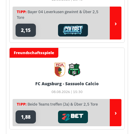
TIPP:
Bayer 04 Leverkusen gewinnt & Über 2,5
Tore
›
2,15
Freundschaftsspiele
FC Augsburg - Sassuolo Calcio
08.08.2026 | 15:30
TIPP:
Beide Teams treffen (Ja) & Über 2,5 Tore
›
1,88