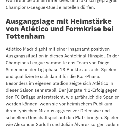
Wettfreunde auf ein intensives und taktisch geprägtes
Champions-League-Duell einstellen dürfen.
Ausgangslage mit Heimstärke
von Atlético und Formkrise bei
Tottenham
Atlético Madrid geht mit einer insgesamt positiven
Ausgangssituation in dieses Achtelfinal-Hinspiel. In der
Champions League sammelte das Team von Diego
Simeone in der Ligaphase 13 Punkte aus acht Spielen
und qualifizierte sich damit für die K.o.-Phase.
Besonders im eigenen Stadion zeigte sich Atlético in
dieser Saison sehr stabil. Der jüngste 4:1-Erfolg gegen
den FC Brügge unterstreicht, wie gefährlich die Spanier
werden können, wenn sie vor heimischem Publikum
ihren typischen Mix aus aggressiver Defensive und
schnellem Umschaltspiel auf den Platz bringen. Spieler
wie Alexander Sørloth und Julián Álvarez sorgen zudem