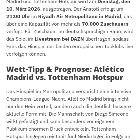
Madrid und Tottenham Hotspur wird am
Dienstag, den
10. März 2026
, ausgetragen. Der Anstoß erfolgt um
21:00 Uhr
im
Riyadh Air Metropolitano in Madrid
, das
über eine Kapazität von mehr als
70.000 Zuschauern
verfügt. Für Zuschauer im deutschsprachigen Raum wird
das Spiel im
Livestream bei DAZN
übertragen, sodass
Fans das Hinspiel der beiden europäischen Topklubs live
verfolgen können.
Wett-Tipp & Prognose: Atlético
Madrid vs. Tottenham Hotspur
Das Hinspiel im Metropolitano verspricht eine intensive
Champions-League-Nacht. Atlético Madrid bringt nicht
nur den Heimvorteil, sondern auch die deutlich bessere
aktuelle Form mit. Die Mannschaft von Diego Simeone
wirkt gefestigt und kann besonders vor eigenem
Publikum enormen Druck entwickeln. Tottenham
Hotspur hingegen reist mit fünf Niederlagen in Folge an