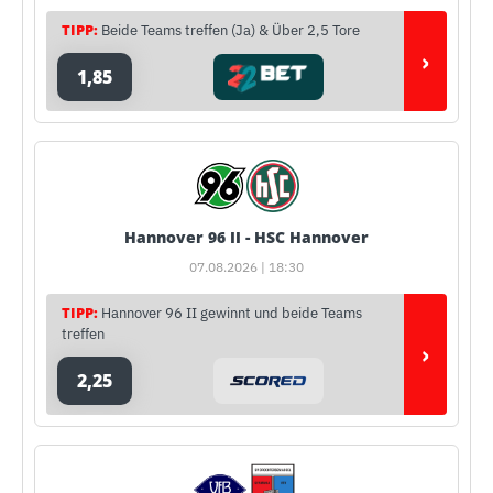
TIPP:
Beide Teams treffen (Ja) & Über 2,5 Tore
›
1,85
Hannover 96 II - HSC Hannover
07.08.2026 | 18:30
TIPP:
Hannover 96 II gewinnt und beide Teams
treffen
›
2,25