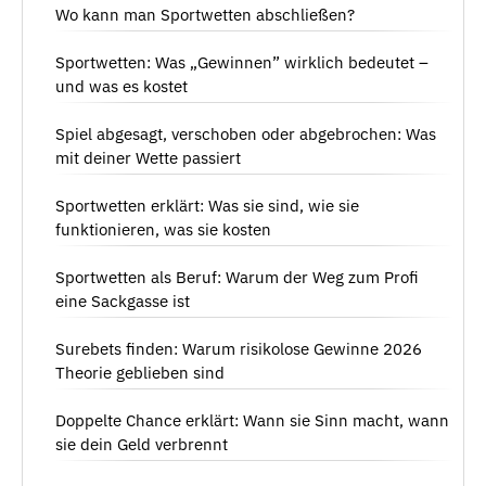
Wo kann man Sportwetten abschließen?
Sportwetten: Was „Gewinnen” wirklich bedeutet –
und was es kostet
Spiel abgesagt, verschoben oder abgebrochen: Was
mit deiner Wette passiert
Sportwetten erklärt: Was sie sind, wie sie
funktionieren, was sie kosten
Sportwetten als Beruf: Warum der Weg zum Profi
eine Sackgasse ist
Surebets finden: Warum risikolose Gewinne 2026
Theorie geblieben sind
Doppelte Chance erklärt: Wann sie Sinn macht, wann
sie dein Geld verbrennt