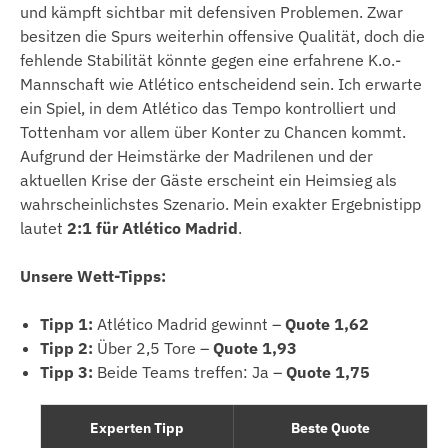
und kämpft sichtbar mit defensiven Problemen. Zwar
besitzen die Spurs weiterhin offensive Qualität, doch die
fehlende Stabilität könnte gegen eine erfahrene K.o.-
Mannschaft wie Atlético entscheidend sein. Ich erwarte
ein Spiel, in dem Atlético das Tempo kontrolliert und
Tottenham vor allem über Konter zu Chancen kommt.
Aufgrund der Heimstärke der Madrilenen und der
aktuellen Krise der Gäste erscheint ein Heimsieg als
wahrscheinlichstes Szenario. Mein exakter Ergebnistipp
lautet
2:1 für Atlético Madrid
.
Unsere Wett-Tipps:
Tipp 1:
Atlético Madrid gewinnt –
Quote 1,62
Tipp 2:
Über 2,5 Tore –
Quote 1,93
Tipp 3:
Beide Teams treffen: Ja –
Quote 1,75
Experten Tipp
Beste Quote