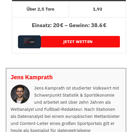
Über 2,5 Tore
1,93
Einsatz: 20 € – Gewinn: 38.6 €
JETZT WETTEN
Jens Kamprath
Jens Kamprath ist studierter Volkswirt mit
Schwerpunkt Statistik & Sportökonomie
und arbeitet seit über zehn Jahren als
Wettanalyst und Fußball-Redakteur. Nach Stationen
als Datenanalyst bei einem europäischen Wettanbieter
und Content-Leiter eines großen Sportportals gilt er
heute als Spezialist für datengetriebene