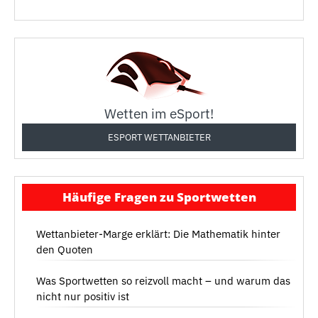
Wetten im eSport!
ESPORT WETTANBIETER
Häufige Fragen zu Sportwetten
Wettanbieter-Marge erklärt: Die Mathematik hinter
den Quoten
Was Sportwetten so reizvoll macht – und warum das
nicht nur positiv ist