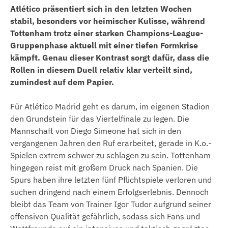
Atlético präsentiert sich in den letzten Wochen
stabil, besonders vor heimischer Kulisse, während
Tottenham trotz einer starken Champions-League-
Gruppenphase aktuell mit einer tiefen Formkrise
kämpft. Genau dieser Kontrast sorgt dafür, dass die
Rollen in diesem Duell relativ klar verteilt sind,
zumindest auf dem Papier.
Für Atlético Madrid geht es darum, im eigenen Stadion
den Grundstein für das Viertelfinale zu legen. Die
Mannschaft von Diego Simeone hat sich in den
vergangenen Jahren den Ruf erarbeitet, gerade in K.o.-
Spielen extrem schwer zu schlagen zu sein. Tottenham
hingegen reist mit großem Druck nach Spanien. Die
Spurs haben ihre letzten fünf Pflichtspiele verloren und
suchen dringend nach einem Erfolgserlebnis. Dennoch
bleibt das Team von Trainer Igor Tudor aufgrund seiner
offensiven Qualität gefährlich, sodass sich Fans und