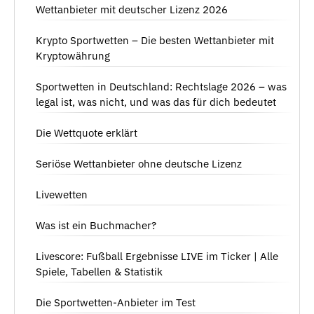
Wettanbieter mit deutscher Lizenz 2026
Krypto Sportwetten – Die besten Wettanbieter mit
Kryptowährung
Sportwetten in Deutschland: Rechtslage 2026 – was
legal ist, was nicht, und was das für dich bedeutet
Die Wettquote erklärt
Seriöse Wettanbieter ohne deutsche Lizenz
Livewetten
Was ist ein Buchmacher?
Livescore: Fußball Ergebnisse LIVE im Ticker | Alle
Spiele, Tabellen & Statistik
Die Sportwetten-Anbieter im Test