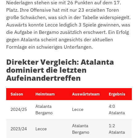
Niederlagen stehen sie mit 26 Punkten auf dem 17.
Platz. Ihre Offensive hat mit nur 23 erzielten Toren
große Schwächen, was sich in der Tabelle widerspiegelt.
Auswärts konnte Lecce lediglich 3 Spiele gewinnen, was
die Aufgabe in Bergamo zusätzlich erschwert. Ein Erfolg
gegen Atalanta scheint angesichts der aktuellen
Formlage ein schwieriges Unterfangen.
Direkter Vergleich: Atalanta
dominiert die letzten
Aufeinandertreffen
Saison
Heimteam
Auswärtsteam
Ergebnis
Atalanta
4:0
2024/25
Lecce
Bergamo
Atalanta
Atalanta
1:2
2023/24
Lecce
Bergamo
Atalanta