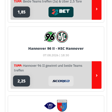
TIPP:
Beide Teams treffen (Ja) & Über 2,5 Tore
›
1,85
Hannover 96 II - HSC Hannover
07.08.2026 | 18:30
TIPP:
Hannover 96 II gewinnt und beide Teams
treffen
›
2,25