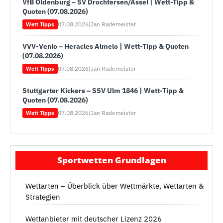
VfB Oldenburg – SV Drochtersen/Assel | Wett-Tipp &
Quoten (07.08.2026)
07.08.2026
|
Jan Rademeister
Wett Tipps
VVV-Venlo – Heracles Almelo | Wett-Tipp & Quoten
(07.08.2026)
07.08.2026
|
Jan Rademeister
Wett Tipps
Stuttgarter Kickers – SSV Ulm 1846 | Wett-Tipp &
Quoten (07.08.2026)
07.08.2026
|
Jan Rademeister
Wett Tipps
Sportwetten Grundlagen
Wettarten – Überblick über Wettmärkte, Wettarten &
Strategien
Wettanbieter mit deutscher Lizenz 2026