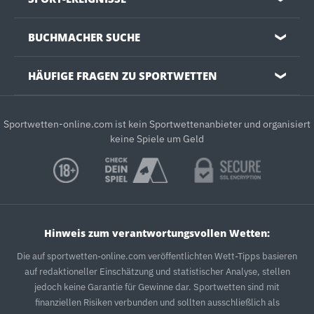
BUCHMACHER SUCHE
❯
HÄUFIGE FRAGEN ZU SPORTWETTEN
❯
Sportwetten-online.com ist kein Sportwettenanbieter und organisiert
keine Spiele um Geld
Hinweis zum verantwortungsvollen Wetten:
Die auf sportwetten-online.com veröffentlichten Wett-Tipps basieren
auf redaktioneller Einschätzung und statistischer Analyse, stellen
jedoch keine Garantie für Gewinne dar. Sportwetten sind mit
finanziellen Risiken verbunden und sollten ausschließlich als