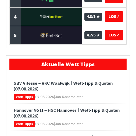
4
LOS
↗
4.8/5 ★
5
LOS
↗
4.7/5 ★
Aktuelle Wett Tipps
SBV Vitesse – RKC Waalwijk | Wett-Tipp & Quoten
(07.08.2026)
07.08.2026
|
Jan Rademeister
Wett Tipps
Hannover 96 II – HSC Hannover | Wett-Tipp & Quoten
(07.08.2026)
07.08.2026
|
Jan Rademeister
Wett Tipps