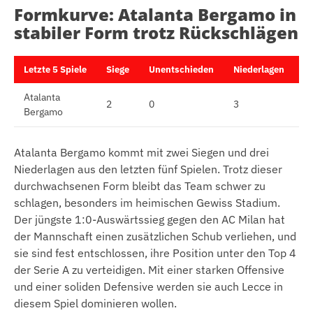
Formkurve: Atalanta Bergamo in
stabiler Form trotz Rückschlägen
Letzte 5 Spiele
Siege
Unentschieden
Niederlagen
To
Atalanta
2
0
3
5
Bergamo
Atalanta Bergamo kommt mit zwei Siegen und drei
Niederlagen aus den letzten fünf Spielen. Trotz dieser
durchwachsenen Form bleibt das Team schwer zu
schlagen, besonders im heimischen Gewiss Stadium.
Der jüngste 1:0-Auswärtssieg gegen den AC Milan hat
der Mannschaft einen zusätzlichen Schub verliehen, und
sie sind fest entschlossen, ihre Position unter den Top 4
der Serie A zu verteidigen. Mit einer starken Offensive
und einer soliden Defensive werden sie auch Lecce in
diesem Spiel dominieren wollen.