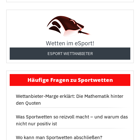
Wetten im eSport!
ESPORT WETTANBIETER
Häufige Fragen zu Sportwetten
Wettanbieter-Marge erklärt: Die Mathematik hinter
den Quoten
Was Sportwetten so reizvoll macht – und warum das
nicht nur positiv ist
Wo kann man Sportwetten abschließen?