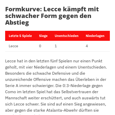
Formkurve: Lecce kämpft mit
schwacher Form gegen den
Abstieg
Letzte 5 Spiele
Siege
Unentschieden
Niederlagen
To
Lecce
0
1
4
2
Lecce hat in den letzten fünf Spielen nur einen Punkt
geholt, mit vier Niederlagen und einem Unentschieden.
Besonders die schwache Defensive und die
unzureichende Offensive machen das Überleben in der
Serie A immer schwieriger. Die 0:3-Niederlage gegen
Como im letzten Spiel hat das Selbstvertrauen der
Mannschaft weiter erschüttert, und auch auswärts tut
sich Lecce schwer. Sie sind auf einen Sieg angewiesen,
aber gegen die starke Atalanta-Abwehr dürften sie