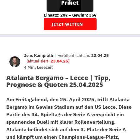
Einsatz: 20€ – Gewinn: 35€
JETZT WETTEN
Jens Kamprath
|
veröffentlicht am:
23.04.25
(aktualisiert:
23.04.25
)
4 Min. Lesezeit
Atalanta Bergamo – Lecce | Tipp,
Prognose & Quoten 25.04.2025
Am Freitagabend, den 25. April 2025, trifft Atalanta
Bergamo im Gewiss Stadium auf den US Lecce. Diese
Partie des 34. Spieltags der Serie A verspricht ein
spannendes Duell mit klarer Rollenverteilung.
Atalanta befindet sich auf dem 3. Platz der Serie A
und kämpft um einen Champions-League-Platz,