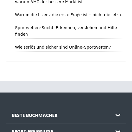
warum AHC der bessere Markt ist
Warum die Lizenz die erste Frage ist – nicht die letzte
Sportwetten-Sucht: Erkennen, verstehen und Hilfe
finden
Wie seriös und sicher sind Online-Sportwetten?
BESTE BUCHMACHER
❯
SPORT-EREIGNISSE
❯