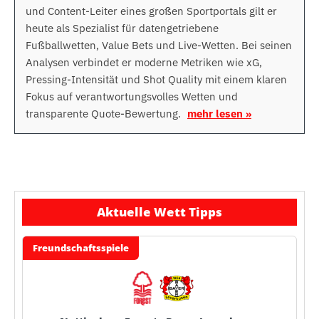
und Content-Leiter eines großen Sportportals gilt er
heute als Spezialist für datengetriebene
Fußballwetten, Value Bets und Live-Wetten. Bei seinen
Analysen verbindet er moderne Metriken wie xG,
Pressing-Intensität und Shot Quality mit einem klaren
Fokus auf verantwortungsvolles Wetten und
transparente Quote-Bewertung.
mehr lesen »
Aktuelle Wett Tipps
Freundschaftsspiele