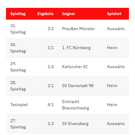
Spieltag
Ergebnis
Gegner
Spielort
31.
3:2
Preußen Münster
Auswärts
Spieltag
30.
1:1
1. FC Nürnberg
Heim
Spieltag
29.
1:4
Karlsruher SC
Auswärts
Spieltag
28.
2:1
SV Darmstadt 98
Heim
Spieltag
Eintracht
Testspiel
4:1
Heim
Braunschweig
27.
1:3
SV Elversberg
Auswärts
Spieltag