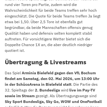
rund vier Toren pro Partie, zudem wird die
Wahrscheinlichkeit für beide Teams treffen sehr hoch
eingeschätzt. Die Quote für beide Teams treffen Ja liegt
etwa bei 1,50. Über 2,5 Tore ist ebenfalls gut
begründbar, da beide Mannschaften offensiv genug
Qualität haben und defensiv selten komplett stabil
auftreten. Für vorsichtigere Wetter bietet sich die
Doppelte Chance 1X an, die aber deutlich niedriger
quotiert ist.
Übertragung & Livestreams
Das Spiel
Arminia Bielefeld gegen den VfL Bochum
findet am Samstag, den 02. Mai 2026, um 13:00 Uhr
in der SchücoArena in Bielefeld statt
. Die Partie des
32. Spieltags der
2. Bundesliga
wird
live im Pay-TV
sowie im Stream
gezeigt. Als Übertragungswege sind
Sky Sport Bundesliga, Sky Go, WOW und OneFootball