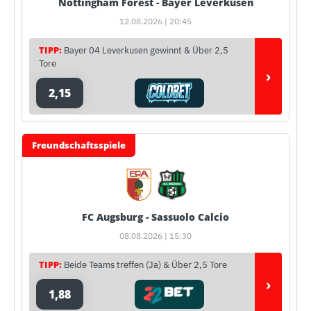
Nottingham Forest - Bayer Leverkusen
12.08.2026 | 20:45
TIPP:
Bayer 04 Leverkusen gewinnt & Über 2,5
Tore
›
2,15
Freundschaftsspiele
FC Augsburg - Sassuolo Calcio
08.08.2026 | 15:30
TIPP:
Beide Teams treffen (Ja) & Über 2,5 Tore
›
1,88