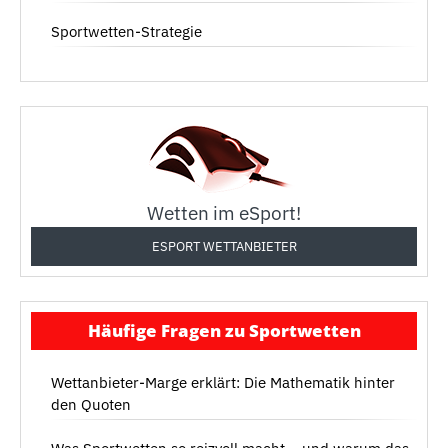
Sportwetten-Strategie
Wetten im eSport!
ESPORT WETTANBIETER
Häufige Fragen zu Sportwetten
Wettanbieter-Marge erklärt: Die Mathematik hinter
den Quoten