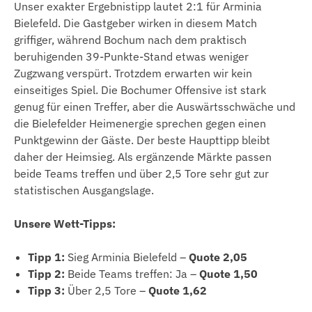
Unser exakter Ergebnistipp lautet 2:1 für Arminia
Bielefeld. Die Gastgeber wirken in diesem Match
griffiger, während Bochum nach dem praktisch
beruhigenden 39-Punkte-Stand etwas weniger
Zugzwang verspürt. Trotzdem erwarten wir kein
einseitiges Spiel. Die Bochumer Offensive ist stark
genug für einen Treffer, aber die Auswärtsschwäche und
die Bielefelder Heimenergie sprechen gegen einen
Punktgewinn der Gäste. Der beste Haupttipp bleibt
daher der Heimsieg. Als ergänzende Märkte passen
beide Teams treffen und über 2,5 Tore sehr gut zur
statistischen Ausgangslage.
Unsere Wett-Tipps:
Tipp 1:
Sieg Arminia Bielefeld –
Quote 2,05
Tipp 2:
Beide Teams treffen: Ja –
Quote 1,50
Tipp 3:
Über 2,5 Tore –
Quote 1,62