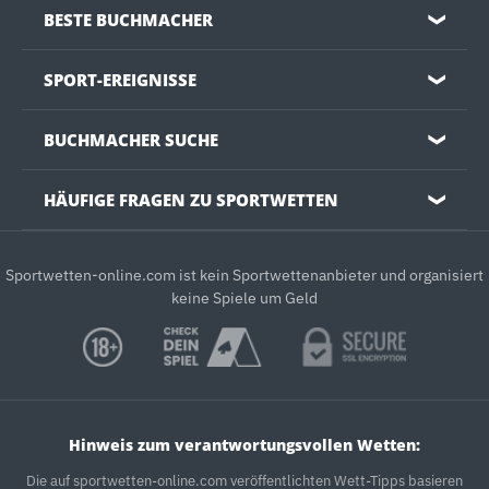
BESTE BUCHMACHER
❯
SPORT-EREIGNISSE
❯
BUCHMACHER SUCHE
❯
HÄUFIGE FRAGEN ZU SPORTWETTEN
❯
Sportwetten-online.com ist kein Sportwettenanbieter und organisiert
keine Spiele um Geld
Hinweis zum verantwortungsvollen Wetten:
Die auf sportwetten-online.com veröffentlichten Wett-Tipps basieren