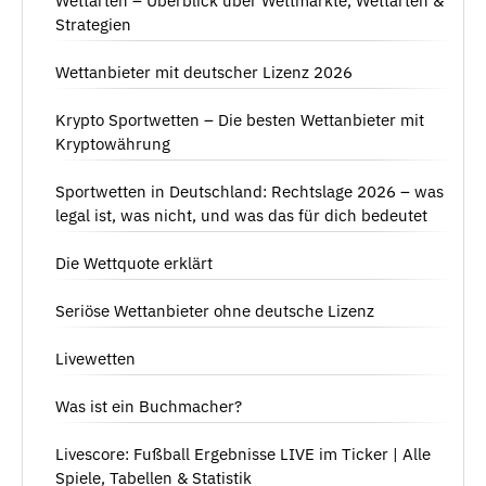
Wettarten – Überblick über Wettmärkte, Wettarten &
Strategien
Wettanbieter mit deutscher Lizenz 2026
Krypto Sportwetten – Die besten Wettanbieter mit
Kryptowährung
Sportwetten in Deutschland: Rechtslage 2026 – was
legal ist, was nicht, und was das für dich bedeutet
Die Wettquote erklärt
Seriöse Wettanbieter ohne deutsche Lizenz
Livewetten
Was ist ein Buchmacher?
Livescore: Fußball Ergebnisse LIVE im Ticker | Alle
Spiele, Tabellen & Statistik