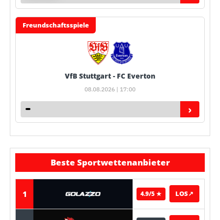
Freundschaftsspiele
VfB Stuttgart - FC Everton
08.08.2026 | 17:00
›
Beste Sportwettenanbieter
1
LOS
↗
4.9/5 ★