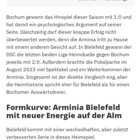
Bochum gewann das Hinspiel dieser Saison mit 1:0 und
hat damit ein psychologisches Argument auf seiner
Seite. Gleichzeitig darf dieser knappe Erfolg nicht
überbewertet werden, denn die Arminia tritt zu Hause
mit einem anderen Gesicht auf. In Bielefeld gewann der
DSC die letzten beiden Liga-Heimduelle gegen Bochum
jeweils mit 2:0. Außerdem brachte die Pokalpartie im
August 2023 viel Spektakel und ein Weiterkommen der
Arminia. Insgesamt ist der direkte Vergleich eng, aber
die Heimhistorie spricht eher für Bielefeld als für einen
Bochumer Auswärtsdreier.
Formkurve: Arminia Bielefeld
mit neuer Energie auf der Alm
Bielefeld kommt mit einer wechselhaften, aber zuletzt
verbesserten Serie in dieses Heimspiel.