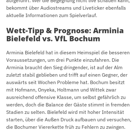
aufgeführt. Wer die Begegnung nicht live schauen kann,
bekommt über Audiostreams und Liveticker ebenfalls
aktuelle Informationen zum Spielverlauf.
Wett-Tipp & Prognose: Arminia
Bielefeld vs. VfL Bochum
Arminia Bielefeld hat in diesem Heimspiel die besseren
Voraussetzungen, um drei Punkte einzufahren. Die
Arminia braucht den Sieg dringender, ist auf der Alm
zuletzt stabil geblieben und trifft auf einen Gegner, der
auswärts seit Wochen Probleme hat. Bochum besitzt
mit Hofmann, Onyeka, Holtmann und Wittek zwar
ausreichend offensive Klasse, um selbst gefährlich zu
werden, doch die Balance der Gäste stimmt in fremden
Stadien zu selten. Bielefeld wird mit hoher Intensität
starten, über die Außen Druck aufbauen und versuchen,
die Bochumer Viererkette früh zu Fehlern zu zwingen.