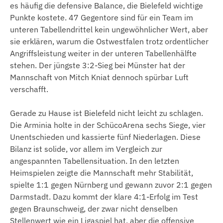
es häufig die defensive Balance, die Bielefeld wichtige
Punkte kostete. 47 Gegentore sind für ein Team im
unteren Tabellendrittel kein ungewöhnlicher Wert, aber
sie erklären, warum die Ostwestfalen trotz ordentlicher
Angriffsleistung weiter in der unteren Tabellenhälfte
stehen. Der jüngste 3:2-Sieg bei Münster hat der
Mannschaft von Mitch Kniat dennoch spürbar Luft
verschafft.
Gerade zu Hause ist Bielefeld nicht leicht zu schlagen.
Die Arminia holte in der SchücoArena sechs Siege, vier
Unentschieden und kassierte fünf Niederlagen. Diese
Bilanz ist solide, vor allem im Vergleich zur
angespannten Tabellensituation. In den letzten
Heimspielen zeigte die Mannschaft mehr Stabilität,
spielte 1:1 gegen Nürnberg und gewann zuvor 2:1 gegen
Darmstadt. Dazu kommt der klare 4:1-Erfolg im Test
gegen Braunschweig, der zwar nicht denselben
Stellenwert wie ein Ligaspiel hat, aber die offensive