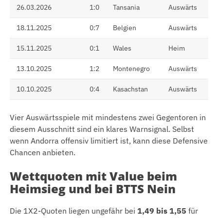
26.03.2026
1:0
Tansania
Auswärts
18.11.2025
0:7
Belgien
Auswärts
15.11.2025
0:1
Wales
Heim
13.10.2025
1:2
Montenegro
Auswärts
10.10.2025
0:4
Kasachstan
Auswärts
Vier Auswärtsspiele mit mindestens zwei Gegentoren in
diesem Ausschnitt sind ein klares Warnsignal. Selbst
wenn Andorra offensiv limitiert ist, kann diese Defensive
Chancen anbieten.
Wettquoten mit Value beim
Heimsieg und bei BTTS Nein
Die 1X2-Quoten liegen ungefähr bei
1,49 bis 1,55
für