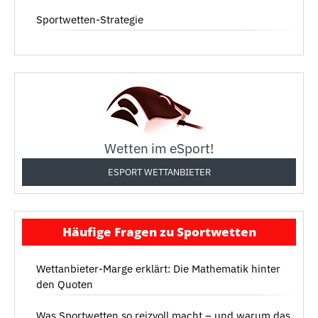
Sportwetten-Strategie
Wetten im eSport!
ESPORT WETTANBIETER
Häufige Fragen zu Sportwetten
Wettanbieter-Marge erklärt: Die Mathematik hinter
den Quoten
Was Sportwetten so reizvoll macht – und warum das