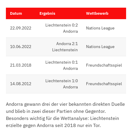
Datum
Ergebnis
Wettbewerb
Liechtenstein 0:2
22.09.2022
Nations League
Andorra
Andorra 2:1
10.06.2022
Nations League
Liechtenstein
Liechtenstein 0:1
21.03.2018
Freundschaftsspiel
Andorra
Liechtenstein 1:0
14.08.2012
Freundschaftsspiel
Andorra
Andorra gewann drei der vier bekannten direkten Duelle
und blieb in zwei dieser Partien ohne Gegentor.
Besonders wichtig für die Wettanalyse: Liechtenstein
erzielte gegen Andorra seit 2018 nur ein Tor.