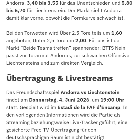
Andorra,
3,40 bis 3,55
für das Unentschieden und
5,80
bis 6,70
für Liechtenstein. Der Markt sieht Andorra
damit klar vorne, obwohl die Formkurve schwach ist.
Bei den Torwetten wird Über 2,5 Tore teils um
1,60
angeboten, Unter 2,5 Tore um
2,00
. Für uns ist der
Markt “Beide Teams treffen” spannender: BTTS Nein
passt zur Torarmut Andorras, zur schwachen Offensive
Liechtensteins und zum direkten Vergleich.
Übertragung & Livestreams
Das Freundschaftsspiel
Andorra vs Liechtenstein
findet am
Donnerstag, 4. Juni 2026
, um
19:00 Uhr
statt. Gespielt wird im
Estadi de la FAF d’Encamp
. In
den vorliegenden Informationen wird die Partie als
Streaming beziehungsweise Live-Tracker geführt, eine
gesicherte Free-TV-Übertragung für den
deutschsprachigen Raum ist nicht bestätigt.