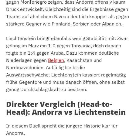
gegen Montenegro zeigen, dass Andorra offensiv kaum
Druck entwickelt. Gleichzeitig sind die Ergebnisse gegen
Teams auf ähnlichem Niveau deutlich knapper als gegen
stärkere Gegner wie Finnland, Serbien oder Albanien.
Liechtenstein bringt ebenfalls wenig Stabilität mit. Zwar
gelang im März ein 1:0 gegen Tansania, doch danach
folgte ein 1:4 gegen Aruba. Dazu kommen deutliche
Niederlagen gegen
Belgien
, Kasachstan und
Nordmazedonien. Auffällig bleibt die
Auswärtsschwäche: Liechtenstein kassiert regelmäßig
frühe Gegentore und muss danach öffnen, ohne selbst
genug Durchschlagskraft zu besitzen.
Direkter Vergleich (Head-to-
Head): Andorra vs Liechtenstein
In diesem Duell spricht die jüngere Historie klar für
Andorra.