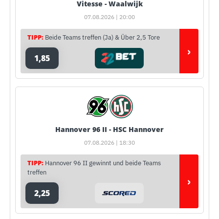
Vitesse - Waalwijk
07.08.2026 | 20:00
TIPP:
Beide Teams treffen (Ja) & Über 2,5 Tore
›
1,85
Hannover 96 II - HSC Hannover
07.08.2026 | 18:30
TIPP:
Hannover 96 II gewinnt und beide Teams
treffen
›
2,25