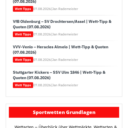
(07.08.2026)
07.08.2026
|
Jan Rademeister
Wett Tipps
VfB Oldenburg – SV Drochtersen/Assel | Wett-Tipp &
Quoten (07.08.2026)
07.08.2026
|
Jan Rademeister
Wett Tipps
VVV-Venlo – Heracles Almelo | Wett-Tipp & Quoten
(07.08.2026)
07.08.2026
|
Jan Rademeister
Wett Tipps
Stuttgarter Kickers – SSV Ulm 1846 | Wett-Tipp &
Quoten (07.08.2026)
07.08.2026
|
Jan Rademeister
Wett Tipps
Sportwetten Grundlagen
Wettarten – Überblick über Wettmärkte, Wettarten &