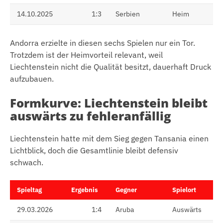
14.10.2025
1:3
Serbien
Heim
Andorra erzielte in diesen sechs Spielen nur ein Tor.
Trotzdem ist der Heimvorteil relevant, weil
Liechtenstein nicht die Qualität besitzt, dauerhaft Druck
aufzubauen.
Formkurve: Liechtenstein bleibt
auswärts zu fehleranfällig
Liechtenstein hatte mit dem Sieg gegen Tansania einen
Lichtblick, doch die Gesamtlinie bleibt defensiv
schwach.
Spieltag
Ergebnis
Gegner
Spielort
29.03.2026
1:4
Aruba
Auswärts