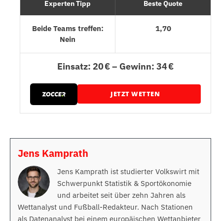
Experten Tipp
Beste Quote
Beide Teams treffen:
1,70
Nein
Einsatz: 20 € – Gewinn: 34 €
JETZT WETTEN
Jens Kamprath
Jens Kamprath ist studierter Volkswirt mit
Schwerpunkt Statistik & Sportökonomie
und arbeitet seit über zehn Jahren als
Wettanalyst und Fußball-Redakteur. Nach Stationen
als Datenanalyst bei einem europäischen Wettanbieter