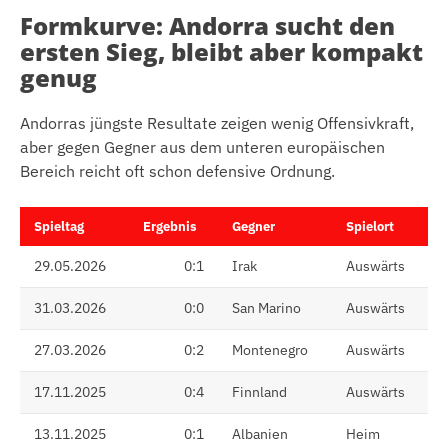
Formkurve: Andorra sucht den
ersten Sieg, bleibt aber kompakt
genug
Andorras jüngste Resultate zeigen wenig Offensivkraft,
aber gegen Gegner aus dem unteren europäischen
Bereich reicht oft schon defensive Ordnung.
Spieltag
Ergebnis
Gegner
Spielort
29.05.2026
0:1
Irak
Auswärts
31.03.2026
0:0
San Marino
Auswärts
27.03.2026
0:2
Montenegro
Auswärts
17.11.2025
0:4
Finnland
Auswärts
13.11.2025
0:1
Albanien
Heim