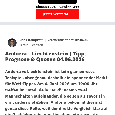
Einsatz: 20€ – Gewinn: 34€
JETZT WETTEN
Jens Kamprath
|
veröffentlicht am:
02.06.26
3 Min. Lesezeit
Andorra – Liechtenstein | Tipp,
Prognose & Quoten 04.06.2026
Andorra vs Liechtenstein ist kein glamouröses
Testspiel, aber genau deshalb ein spannender Markt
für Wett-Tipper. Am 4. Juni 2026 um 19:00 Uhr
treffen im Estadi de la FAF d’Encamp zwei
Mannschaften aufeinander, die selten als Favorit in
ein Länderspiel gehen. Andorra bekommt diesmal
genau diese Rolle, weil der direkte Vergleich klar auf
die Gastgeber zeigt und Liechtenstein auswärts