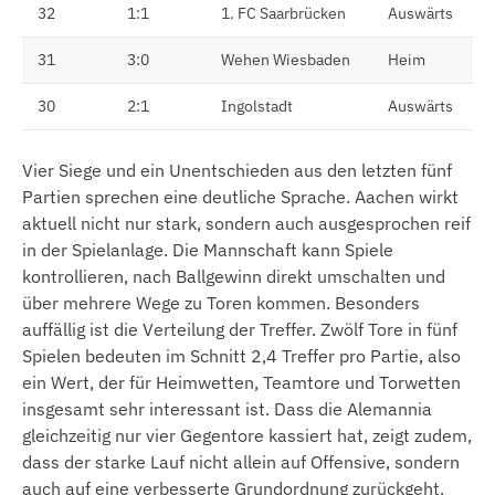
32
1:1
1. FC Saarbrücken
Auswärts
31
3:0
Wehen Wiesbaden
Heim
30
2:1
Ingolstadt
Auswärts
Vier Siege und ein Unentschieden aus den letzten fünf
Partien sprechen eine deutliche Sprache. Aachen wirkt
aktuell nicht nur stark, sondern auch ausgesprochen reif
in der Spielanlage. Die Mannschaft kann Spiele
kontrollieren, nach Ballgewinn direkt umschalten und
über mehrere Wege zu Toren kommen. Besonders
auffällig ist die Verteilung der Treffer. Zwölf Tore in fünf
Spielen bedeuten im Schnitt 2,4 Treffer pro Partie, also
ein Wert, der für Heimwetten, Teamtore und Torwetten
insgesamt sehr interessant ist. Dass die Alemannia
gleichzeitig nur vier Gegentore kassiert hat, zeigt zudem,
dass der starke Lauf nicht allein auf Offensive, sondern
auch auf eine verbesserte Grundordnung zurückgeht.