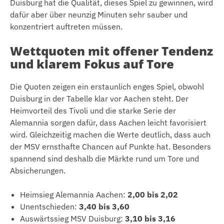
Duisburg hat die Qualität, dieses Spiel zu gewinnen, wird
dafür aber über neunzig Minuten sehr sauber und
konzentriert auftreten müssen.
Wettquoten mit offener Tendenz
und klarem Fokus auf Tore
Die Quoten zeigen ein erstaunlich enges Spiel, obwohl
Duisburg in der Tabelle klar vor Aachen steht. Der
Heimvorteil des Tivoli und die starke Serie der
Alemannia sorgen dafür, dass Aachen leicht favorisiert
wird. Gleichzeitig machen die Werte deutlich, dass auch
der MSV ernsthafte Chancen auf Punkte hat. Besonders
spannend sind deshalb die Märkte rund um Tore und
Absicherungen.
Heimsieg Alemannia Aachen:
2,00 bis 2,02
Unentschieden:
3,40 bis 3,60
Auswärtssieg MSV Duisburg:
3,10 bis 3,16