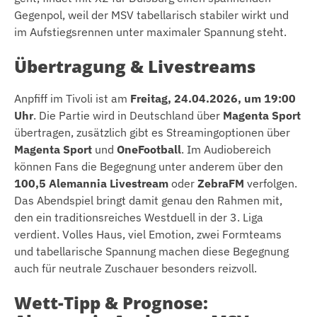
Gegenpol, weil der MSV tabellarisch stabiler wirkt und
im Aufstiegsrennen unter maximaler Spannung steht.
Übertragung & Livestreams
Anpfiff im Tivoli ist am
Freitag, 24.04.2026, um 19:00
Uhr
. Die Partie wird in Deutschland über
Magenta Sport
übertragen, zusätzlich gibt es Streamingoptionen über
Magenta Sport
und
OneFootball
. Im Audiobereich
können Fans die Begegnung unter anderem über den
100,5 Alemannia Livestream
oder
ZebraFM
verfolgen.
Das Abendspiel bringt damit genau den Rahmen mit,
den ein traditionsreiches Westduell in der 3. Liga
verdient. Volles Haus, viel Emotion, zwei Formteams
und tabellarische Spannung machen diese Begegnung
auch für neutrale Zuschauer besonders reizvoll.
Wett-Tipp & Prognose: