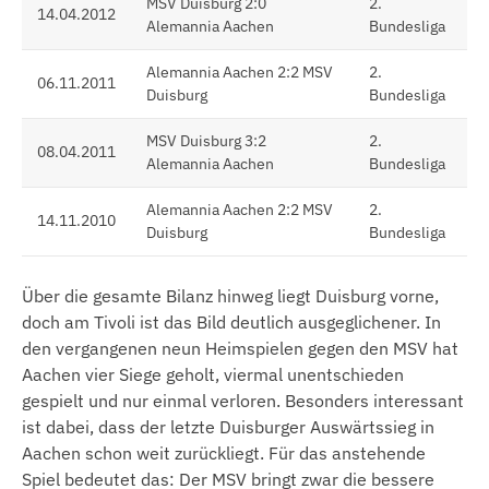
MSV Duisburg 2:0
2.
14.04.2012
Alemannia Aachen
Bundesliga
Alemannia Aachen 2:2 MSV
2.
06.11.2011
Duisburg
Bundesliga
MSV Duisburg 3:2
2.
08.04.2011
Alemannia Aachen
Bundesliga
Alemannia Aachen 2:2 MSV
2.
14.11.2010
Duisburg
Bundesliga
Über die gesamte Bilanz hinweg liegt Duisburg vorne,
doch am Tivoli ist das Bild deutlich ausgeglichener. In
den vergangenen neun Heimspielen gegen den MSV hat
Aachen vier Siege geholt, viermal unentschieden
gespielt und nur einmal verloren. Besonders interessant
ist dabei, dass der letzte Duisburger Auswärtssieg in
Aachen schon weit zurückliegt. Für das anstehende
Spiel bedeutet das: Der MSV bringt zwar die bessere