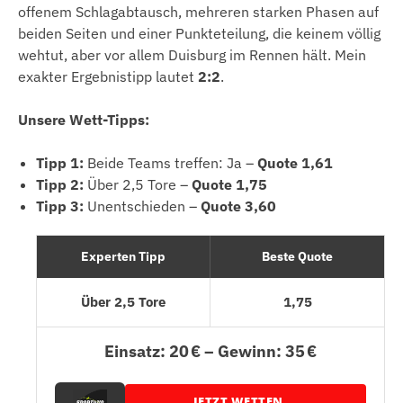
offenem Schlagabtausch, mehreren starken Phasen auf
beiden Seiten und einer Punkteteilung, die keinem völlig
wehtut, aber vor allem Duisburg im Rennen hält. Mein
exakter Ergebnistipp lautet
2:2
.
Unsere Wett-Tipps:
Tipp 1:
Beide Teams treffen: Ja –
Quote 1,61
Tipp 2:
Über 2,5 Tore –
Quote 1,75
Tipp 3:
Unentschieden –
Quote 3,60
Experten Tipp
Beste Quote
Über 2,5 Tore
1,75
Einsatz: 20 € – Gewinn: 35 €
JETZT WETTEN