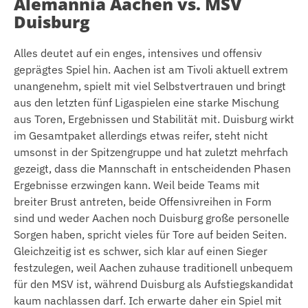
Alemannia Aachen vs. MSV
Duisburg
Alles deutet auf ein enges, intensives und offensiv
geprägtes Spiel hin. Aachen ist am Tivoli aktuell extrem
unangenehm, spielt mit viel Selbstvertrauen und bringt
aus den letzten fünf Ligaspielen eine starke Mischung
aus Toren, Ergebnissen und Stabilität mit. Duisburg wirkt
im Gesamtpaket allerdings etwas reifer, steht nicht
umsonst in der Spitzengruppe und hat zuletzt mehrfach
gezeigt, dass die Mannschaft in entscheidenden Phasen
Ergebnisse erzwingen kann. Weil beide Teams mit
breiter Brust antreten, beide Offensivreihen in Form
sind und weder Aachen noch Duisburg große personelle
Sorgen haben, spricht vieles für Tore auf beiden Seiten.
Gleichzeitig ist es schwer, sich klar auf einen Sieger
festzulegen, weil Aachen zuhause traditionell unbequem
für den MSV ist, während Duisburg als Aufstiegskandidat
kaum nachlassen darf. Ich erwarte daher ein Spiel mit