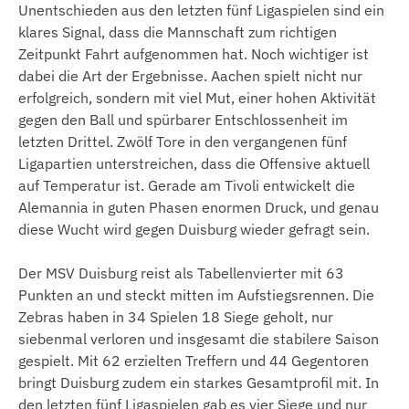
Unentschieden aus den letzten fünf Ligaspielen sind ein
klares Signal, dass die Mannschaft zum richtigen
Zeitpunkt Fahrt aufgenommen hat. Noch wichtiger ist
dabei die Art der Ergebnisse. Aachen spielt nicht nur
erfolgreich, sondern mit viel Mut, einer hohen Aktivität
gegen den Ball und spürbarer Entschlossenheit im
letzten Drittel. Zwölf Tore in den vergangenen fünf
Ligapartien unterstreichen, dass die Offensive aktuell
auf Temperatur ist. Gerade am Tivoli entwickelt die
Alemannia in guten Phasen enormen Druck, und genau
diese Wucht wird gegen Duisburg wieder gefragt sein.
Der MSV Duisburg reist als Tabellenvierter mit 63
Punkten an und steckt mitten im Aufstiegsrennen. Die
Zebras haben in 34 Spielen 18 Siege geholt, nur
siebenmal verloren und insgesamt die stabilere Saison
gespielt. Mit 62 erzielten Treffern und 44 Gegentoren
bringt Duisburg zudem ein starkes Gesamtprofil mit. In
den letzten fünf Ligaspielen gab es vier Siege und nur