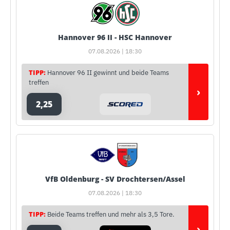
Hannover 96 II - HSC Hannover
07.08.2026 | 18:30
TIPP:
Hannover 96 II gewinnt und beide Teams
treffen
›
2,25
VfB Oldenburg - SV Drochtersen/Assel
07.08.2026 | 18:30
TIPP:
Beide Teams treffen und mehr als 3,5 Tore.
›