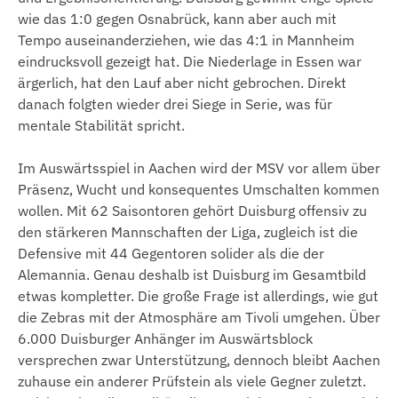
wie das 1:0 gegen Osnabrück, kann aber auch mit
Tempo auseinanderziehen, wie das 4:1 in Mannheim
eindrucksvoll gezeigt hat. Die Niederlage in Essen war
ärgerlich, hat den Lauf aber nicht gebrochen. Direkt
danach folgten wieder drei Siege in Serie, was für
mentale Stabilität spricht.
Im Auswärtsspiel in Aachen wird der MSV vor allem über
Präsenz, Wucht und konsequentes Umschalten kommen
wollen. Mit 62 Saisontoren gehört Duisburg offensiv zu
den stärkeren Mannschaften der Liga, zugleich ist die
Defensive mit 44 Gegentoren solider als die der
Alemannia. Genau deshalb ist Duisburg im Gesamtbild
etwas kompletter. Die große Frage ist allerdings, wie gut
die Zebras mit der Atmosphäre am Tivoli umgehen. Über
6.000 Duisburger Anhänger im Auswärtsblock
versprechen zwar Unterstützung, dennoch bleibt Aachen
zuhause ein anderer Prüfstein als viele Gegner zuletzt.