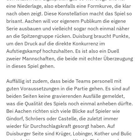
eine Niederlage, also ebenfalls eine Formkurve, die klar
nach oben zeigt. Diese Konstellation macht das Spiel so
brisant. Aachen will vor eigenem Publikum die eigene
Serie ausbauen und vielleicht sogar noch einmal näher
an die Spitzengruppe rücken. Duisburg braucht Punkte,
um den Druck auf die direkte Konkurrenz im
Aufstiegskampf hochzuhalten. Es ist also ein Duell
zweier Mannschaften, die beide mit echter Überzeugung
in dieses Spiel gehen.
Auffällig ist zudem, dass beide Teams personell mit
guten Voraussetzungen in die Partie gehen. Es sind auf
beiden Seiten keine gravierenden Ausfälle gemeldet,
was die Qualität des Spiels noch einmal anheben dürfte.
Bei Aachen richten sich viele Blicke auf Spieler wie
Gindorf, Schröers oder Castelle, die zuletzt immer
wieder für Durchschlagskraft gesorgt haben. Auf
Duisburger Seite sind Krüger, Lobinger, Kother und Bulic