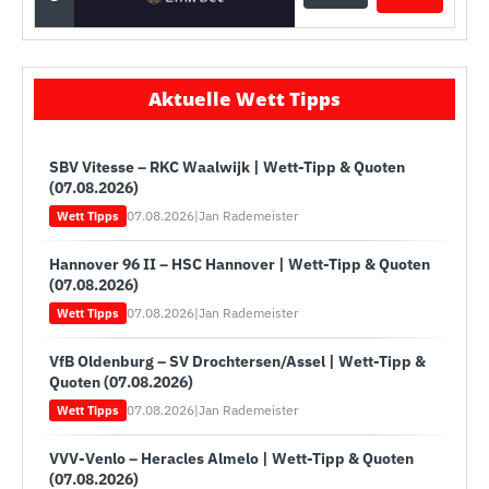
Aktuelle Wett Tipps
SBV Vitesse – RKC Waalwijk | Wett-Tipp & Quoten
(07.08.2026)
07.08.2026
|
Jan Rademeister
Wett Tipps
Hannover 96 II – HSC Hannover | Wett-Tipp & Quoten
(07.08.2026)
07.08.2026
|
Jan Rademeister
Wett Tipps
VfB Oldenburg – SV Drochtersen/Assel | Wett-Tipp &
Quoten (07.08.2026)
07.08.2026
|
Jan Rademeister
Wett Tipps
VVV-Venlo – Heracles Almelo | Wett-Tipp & Quoten
(07.08.2026)