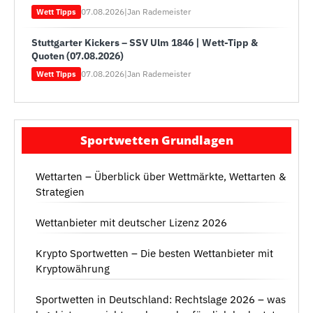
07.08.2026
|
Jan Rademeister
Wett Tipps
Stuttgarter Kickers – SSV Ulm 1846 | Wett-Tipp &
Quoten (07.08.2026)
07.08.2026
|
Jan Rademeister
Wett Tipps
Sportwetten Grundlagen
Wettarten – Überblick über Wettmärkte, Wettarten &
Strategien
Wettanbieter mit deutscher Lizenz 2026
Krypto Sportwetten – Die besten Wettanbieter mit
Kryptowährung
Sportwetten in Deutschland: Rechtslage 2026 – was