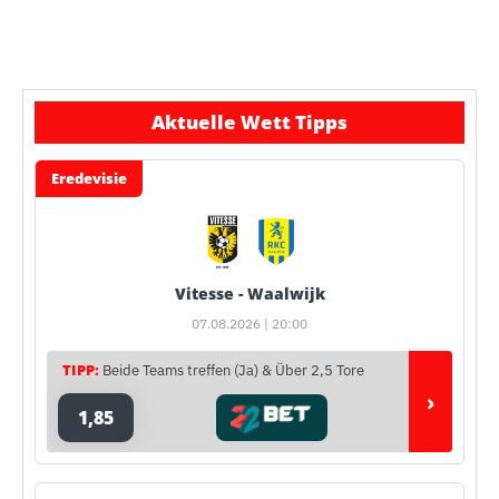
Aktuelle Wett Tipps
Eredevisie
Vitesse - Waalwijk
07.08.2026 | 20:00
TIPP:
Beide Teams treffen (Ja) & Über 2,5 Tore
›
1,85