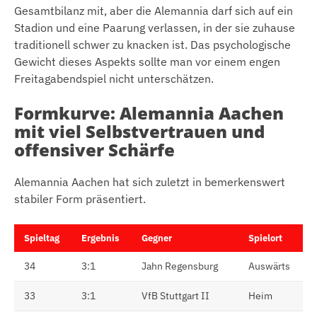
Gesamtbilanz mit, aber die Alemannia darf sich auf ein
Stadion und eine Paarung verlassen, in der sie zuhause
traditionell schwer zu knacken ist. Das psychologische
Gewicht dieses Aspekts sollte man vor einem engen
Freitagabendspiel nicht unterschätzen.
Formkurve: Alemannia Aachen
mit viel Selbstvertrauen und
offensiver Schärfe
Alemannia Aachen hat sich zuletzt in bemerkenswert
stabiler Form präsentiert.
Spieltag
Ergebnis
Gegner
Spielort
34
3:1
Jahn Regensburg
Auswärts
33
3:1
VfB Stuttgart II
Heim