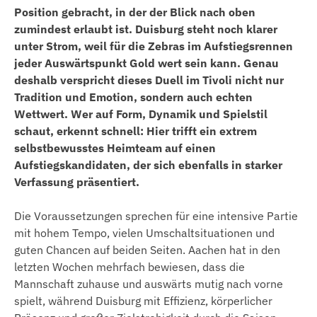
Position gebracht, in der der Blick nach oben
zumindest erlaubt ist. Duisburg steht noch klarer
unter Strom, weil für die Zebras im Aufstiegsrennen
jeder Auswärtspunkt Gold wert sein kann. Genau
deshalb verspricht dieses Duell im Tivoli nicht nur
Tradition und Emotion, sondern auch echten
Wettwert. Wer auf Form, Dynamik und Spielstil
schaut, erkennt schnell: Hier trifft ein extrem
selbstbewusstes Heimteam auf einen
Aufstiegskandidaten, der sich ebenfalls in starker
Verfassung präsentiert.
Die Voraussetzungen sprechen für eine intensive Partie
mit hohem Tempo, vielen Umschaltsituationen und
guten Chancen auf beiden Seiten. Aachen hat in den
letzten Wochen mehrfach bewiesen, dass die
Mannschaft zuhause und auswärts mutig nach vorne
spielt, während Duisburg mit Effizienz, körperlicher