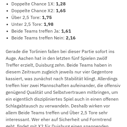
Doppelte Chance 1X:
1,28
Doppelte Chance X2:
1,65
Über 2,5 Tore:
1,75
Unter 2,5 Tore:
1,98
Beide Teams treffen Ja:
1,61
Beide Teams treffen Nein:
2,16
Gerade die Torlinien fallen bei dieser Partie sofort ins
Auge. Aachen hat in den letzten fünf Spielen zwölf
Treffer erzielt, Duisburg zehn. Beide Teams haben in
diesem Zeitraum zugleich jeweils nur vier Gegentore
kassiert, was zunächst nach Stabilität klingt. Allerdings
treffen hier zwei Mannschaften aufeinander, die offensiv
genügend Qualität und Selbstvertrauen mitbringen, um
ein eigentlich diszipliniertes Spiel auch in einen offenen
Schlagabtausch zu verwandeln. Deshalb wirken vor
allem Beide Teams treffen und Über 2,5 Tore sehr
interessant. Wer eher auf Sicherheit und Formtrend
geht, findet mit X2 für Duisburg einen spannenden