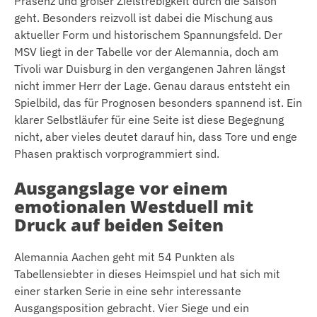
Präsenz und großer Zielstrebigkeit durch die Saison
geht. Besonders reizvoll ist dabei die Mischung aus
aktueller Form und historischem Spannungsfeld. Der
MSV liegt in der Tabelle vor der Alemannia, doch am
Tivoli war Duisburg in den vergangenen Jahren längst
nicht immer Herr der Lage. Genau daraus entsteht ein
Spielbild, das für Prognosen besonders spannend ist. Ein
klarer Selbstläufer für eine Seite ist diese Begegnung
nicht, aber vieles deutet darauf hin, dass Tore und enge
Phasen praktisch vorprogrammiert sind.
Ausgangslage vor einem
emotionalen Westduell mit
Druck auf beiden Seiten
Alemannia Aachen geht mit 54 Punkten als
Tabellensiebter in dieses Heimspiel und hat sich mit
einer starken Serie in eine sehr interessante
Ausgangsposition gebracht. Vier Siege und ein