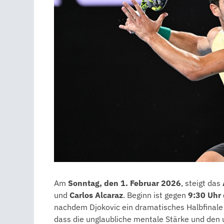
Am
Sonntag, den 1. Februar 2026
, steigt das
und
Carlos Alcaraz
. Beginn ist gegen
9:30 Uhr 
nachdem Djokovic ein dramatisches Halbfinal
dass die unglaubliche mentale Stärke und den