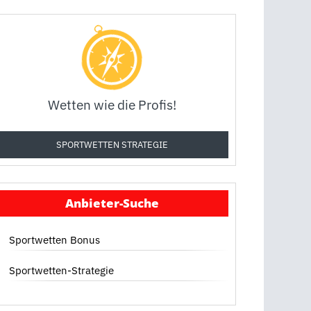
Wetten wie die Profis!
SPORTWETTEN STRATEGIE
Anbieter-Suche
Sportwetten Bonus
Sportwetten-Strategie