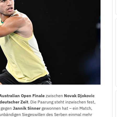
Australian Open Finale
zwischen
Novak Djokovic
deutscher Zeit
. Die Paarung steht inzwischen fest,
e gegen
Jannik Sinner
gewonnen hat – ein Match,
 unbändigen Siegeswillen des Serben einmal mehr