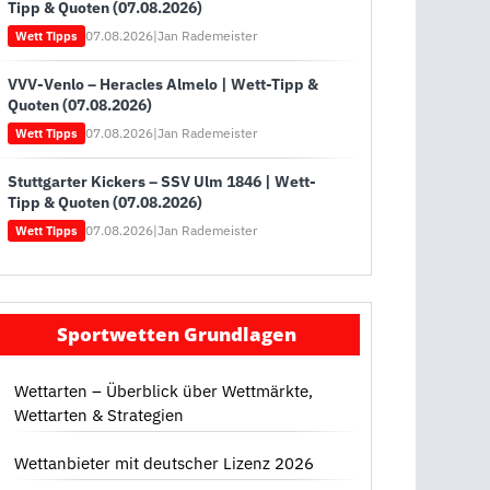
Tipp & Quoten (07.08.2026)
07.08.2026
|
Jan Rademeister
Wett Tipps
VVV-Venlo – Heracles Almelo | Wett-Tipp &
Quoten (07.08.2026)
07.08.2026
|
Jan Rademeister
Wett Tipps
Stuttgarter Kickers – SSV Ulm 1846 | Wett-
Tipp & Quoten (07.08.2026)
07.08.2026
|
Jan Rademeister
Wett Tipps
Sportwetten Grundlagen
Wettarten – Überblick über Wettmärkte,
Wettarten & Strategien
Wettanbieter mit deutscher Lizenz 2026