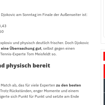
Djokovic am Sonntag im Finale der Außenseiter ist:
3,43
,50
 explosiv und physisch deutlich frischer. Doch Djokovic
 eine Überraschung gut
, selbst gegen einen
 Tennis-Experte Tom Meisfeldt so.
d physisch bereit
n Match ab, das für viele Experten
zu den besten
 Trotz Rückständen, enger Momente und einem
gerte sich Punkt für Punkt und setzte am Ende