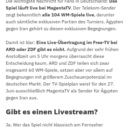
Die wichtigste Nachricht für Fans in Deutschland:
Das
Spiel läuft live bei MagentaTV
. Der Telekom-Sender
zeigt bekanntlich
alle 104 WM-Spiele live
, darunter
auch sämtliche exklusiven Partien des Turniers. Ägypten
gegen Iran gehört zu diesen exklusiven Begegnungen.
Damit ist klar:
Eine Live-Übertragung im Free-TV bei
ARD oder ZDF gibt es nicht.
Aufgrund der sehr frühen
Anstoßzeit um 5 Uhr morgens überrascht diese
Entscheidung kaum. ARD und ZDF teilen sich zwar
insgesamt 60 WM-Spiele, setzen aber vor allem auf
Begegnungen mit größerem Zuschauerpotenzial im
deutschen Markt. Der TV-Spielplan weist für den 27.
Juni ausschließlich MagentaTV als Sender für Ägypten
gegen Iran aus.
Gibt es einen Livestream?
Ja. Wer das Spiel nicht klassisch am Fernseher