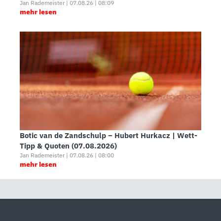
Jan Rademeister | 07.08.26 | 08:09
mehr lesen
Botic van de Zandschulp – Hubert Hurkacz | Wett-
Tipp & Quoten (07.08.2026)
Jan Rademeister | 07.08.26 | 08:00
mehr lesen