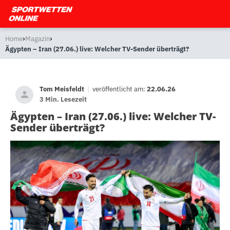
›
›
Home
Magazin
Ägypten – Iran (27.06.) live: Welcher TV-Sender überträgt?
Tom Meisfeldt
|
veröffentlicht am:
22.06.26
3 Min. Lesezeit
Ägypten – Iran (27.06.) live: Welcher TV-
Sender überträgt?