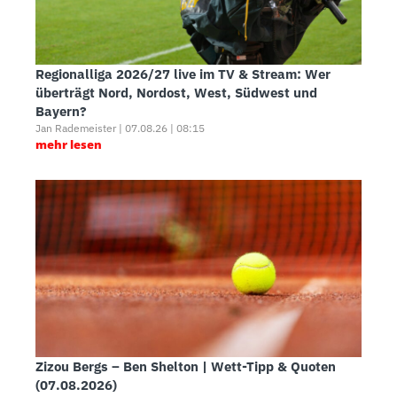
Regionalliga 2026/27 live im TV & Stream: Wer
überträgt Nord, Nordost, West, Südwest und
Bayern?
Jan Rademeister | 07.08.26 | 08:15
mehr lesen
Zizou Bergs – Ben Shelton | Wett-Tipp & Quoten
(07.08.2026)