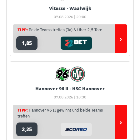
Vitesse - Waalwijk
07.08.2026 | 20:00
TIPP:
Beide Teams treffen (Ja) & Über 2,5 Tore
›
1,85
Hannover 96 II - HSC Hannover
07.08.2026 | 18:30
TIPP:
Hannover 96 II gewinnt und beide Teams
treffen
›
2,25