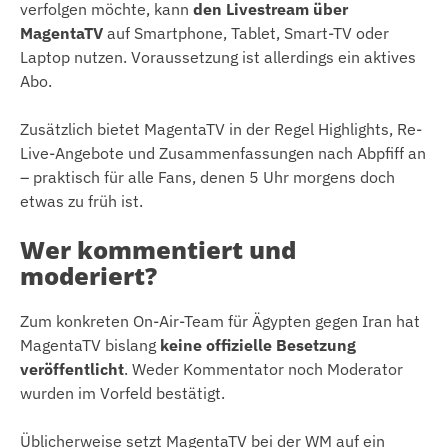
verfolgen möchte, kann
den Livestream über
MagentaTV
auf Smartphone, Tablet, Smart-TV oder
Laptop nutzen. Voraussetzung ist allerdings ein aktives
Abo.
Zusätzlich bietet MagentaTV in der Regel Highlights, Re-
Live-Angebote und Zusammenfassungen nach Abpfiff an
– praktisch für alle Fans, denen 5 Uhr morgens doch
etwas zu früh ist.
Wer kommentiert und
moderiert?
Zum konkreten On-Air-Team für Ägypten gegen Iran hat
MagentaTV bislang
keine offizielle Besetzung
veröffentlicht
. Weder Kommentator noch Moderator
wurden im Vorfeld bestätigt.
Üblicherweise setzt MagentaTV bei der WM auf ein