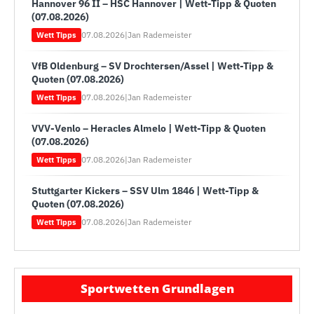
Hannover 96 II – HSC Hannover | Wett-Tipp & Quoten
(07.08.2026)
07.08.2026
|
Jan Rademeister
Wett Tipps
VfB Oldenburg – SV Drochtersen/Assel | Wett-Tipp &
Quoten (07.08.2026)
07.08.2026
|
Jan Rademeister
Wett Tipps
VVV-Venlo – Heracles Almelo | Wett-Tipp & Quoten
(07.08.2026)
07.08.2026
|
Jan Rademeister
Wett Tipps
Stuttgarter Kickers – SSV Ulm 1846 | Wett-Tipp &
Quoten (07.08.2026)
07.08.2026
|
Jan Rademeister
Wett Tipps
Sportwetten Grundlagen