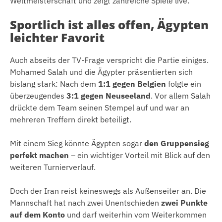
Weltmeisterschaft und zeigt zahlreiche Spiele live.
Sportlich ist alles offen, Ägypten
leichter Favorit
Auch abseits der TV-Frage verspricht die Partie einiges.
Mohamed Salah und die Ägypter präsentierten sich
bislang stark: Nach dem
1:1 gegen Belgien
folgte ein
überzeugendes
3:1 gegen Neuseeland
. Vor allem Salah
drückte dem Team seinen Stempel auf und war an
mehreren Treffern direkt beteiligt.
Mit einem Sieg könnte Ägypten sogar
den Gruppensieg
perfekt machen
– ein wichtiger Vorteil mit Blick auf den
weiteren Turnierverlauf.
Doch der Iran reist keineswegs als Außenseiter an. Die
Mannschaft hat nach zwei Unentschieden
zwei Punkte
auf dem Konto
und darf weiterhin vom Weiterkommen