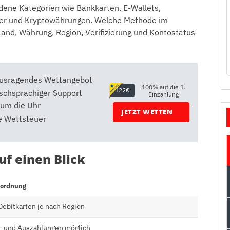
dene Kategorien wie Bankkarten, E-Wallets,
fer und Kryptowährungen. Welche Methode im
Land, Währung, Region, Verifizierung und Kontostatus
usragendes Wettangebot
100% auf die 1.
122€
schsprachiger Support
Einzahlung
 um die Uhr
JETZT WETTEN
e Wettsteuer
f einen Blick
nordnung
Debitkarten je nach Region
n- und Auszahlungen möglich