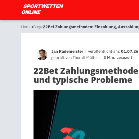
›
›
Home
Blog
22Bet Zahlungsmethoden: Einzahlung, Auszahlun
Jan Rademeister
|
veröffentlicht am:
01.07.26
geprüft von
Thoralf Müller
|
3 Min. Lesezeit
22Bet Zahlungsmethoden
und typische Probleme