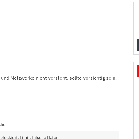
 und Netzwerke nicht versteht, sollte vorsichtig sein.
che
blockiert, Limit, falsche Daten