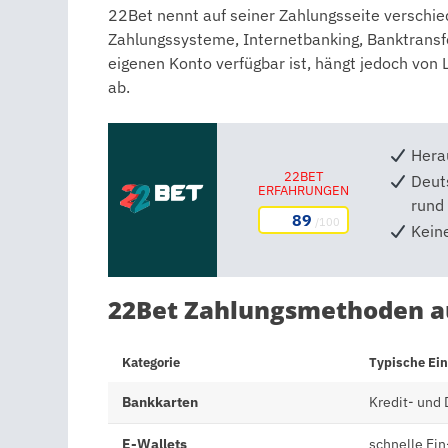
22Bet nennt auf seiner Zahlungsseite verschie
Zahlungssysteme, Internetbanking, Banktrans
eigenen Konto verfügbar ist, hängt jedoch von 
ab.
Hera
22BET
Deut
ERFAHRUNGEN
rund
89
/100
Kein
22Bet Zahlungsmethoden au
Kategorie
Typische Ei
Bankkarten
Kredit- und 
E-Wallets
schnelle Ei