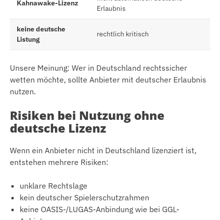
Kahnawake-Lizenz
Erlaubnis
keine deutsche
rechtlich kritisch
Listung
Unsere Meinung: Wer in Deutschland rechtssicher
wetten möchte, sollte Anbieter mit deutscher Erlaubnis
nutzen.
Risiken bei Nutzung ohne
deutsche Lizenz
Wenn ein Anbieter nicht in Deutschland lizenziert ist,
entstehen mehrere Risiken:
unklare Rechtslage
kein deutscher Spielerschutzrahmen
keine OASIS-/LUGAS-Anbindung wie bei GGL-