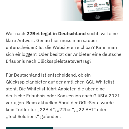
Wer nach
22Bet legal in Deutschland
sucht, will eine
klare Antwort. Genau hier muss man sauber
unterscheiden: Ist die Website erreichbar? Kann man
sich einloggen? Oder besitzt der Anbieter eine deutsche
Erlaubnis nach Glücksspielstaatsvertrag?
Für Deutschland ist entscheidend, ob ein
Glücksspielanbieter auf der amtlichen GGL-Whitelist
steht. Die Whitelist führt Anbieter, die über eine
deutsche Erlaubnis oder Konzession nach GlüStV 2021
verfügen. Beim aktuellen Abruf der GGL-Seite wurde
kein Treffer für „22Bet“, „22bet“, „22 BET“ oder
„TechSolutions“ gefunden.