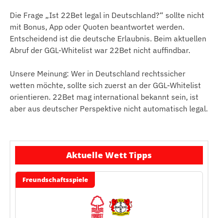
Die Frage „Ist 22Bet legal in Deutschland?“ sollte nicht
mit Bonus, App oder Quoten beantwortet werden.
Entscheidend ist die deutsche Erlaubnis. Beim aktuellen
Abruf der GGL-Whitelist war 22Bet nicht auffindbar.
Unsere Meinung: Wer in Deutschland rechtssicher
wetten möchte, sollte sich zuerst an der GGL-Whitelist
orientieren. 22Bet mag international bekannt sein, ist
aber aus deutscher Perspektive nicht automatisch legal.
Aktuelle Wett Tipps
Freundschaftsspiele