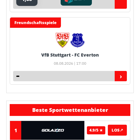
Freundschaftsspiele
VfB Stuttgart - FC Everton
08.08.2026 | 17:00
›
Beste Sportwettenanbieter
1
LOS
↗
4.9/5 ★