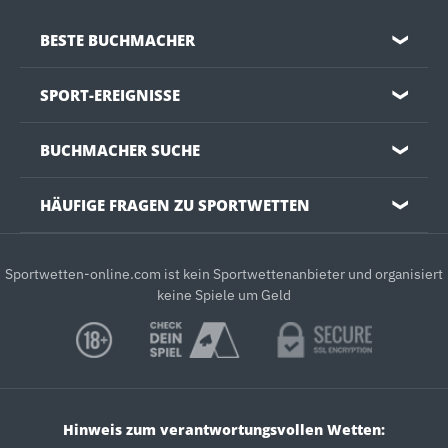
BESTE BUCHMACHER
❯
SPORT-EREIGNISSE
❯
BUCHMACHER SUCHE
❯
HÄUFIGE FRAGEN ZU SPORTWETTEN
❯
Sportwetten-online.com ist kein Sportwettenanbieter und organisiert
keine Spiele um Geld
Hinweis zum verantwortungsvollen Wetten: