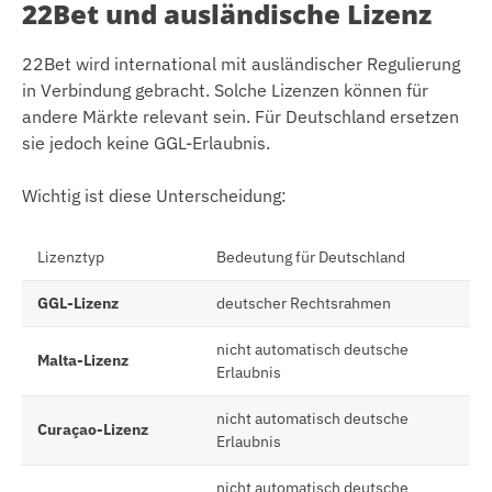
22Bet und ausländische Lizenz
22Bet wird international mit ausländischer Regulierung
in Verbindung gebracht. Solche Lizenzen können für
andere Märkte relevant sein. Für Deutschland ersetzen
sie jedoch keine GGL-Erlaubnis.
Wichtig ist diese Unterscheidung:
Lizenztyp
Bedeutung für Deutschland
GGL-Lizenz
deutscher Rechtsrahmen
nicht automatisch deutsche
Malta-Lizenz
Erlaubnis
nicht automatisch deutsche
Curaçao-Lizenz
Erlaubnis
nicht automatisch deutsche