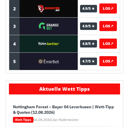
2
LOS
↗
4.9/5 ★
3
LOS
↗
4.9/5 ★
4
LOS
↗
4.8/5 ★
5
LOS
↗
4.7/5 ★
Aktuelle Wett Tipps
Nottingham Forest – Bayer 04 Leverkusen | Wett-Tipp
& Quoten (12.08.2026)
06.08.2026
|
Jan Rademeister
Wett Tipps