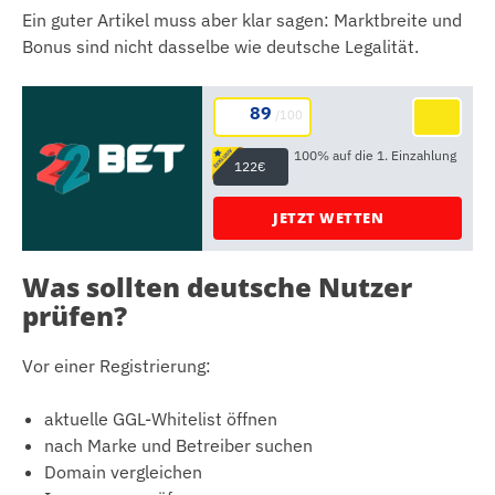
Ein guter Artikel muss aber klar sagen: Marktbreite und
Bonus sind nicht dasselbe wie deutsche Legalität.
89
/100
100% auf die 1. Einzahlung
122€
JETZT WETTEN
Was sollten deutsche Nutzer
prüfen?
Vor einer Registrierung:
aktuelle GGL-Whitelist öffnen
nach Marke und Betreiber suchen
Domain vergleichen