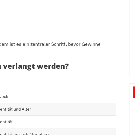
m ist es ein zentraler Schritt, bevor Gewinne
 verlangt werden?
weck
entität und Alter
entität
entität, je nach Akzeptanz