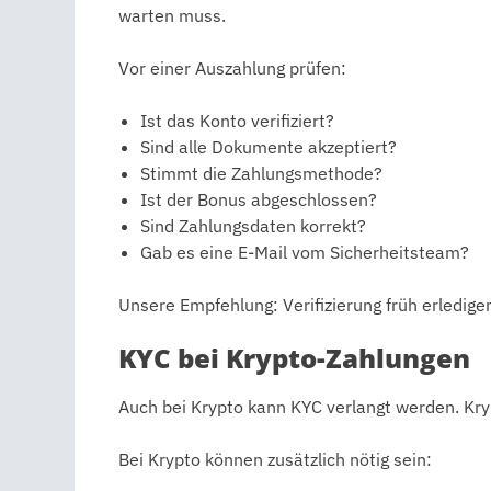
warten muss.
Vor einer Auszahlung prüfen:
Ist das Konto verifiziert?
Sind alle Dokumente akzeptiert?
Stimmt die Zahlungsmethode?
Ist der Bonus abgeschlossen?
Sind Zahlungsdaten korrekt?
Gab es eine E-Mail vom Sicherheitsteam?
Unsere Empfehlung: Verifizierung früh erledige
KYC bei Krypto-Zahlungen
Auch bei Krypto kann KYC verlangt werden. Kr
Bei Krypto können zusätzlich nötig sein: