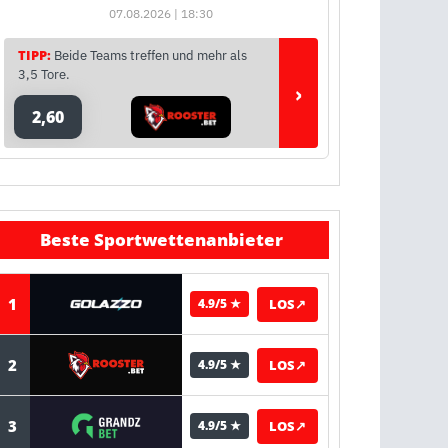
07.08.2026 | 18:30
TIPP:
Beide Teams treffen und mehr als
3,5 Tore.
›
2,60
Beste Sportwettenanbieter
1
LOS
↗
4.9/5 ★
2
LOS
↗
4.9/5 ★
3
LOS
↗
4.9/5 ★