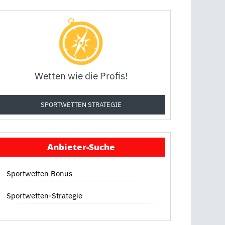
Wetten wie die Profis!
SPORTWETTEN STRATEGIE
Anbieter-Suche
Sportwetten Bonus
Sportwetten-Strategie