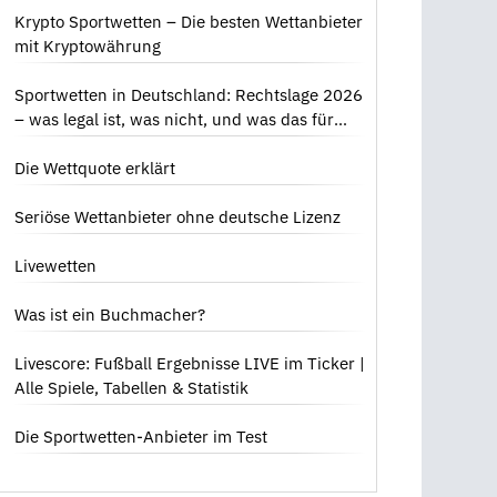
Krypto Sportwetten – Die besten Wettanbieter
mit Kryptowährung
Sportwetten in Deutschland: Rechtslage 2026
– was legal ist, was nicht, und was das für
dich bedeutet
Die Wettquote erklärt
Seriöse Wettanbieter ohne deutsche Lizenz
Livewetten
Was ist ein Buchmacher?
Livescore: Fußball Ergebnisse LIVE im Ticker |
Alle Spiele, Tabellen & Statistik
Die Sportwetten-Anbieter im Test