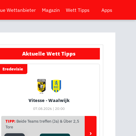
ue Wettanbieter
Magazin
Wett Tipps
Apps
Aktuelle Wett Tipps
Eredevisie
Vitesse - Waalwijk
07.08.2026 | 20:00
TIPP:
Beide Teams treffen (Ja) & Über 2,5
Tore
›