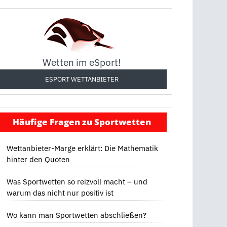
Wetten im eSport!
ESPORT WETTANBIETER
Häufige Fragen zu Sportwetten
Wettanbieter-Marge erklärt: Die Mathematik
hinter den Quoten
Was Sportwetten so reizvoll macht – und
warum das nicht nur positiv ist
Wo kann man Sportwetten abschließen?