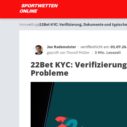
›
›
Home
Blog
22Bet KYC: Verifizierung, Dokumente und typisch
Jan Rademeister
|
veröffentlicht am:
01.07.26
geprüft von
Thoralf Müller
|
3 Min. Lesezeit
22Bet KYC: Verifizierun
Probleme