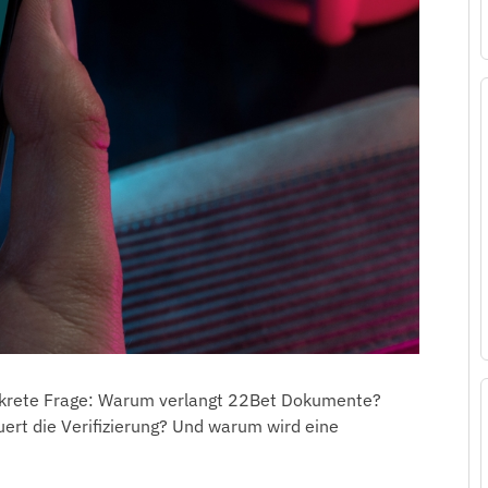
nkrete Frage: Warum verlangt 22Bet Dokumente?
rt die Verifizierung? Und warum wird eine