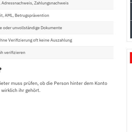
, Adressnachweis, Zahlungsnachweis
it, AML, Betrugsprävention
e oder unvollständige Dokumente
 ohne Verifizierung oft keine Auszahlung
h verifizieren
?
ieter muss prüfen, ob die Person hinter dem Konto
wirklich ihr gehört.