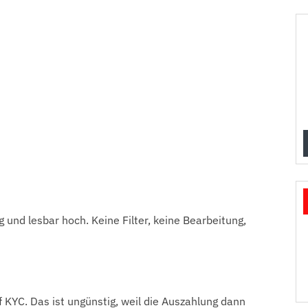
 und lesbar hoch. Keine Filter, keine Bearbeitung,
f KYC. Das ist ungünstig, weil die Auszahlung dann