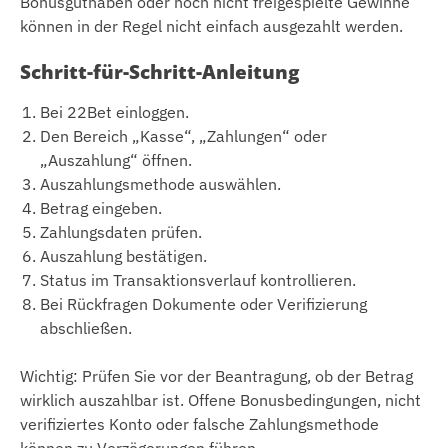
Bonusguthaben oder noch nicht freigespielte Gewinne
können in der Regel nicht einfach ausgezahlt werden.
Schritt-für-Schritt-Anleitung
Bei 22Bet einloggen.
Den Bereich „Kasse“, „Zahlungen“ oder
„Auszahlung“ öffnen.
Auszahlungsmethode auswählen.
Betrag eingeben.
Zahlungsdaten prüfen.
Auszahlung bestätigen.
Status im Transaktionsverlauf kontrollieren.
Bei Rückfragen Dokumente oder Verifizierung
abschließen.
Wichtig: Prüfen Sie vor der Beantragung, ob der Betrag
wirklich auszahlbar ist. Offene Bonusbedingungen, nicht
verifiziertes Konto oder falsche Zahlungsmethode