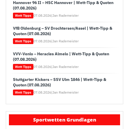
Hannover 96 II – HSC Hannover | Wett-Tipp & Quoten
(07.08.2026)
07.08.2026
|
Jan Rademeister
Wett Tipps
VfB Oldenburg – SV Drochtersen/Assel | Wett-Tipp &
Quoten (07.08.2026)
07.08.2026
|
Jan Rademeister
Wett Tipps
VVV-Venlo – Heracles Almelo | Wett-Tipp & Quoten
(07.08.2026)
07.08.2026
|
Jan Rademeister
Wett Tipps
Stuttgarter Kickers – SSV Ulm 1846 | Wett-Tipp &
Quoten (07.08.2026)
07.08.2026
|
Jan Rademeister
Wett Tipps
Sportwetten Grundlagen