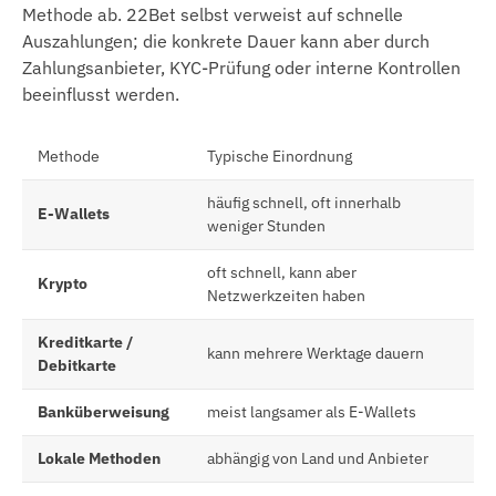
Methode ab. 22Bet selbst verweist auf schnelle
Auszahlungen; die konkrete Dauer kann aber durch
Zahlungsanbieter, KYC-Prüfung oder interne Kontrollen
beeinflusst werden.
Methode
Typische Einordnung
häufig schnell, oft innerhalb
E-Wallets
weniger Stunden
oft schnell, kann aber
Krypto
Netzwerkzeiten haben
Kreditkarte /
kann mehrere Werktage dauern
Debitkarte
Banküberweisung
meist langsamer als E-Wallets
Lokale Methoden
abhängig von Land und Anbieter