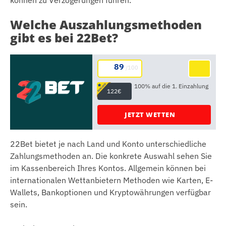
können zu Verzögerungen führen.
Welche Auszahlungsmethoden
gibt es bei 22Bet?
89
/100
100% auf die 1. Einzahlung
122€
JETZT WETTEN
22Bet bietet je nach Land und Konto unterschiedliche
Zahlungsmethoden an. Die konkrete Auswahl sehen Sie
im Kassenbereich Ihres Kontos. Allgemein können bei
internationalen Wettanbietern Methoden wie Karten, E-
Wallets, Bankoptionen und Kryptowährungen verfügbar
sein.