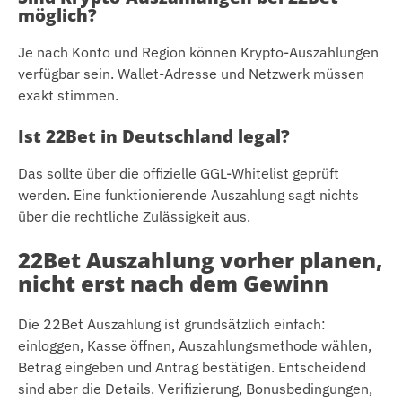
möglich?
Je nach Konto und Region können Krypto-Auszahlungen
verfügbar sein. Wallet-Adresse und Netzwerk müssen
exakt stimmen.
Ist 22Bet in Deutschland legal?
Das sollte über die offizielle GGL-Whitelist geprüft
werden. Eine funktionierende Auszahlung sagt nichts
über die rechtliche Zulässigkeit aus.
22Bet Auszahlung vorher planen,
nicht erst nach dem Gewinn
Die 22Bet Auszahlung ist grundsätzlich einfach:
einloggen, Kasse öffnen, Auszahlungsmethode wählen,
Betrag eingeben und Antrag bestätigen. Entscheidend
sind aber die Details. Verifizierung, Bonusbedingungen,