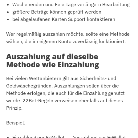
Wochenenden und Feiertage verlängern Bearbeitung
größere Beträge können geprüft werden
bei abgelaufenen Karten Support kontaktieren
Wer regelmäßig auszahlen möchte, sollte eine Methode
wählen, die im eigenen Konto zuverlässig funktioniert.
Auszahlung auf dieselbe
Methode wie Einzahlung
Bei vielen Wettanbietern gilt aus Sicherheits- und
Geldwäschegründen: Auszahlungen sollen über die
Methode erfolgen, die auch für die Einzahlung genutzt
wurde. 22Bet-Regeln verweisen ebenfalls auf dieses
Prinzip.
Beispiel:
Einzahlung per E-Wallet → Auszahlung per E-Wallet