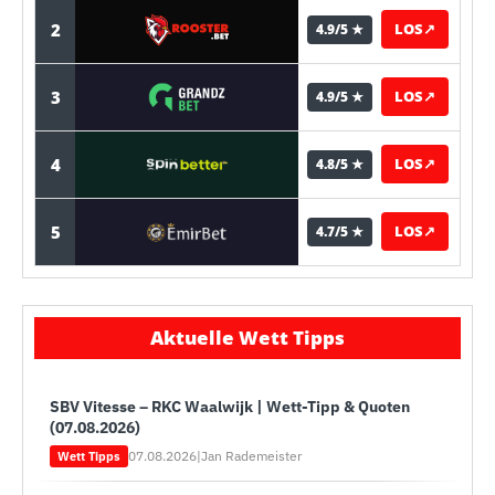
2
LOS
↗
4.9/5 ★
3
LOS
↗
4.9/5 ★
4
LOS
↗
4.8/5 ★
5
LOS
↗
4.7/5 ★
Aktuelle Wett Tipps
SBV Vitesse – RKC Waalwijk | Wett-Tipp & Quoten
(07.08.2026)
07.08.2026
|
Jan Rademeister
Wett Tipps