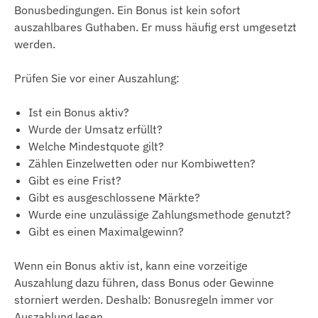
Bonusbedingungen. Ein Bonus ist kein sofort
auszahlbares Guthaben. Er muss häufig erst umgesetzt
werden.
Prüfen Sie vor einer Auszahlung:
Ist ein Bonus aktiv?
Wurde der Umsatz erfüllt?
Welche Mindestquote gilt?
Zählen Einzelwetten oder nur Kombiwetten?
Gibt es eine Frist?
Gibt es ausgeschlossene Märkte?
Wurde eine unzulässige Zahlungsmethode genutzt?
Gibt es einen Maximalgewinn?
Wenn ein Bonus aktiv ist, kann eine vorzeitige
Auszahlung dazu führen, dass Bonus oder Gewinne
storniert werden. Deshalb: Bonusregeln immer vor
Auszahlung lesen.