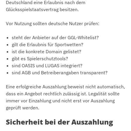
Deutschland eine Erlaubnis nach dem
Glücksspielstaatsvertrag besitzen.
Vor Nutzung sollten deutsche Nutzer prüfen:
steht der Anbieter auf der GGL-Whitelist?
gilt die Erlaubnis für Sportwetten?
ist die konkrete Domain gelistet?
gibt es Spielerschutztools?
sind OASIS und LUGAS integriert?
sind AGB und Betreiberangaben transparent?
Eine erfolgreiche Auszahlung beweist nicht automatisch,
dass ein Angebot rechtlich zulässig ist. Legalität sollte
immer vor Einzahlung und nicht erst vor Auszahlung
geprüft werden.
Sicherheit bei der Auszahlung