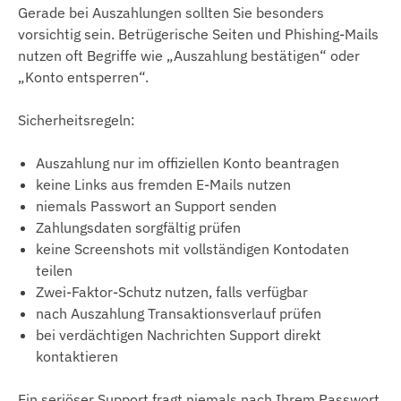
Gerade bei Auszahlungen sollten Sie besonders
vorsichtig sein. Betrügerische Seiten und Phishing-Mails
nutzen oft Begriffe wie „Auszahlung bestätigen“ oder
„Konto entsperren“.
Sicherheitsregeln:
Auszahlung nur im offiziellen Konto beantragen
keine Links aus fremden E-Mails nutzen
niemals Passwort an Support senden
Zahlungsdaten sorgfältig prüfen
keine Screenshots mit vollständigen Kontodaten
teilen
Zwei-Faktor-Schutz nutzen, falls verfügbar
nach Auszahlung Transaktionsverlauf prüfen
bei verdächtigen Nachrichten Support direkt
kontaktieren
Ein seriöser Support fragt niemals nach Ihrem Passwort.