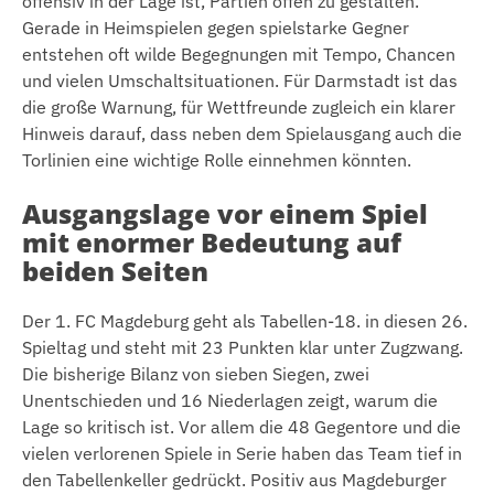
offensiv in der Lage ist, Partien offen zu gestalten.
Gerade in Heimspielen gegen spielstarke Gegner
entstehen oft wilde Begegnungen mit Tempo, Chancen
und vielen Umschaltsituationen. Für Darmstadt ist das
die große Warnung, für Wettfreunde zugleich ein klarer
Hinweis darauf, dass neben dem Spielausgang auch die
Torlinien eine wichtige Rolle einnehmen könnten.
Ausgangslage vor einem Spiel
mit enormer Bedeutung auf
beiden Seiten
Der 1. FC Magdeburg geht als Tabellen-18. in diesen 26.
Spieltag und steht mit 23 Punkten klar unter Zugzwang.
Die bisherige Bilanz von sieben Siegen, zwei
Unentschieden und 16 Niederlagen zeigt, warum die
Lage so kritisch ist. Vor allem die 48 Gegentore und die
vielen verlorenen Spiele in Serie haben das Team tief in
den Tabellenkeller gedrückt. Positiv aus Magdeburger