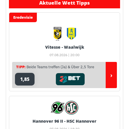
Aktuelle Wett Tipps
Eredevisie
Vitesse - Waalwijk
07.08.2026 | 20:00
TIPP:
Beide Teams treffen (Ja) & Über 2,5 Tore
›
1,85
Hannover 96 II - HSC Hannover
07.08.2026 | 18:30