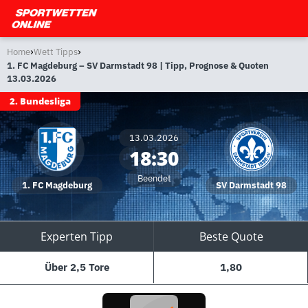
›
›
Home
Wett Tipps
1. FC Magdeburg – SV Darmstadt 98 | Tipp, Prognose & Quoten
13.03.2026
2. Bundesliga
13.03.2026
18:30
Beendet
1. FC Magdeburg
SV Darmstadt 98
Experten Tipp
Beste Quote
Über 2,5 Tore
1,80