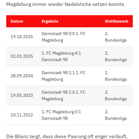
Magdeburg immer wieder Nadelstiche setzen konnte.
Datum
Ergebnis
Wettbewerb
Darmstadt 98 0:0 1. FC
2.
19.10.2025
Magdeburg
Bundesliga
1. FC Magdeburg 4:1
2.
02.03.2025
Darmstadt 98
Bundesliga
Darmstadt 98 1:1 1. FC
2.
28.09.2024
Magdeburg
Bundesliga
Darmstadt 98 1:0 1. FC
2.
19.05.2023
Magdeburg
Bundesliga
1. FC Magdeburg 0:1
2.
10.11.2022
Darmstadt 98
Bundesliga
Die Bilanz zeigt, dass diese Paarung oft enger verläuft,