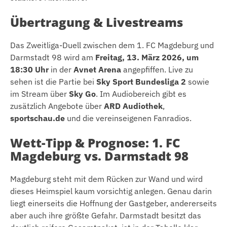
Übertragung & Livestreams
Das Zweitliga-Duell zwischen dem 1. FC Magdeburg und
Darmstadt 98 wird am
Freitag, 13. März 2026, um
18:30 Uhr
in der
Avnet Arena
angepfiffen. Live zu
sehen ist die Partie bei
Sky Sport Bundesliga 2
sowie
im Stream über
Sky Go
. Im Audiobereich gibt es
zusätzlich Angebote über
ARD Audiothek
,
sportschau.de
und die vereinseigenen Fanradios.
Wett-Tipp & Prognose: 1. FC
Magdeburg vs. Darmstadt 98
Magdeburg steht mit dem Rücken zur Wand und wird
dieses Heimspiel kaum vorsichtig anlegen. Genau darin
liegt einerseits die Hoffnung der Gastgeber, andererseits
aber auch ihre größte Gefahr. Darmstadt besitzt das