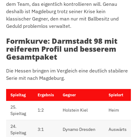
dem Team, das eigentlich kontrollieren will. Genau
deshalb ist Magdeburg trotz seiner Krise kein
klassischer Gegner, den man nur mit Ballbesitz und
Geduld problemlos verwaltet.
Formkurve: Darmstadt 98 mit
reiferem Profil und besserem
Gesamtpaket
Die Hessen bringen im Vergleich eine deutlich stabilere
Serie mit nach Magdeburg.
Spieltag
Ergebnis
Gegner
Spielort
25.
1:2
Holstein Kiel
Heim
Spieltag
24.
3:1
Dynamo Dresden
Auswärts
Spieltag