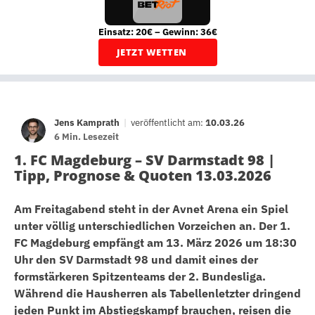
Einsatz: 20€ – Gewinn: 36€
JETZT WETTEN
Jens Kamprath
|
veröffentlicht am:
10.03.26
6 Min. Lesezeit
1. FC Magdeburg – SV Darmstadt 98 |
Tipp, Prognose & Quoten 13.03.2026
Am Freitagabend steht in der Avnet Arena ein Spiel
unter völlig unterschiedlichen Vorzeichen an. Der 1.
FC Magdeburg empfängt am 13. März 2026 um 18:30
Uhr den SV Darmstadt 98 und damit eines der
formstärkeren Spitzenteams der 2. Bundesliga.
Während die Hausherren als Tabellenletzter dringend
jeden Punkt im Abstiegskampf brauchen, reisen die