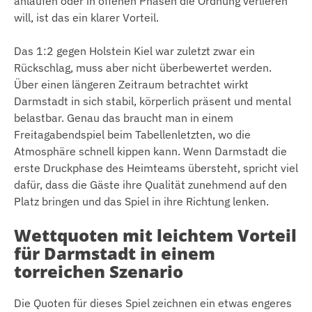
anlaufen oder in offenen Phasen die Ordnung verlieren
will, ist das ein klarer Vorteil.
Das 1:2 gegen Holstein Kiel war zuletzt zwar ein
Rückschlag, muss aber nicht überbewertet werden.
Über einen längeren Zeitraum betrachtet wirkt
Darmstadt in sich stabil, körperlich präsent und mental
belastbar. Genau das braucht man in einem
Freitagabendspiel beim Tabellenletzten, wo die
Atmosphäre schnell kippen kann. Wenn Darmstadt die
erste Druckphase des Heimteams übersteht, spricht viel
dafür, dass die Gäste ihre Qualität zunehmend auf den
Platz bringen und das Spiel in ihre Richtung lenken.
Wettquoten mit leichtem Vorteil
für Darmstadt in einem
torreichen Szenario
Die Quoten für dieses Spiel zeichnen ein etwas engeres