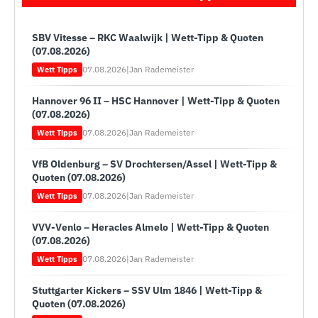
SBV Vitesse – RKC Waalwijk | Wett-Tipp & Quoten
(07.08.2026)
07.08.2026
|
Jan Rademeister
Wett Tipps
Hannover 96 II – HSC Hannover | Wett-Tipp & Quoten
(07.08.2026)
07.08.2026
|
Jan Rademeister
Wett Tipps
VfB Oldenburg – SV Drochtersen/Assel | Wett-Tipp &
Quoten (07.08.2026)
07.08.2026
|
Jan Rademeister
Wett Tipps
VVV-Venlo – Heracles Almelo | Wett-Tipp & Quoten
(07.08.2026)
07.08.2026
|
Jan Rademeister
Wett Tipps
Stuttgarter Kickers – SSV Ulm 1846 | Wett-Tipp &
Quoten (07.08.2026)