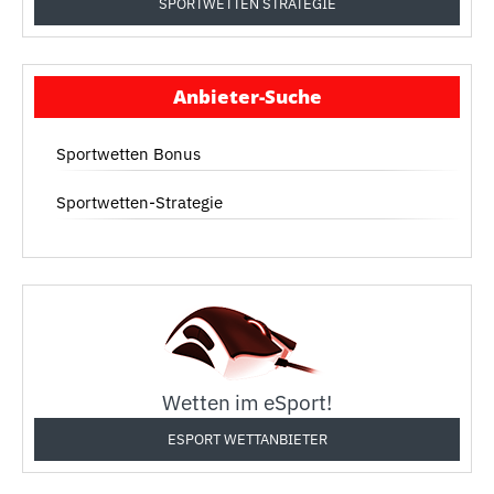
SPORTWETTEN STRATEGIE
Anbieter-Suche
Sportwetten Bonus
Sportwetten-Strategie
Wetten im eSport!
ESPORT WETTANBIETER