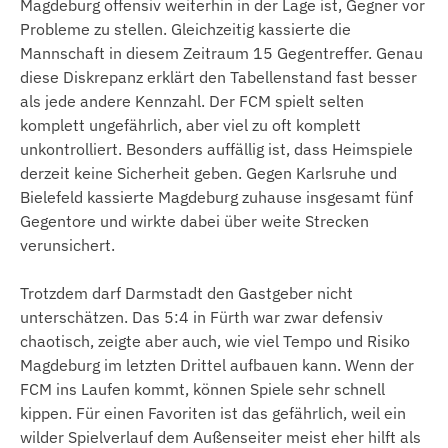
Magdeburg offensiv weiterhin in der Lage ist, Gegner vor
Probleme zu stellen. Gleichzeitig kassierte die
Mannschaft in diesem Zeitraum 15 Gegentreffer. Genau
diese Diskrepanz erklärt den Tabellenstand fast besser
als jede andere Kennzahl. Der FCM spielt selten
komplett ungefährlich, aber viel zu oft komplett
unkontrolliert. Besonders auffällig ist, dass Heimspiele
derzeit keine Sicherheit geben. Gegen Karlsruhe und
Bielefeld kassierte Magdeburg zuhause insgesamt fünf
Gegentore und wirkte dabei über weite Strecken
verunsichert.
Trotzdem darf Darmstadt den Gastgeber nicht
unterschätzen. Das 5:4 in Fürth war zwar defensiv
chaotisch, zeigte aber auch, wie viel Tempo und Risiko
Magdeburg im letzten Drittel aufbauen kann. Wenn der
FCM ins Laufen kommt, können Spiele sehr schnell
kippen. Für einen Favoriten ist das gefährlich, weil ein
wilder Spielverlauf dem Außenseiter meist eher hilft als