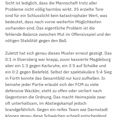
Sicht ist lediglich, dass die Mannschaft trotz aller
Probleme nicht völlig harmlos wirkt. 35 erzielte Tore
sind für ein Schlusslicht kein katastrophaler Wert, was
bedeutet, dass nach vorne weiterhin Möglichkeiten
vorhanden sind. Das eigentliche Problem ist die
fehlende Balance zwischen Mut im Offensivspiel und der
nötigen Stabilität gegen den Ball.
Zuletzt hat sich genau dieses Muster erneut gezeigt. Das
0:1 in Elversberg war knapp, zuvor kassierte Magdeburg
aber ein 1:3 gegen Karlsruhe, ein 3:5 auf Schalke und
ein 0:2 gegen Bielefeld. Selbst der spektakuläre 5:4 Sieg
in Fürth konnte das Gesamtbild nur kurz aufhellen. In
beinahe jeder Partie erlaubt sich der FCM zu viele
defensive Wackler, steht zu offen oder verliert nach
Gegentoren die Ordnung. Das macht Heimspiele zwar
oft unterhaltsam, im Abstiegskampf jedoch
brandgefährlich. Gegen ein reifes Team wie Darmstadt
können genau diese Schwächen schnell entscheidend