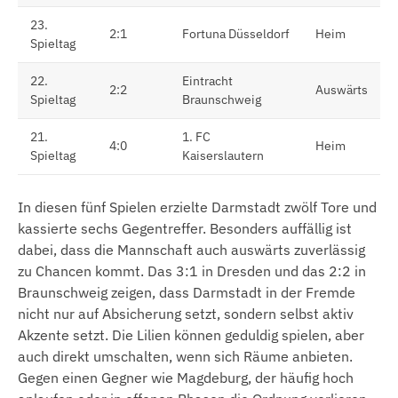
23.
2:1
Fortuna Düsseldorf
Heim
Spieltag
22.
Eintracht
2:2
Auswärts
Spieltag
Braunschweig
21.
1. FC
4:0
Heim
Spieltag
Kaiserslautern
In diesen fünf Spielen erzielte Darmstadt zwölf Tore und
kassierte sechs Gegentreffer. Besonders auffällig ist
dabei, dass die Mannschaft auch auswärts zuverlässig
zu Chancen kommt. Das 3:1 in Dresden und das 2:2 in
Braunschweig zeigen, dass Darmstadt in der Fremde
nicht nur auf Absicherung setzt, sondern selbst aktiv
Akzente setzt. Die Lilien können geduldig spielen, aber
auch direkt umschalten, wenn sich Räume anbieten.
Gegen einen Gegner wie Magdeburg, der häufig hoch