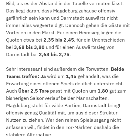
Bild, als es der Abstand in der Tabelle vermuten lässt.
Das liegt daran, dass Magdeburg zuhause offensiv
gefährlich sein kann und Darmstadt auswärts nicht
immer alles wegverteidigt. Dennoch gehen die Gäste mit
Vorteilen in den Markt. Für einen Heimsieg liegen die
Quoten etwa bei
2,35 bis 2,45
, für ein Unentschieden
bei
3,68 bis 3,80
und für einen Auswärtssieg von
Darmstadt bei
2,63 bis 2,75
.
Sehr interessant sind außerdem die Torwetten.
Beide
Teams treffen: Ja
wird um
1,45
gehandelt, was die
Erwartung eines offenen Spiels deutlich unterstreicht.
Auch
Über 2,5 Tore
passt mit Quoten um
1,80
gut zum
bisherigen Saisonverlauf beider Mannschaften.
Magdeburg steht für wilde Partien, Darmstadt bringt
offensiv genug Qualität mit, um aus dieser Struktur
Nutzen zu ziehen. Wer den reinen Spielausgang nicht
anfassen will, findet in den Tor-Märkten deshalb die
stabilere Alternative.