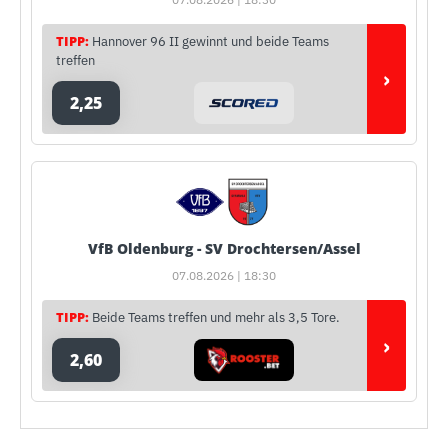
TIPP:
Hannover 96 II gewinnt und beide Teams
treffen
›
2,25
VfB Oldenburg - SV Drochtersen/Assel
07.08.2026 | 18:30
TIPP:
Beide Teams treffen und mehr als 3,5 Tore.
›
2,60