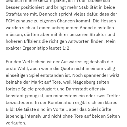
deutlich reifere Gesamtpaket, ist in der Tabelle klar
besser positioniert und bringt mehr Stabilität in beide
Strafräume mit. Dennoch spricht vieles dafür, dass der
FCM zuhause zu eigenen Chancen kommt. Die Hessen
werden sich auf einen unbequemen Abend einstellen
müssen, dürften aber mit ihrer besseren Struktur und
höheren Effizienz die richtigen Antworten finden. Mein
exakter Ergebnistipp lautet 1:2.
Für den Wettschein ist der Auswärtssieg deshalb die
erste Wahl, auch wenn die Quote nicht in einem völlig
einseitigen Spiel entstanden ist. Noch spannender wirkt
beinahe der Markt auf Tore, weil Magdeburg selten
torlose Spiele produziert und Darmstadt offensiv
konstant genug ist, um mindestens ein oder zwei Treffer
beizusteuern. In der Kombination ergibt sich ein klares
Bild: Die Gäste sind im Vorteil, aber das Spiel dürfte
lebendig, intensiv und nicht ohne Tore auf beiden Seiten
verlaufen.