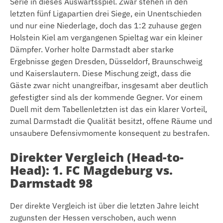
Serie in dieses Auswärtsspiel. Zwar stehen in den
letzten fünf Ligapartien drei Siege, ein Unentschieden
und nur eine Niederlage, doch das 1:2 zuhause gegen
Holstein Kiel am vergangenen Spieltag war ein kleiner
Dämpfer. Vorher holte Darmstadt aber starke
Ergebnisse gegen Dresden, Düsseldorf, Braunschweig
und Kaiserslautern. Diese Mischung zeigt, dass die
Gäste zwar nicht unangreifbar, insgesamt aber deutlich
gefestigter sind als der kommende Gegner. Vor einem
Duell mit dem Tabellenletzten ist das ein klarer Vorteil,
zumal Darmstadt die Qualität besitzt, offene Räume und
unsaubere Defensivmomente konsequent zu bestrafen.
Direkter Vergleich (Head-to-
Head): 1. FC Magdeburg vs.
Darmstadt 98
Der direkte Vergleich ist über die letzten Jahre leicht
zugunsten der Hessen verschoben, auch wenn