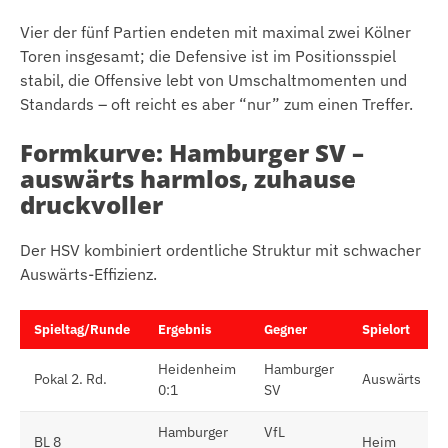
Vier der fünf Partien endeten mit maximal zwei Kölner
Toren insgesamt; die Defensive ist im Positionsspiel
stabil, die Offensive lebt von Umschaltmomenten und
Standards – oft reicht es aber “nur” zum einen Treffer.
Formkurve: Hamburger SV –
auswärts harmlos, zuhause
druckvoller
Der HSV kombiniert ordentliche Struktur mit schwacher
Auswärts-Effizienz.
Spieltag/Runde
Ergebnis
Gegner
Spielort
Heidenheim
Hamburger
Pokal 2. Rd.
Auswärts
0:1
SV
Hamburger
VfL
BL 8
Heim