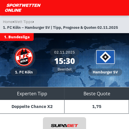
›
›
Home
Wett Tipps
1. FC Köln – Hamburger SV | Tipp, Prognose & Quoten 02.11.2025
1. Bundesliga
02.11.2025
15:30
Beendet
1. FC Köln
Hamburger SV
Experten Tipp
Beste Quote
Doppelte Chance X2
1,75