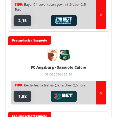
TIPP:
Bayer 04 Leverkusen gewinnt & Über 2,5
Tore
›
2,15
Freundschaftsspiele
FC Augsburg - Sassuolo Calcio
08.08.2026 | 15:30
TIPP:
Beide Teams treffen (Ja) & Über 2,5 Tore
›
1,88
Freundschaftsspiele