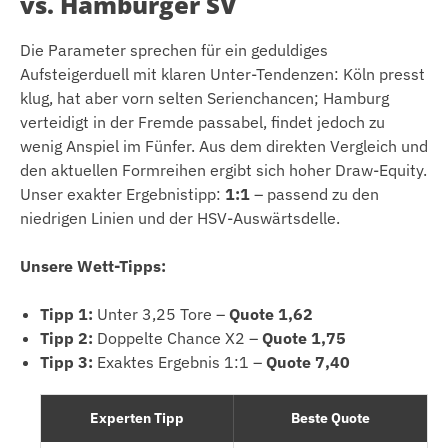
vs. Hamburger SV
Die Parameter sprechen für ein geduldiges
Aufsteigerduell mit klaren Unter-Tendenzen: Köln presst
klug, hat aber vorn selten Serienchancen; Hamburg
verteidigt in der Fremde passabel, findet jedoch zu
wenig Anspiel im Fünfer. Aus dem direkten Vergleich und
den aktuellen Formreihen ergibt sich hoher Draw-Equity.
Unser exakter Ergebnistipp:
1:1
– passend zu den
niedrigen Linien und der HSV-Auswärtsdelle.
Unsere Wett-Tipps:
Tipp 1:
Unter 3,25 Tore –
Quote 1,62
Tipp 2:
Doppelte Chance X2 –
Quote 1,75
Tipp 3:
Exaktes Ergebnis 1:1 –
Quote 7,40
Experten Tipp
Beste Quote