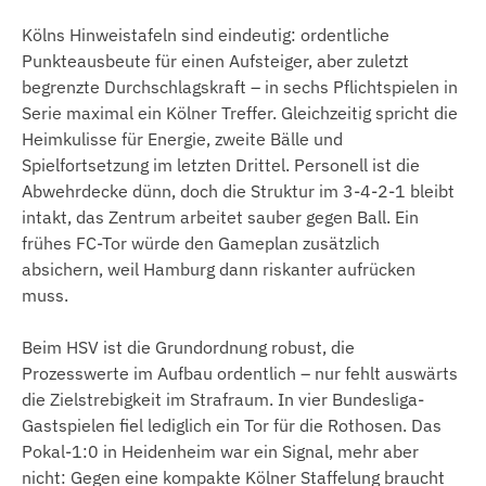
Kölns Hinweistafeln sind eindeutig: ordentliche
Punkteausbeute für einen Aufsteiger, aber zuletzt
begrenzte Durchschlagskraft – in sechs Pflichtspielen in
Serie maximal ein Kölner Treffer. Gleichzeitig spricht die
Heimkulisse für Energie, zweite Bälle und
Spielfortsetzung im letzten Drittel. Personell ist die
Abwehrdecke dünn, doch die Struktur im 3-4-2-1 bleibt
intakt, das Zentrum arbeitet sauber gegen Ball. Ein
frühes FC-Tor würde den Gameplan zusätzlich
absichern, weil Hamburg dann riskanter aufrücken
muss.
Beim HSV ist die Grundordnung robust, die
Prozesswerte im Aufbau ordentlich – nur fehlt auswärts
die Zielstrebigkeit im Strafraum. In vier Bundesliga-
Gastspielen fiel lediglich ein Tor für die Rothosen. Das
Pokal-1:0 in Heidenheim war ein Signal, mehr aber
nicht: Gegen eine kompakte Kölner Staffelung braucht