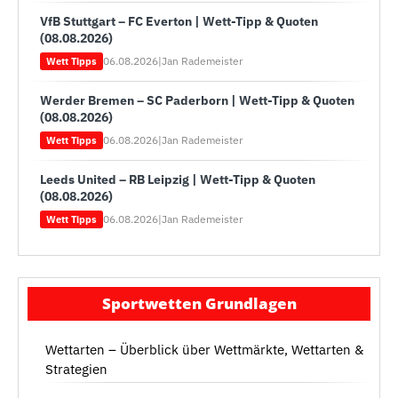
VfB Stuttgart – FC Everton | Wett-Tipp & Quoten
(08.08.2026)
06.08.2026
|
Jan Rademeister
Wett Tipps
Werder Bremen – SC Paderborn | Wett-Tipp & Quoten
(08.08.2026)
06.08.2026
|
Jan Rademeister
Wett Tipps
Leeds United – RB Leipzig | Wett-Tipp & Quoten
(08.08.2026)
06.08.2026
|
Jan Rademeister
Wett Tipps
Sportwetten Grundlagen
Wettarten – Überblick über Wettmärkte, Wettarten &
Strategien