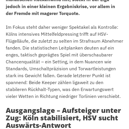
jedoch in einer kleinen Ergebniskrise, vor allem in
der Fremde mit magerer Torquote.
Im Fokus steht daher weniger Spektakel als Kontrolle:
Kölns intensives Mittelfeldpressing trifft auf HSV-
Flügelläufe, die zuletzt zu selten im Strafraum Abnehmer
fanden. Die statistischen Leitplanken deuten auf ein
enges, taktisch geprägtes Spiel mit überschaubarer
Chancenqualität – ein Setting, in dem Nuancen wie
Standards, Umschaltpräzision und Torwartleistungen
stark ins Gewicht fallen. Gerade letzterer Punkt ist
spannend: Beide Keeper zählen ligaweit zu den
stabileren Rückhalt-Typen, was den Erwartungswert
vieler Wetten in Richtung niedriger Torlinien verschiebt.
Ausgangslage – Aufsteiger unter
Zug: Köln stabilisiert, HSV sucht
Auswärts-Antwort