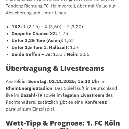
Tendenz Richtung FC-Heimvorteil, aber mit Value auf
Absicherung und Unter-Lines.
1X2:
1 (2,15) – X (3,60) – 2 (3,20)
Doppelte Chance X2:
1,75
Unter 3,25 Tore (Asien):
1,62
Unter 1,5 Tore 1. Halbzeit:
1,54
Beide treffen – Ja:
1,53 /
Nein:
2,05
Übertragung & Livestreams
Anstoß ist
Sonntag, 02.11.2025, 15:30 Uhr
im
RheinEnergieStadion
. Das Spiel läuft in Deutschland
live im
Bezahl-TV
sowie im
legalen Livestream
des
Rechtehalters; zusätzlich gibt es eine
Konferenz
parallel zum Einzelspiel.
Wett-Tipp & Prognose: 1. FC Köln