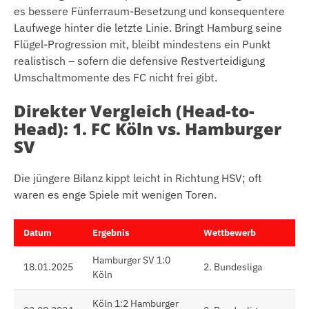
es bessere Fünferraum-Besetzung und konsequentere
Laufwege hinter die letzte Linie. Bringt Hamburg seine
Flügel-Progression mit, bleibt mindestens ein Punkt
realistisch – sofern die defensive Restverteidigung
Umschaltmomente des FC nicht frei gibt.
Direkter Vergleich (Head-to-
Head): 1. FC Köln vs. Hamburger
SV
Die jüngere Bilanz kippt leicht in Richtung HSV; oft
waren es enge Spiele mit wenigen Toren.
Datum
Ergebnis
Wettbewerb
Hamburger SV 1:0
18.01.2025
2. Bundesliga
Köln
Köln 1:2 Hamburger